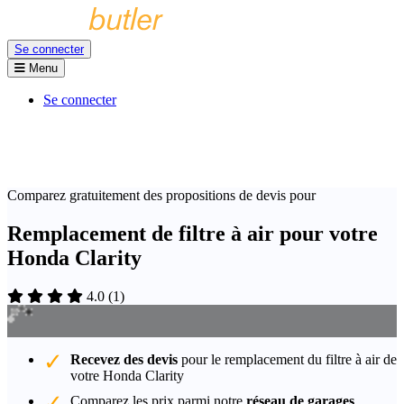
Se connecter
Menu
Se connecter
Comparez gratuitement des propositions de devis pour
Remplacement de filtre à air pour votre
Honda Clarity
4.0
(
1
)
Recevez des devis
pour le remplacement du filtre à air de
votre Honda Clarity
Comparez les prix parmi notre
réseau de garages