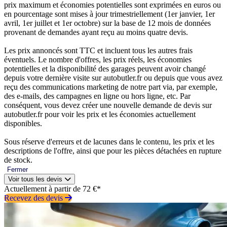
prix maximum et économies potentielles sont exprimées en euros ou
en pourcentage sont mises à jour trimestriellement (1er janvier, 1er
avril, 1er juillet et 1er octobre) sur la base de 12 mois de données
provenant de demandes ayant reçu au moins quatre devis.
Les prix annoncés sont TTC et incluent tous les autres frais
éventuels. Le nombre d'offres, les prix réels, les économies
potentielles et la disponibilité des garages peuvent avoir changé
depuis votre dernière visite sur autobutler.fr ou depuis que vous avez
reçu des communications marketing de notre part via, par exemple,
des e-mails, des campagnes en ligne ou hors ligne, etc. Par
conséquent, vous devez créer une nouvelle demande de devis sur
autobutler.fr pour voir les prix et les économies actuellement
disponibles.
Sous réserve d'erreurs et de lacunes dans le contenu, les prix et les
descriptions de l'offre, ainsi que pour les pièces détachées en rupture
de stock.
Fermer
Voir tous les devis
Actuellement à partir de 72 €*
Recevez des devis