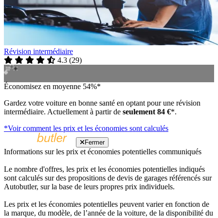
Révision intermédiaire
4.3
(
29
)
Économisez en moyenne 54%*
Gardez votre voiture en bonne santé en optant pour une révision
intermédiaire. Actuellement à partir de
seulement 84 €
*.
*Voir comment les prix et les économies sont calculés
Fermer
Informations sur les prix et économies potentielles communiqués
Le nombre d'offres, les prix et les économies potentielles indiqués
sont calculés sur des propositions de devis de garages référencés sur
Autobutler, sur la base de leurs propres prix individuels.
Les prix et les économies potentielles peuvent varier en fonction de
la marque, du modèle, de l’année de la voiture, de la disponibilité du