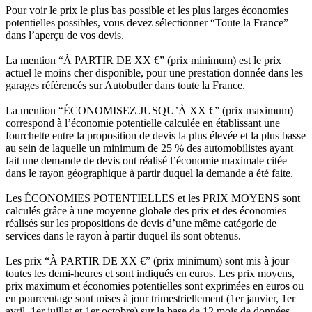
Pour voir le prix le plus bas possible et les plus larges économies
potentielles possibles, vous devez sélectionner “Toute la France”
dans l’aperçu de vos devis.
La mention “À PARTIR DE XX €” (prix minimum) est le prix
actuel le moins cher disponible, pour une prestation donnée dans les
garages référencés sur Autobutler dans toute la France.
La mention “ÉCONOMISEZ JUSQU’À XX €” (prix maximum)
correspond à l’économie potentielle calculée en établissant une
fourchette entre la proposition de devis la plus élevée et la plus basse
au sein de laquelle un minimum de 25 % des automobilistes ayant
fait une demande de devis ont réalisé l’économie maximale citée
dans le rayon géographique à partir duquel la demande a été faite.
Les ÉCONOMIES POTENTIELLES et les PRIX MOYENS sont
calculés grâce à une moyenne globale des prix et des économies
réalisés sur les propositions de devis d’une même catégorie de
services dans le rayon à partir duquel ils sont obtenus.
Les prix “À PARTIR DE XX €” (prix minimum) sont mis à jour
toutes les demi-heures et sont indiqués en euros. Les prix moyens,
prix maximum et économies potentielles sont exprimées en euros ou
en pourcentage sont mises à jour trimestriellement (1er janvier, 1er
avril, 1er juillet et 1er octobre) sur la base de 12 mois de données