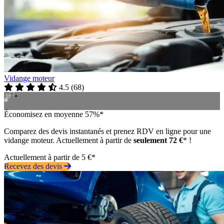
Vidange moteur
4.5
(
68
)
Économisez en moyenne 57%*
Comparez des devis instantanés et prenez RDV en ligne pour une
vidange moteur. Actuellement à partir de
seulement 72 €
* !
Actuellement à partir de 5 €*
Recevez des devis