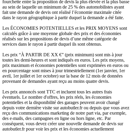
fourchette entre la proposition de devis la plus élevée et la plus basse
au sein de laquelle un minimum de 25 % des automobilistes ayant
fait une demande de devis ont réalisé l’économie maximale citée
dans le rayon géographique à partir duquel la demande a été faite.
Les ÉCONOMIES POTENTIELLES et les PRIX MOYENS sont
calculés grâce à une moyenne globale des prix et des économies
réalisés sur les propositions de devis d’une même catégorie de
services dans le rayon à partir duquel ils sont obtenus.
Les prix “À PARTIR DE XX €” (prix minimum) sont mis à jour
toutes les demi-heures et sont indiqués en euros. Les prix moyens,
prix maximum et économies potentielles sont exprimées en euros ou
en pourcentage sont mises à jour trimestriellement (1er janvier, 1er
avril, 1er juillet et 1er octobre) sur la base de 12 mois de données
provenant de demandes ayant reçu au moins quatre devis.
Les prix annoncés sont TTC et incluent tous les autres frais
éventuels. Le nombre d'offres, les prix réels, les économies
potentielles et la disponibilité des garages peuvent avoir changé
depuis votre dernière visite sur autobutler.fr ou depuis que vous avez
reçu des communications marketing de notre part via, par exemple,
des e-mails, des campagnes en ligne ou hors ligne, etc. Par
conséquent, vous devez créer une nouvelle demande de devis sur
autobutler.fr pour voir les prix et les économies actuellement