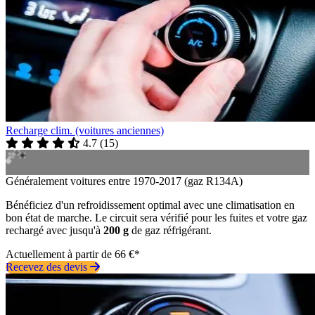
Recharge clim. (voitures anciennes)
4.7
(
15
)
Généralement voitures entre 1970-2017 (gaz R134A)
Bénéficiez d'un refroidissement optimal avec une climatisation en
bon état de marche. Le circuit sera vérifié pour les fuites et votre gaz
rechargé avec jusqu'à
200 g
de gaz réfrigérant.
Actuellement à partir de 66 €*
Recevez des devis