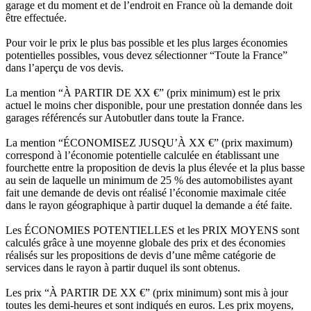
garage et du moment et de l’endroit en France où la demande doit
être effectuée.
Pour voir le prix le plus bas possible et les plus larges économies
potentielles possibles, vous devez sélectionner “Toute la France”
dans l’aperçu de vos devis.
La mention “À PARTIR DE XX €” (prix minimum) est le prix
actuel le moins cher disponible, pour une prestation donnée dans les
garages référencés sur Autobutler dans toute la France.
La mention “ÉCONOMISEZ JUSQU’À XX €” (prix maximum)
correspond à l’économie potentielle calculée en établissant une
fourchette entre la proposition de devis la plus élevée et la plus basse
au sein de laquelle un minimum de 25 % des automobilistes ayant
fait une demande de devis ont réalisé l’économie maximale citée
dans le rayon géographique à partir duquel la demande a été faite.
Les ÉCONOMIES POTENTIELLES et les PRIX MOYENS sont
calculés grâce à une moyenne globale des prix et des économies
réalisés sur les propositions de devis d’une même catégorie de
services dans le rayon à partir duquel ils sont obtenus.
Les prix “À PARTIR DE XX €” (prix minimum) sont mis à jour
toutes les demi-heures et sont indiqués en euros. Les prix moyens,