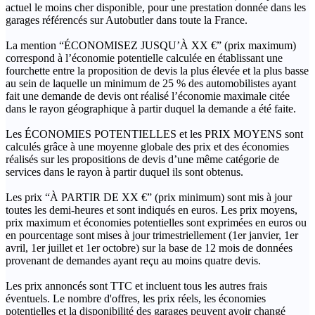
actuel le moins cher disponible, pour une prestation donnée dans les
garages référencés sur Autobutler dans toute la France.
La mention “ÉCONOMISEZ JUSQU’À XX €” (prix maximum)
correspond à l’économie potentielle calculée en établissant une
fourchette entre la proposition de devis la plus élevée et la plus basse
au sein de laquelle un minimum de 25 % des automobilistes ayant
fait une demande de devis ont réalisé l’économie maximale citée
dans le rayon géographique à partir duquel la demande a été faite.
Les ÉCONOMIES POTENTIELLES et les PRIX MOYENS sont
calculés grâce à une moyenne globale des prix et des économies
réalisés sur les propositions de devis d’une même catégorie de
services dans le rayon à partir duquel ils sont obtenus.
Les prix “À PARTIR DE XX €” (prix minimum) sont mis à jour
toutes les demi-heures et sont indiqués en euros. Les prix moyens,
prix maximum et économies potentielles sont exprimées en euros ou
en pourcentage sont mises à jour trimestriellement (1er janvier, 1er
avril, 1er juillet et 1er octobre) sur la base de 12 mois de données
provenant de demandes ayant reçu au moins quatre devis.
Les prix annoncés sont TTC et incluent tous les autres frais
éventuels. Le nombre d'offres, les prix réels, les économies
potentielles et la disponibilité des garages peuvent avoir changé