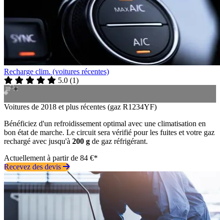
Recharge clim. (voitures récentes)
5.0
(
1
)
Voitures de 2018 et plus récentes (gaz R1234YF)
Bénéficiez d'un refroidissement optimal avec une climatisation en
bon état de marche. Le circuit sera vérifié pour les fuites et votre gaz
rechargé avec jusqu'à
200 g
de gaz réfrigérant.
Actuellement à partir de 84 €*
Recevez des devis