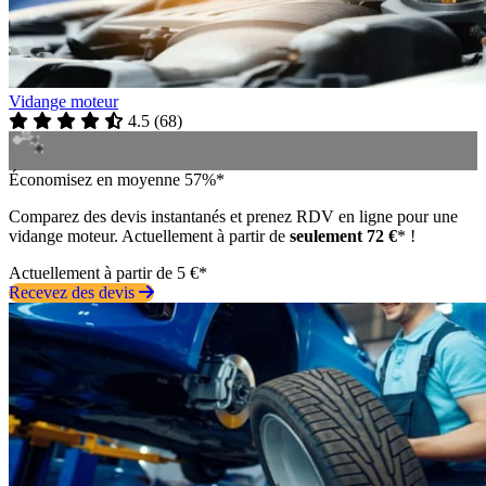
Vidange moteur
4.5
(
68
)
Économisez en moyenne 57%*
Comparez des devis instantanés et prenez RDV en ligne pour une
vidange moteur. Actuellement à partir de
seulement 72 €
* !
Actuellement à partir de 5 €*
Recevez des devis