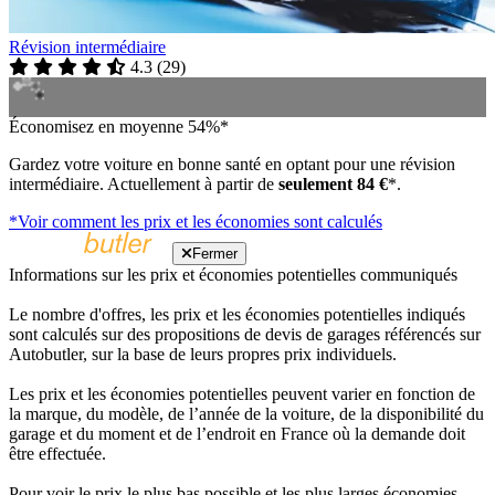
Révision intermédiaire
4.3
(
29
)
Économisez en moyenne 54%*
Gardez votre voiture en bonne santé en optant pour une révision
intermédiaire. Actuellement à partir de
seulement 84 €
*.
*Voir comment les prix et les économies sont calculés
Fermer
Informations sur les prix et économies potentielles communiqués
Le nombre d'offres, les prix et les économies potentielles indiqués
sont calculés sur des propositions de devis de garages référencés sur
Autobutler, sur la base de leurs propres prix individuels.
Les prix et les économies potentielles peuvent varier en fonction de
la marque, du modèle, de l’année de la voiture, de la disponibilité du
garage et du moment et de l’endroit en France où la demande doit
être effectuée.
Pour voir le prix le plus bas possible et les plus larges économies