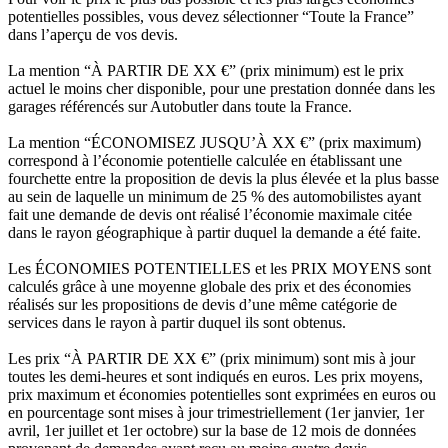
potentielles possibles, vous devez sélectionner “Toute la France”
dans l’aperçu de vos devis.
La mention “À PARTIR DE XX €” (prix minimum) est le prix
actuel le moins cher disponible, pour une prestation donnée dans les
garages référencés sur Autobutler dans toute la France.
La mention “ÉCONOMISEZ JUSQU’À XX €” (prix maximum)
correspond à l’économie potentielle calculée en établissant une
fourchette entre la proposition de devis la plus élevée et la plus basse
au sein de laquelle un minimum de 25 % des automobilistes ayant
fait une demande de devis ont réalisé l’économie maximale citée
dans le rayon géographique à partir duquel la demande a été faite.
Les ÉCONOMIES POTENTIELLES et les PRIX MOYENS sont
calculés grâce à une moyenne globale des prix et des économies
réalisés sur les propositions de devis d’une même catégorie de
services dans le rayon à partir duquel ils sont obtenus.
Les prix “À PARTIR DE XX €” (prix minimum) sont mis à jour
toutes les demi-heures et sont indiqués en euros. Les prix moyens,
prix maximum et économies potentielles sont exprimées en euros ou
en pourcentage sont mises à jour trimestriellement (1er janvier, 1er
avril, 1er juillet et 1er octobre) sur la base de 12 mois de données