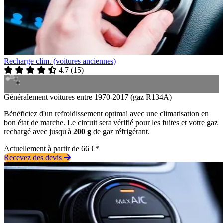
Recharge clim. (voitures anciennes)
4.7
(
15
)
Généralement voitures entre 1970-2017 (gaz R134A)
Bénéficiez d'un refroidissement optimal avec une climatisation en
bon état de marche. Le circuit sera vérifié pour les fuites et votre gaz
rechargé avec jusqu'à
200 g
de gaz réfrigérant.
Actuellement à partir de 66 €*
Recevez des devis