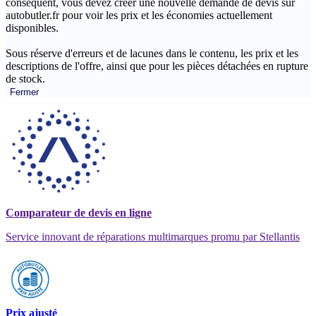
conséquent, vous devez créer une nouvelle demande de devis sur
autobutler.fr pour voir les prix et les économies actuellement
disponibles.
Sous réserve d'erreurs et de lacunes dans le contenu, les prix et les
descriptions de l'offre, ainsi que pour les pièces détachées en rupture
de stock.
Fermer
Comparateur de devis en ligne
Service innovant de réparations multimarques promu par Stellantis
Prix ajusté