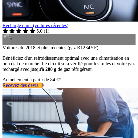
Recharge clim. (voitures récentes)
5.0
(
1
)
Voitures de 2018 et plus récentes (gaz R1234YF)
Bénéficiez d'un refroidissement optimal avec une climatisation en
bon état de marche. Le circuit sera vérifié pour les fuites et votre gaz
rechargé avec jusqu'à
200 g
de gaz réfrigérant.
Actuellement à partir de 84 €*
Recevez des devis