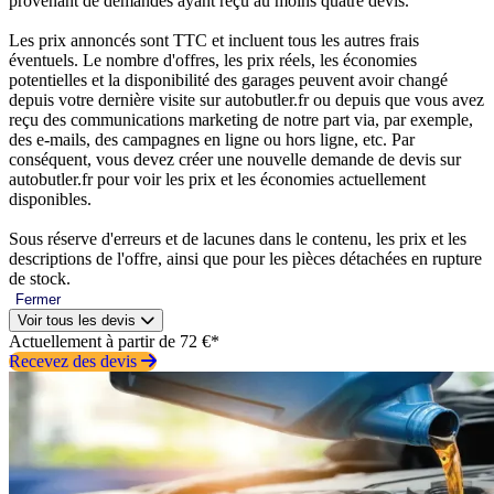
provenant de demandes ayant reçu au moins quatre devis.
Les prix annoncés sont TTC et incluent tous les autres frais
éventuels. Le nombre d'offres, les prix réels, les économies
potentielles et la disponibilité des garages peuvent avoir changé
depuis votre dernière visite sur autobutler.fr ou depuis que vous avez
reçu des communications marketing de notre part via, par exemple,
des e-mails, des campagnes en ligne ou hors ligne, etc. Par
conséquent, vous devez créer une nouvelle demande de devis sur
autobutler.fr pour voir les prix et les économies actuellement
disponibles.
Sous réserve d'erreurs et de lacunes dans le contenu, les prix et les
descriptions de l'offre, ainsi que pour les pièces détachées en rupture
de stock.
Fermer
Voir tous les devis
Actuellement à partir de 72 €*
Recevez des devis