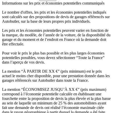
Informations sur les prix et économies potentielles communiqués
Le nombre d'offres, les prix et les économies potentielles indiqués
sont calculés sur des propositions de devis de garages référencés sur
Autobutler, sur la base de leurs propres prix individuels.
Les prix et les économies potentielles peuvent varier en fonction de
la marque, du modèle, de l’année de la voiture, de la disponibilité du
garage et du moment et de l’endroit en France où la demande doit
être effectuée.
Pour voir le prix le plus bas possible et les plus larges économies
potentielles possibles, vous devez sélectionner “Toute la France”
dans l’aperçu de vos devis.
La mention “À PARTIR DE XX €” (prix minimum) est le prix
actuel le moins cher disponible, pour une prestation donnée dans les
garages référencés sur Autobutler dans toute la France.
La mention “ÉCONOMISEZ JUSQU’À XX €” (prix maximum)
correspond à l’économie potentielle calculée en établissant une
fourchette entre la proposition de devis la plus élevée et la plus basse
au sein de laquelle un minimum de 25 % des automobilistes ayant
fait une demande de devis ont réalisé l’économie maximale citée
dans le rayon géographique à partir duquel la demande a été faite.