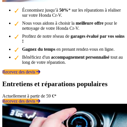
Économisez jusqu’à
50%
* sur les réparations à réaliser
sur votre Honda Cr-V.
Nous vous aidons à choisir la
meilleure offre
pour le
nettoyage de votre Honda Cr-V.
Profitez de notre réseau de
garages évalué par vos soins
!
Gagnez du temps
en prenant rendez-vous en ligne.
Bénéficiez d'un
accompagnement personnalisé
tout au
long de votre réparation.
Recevez des devis
Entretiens et réparations populaires
Actuellement à partir de 59 €*
Recevez des devis