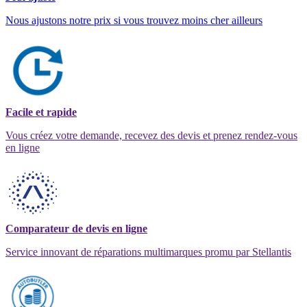
Nous ajustons notre prix si vous trouvez moins cher ailleurs
Facile et rapide
Vous créez votre demande, recevez des devis et prenez rendez-vous
en ligne
Comparateur de devis en ligne
Service innovant de réparations multimarques promu par Stellantis