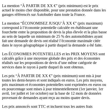
La mention “À PARTIR DE XX €” (prix minimum) est le prix
actuel le moins cher disponible, pour une prestation donnée dans les
garages référencés sur Autobutler dans toute la France.
La mention “ÉCONOMISEZ JUSQU’À XX €” (prix maximum)
correspond à l’économie potentielle calculée en établissant une
fourchette entre la proposition de devis la plus élevée et la plus basse
au sein de laquelle un minimum de 25 % des automobilistes ayant
fait une demande de devis ont réalisé l’économie maximale citée
dans le rayon géographique à partir duquel la demande a été faite.
Les ÉCONOMIES POTENTIELLES et les PRIX MOYENS sont
calculés grâce à une moyenne globale des prix et des économies
réalisés sur les propositions de devis d’une même catégorie de
services dans le rayon à partir duquel ils sont obtenus.
Les prix “À PARTIR DE XX €” (prix minimum) sont mis à jour
toutes les demi-heures et sont indiqués en euros. Les prix moyens,
prix maximum et économies potentielles sont exprimées en euros ou
en pourcentage sont mises à jour trimestriellement (1er janvier, 1er
avril, 1er juillet et 1er octobre) sur la base de 12 mois de données
provenant de demandes ayant reçu au moins quatre devis.
Les prix annoncés sont TTC et incluent tous les autres frais