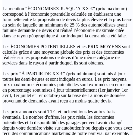
La mention “ÉCONOMISEZ JUSQU’À XX €” (prix maximum)
correspond à l’économie potentielle calculée en établissant une
fourchette entre la proposition de devis la plus élevée et la plus basse
au sein de laquelle un minimum de 25 % des automobilistes ayant
fait une demande de devis ont réalisé l’économie maximale citée
dans le rayon géographique à partir duquel la demande a été faite.
Les ÉCONOMIES POTENTIELLES et les PRIX MOYENS sont
calculés grâce à une moyenne globale des prix et des économies
réalisés sur les propositions de devis d’une même catégorie de
services dans le rayon à partir duquel ils sont obtenus.
Les prix “À PARTIR DE XX €” (prix minimum) sont mis à jour
toutes les demi-heures et sont indiqués en euros. Les prix moyens,
prix maximum et économies potentielles sont exprimées en euros ou
en pourcentage sont mises à jour trimestriellement (1er janvier, 1er
avril, 1er juillet et 1er octobre) sur la base de 12 mois de données
provenant de demandes ayant reçu au moins quatre devis.
Les prix annoncés sont TTC et incluent tous les autres frais
éventuels. Le nombre d'offres, les prix réels, les économies
potentielles et la disponibilité des garages peuvent avoir changé
depuis votre dernière visite sur autobutler.fr ou depuis que vous avez
reçu des communications marketing de notre part via, par exemple,