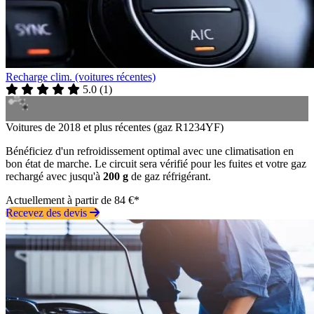
Recharge clim. (voitures récentes)
5.0
(
1
)
Voitures de 2018 et plus récentes (gaz R1234YF)
Bénéficiez d'un refroidissement optimal avec une climatisation en
bon état de marche. Le circuit sera vérifié pour les fuites et votre gaz
rechargé avec jusqu'à
200 g
de gaz réfrigérant.
Actuellement à partir de 84 €*
Recevez des devis