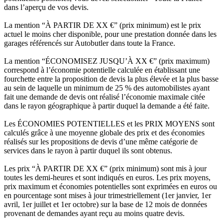
dans l’aperçu de vos devis.
La mention “À PARTIR DE XX €” (prix minimum) est le prix
actuel le moins cher disponible, pour une prestation donnée dans les
garages référencés sur Autobutler dans toute la France.
La mention “ÉCONOMISEZ JUSQU’À XX €” (prix maximum)
correspond à l’économie potentielle calculée en établissant une
fourchette entre la proposition de devis la plus élevée et la plus basse
au sein de laquelle un minimum de 25 % des automobilistes ayant
fait une demande de devis ont réalisé l’économie maximale citée
dans le rayon géographique à partir duquel la demande a été faite.
Les ÉCONOMIES POTENTIELLES et les PRIX MOYENS sont
calculés grâce à une moyenne globale des prix et des économies
réalisés sur les propositions de devis d’une même catégorie de
services dans le rayon à partir duquel ils sont obtenus.
Les prix “À PARTIR DE XX €” (prix minimum) sont mis à jour
toutes les demi-heures et sont indiqués en euros. Les prix moyens,
prix maximum et économies potentielles sont exprimées en euros ou
en pourcentage sont mises à jour trimestriellement (1er janvier, 1er
avril, 1er juillet et 1er octobre) sur la base de 12 mois de données
provenant de demandes ayant reçu au moins quatre devis.