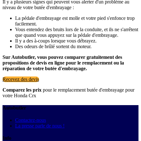
Il y a plusieurs signes qui peuvent vous alerter d'un problème au
niveau de votre butée d'embrayage :
La pédale d'embrayage est molle et votre pied s'enfonce trop
facilement.
Vous entendez des bruits lors de la conduite, et ils ne s'arrêtent
que quand vous appuyez sur la pédale d'embrayage.
Il y a des à-coups lorsque vous débrayez.
Des odeurs de brûlé sortent du moteur.
Sur Autobutler, vous pouvez comparer gratuitement des
propositions de devis en ligne pour le remplacement ou la
réparation de votre butée d'embrayage.
Recevez des devis
Comparez les prix
pour le remplacement butée d'embrayage pour
votre Honda Crx
Autobutler
Contactez-nous
La presse parle de nous !
Info