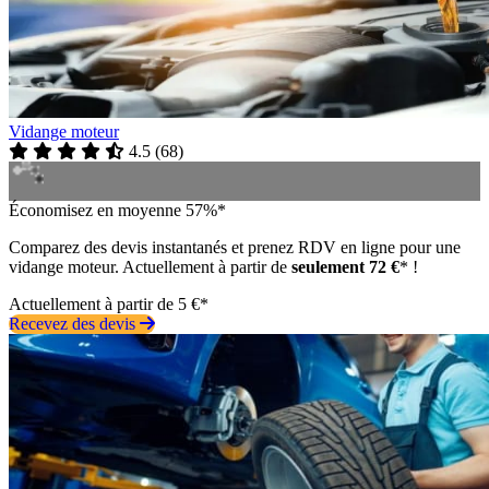
Vidange moteur
4.5
(
68
)
Économisez en moyenne 57%*
Comparez des devis instantanés et prenez RDV en ligne pour une
vidange moteur. Actuellement à partir de
seulement 72 €
* !
Actuellement à partir de 5 €*
Recevez des devis