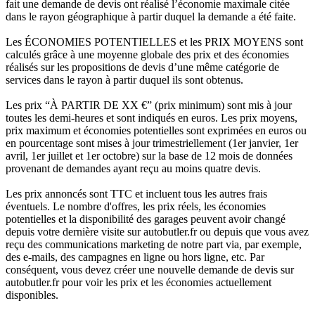
fait une demande de devis ont réalisé l’économie maximale citée
dans le rayon géographique à partir duquel la demande a été faite.
Les ÉCONOMIES POTENTIELLES et les PRIX MOYENS sont
calculés grâce à une moyenne globale des prix et des économies
réalisés sur les propositions de devis d’une même catégorie de
services dans le rayon à partir duquel ils sont obtenus.
Les prix “À PARTIR DE XX €” (prix minimum) sont mis à jour
toutes les demi-heures et sont indiqués en euros. Les prix moyens,
prix maximum et économies potentielles sont exprimées en euros ou
en pourcentage sont mises à jour trimestriellement (1er janvier, 1er
avril, 1er juillet et 1er octobre) sur la base de 12 mois de données
provenant de demandes ayant reçu au moins quatre devis.
Les prix annoncés sont TTC et incluent tous les autres frais
éventuels. Le nombre d'offres, les prix réels, les économies
potentielles et la disponibilité des garages peuvent avoir changé
depuis votre dernière visite sur autobutler.fr ou depuis que vous avez
reçu des communications marketing de notre part via, par exemple,
des e-mails, des campagnes en ligne ou hors ligne, etc. Par
conséquent, vous devez créer une nouvelle demande de devis sur
autobutler.fr pour voir les prix et les économies actuellement
disponibles.