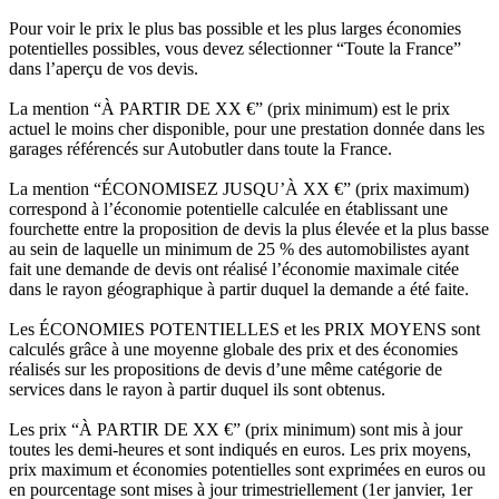
Pour voir le prix le plus bas possible et les plus larges économies
potentielles possibles, vous devez sélectionner “Toute la France”
dans l’aperçu de vos devis.
La mention “À PARTIR DE XX €” (prix minimum) est le prix
actuel le moins cher disponible, pour une prestation donnée dans les
garages référencés sur Autobutler dans toute la France.
La mention “ÉCONOMISEZ JUSQU’À XX €” (prix maximum)
correspond à l’économie potentielle calculée en établissant une
fourchette entre la proposition de devis la plus élevée et la plus basse
au sein de laquelle un minimum de 25 % des automobilistes ayant
fait une demande de devis ont réalisé l’économie maximale citée
dans le rayon géographique à partir duquel la demande a été faite.
Les ÉCONOMIES POTENTIELLES et les PRIX MOYENS sont
calculés grâce à une moyenne globale des prix et des économies
réalisés sur les propositions de devis d’une même catégorie de
services dans le rayon à partir duquel ils sont obtenus.
Les prix “À PARTIR DE XX €” (prix minimum) sont mis à jour
toutes les demi-heures et sont indiqués en euros. Les prix moyens,
prix maximum et économies potentielles sont exprimées en euros ou
en pourcentage sont mises à jour trimestriellement (1er janvier, 1er