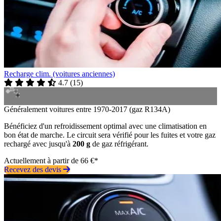
Recharge clim. (voitures anciennes)
4.7
(
15
)
Généralement voitures entre 1970-2017 (gaz R134A)
Bénéficiez d'un refroidissement optimal avec une climatisation en
bon état de marche. Le circuit sera vérifié pour les fuites et votre gaz
rechargé avec jusqu'à
200 g
de gaz réfrigérant.
Actuellement à partir de 66 €*
Recevez des devis