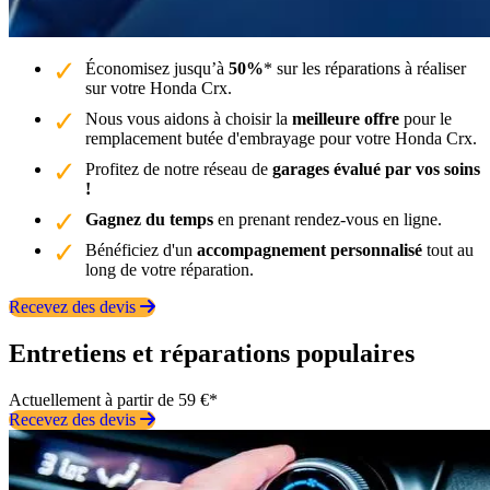
Économisez jusqu’à
50%
* sur les réparations à réaliser
sur votre Honda Crx.
Nous vous aidons à choisir la
meilleure offre
pour le
remplacement butée d'embrayage pour votre Honda Crx.
Profitez de notre réseau de
garages évalué par vos soins
!
Gagnez du temps
en prenant rendez-vous en ligne.
Bénéficiez d'un
accompagnement personnalisé
tout au
long de votre réparation.
Recevez des devis
Entretiens et réparations populaires
Actuellement à partir de 59 €*
Recevez des devis