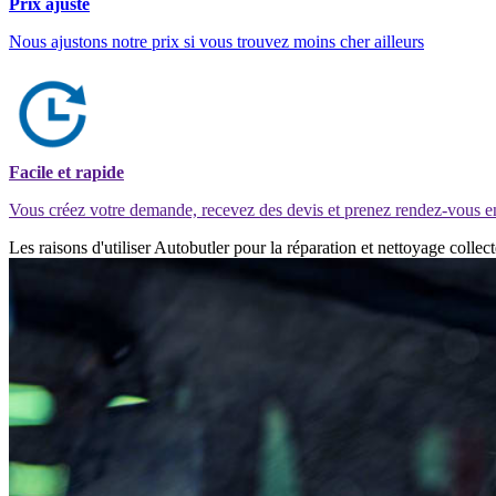
Prix ajusté
Nous ajustons notre prix si vous trouvez moins cher ailleurs
Facile et rapide
Vous créez votre demande, recevez des devis et prenez rendez-vous e
Les raisons d'utiliser Autobutler pour la réparation et nettoyage coll