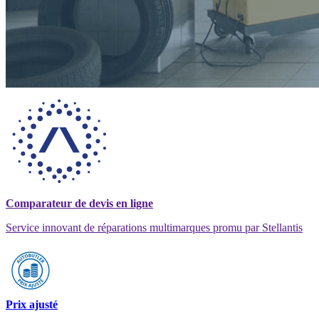
Comparateur de devis en ligne
Service innovant de réparations multimarques promu par Stellantis
Prix ajusté