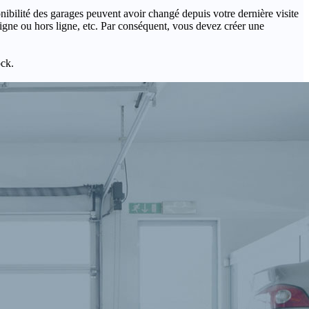
onibilité des garages peuvent avoir changé depuis votre dernière visite
igne ou hors ligne, etc. Par conséquent, vous devez créer une
ock.