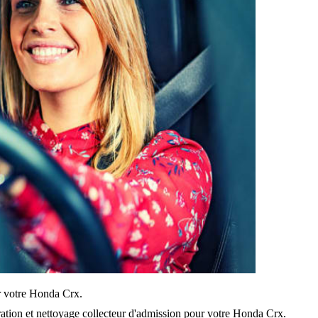
sur votre Honda Crx.
ration et nettoyage collecteur d'admission pour votre Honda Crx.