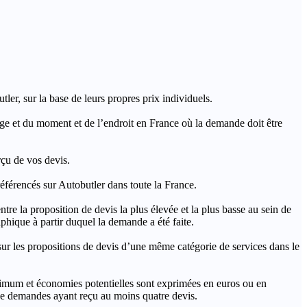
ler, sur la base de leurs propres prix individuels.
rage et du moment et de l’endroit en France où la demande doit être
rçu de vos devis.
férencés sur Autobutler dans toute la France.
a proposition de devis la plus élevée et la plus basse au sein de
hique à partir duquel la demande a été faite.
s propositions de devis d’une même catégorie de services dans le
imum et économies potentielles sont exprimées en euros ou en
t de demandes ayant reçu au moins quatre devis.