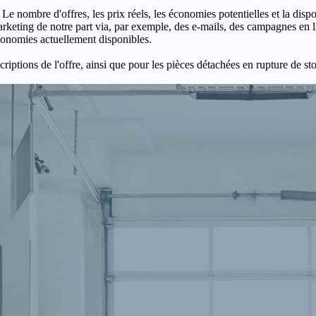
 Le nombre d'offres, les prix réels, les économies potentielles et la disp
keting de notre part via, par exemple, des e-mails, des campagnes en l
économies actuellement disponibles.
criptions de l'offre, ainsi que pour les pièces détachées en rupture de st