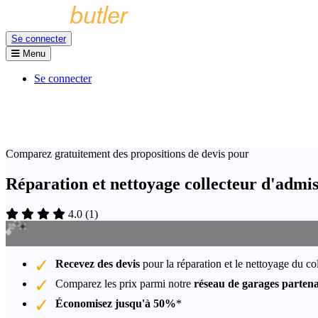
Se connecter
Menu
Se connecter
Comparez gratuitement des propositions de devis pour
Réparation et nettoyage collecteur d'admi
4.0
(
1
)
Recevez des devis
pour la réparation et le nettoyage du c
Comparez les prix parmi notre
réseau de garages partena
Économisez jusqu'à 50%
*