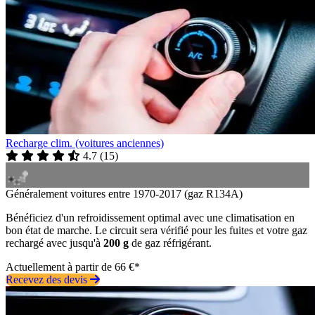
Recharge clim. (voitures anciennes)
4.7
(
15
)
Généralement voitures entre 1970-2017 (gaz R134A)
Bénéficiez d'un refroidissement optimal avec une climatisation en
bon état de marche. Le circuit sera vérifié pour les fuites et votre gaz
rechargé avec jusqu'à
200 g
de gaz réfrigérant.
Actuellement à partir de 66 €*
Recevez des devis