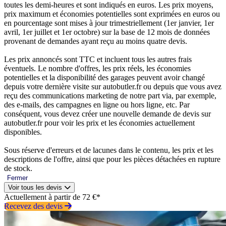
toutes les demi-heures et sont indiqués en euros. Les prix moyens,
prix maximum et économies potentielles sont exprimées en euros ou
en pourcentage sont mises à jour trimestriellement (1er janvier, 1er
avril, 1er juillet et 1er octobre) sur la base de 12 mois de données
provenant de demandes ayant reçu au moins quatre devis.
Les prix annoncés sont TTC et incluent tous les autres frais
éventuels. Le nombre d'offres, les prix réels, les économies
potentielles et la disponibilité des garages peuvent avoir changé
depuis votre dernière visite sur autobutler.fr ou depuis que vous avez
reçu des communications marketing de notre part via, par exemple,
des e-mails, des campagnes en ligne ou hors ligne, etc. Par
conséquent, vous devez créer une nouvelle demande de devis sur
autobutler.fr pour voir les prix et les économies actuellement
disponibles.
Sous réserve d'erreurs et de lacunes dans le contenu, les prix et les
descriptions de l'offre, ainsi que pour les pièces détachées en rupture
de stock.
Fermer
Voir tous les devis
Actuellement à partir de 72 €*
Recevez des devis