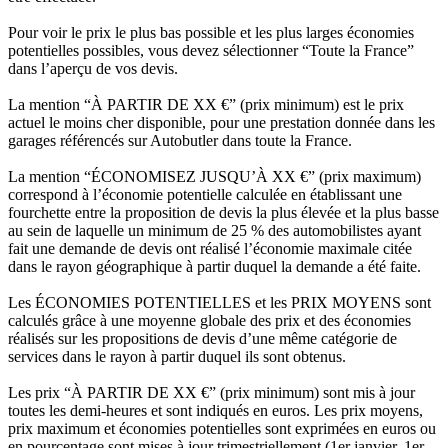
Pour voir le prix le plus bas possible et les plus larges économies
potentielles possibles, vous devez sélectionner “Toute la France”
dans l’aperçu de vos devis.
La mention “À PARTIR DE XX €” (prix minimum) est le prix
actuel le moins cher disponible, pour une prestation donnée dans les
garages référencés sur Autobutler dans toute la France.
La mention “ÉCONOMISEZ JUSQU’À XX €” (prix maximum)
correspond à l’économie potentielle calculée en établissant une
fourchette entre la proposition de devis la plus élevée et la plus basse
au sein de laquelle un minimum de 25 % des automobilistes ayant
fait une demande de devis ont réalisé l’économie maximale citée
dans le rayon géographique à partir duquel la demande a été faite.
Les ÉCONOMIES POTENTIELLES et les PRIX MOYENS sont
calculés grâce à une moyenne globale des prix et des économies
réalisés sur les propositions de devis d’une même catégorie de
services dans le rayon à partir duquel ils sont obtenus.
Les prix “À PARTIR DE XX €” (prix minimum) sont mis à jour
toutes les demi-heures et sont indiqués en euros. Les prix moyens,
prix maximum et économies potentielles sont exprimées en euros ou
en pourcentage sont mises à jour trimestriellement (1er janvier, 1er