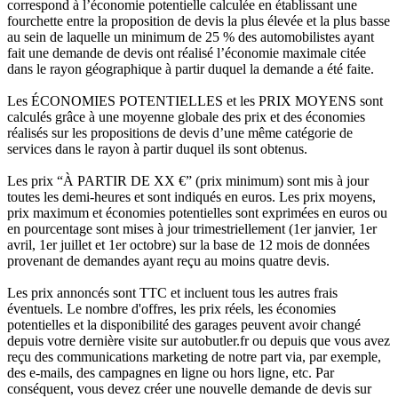
correspond à l’économie potentielle calculée en établissant une
fourchette entre la proposition de devis la plus élevée et la plus basse
au sein de laquelle un minimum de 25 % des automobilistes ayant
fait une demande de devis ont réalisé l’économie maximale citée
dans le rayon géographique à partir duquel la demande a été faite.
Les ÉCONOMIES POTENTIELLES et les PRIX MOYENS sont
calculés grâce à une moyenne globale des prix et des économies
réalisés sur les propositions de devis d’une même catégorie de
services dans le rayon à partir duquel ils sont obtenus.
Les prix “À PARTIR DE XX €” (prix minimum) sont mis à jour
toutes les demi-heures et sont indiqués en euros. Les prix moyens,
prix maximum et économies potentielles sont exprimées en euros ou
en pourcentage sont mises à jour trimestriellement (1er janvier, 1er
avril, 1er juillet et 1er octobre) sur la base de 12 mois de données
provenant de demandes ayant reçu au moins quatre devis.
Les prix annoncés sont TTC et incluent tous les autres frais
éventuels. Le nombre d'offres, les prix réels, les économies
potentielles et la disponibilité des garages peuvent avoir changé
depuis votre dernière visite sur autobutler.fr ou depuis que vous avez
reçu des communications marketing de notre part via, par exemple,
des e-mails, des campagnes en ligne ou hors ligne, etc. Par
conséquent, vous devez créer une nouvelle demande de devis sur