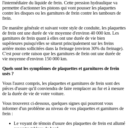
l'intermédiaire du liquide de frein. Cette pression hydraulique va
permettre d'actionner les pistons qui vont pousser les plaquettes
contre les disques ou les garnitures de frein contre les tambours de
frein.
De manière générale et suivant votre style de conduite, les plaquettes
de frein ont une durée de vie moyenne d'environ 40 000 km. Les
garnitures de frein quant à elles ont une durée de vie bien
supérieures puisqu'elles se situent principalement sur les freins
arrière moins sollicitées dans la freinage (environ 30% du freinage).
C'est pour cette raison que les garnitures de frein ont une durée de
vie moyenne d'environ 150 000 km.
Quels sont les symptômes de plaquettes et garnitures de frein
usés ?
Vous l'aurez compris, les plaquettes et garnitures de frein sont des
pièces d'usure qu'il conviendra de faire remplacer au fur et à mesure
de la durée de vie de votre voiture.
Vous trouverez ci-dessous, quelques signes qui pourront vous
informer d'un problème au niveau de vos plaquettes et garnitures de
frein :
Le voyant de témoin d'usure des plaquettes de frein est allumé