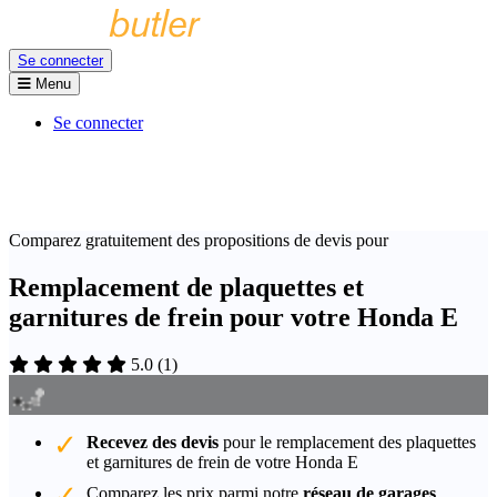
Se connecter
Menu
Se connecter
Comparez gratuitement des propositions de devis pour
Remplacement de plaquettes et
garnitures de frein pour votre Honda E
5.0
(
1
)
Recevez des devis
pour le remplacement des plaquettes
et garnitures de frein de votre Honda E
Comparez les prix parmi notre
réseau de garages