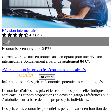
Révision intermédiaire
4.3
(
29
)
Économisez en moyenne 54%*
Gardez votre voiture en bonne santé en optant pour une révision
intermédiaire. Actuellement à partir de
seulement 84 €
*.
*Voir comment les prix et les économies sont calculés
Fermer
Informations sur les prix et économies potentielles communiqués
Le nombre d'offres, les prix et les économies potentielles indiqués
sont calculés sur des propositions de devis de garages référencés sur
Autobutler, sur la base de leurs propres prix individuels.
Les prix et les économies potentielles peuvent varier en fonction de