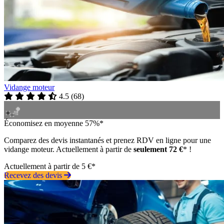
Vidange moteur
4.5
(
68
)
Économisez en moyenne 57%*
Comparez des devis instantanés et prenez RDV en ligne pour une
vidange moteur. Actuellement à partir de
seulement 72 €
* !
Actuellement à partir de 5 €*
Recevez des devis