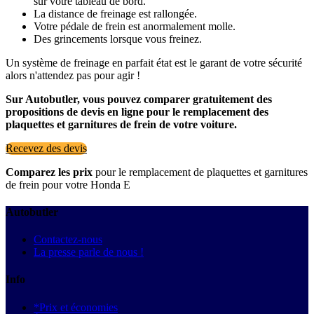
sur votre tableau de bord.
La distance de freinage est rallongée.
Votre pédale de frein est anormalement molle.
Des grincements lorsque vous freinez.
Un système de freinage en parfait état est le garant de votre sécurité
alors n'attendez pas pour agir !
Sur Autobutler, vous pouvez comparer gratuitement des
propositions de devis en ligne pour le remplacement des
plaquettes et garnitures de frein de votre voiture.
Recevez des devis
Comparez les prix
pour le remplacement de plaquettes et garnitures
de frein pour votre Honda E
Autobutler
Contactez-nous
La presse parle de nous !
Info
*Prix et économies