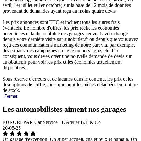
avril, 1er juillet et 1er octobre) sur la base de 12 mois de données
provenant de demandes ayant reçu au moins quatre devis.
Les prix annoncés sont TTC et incluent tous les autres frais
éventuels. Le nombre d'offres, les prix réels, les économies
potentielles et la disponibilité des garages peuvent avoir changé
depuis votre dernière visite sur autobutler.fr ou depuis que vous avez
reçu des communications marketing de notre part via, par exemple,
des e-mails, des campagnes en ligne ou hors ligne, etc. Par
conséquent, vous devez créer une nouvelle demande de devis sur
autobutler.fr pour voir les prix et les économies actuellement
disponibles.
Sous réserve d'erreurs et de lacunes dans le contenu, les prix et les
descriptions de l'offre, ainsi que pour les pièces détachées en rupture
de stock.
Fermer
Les automobilistes aiment nos garages
EUROREPAR Car Service - L'Atelier B.E & Co
20-05-25
Un garage d'exception. Un super accueil, chaleureux et humain. Un