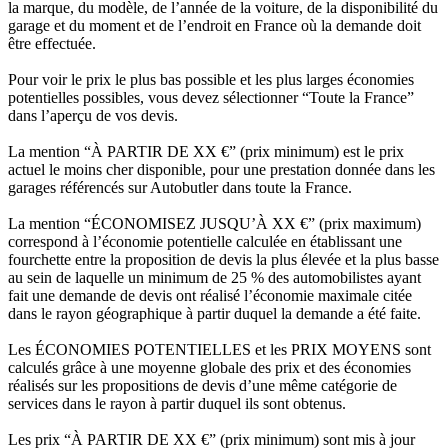
la marque, du modèle, de l’année de la voiture, de la disponibilité du
garage et du moment et de l’endroit en France où la demande doit
être effectuée.
Pour voir le prix le plus bas possible et les plus larges économies
potentielles possibles, vous devez sélectionner “Toute la France”
dans l’aperçu de vos devis.
La mention “À PARTIR DE XX €” (prix minimum) est le prix
actuel le moins cher disponible, pour une prestation donnée dans les
garages référencés sur Autobutler dans toute la France.
La mention “ÉCONOMISEZ JUSQU’À XX €” (prix maximum)
correspond à l’économie potentielle calculée en établissant une
fourchette entre la proposition de devis la plus élevée et la plus basse
au sein de laquelle un minimum de 25 % des automobilistes ayant
fait une demande de devis ont réalisé l’économie maximale citée
dans le rayon géographique à partir duquel la demande a été faite.
Les ÉCONOMIES POTENTIELLES et les PRIX MOYENS sont
calculés grâce à une moyenne globale des prix et des économies
réalisés sur les propositions de devis d’une même catégorie de
services dans le rayon à partir duquel ils sont obtenus.
Les prix “À PARTIR DE XX €” (prix minimum) sont mis à jour