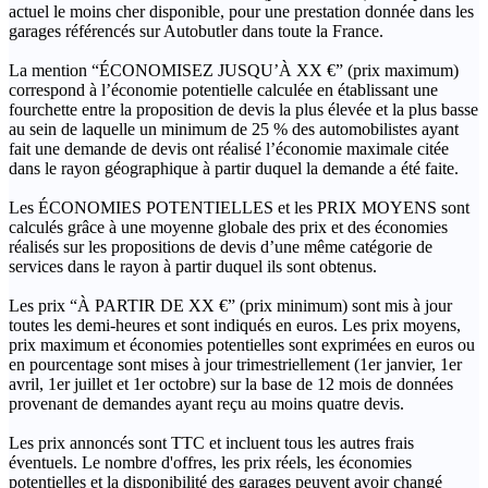
actuel le moins cher disponible, pour une prestation donnée dans les
garages référencés sur Autobutler dans toute la France.
La mention “ÉCONOMISEZ JUSQU’À XX €” (prix maximum)
correspond à l’économie potentielle calculée en établissant une
fourchette entre la proposition de devis la plus élevée et la plus basse
au sein de laquelle un minimum de 25 % des automobilistes ayant
fait une demande de devis ont réalisé l’économie maximale citée
dans le rayon géographique à partir duquel la demande a été faite.
Les ÉCONOMIES POTENTIELLES et les PRIX MOYENS sont
calculés grâce à une moyenne globale des prix et des économies
réalisés sur les propositions de devis d’une même catégorie de
services dans le rayon à partir duquel ils sont obtenus.
Les prix “À PARTIR DE XX €” (prix minimum) sont mis à jour
toutes les demi-heures et sont indiqués en euros. Les prix moyens,
prix maximum et économies potentielles sont exprimées en euros ou
en pourcentage sont mises à jour trimestriellement (1er janvier, 1er
avril, 1er juillet et 1er octobre) sur la base de 12 mois de données
provenant de demandes ayant reçu au moins quatre devis.
Les prix annoncés sont TTC et incluent tous les autres frais
éventuels. Le nombre d'offres, les prix réels, les économies
potentielles et la disponibilité des garages peuvent avoir changé