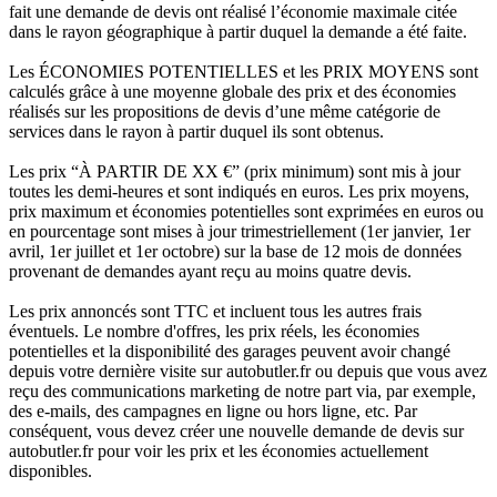
fait une demande de devis ont réalisé l’économie maximale citée
dans le rayon géographique à partir duquel la demande a été faite.
Les ÉCONOMIES POTENTIELLES et les PRIX MOYENS sont
calculés grâce à une moyenne globale des prix et des économies
réalisés sur les propositions de devis d’une même catégorie de
services dans le rayon à partir duquel ils sont obtenus.
Les prix “À PARTIR DE XX €” (prix minimum) sont mis à jour
toutes les demi-heures et sont indiqués en euros. Les prix moyens,
prix maximum et économies potentielles sont exprimées en euros ou
en pourcentage sont mises à jour trimestriellement (1er janvier, 1er
avril, 1er juillet et 1er octobre) sur la base de 12 mois de données
provenant de demandes ayant reçu au moins quatre devis.
Les prix annoncés sont TTC et incluent tous les autres frais
éventuels. Le nombre d'offres, les prix réels, les économies
potentielles et la disponibilité des garages peuvent avoir changé
depuis votre dernière visite sur autobutler.fr ou depuis que vous avez
reçu des communications marketing de notre part via, par exemple,
des e-mails, des campagnes en ligne ou hors ligne, etc. Par
conséquent, vous devez créer une nouvelle demande de devis sur
autobutler.fr pour voir les prix et les économies actuellement
disponibles.