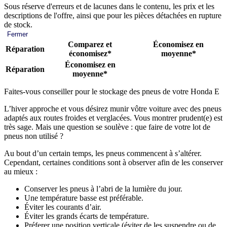
Sous réserve d'erreurs et de lacunes dans le contenu, les prix et les
descriptions de l'offre, ainsi que pour les pièces détachées en rupture
de stock.
Fermer
Comparez et
Économisez en
Réparation
économisez*
moyenne*
Économisez en
Réparation
moyenne*
Faites-vous conseiller pour le stockage des pneus de votre Honda E
L’hiver approche et vous désirez munir vôtre voiture avec des pneus
adaptés aux routes froides et verglacées. Vous montrer prudent(e) est
très sage. Mais une question se soulève : que faire de votre lot de
pneus non utilisé ?
Au bout d’un certain temps, les pneus commencent à s’altérer.
Cependant, certaines conditions sont à observer afin de les conserver
au mieux :
Conserver les pneus à l’abri de la lumière du jour.
Une température basse est préférable.
Éviter les courants d’air.
Éviter les grands écarts de température.
Préferer une position verticale (éviter de les suspendre ou de