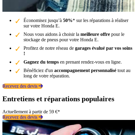
Économisez jusqu’à
50%
* sur les réparations à réaliser
sur votre Honda E.
Nous vous aidons à choisir la
meilleure offre
pour le
stockage de pneus pour votre Honda E.
Profitez de notre réseau de
garages évalué par vos soins
!
Gagnez du temps
en prenant rendez-vous en ligne.
Bénéficiez d'un
accompagnement personnalisé
tout au
long de votre réparation.
Recevez des devis
Entretiens et réparations populaires
Actuellement à partir de 59 €*
Recevez des devis