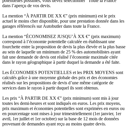
potentielles possibles, vous devez sélectionner “Toute la France”
dans l’aperçu de vos devis.
La mention “À PARTIR DE XX €” (prix minimum) est le prix
actuel le moins cher disponible, pour une prestation donnée dans les
garages référencés sur Autobutler dans toute la France.
La mention “ÉCONOMISEZ JUSQU’À XX €” (prix maximum)
correspond à l’économie potentielle calculée en établissant une
fourchette entre la proposition de devis la plus élevée et la plus basse
au sein de laquelle un minimum de 25 % des automobilistes ayant
fait une demande de devis ont réalisé l’économie maximale citée
dans le rayon géographique à partir duquel la demande a été faite.
Les ÉCONOMIES POTENTIELLES et les PRIX MOYENS sont
calculés grâce à une moyenne globale des prix et des économies
réalisés sur les propositions de devis d’une même catégorie de
services dans le rayon à partir duquel ils sont obtenus.
Les prix “À PARTIR DE XX €” (prix minimum) sont mis à jour
toutes les demi-heures et sont indiqués en euros. Les prix moyens,
prix maximum et économies potentielles sont exprimées en euros ou
en pourcentage sont mises à jour trimestriellement (1er janvier, 1er
avril, 1er juillet et 1er octobre) sur la base de 12 mois de données
provenant de demandes ayant reçu au moins quatre devis.