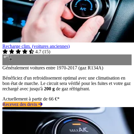
Recharge clim. (voitures anciennes)
4.7
(
15
)
Généralement voitures entre 1970-2017 (gaz R134A)
Bénéficiez d'un refroidissement optimal avec une climatisation en
bon état de marche. Le circuit sera vérifié pour les fuites et votre gaz
rechargé avec jusqu'à
200 g
de gaz réfrigérant.
Actuellement à partir de 66 €*
Recevez des devis