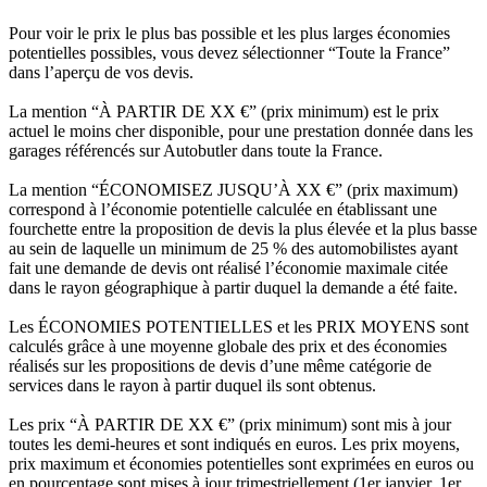
Pour voir le prix le plus bas possible et les plus larges économies
potentielles possibles, vous devez sélectionner “Toute la France”
dans l’aperçu de vos devis.
La mention “À PARTIR DE XX €” (prix minimum) est le prix
actuel le moins cher disponible, pour une prestation donnée dans les
garages référencés sur Autobutler dans toute la France.
La mention “ÉCONOMISEZ JUSQU’À XX €” (prix maximum)
correspond à l’économie potentielle calculée en établissant une
fourchette entre la proposition de devis la plus élevée et la plus basse
au sein de laquelle un minimum de 25 % des automobilistes ayant
fait une demande de devis ont réalisé l’économie maximale citée
dans le rayon géographique à partir duquel la demande a été faite.
Les ÉCONOMIES POTENTIELLES et les PRIX MOYENS sont
calculés grâce à une moyenne globale des prix et des économies
réalisés sur les propositions de devis d’une même catégorie de
services dans le rayon à partir duquel ils sont obtenus.
Les prix “À PARTIR DE XX €” (prix minimum) sont mis à jour
toutes les demi-heures et sont indiqués en euros. Les prix moyens,
prix maximum et économies potentielles sont exprimées en euros ou
en pourcentage sont mises à jour trimestriellement (1er janvier, 1er