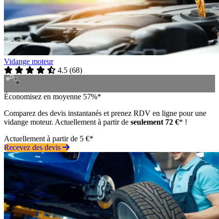
Vidange moteur
4.5
(
68
)
Économisez en moyenne 57%*
Comparez des devis instantanés et prenez RDV en ligne pour une
vidange moteur. Actuellement à partir de
seulement 72 €
* !
Actuellement à partir de 5 €*
Recevez des devis