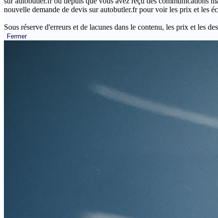
sur autobutler.fr ou depuis que vous avez reçu des communications mar
nouvelle demande de devis sur autobutler.fr pour voir les prix et les 
Sous réserve d'erreurs et de lacunes dans le contenu, les prix et les des
Fermer