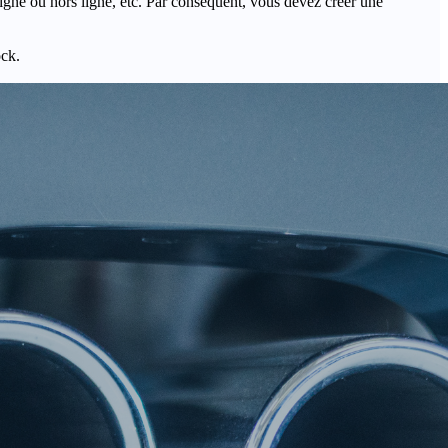
igne ou hors ligne, etc. Par conséquent, vous devez créer une
ock.