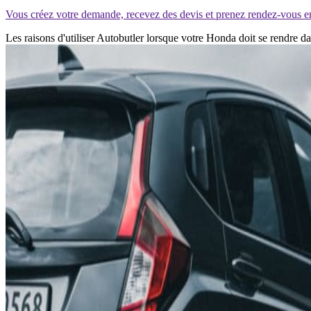
Vous créez votre demande, recevez des devis et prenez rendez-vous e
Les raisons d'utiliser Autobutler lorsque votre Honda doit se rendre 