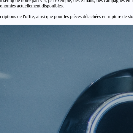
keting de notre part via, par exemple, des e-mails, des campagnes en l
économies actuellement disponibles.
criptions de l'offre, ainsi que pour les pièces détachées en rupture de st