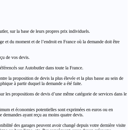
ler, sur la base de leurs propres prix individuels.
rage et du moment et de l’endroit en France où la demande doit être
rçu de vos devis.
férencés sur Autobutler dans toute la France.
a proposition de devis la plus élevée et la plus basse au sein de
hique à partir duquel la demande a été faite.
s propositions de devis d’une même catégorie de services dans le
imum et économies potentielles sont exprimées en euros ou en
t de demandes ayant reçu au moins quatre devis.
onibilité des garages peuvent avoir changé depuis votre dernière visite