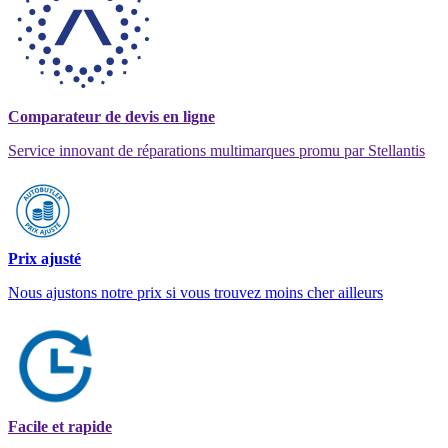
Comparateur de devis en ligne
Service innovant de réparations multimarques promu par Stellantis
Prix ajusté
Nous ajustons notre prix si vous trouvez moins cher ailleurs
Facile et rapide