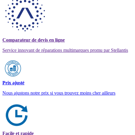
Comparateur de devis en ligne
Service innovant de réparations multimarques promu par Stellantis
Prix ajusté
Nous ajustons notre prix si vous trouvez moins cher ailleurs
Facile et rapide