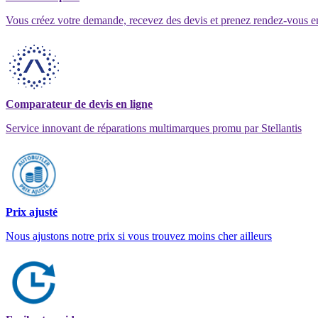
Vous créez votre demande, recevez des devis et prenez rendez-vous e
Comparateur de devis en ligne
Service innovant de réparations multimarques promu par Stellantis
Prix ajusté
Nous ajustons notre prix si vous trouvez moins cher ailleurs