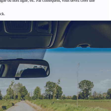
igne ou hors ligne, etc. Par conséquent, vous devez créer une
ock.