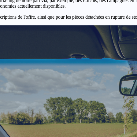
keting de notre part via, par exemple, des e-mails, des campagnes en l
économies actuellement disponibles.
criptions de l'offre, ainsi que pour les pièces détachées en rupture de st