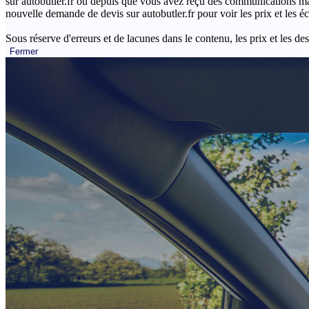
sur autobutler.fr ou depuis que vous avez reçu des communications mar
nouvelle demande de devis sur autobutler.fr pour voir les prix et les 
Sous réserve d'erreurs et de lacunes dans le contenu, les prix et les des
Fermer