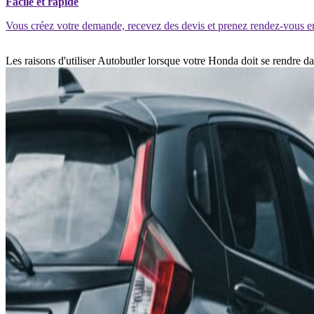
Facile et rapide
Vous créez votre demande, recevez des devis et prenez rendez-vous e
Les raisons d'utiliser Autobutler lorsque votre Honda doit se rendre 