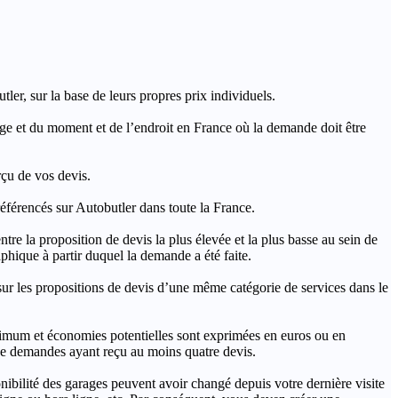
ler, sur la base de leurs propres prix individuels.
rage et du moment et de l’endroit en France où la demande doit être
rçu de vos devis.
férencés sur Autobutler dans toute la France.
a proposition de devis la plus élevée et la plus basse au sein de
hique à partir duquel la demande a été faite.
s propositions de devis d’une même catégorie de services dans le
imum et économies potentielles sont exprimées en euros ou en
t de demandes ayant reçu au moins quatre devis.
onibilité des garages peuvent avoir changé depuis votre dernière visite