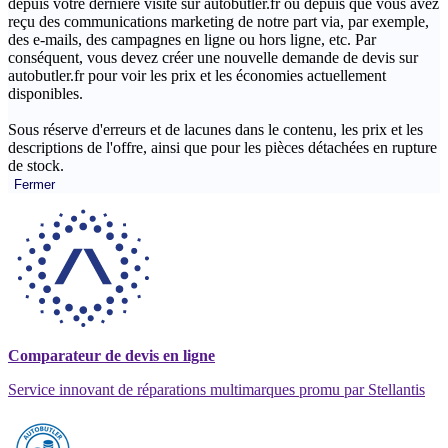
depuis votre dernière visite sur autobutler.fr ou depuis que vous avez
reçu des communications marketing de notre part via, par exemple,
des e-mails, des campagnes en ligne ou hors ligne, etc. Par
conséquent, vous devez créer une nouvelle demande de devis sur
autobutler.fr pour voir les prix et les économies actuellement
disponibles.
Sous réserve d'erreurs et de lacunes dans le contenu, les prix et les
descriptions de l'offre, ainsi que pour les pièces détachées en rupture
de stock.
Fermer
Comparateur de devis en ligne
Service innovant de réparations multimarques promu par Stellantis