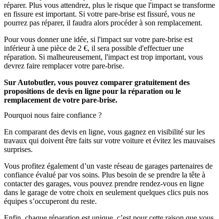
réparer. Plus vous attendrez, plus le risque que l'impact se transforme
en fissure est important. Si votre pare-brise est fissuré, vous ne
pourrez pas réparer, il faudra alors procéder à son remplacement.
Pour vous donner une idée, si l'impact sur votre pare-brise est
inférieur à une pièce de 2 €, il sera possible d'effectuer une
réparation. Si malheureusement, l'impact est trop important, vous
devrez faire remplacer votre pare-brise.
Sur Autobutler, vous pouvez comparer gratuitement des
propositions de devis en ligne pour la réparation ou le
remplacement de votre pare-brise.
Pourquoi nous faire confiance ?
En comparant des devis en ligne, vous gagnez en visibilité sur les
travaux qui doivent être faits sur votre voiture et évitez les mauvaises
surprises.
Vous profitez également d’un vaste réseau de garages partenaires de
confiance évalué par vos soins. Plus besoin de se prendre la tête à
contacter des garages, vous pouvez prendre rendez-vous en ligne
dans le garage de votre choix en seulement quelques clics puis nos
équipes s’occuperont du reste.
Enfin, chaque réparation est unique, c’est pour cette raison que vous