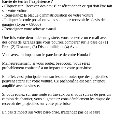
Envie de tenter l’expérience ?
- Cliquez sur "Recevez des devis" et sélectionnez ce qui doit être fait
sur votre voiture
- Renseignez la plaque d'immatriculation de votre voiture
- Indiquez le code postal ou vous souhaitez recevoir les devis des
garages (Lyon = 69000)
- Renseignez votre adresse e-mail
Une fois votre demande enregistrée, vous recevrez un e-mail avec
des devis de garages que vous pourrez comparer sur la base de (1)
Prix, (2) Distance, (3) Disponibilité, et (4) Avis.
Vous avez un impact sur le pare-brise de votre Honda ?
Malheureusement, si vous roulez beaucoup, vous serez
probablement confronté à un impact sur votre pare-brise.
En effet, c'est principalement sur les autoroutes que des projectiles
peuvent atterir sur votre voiture. Ce phénomène est bien entendu
amplifié avec la vitesse.
Si vous roulez sur une route en travaux ou si vous suivez de près un
camion de chantier, vous augmentez considérablement les risque de
recevoir des projectiles sur votre pare-brise.
En cas d'impact sur votre pare-brise, n'attendez pas de le faire