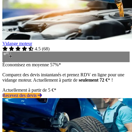
Vidange moteur
4.5
(
68
)
Économisez en moyenne 57%*
Comparez des devis instantanés et prenez RDV en ligne pour une
vidange moteur. Actuellement à partir de
seulement 72 €
* !
Actuellement à partir de 5 €*
Recevez des devis