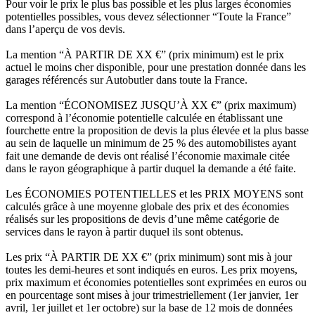
Pour voir le prix le plus bas possible et les plus larges économies
potentielles possibles, vous devez sélectionner “Toute la France”
dans l’aperçu de vos devis.
La mention “À PARTIR DE XX €” (prix minimum) est le prix
actuel le moins cher disponible, pour une prestation donnée dans les
garages référencés sur Autobutler dans toute la France.
La mention “ÉCONOMISEZ JUSQU’À XX €” (prix maximum)
correspond à l’économie potentielle calculée en établissant une
fourchette entre la proposition de devis la plus élevée et la plus basse
au sein de laquelle un minimum de 25 % des automobilistes ayant
fait une demande de devis ont réalisé l’économie maximale citée
dans le rayon géographique à partir duquel la demande a été faite.
Les ÉCONOMIES POTENTIELLES et les PRIX MOYENS sont
calculés grâce à une moyenne globale des prix et des économies
réalisés sur les propositions de devis d’une même catégorie de
services dans le rayon à partir duquel ils sont obtenus.
Les prix “À PARTIR DE XX €” (prix minimum) sont mis à jour
toutes les demi-heures et sont indiqués en euros. Les prix moyens,
prix maximum et économies potentielles sont exprimées en euros ou
en pourcentage sont mises à jour trimestriellement (1er janvier, 1er
avril, 1er juillet et 1er octobre) sur la base de 12 mois de données