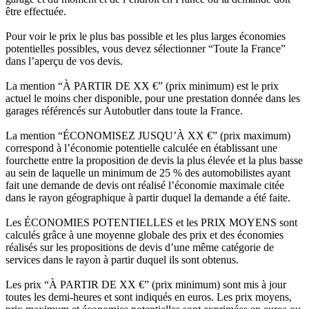
être effectuée.
Pour voir le prix le plus bas possible et les plus larges économies
potentielles possibles, vous devez sélectionner “Toute la France”
dans l’aperçu de vos devis.
La mention “À PARTIR DE XX €” (prix minimum) est le prix
actuel le moins cher disponible, pour une prestation donnée dans les
garages référencés sur Autobutler dans toute la France.
La mention “ÉCONOMISEZ JUSQU’À XX €” (prix maximum)
correspond à l’économie potentielle calculée en établissant une
fourchette entre la proposition de devis la plus élevée et la plus basse
au sein de laquelle un minimum de 25 % des automobilistes ayant
fait une demande de devis ont réalisé l’économie maximale citée
dans le rayon géographique à partir duquel la demande a été faite.
Les ÉCONOMIES POTENTIELLES et les PRIX MOYENS sont
calculés grâce à une moyenne globale des prix et des économies
réalisés sur les propositions de devis d’une même catégorie de
services dans le rayon à partir duquel ils sont obtenus.
Les prix “À PARTIR DE XX €” (prix minimum) sont mis à jour
toutes les demi-heures et sont indiqués en euros. Les prix moyens,