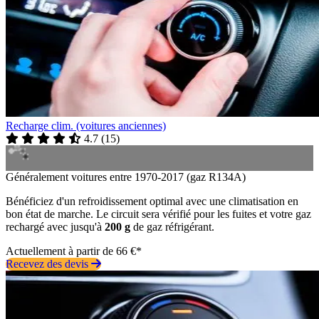
Recharge clim. (voitures anciennes)
4.7
(
15
)
Généralement voitures entre 1970-2017 (gaz R134A)
Bénéficiez d'un refroidissement optimal avec une climatisation en
bon état de marche. Le circuit sera vérifié pour les fuites et votre gaz
rechargé avec jusqu'à
200 g
de gaz réfrigérant.
Actuellement à partir de 66 €*
Recevez des devis