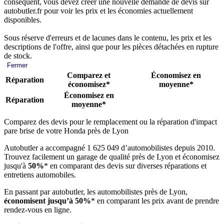
conséquent, vous devez créer une nouvelle demande de devis sur
autobutler.fr pour voir les prix et les économies actuellement
disponibles.
Sous réserve d'erreurs et de lacunes dans le contenu, les prix et les
descriptions de l'offre, ainsi que pour les pièces détachées en rupture
de stock.
Fermer
Comparez et
Économisez en
Réparation
économisez*
moyenne*
Économisez en
Réparation
moyenne*
Comparez des devis pour le remplacement ou la réparation d'impact
pare brise de votre Honda près de Lyon
Autobutler a accompagné 1 625 049 d’automobilistes depuis 2010.
Trouvez facilement un garage de qualité près de Lyon et économisez
jusqu'à
50%
* en comparant des devis sur diverses réparations et
entretiens automobiles.
En passant par autobutler, les automobilistes près de Lyon,
économisent jusqu’à 50%
* en comparant les prix avant de prendre
rendez-vous en ligne.