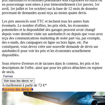
prix maximum et économies potentielles sont exprimées en euros ou
en pourcentage sont mises à jour trimestriellement (1er janvier, 1er
avril, 1er juillet et 1er octobre) sur la base de 12 mois de données
provenant de demandes ayant reçu au moins quatre devis.
Les prix annoncés sont TTC et incluent tous les autres frais
éventuels. Le nombre d'offres, les prix réels, les économies
potentielles et la disponibilité des garages peuvent avoir changé
depuis votre dernière visite sur autobutler.fr ou depuis que vous avez
reçu des communications marketing de notre part via, par exemple,
des e-mails, des campagnes en ligne ou hors ligne, etc. Par
conséquent, vous devez créer une nouvelle demande de devis sur
autobutler.fr pour voir les prix et les économies actuellement
disponibles.
Sous réserve d'erreurs et de lacunes dans le contenu, les prix et les
descriptions de l'offre, ainsi que pour les pièces détachées en rupture
de stock.
Fermer
Voir tous les devis
Actuellement à partir de 72 €*
Recevez des devis