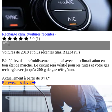
Recharge clim. (voitures récentes)
5.0
(
1
)
Voitures de 2018 et plus récentes (gaz R1234YF)
Bénéficiez d'un refroidissement optimal avec une climatisation en
bon état de marche. Le circuit sera vérifié pour les fuites et votre gaz
rechargé avec jusqu'à
200 g
de gaz réfrigérant.
Actuellement à partir de 84 €*
Recevez des devis