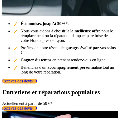
Économisez jusqu’à 50%
*.
Nous vous aidons à choisir la
la meilleure offre
pour le
remplacement ou la réparation d'impact pare brise de
votre Honda près de Lyon.
Profitez de notre réseau de
garages évalué par vos soins
!
Gagnez du temps
en prenant rendez-vous en ligne.
Bénéficiez d'un
accompagnement personnalisé
tout au
long de votre réparation.
Recevez des devis
Entretiens et réparations populaires
Actuellement à partir de 59 €*
Recevez des devis