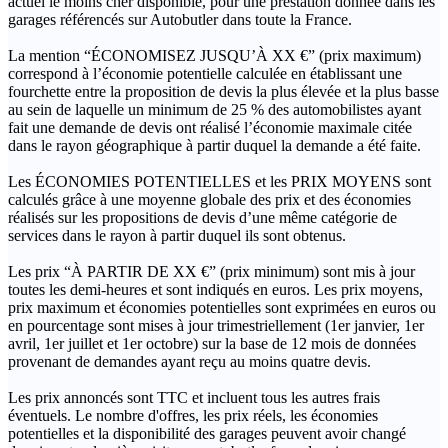
actuel le moins cher disponible, pour une prestation donnée dans les
garages référencés sur Autobutler dans toute la France.
La mention “ÉCONOMISEZ JUSQU’À XX €” (prix maximum)
correspond à l’économie potentielle calculée en établissant une
fourchette entre la proposition de devis la plus élevée et la plus basse
au sein de laquelle un minimum de 25 % des automobilistes ayant
fait une demande de devis ont réalisé l’économie maximale citée
dans le rayon géographique à partir duquel la demande a été faite.
Les ÉCONOMIES POTENTIELLES et les PRIX MOYENS sont
calculés grâce à une moyenne globale des prix et des économies
réalisés sur les propositions de devis d’une même catégorie de
services dans le rayon à partir duquel ils sont obtenus.
Les prix “À PARTIR DE XX €” (prix minimum) sont mis à jour
toutes les demi-heures et sont indiqués en euros. Les prix moyens,
prix maximum et économies potentielles sont exprimées en euros ou
en pourcentage sont mises à jour trimestriellement (1er janvier, 1er
avril, 1er juillet et 1er octobre) sur la base de 12 mois de données
provenant de demandes ayant reçu au moins quatre devis.
Les prix annoncés sont TTC et incluent tous les autres frais
éventuels. Le nombre d'offres, les prix réels, les économies
potentielles et la disponibilité des garages peuvent avoir changé