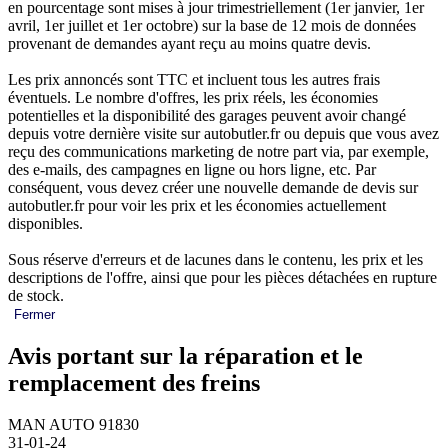
en pourcentage sont mises à jour trimestriellement (1er janvier, 1er
avril, 1er juillet et 1er octobre) sur la base de 12 mois de données
provenant de demandes ayant reçu au moins quatre devis.
Les prix annoncés sont TTC et incluent tous les autres frais
éventuels. Le nombre d'offres, les prix réels, les économies
potentielles et la disponibilité des garages peuvent avoir changé
depuis votre dernière visite sur autobutler.fr ou depuis que vous avez
reçu des communications marketing de notre part via, par exemple,
des e-mails, des campagnes en ligne ou hors ligne, etc. Par
conséquent, vous devez créer une nouvelle demande de devis sur
autobutler.fr pour voir les prix et les économies actuellement
disponibles.
Sous réserve d'erreurs et de lacunes dans le contenu, les prix et les
descriptions de l'offre, ainsi que pour les pièces détachées en rupture
de stock.
Fermer
Avis portant sur la réparation et le
remplacement des freins
MAN AUTO 91830
31-01-24