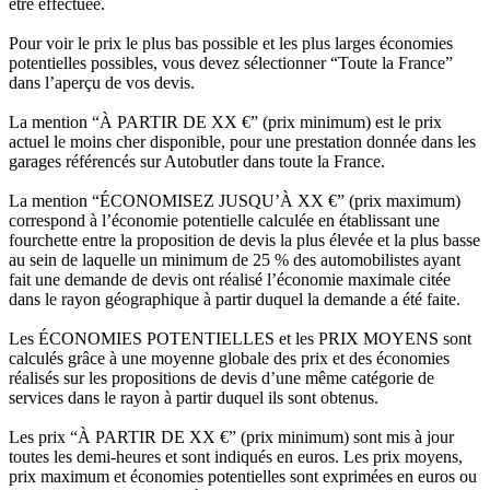
être effectuée.
Pour voir le prix le plus bas possible et les plus larges économies
potentielles possibles, vous devez sélectionner “Toute la France”
dans l’aperçu de vos devis.
La mention “À PARTIR DE XX €” (prix minimum) est le prix
actuel le moins cher disponible, pour une prestation donnée dans les
garages référencés sur Autobutler dans toute la France.
La mention “ÉCONOMISEZ JUSQU’À XX €” (prix maximum)
correspond à l’économie potentielle calculée en établissant une
fourchette entre la proposition de devis la plus élevée et la plus basse
au sein de laquelle un minimum de 25 % des automobilistes ayant
fait une demande de devis ont réalisé l’économie maximale citée
dans le rayon géographique à partir duquel la demande a été faite.
Les ÉCONOMIES POTENTIELLES et les PRIX MOYENS sont
calculés grâce à une moyenne globale des prix et des économies
réalisés sur les propositions de devis d’une même catégorie de
services dans le rayon à partir duquel ils sont obtenus.
Les prix “À PARTIR DE XX €” (prix minimum) sont mis à jour
toutes les demi-heures et sont indiqués en euros. Les prix moyens,
prix maximum et économies potentielles sont exprimées en euros ou