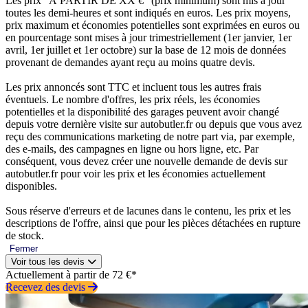
Les prix “À PARTIR DE XX €” (prix minimum) sont mis à jour
toutes les demi-heures et sont indiqués en euros. Les prix moyens,
prix maximum et économies potentielles sont exprimées en euros ou
en pourcentage sont mises à jour trimestriellement (1er janvier, 1er
avril, 1er juillet et 1er octobre) sur la base de 12 mois de données
provenant de demandes ayant reçu au moins quatre devis.
Les prix annoncés sont TTC et incluent tous les autres frais
éventuels. Le nombre d'offres, les prix réels, les économies
potentielles et la disponibilité des garages peuvent avoir changé
depuis votre dernière visite sur autobutler.fr ou depuis que vous avez
reçu des communications marketing de notre part via, par exemple,
des e-mails, des campagnes en ligne ou hors ligne, etc. Par
conséquent, vous devez créer une nouvelle demande de devis sur
autobutler.fr pour voir les prix et les économies actuellement
disponibles.
Sous réserve d'erreurs et de lacunes dans le contenu, les prix et les
descriptions de l'offre, ainsi que pour les pièces détachées en rupture
de stock.
Fermer
Voir tous les devis
Actuellement à partir de 72 €*
Recevez des devis