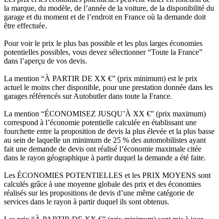
la marque, du modèle, de l’année de la voiture, de la disponibilité du
garage et du moment et de l’endroit en France où la demande doit
être effectuée.
Pour voir le prix le plus bas possible et les plus larges économies
potentielles possibles, vous devez sélectionner “Toute la France”
dans l’aperçu de vos devis.
La mention “À PARTIR DE XX €” (prix minimum) est le prix
actuel le moins cher disponible, pour une prestation donnée dans les
garages référencés sur Autobutler dans toute la France.
La mention “ÉCONOMISEZ JUSQU’À XX €” (prix maximum)
correspond à l’économie potentielle calculée en établissant une
fourchette entre la proposition de devis la plus élevée et la plus basse
au sein de laquelle un minimum de 25 % des automobilistes ayant
fait une demande de devis ont réalisé l’économie maximale citée
dans le rayon géographique à partir duquel la demande a été faite.
Les ÉCONOMIES POTENTIELLES et les PRIX MOYENS sont
calculés grâce à une moyenne globale des prix et des économies
réalisés sur les propositions de devis d’une même catégorie de
services dans le rayon à partir duquel ils sont obtenus.