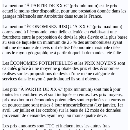
La mention “À PARTIR DE XX €” (prix minimum) est le prix
actuel le moins cher disponible, pour une prestation donnée dans les
garages référencés sur Autobutler dans toute la France.
La mention “ÉCONOMISEZ JUSQU’À XX €” (prix maximum)
correspond à l’économie potentielle calculée en établissant une
fourchette entre la proposition de devis la plus élevée et la plus basse
au sein de laquelle un minimum de 25 % des automobilistes ayant
fait une demande de devis ont réalisé l’économie maximale citée
dans le rayon géographique à partir duquel la demande a été faite.
Les ÉCONOMIES POTENTIELLES et les PRIX MOYENS sont
calculés grâce à une moyenne globale des prix et des économies
réalisés sur les propositions de devis d’une même catégorie de
services dans le rayon à partir duquel ils sont obtenus.
Les prix “À PARTIR DE XX €” (prix minimum) sont mis à jour
toutes les demi-heures et sont indiqués en euros. Les prix moyens,
prix maximum et économies potentielles sont exprimées en euros ou
en pourcentage sont mises à jour trimestriellement (1er janvier, 1er
avril, 1er juillet et 1er octobre) sur la base de 12 mois de données
provenant de demandes ayant reçu au moins quatre devis.
Les prix annoncés sont TTC et incluent tous les autres frais