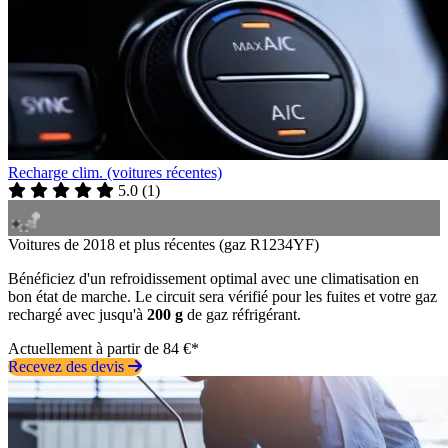
Recharge clim. (voitures récentes)
5.0
(
1
)
Voitures de 2018 et plus récentes (gaz R1234YF)
Bénéficiez d'un refroidissement optimal avec une climatisation en
bon état de marche. Le circuit sera vérifié pour les fuites et votre gaz
rechargé avec jusqu'à
200 g
de gaz réfrigérant.
Actuellement à partir de 84 €*
Recevez des devis