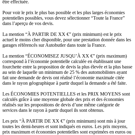
être effectuée.
Pour voir le prix le plus bas possible et les plus larges économies
potentielles possibles, vous devez sélectionner “Toute la France”
dans l’aperçu de vos devis.
La mention “À PARTIR DE XX €” (prix minimum) est le prix
actuel le moins cher disponible, pour une prestation donnée dans les
garages référencés sur Autobutler dans toute la France.
La mention “ÉCONOMISEZ JUSQU’À XX €” (prix maximum)
correspond à l’économie potentielle calculée en établissant une
fourchette entre la proposition de devis la plus élevée et la plus basse
au sein de laquelle un minimum de 25 % des automobilistes ayant
fait une demande de devis ont réalisé l’économie maximale citée
dans le rayon géographique à partir duquel la demande a été faite.
Les ÉCONOMIES POTENTIELLES et les PRIX MOYENS sont
calculés grâce à une moyenne globale des prix et des économies
réalisés sur les propositions de devis d’une même catégorie de
services dans le rayon à partir duquel ils sont obtenus.
Les prix “À PARTIR DE XX €” (prix minimum) sont mis à jour
toutes les demi-heures et sont indiqués en euros. Les prix moyens,
prix maximum et économies potentielles sont exprimées en euros ou