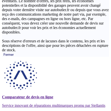
éventuels. Le nombre d'offres, les prix réels, les économies
potentielles et la disponibilité des garages peuvent avoir changé
depuis votre dernière visite sur autobutler.fr ou depuis que vous avez
reçu des communications marketing de notre part via, par exemple,
des e-mails, des campagnes en ligne ou hors ligne, etc. Par
conséquent, vous devez créer une nouvelle demande de devis sur
autobutler.fr pour voir les prix et les économies actuellement
disponibles.
Sous réserve d'erreurs et de lacunes dans le contenu, les prix et les
descriptions de l'offre, ainsi que pour les pièces détachées en rupture
de stock.
Fermer
Comparateur de devis en ligne
Service innovant de réparations multimarques promu par Stellantis