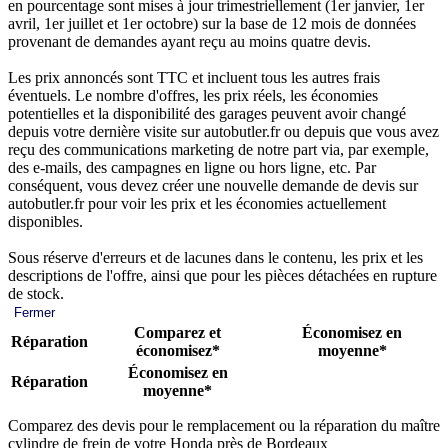
en pourcentage sont mises à jour trimestriellement (1er janvier, 1er
avril, 1er juillet et 1er octobre) sur la base de 12 mois de données
provenant de demandes ayant reçu au moins quatre devis.
Les prix annoncés sont TTC et incluent tous les autres frais
éventuels. Le nombre d'offres, les prix réels, les économies
potentielles et la disponibilité des garages peuvent avoir changé
depuis votre dernière visite sur autobutler.fr ou depuis que vous avez
reçu des communications marketing de notre part via, par exemple,
des e-mails, des campagnes en ligne ou hors ligne, etc. Par
conséquent, vous devez créer une nouvelle demande de devis sur
autobutler.fr pour voir les prix et les économies actuellement
disponibles.
Sous réserve d'erreurs et de lacunes dans le contenu, les prix et les
descriptions de l'offre, ainsi que pour les pièces détachées en rupture
de stock.
Fermer
Comparez et
Économisez en
Réparation
économisez*
moyenne*
Économisez en
Réparation
moyenne*
Comparez des devis pour le remplacement ou la réparation du maître
cylindre de frein de votre Honda près de Bordeaux