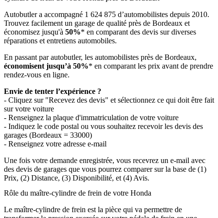
Autobutler a accompagné 1 624 875 d’automobilistes depuis 2010.
Trouvez facilement un garage de qualité près de Bordeaux et
économisez jusqu'à
50%
* en comparant des devis sur diverses
réparations et entretiens automobiles.
En passant par autobutler, les automobilistes près de Bordeaux,
économisent jusqu’à 50%
* en comparant les prix avant de prendre
rendez-vous en ligne.
Envie de tenter l’expérience ?
- Cliquez sur "Recevez des devis" et sélectionnez ce qui doit être fait
sur votre voiture
- Renseignez la plaque d'immatriculation de votre voiture
- Indiquez le code postal ou vous souhaitez recevoir les devis des
garages (Bordeaux = 33000)
- Renseignez votre adresse e-mail
Une fois votre demande enregistrée, vous recevrez un e-mail avec
des devis de garages que vous pourrez comparer sur la base de (1)
Prix, (2) Distance, (3) Disponibilité, et (4) Avis.
Rôle du maître-cylindre de frein de votre Honda
Le maître-cylindre de frein est la pièce qui va permettre de