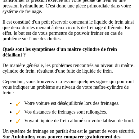
transformer la pression exercée sur votre pédale de frein en une
pression hydraulique. C'est donc une pièce primordiale dans votre
système de freinage.
Il est constitué d'un petit réservoir contenant le liquide de frein ainsi
que deux durites menant à deux circuits de freinage différents. En
effet, le but est de vous permettre de pouvoir freiner en cas de
problème sur l'une des durites.
Quels sont les symptômes d'un maître-cylindre de frein
défaillant ?
De manière générale, les problèmes rencontrés au niveau du maître-
cylindre de frein, résultent d'une fuite de liquide de frein.
Cependant, vous trouverez ci-dessous quelques signes qui pourront
vous indiquer un problème au niveau de votre maître-cylindre de
frein :
Votre voiture est déséquilibrée lors des freinages.
Vos distances de freinages sont rallongées.
Voyant liquide de frein allumé sur votre tableau de bord.
Un système de freinage en parfait état est le garant de votre sécurité.
Sur Autobutler, vous pouvez comparer gratuitement des