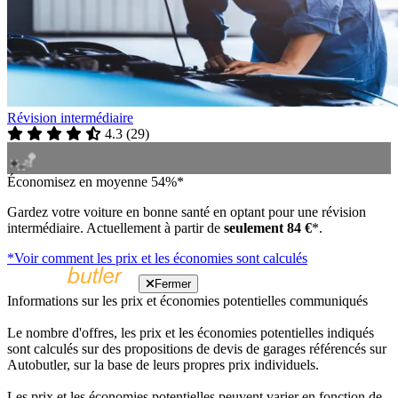
Révision intermédiaire
4.3
(
29
)
Économisez en moyenne 54%*
Gardez votre voiture en bonne santé en optant pour une révision
intermédiaire. Actuellement à partir de
seulement 84 €
*.
*Voir comment les prix et les économies sont calculés
Fermer
Informations sur les prix et économies potentielles communiqués
Le nombre d'offres, les prix et les économies potentielles indiqués
sont calculés sur des propositions de devis de garages référencés sur
Autobutler, sur la base de leurs propres prix individuels.
Les prix et les économies potentielles peuvent varier en fonction de