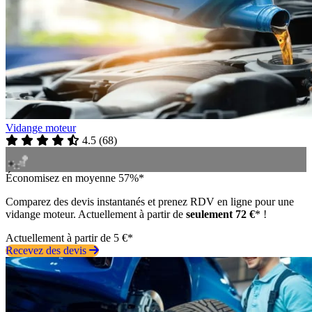
Vidange moteur
4.5
(
68
)
Économisez en moyenne 57%*
Comparez des devis instantanés et prenez RDV en ligne pour une
vidange moteur. Actuellement à partir de
seulement 72 €
* !
Actuellement à partir de 5 €*
Recevez des devis