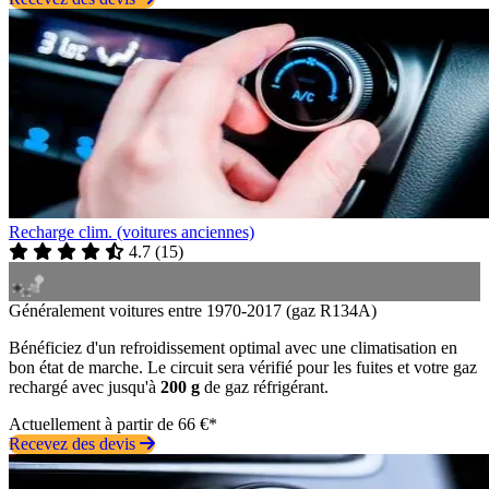
Recharge clim. (voitures anciennes)
4.7
(
15
)
Généralement voitures entre 1970-2017 (gaz R134A)
Bénéficiez d'un refroidissement optimal avec une climatisation en
bon état de marche. Le circuit sera vérifié pour les fuites et votre gaz
rechargé avec jusqu'à
200 g
de gaz réfrigérant.
Actuellement à partir de 66 €*
Recevez des devis