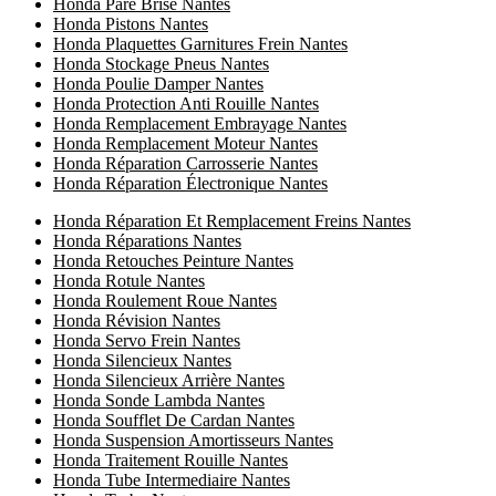
Honda Pare Brise Nantes
Honda Pistons Nantes
Honda Plaquettes Garnitures Frein Nantes
Honda Stockage Pneus Nantes
Honda Poulie Damper Nantes
Honda Protection Anti Rouille Nantes
Honda Remplacement Embrayage Nantes
Honda Remplacement Moteur Nantes
Honda Réparation Carrosserie Nantes
Honda Réparation Électronique Nantes
Honda Réparation Et Remplacement Freins Nantes
Honda Réparations Nantes
Honda Retouches Peinture Nantes
Honda Rotule Nantes
Honda Roulement Roue Nantes
Honda Révision Nantes
Honda Servo Frein Nantes
Honda Silencieux Nantes
Honda Silencieux Arrière Nantes
Honda Sonde Lambda Nantes
Honda Soufflet De Cardan Nantes
Honda Suspension Amortisseurs Nantes
Honda Traitement Rouille Nantes
Honda Tube Intermediaire Nantes