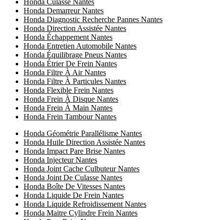
Honda Culasse Nantes
Honda Demarreur Nantes
Honda Diagnostic Recherche Pannes Nantes
Honda Direction Assistée Nantes
Honda Échappement Nantes
Honda Entretien Automobile Nantes
Honda Équilibrage Pneus Nantes
Honda Étrier De Frein Nantes
Honda Filtre À Air Nantes
Honda Filtre À Particules Nantes
Honda Flexible Frein Nantes
Honda Frein À Disque Nantes
Honda Frein À Main Nantes
Honda Frein Tambour Nantes
Honda Géométrie Parallélisme Nantes
Honda Huile Direction Assistée Nantes
Honda Impact Pare Brise Nantes
Honda Injecteur Nantes
Honda Joint Cache Culbuteur Nantes
Honda Joint De Culasse Nantes
Honda Boîte De Vitesses Nantes
Honda Liquide De Frein Nantes
Honda Liquide Refroidissement Nantes
Honda Maitre Cylindre Frein Nantes