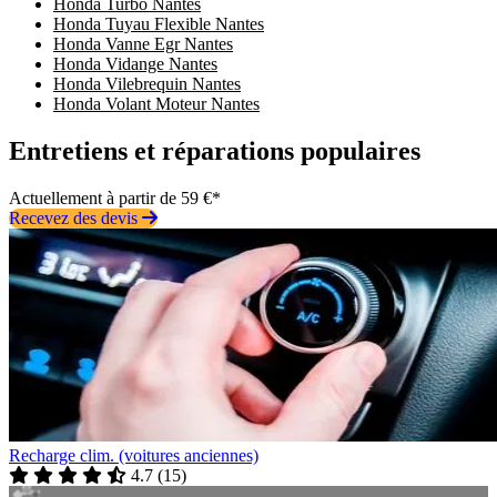
Honda Turbo Nantes
Honda Tuyau Flexible Nantes
Honda Vanne Egr Nantes
Honda Vidange Nantes
Honda Vilebrequin Nantes
Honda Volant Moteur Nantes
Entretiens et réparations populaires
Actuellement à partir de 59 €*
Recevez des devis
Recharge clim. (voitures anciennes)
4.7
(
15
)