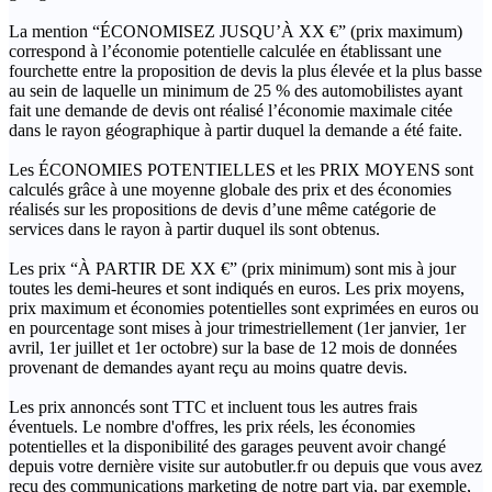
La mention “ÉCONOMISEZ JUSQU’À XX €” (prix maximum)
correspond à l’économie potentielle calculée en établissant une
fourchette entre la proposition de devis la plus élevée et la plus basse
au sein de laquelle un minimum de 25 % des automobilistes ayant
fait une demande de devis ont réalisé l’économie maximale citée
dans le rayon géographique à partir duquel la demande a été faite.
Les ÉCONOMIES POTENTIELLES et les PRIX MOYENS sont
calculés grâce à une moyenne globale des prix et des économies
réalisés sur les propositions de devis d’une même catégorie de
services dans le rayon à partir duquel ils sont obtenus.
Les prix “À PARTIR DE XX €” (prix minimum) sont mis à jour
toutes les demi-heures et sont indiqués en euros. Les prix moyens,
prix maximum et économies potentielles sont exprimées en euros ou
en pourcentage sont mises à jour trimestriellement (1er janvier, 1er
avril, 1er juillet et 1er octobre) sur la base de 12 mois de données
provenant de demandes ayant reçu au moins quatre devis.
Les prix annoncés sont TTC et incluent tous les autres frais
éventuels. Le nombre d'offres, les prix réels, les économies
potentielles et la disponibilité des garages peuvent avoir changé
depuis votre dernière visite sur autobutler.fr ou depuis que vous avez
reçu des communications marketing de notre part via, par exemple,