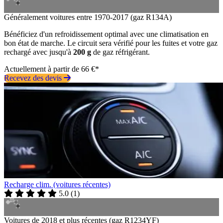
Généralement voitures entre 1970-2017 (gaz R134A)
Bénéficiez d'un refroidissement optimal avec une climatisation en
bon état de marche. Le circuit sera vérifié pour les fuites et votre gaz
rechargé avec jusqu'à
200 g
de gaz réfrigérant.
Actuellement à partir de 66 €*
Recevez des devis
Recharge clim. (voitures récentes)
5.0
(
1
)
Voitures de 2018 et plus récentes (gaz R1234YF)