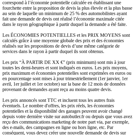
correspond à l’économie potentielle calculée en établissant une
fourchette entre la proposition de devis la plus élevée et la plus basse
au sein de laquelle un minimum de 25 % des automobilistes ayant
fait une demande de devis ont réalisé l’économie maximale citée
dans le rayon géographique à partir duquel la demande a été faite.
Les ÉCONOMIES POTENTIELLES et les PRIX MOYENS sont
calculés grâce à une moyenne globale des prix et des économies
réalisés sur les propositions de devis d’une même catégorie de
services dans le rayon à partir duquel ils sont obtenus.
Les prix “À PARTIR DE XX €” (prix minimum) sont mis à jour
toutes les demi-heures et sont indiqués en euros. Les prix moyens,
prix maximum et économies potentielles sont exprimées en euros ou
en pourcentage sont mises à jour trimestriellement (1er janvier, 1er
avril, 1er juillet et 1er octobre) sur la base de 12 mois de données
provenant de demandes ayant reçu au moins quatre devis.
Les prix annoncés sont TTC et incluent tous les autres frais
éventuels. Le nombre d'offres, les prix réels, les économies
potentielles et la disponibilité des garages peuvent avoir changé
depuis votre dernière visite sur autobutler.fr ou depuis que vous avez
reçu des communications marketing de notre part via, par exemple,
des e-mails, des campagnes en ligne ou hors ligne, etc. Par
conséquent, vous devez créer une nouvelle demande de devis sur