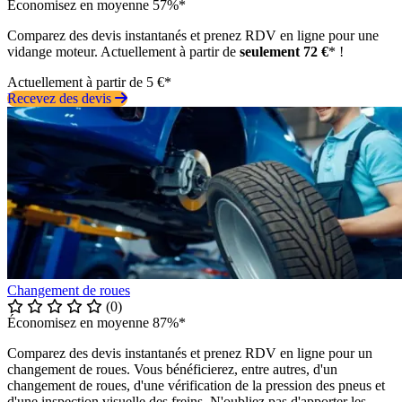
Économisez en moyenne 57%*
Comparez des devis instantanés et prenez RDV en ligne pour une
vidange moteur. Actuellement à partir de
seulement 72 €
* !
Actuellement à partir de 5 €*
Recevez des devis
Changement de roues
(0)
Économisez en moyenne 87%*
Comparez des devis instantanés et prenez RDV en ligne pour un
changement de roues. Vous bénéficierez, entre autres, d'un
changement de roues, d'une vérification de la pression des pneus et
d'une inspection visuelle des freins. N'oubliez pas d'apporter les