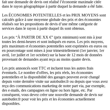
fait une demande de devis ont réalisé l’économie maximale citée
dans le rayon géographique à partir duquel la demande a été faite.
Les ÉCONOMIES POTENTIELLES et les PRIX MOYENS sont
calculés grâce à une moyenne globale des prix et des économies
réalisés sur les propositions de devis d’une même catégorie de
services dans le rayon à partir duquel ils sont obtenus.
Les prix “À PARTIR DE XX €” (prix minimum) sont mis à jour
toutes les demi-heures et sont indiqués en euros. Les prix moyens,
prix maximum et économies potentielles sont exprimées en euros ou
en pourcentage sont mises à jour trimestriellement (1er janvier, 1er
avril, 1er juillet et 1er octobre) sur la base de 12 mois de données
provenant de demandes ayant reçu au moins quatre devis.
Les prix annoncés sont TTC et incluent tous les autres frais
éventuels. Le nombre d'offres, les prix réels, les économies
potentielles et la disponibilité des garages peuvent avoir changé
depuis votre dernière visite sur autobutler.fr ou depuis que vous avez
reçu des communications marketing de notre part via, par exemple,
des e-mails, des campagnes en ligne ou hors ligne, etc. Par
conséquent, vous devez créer une nouvelle demande de devis sur
autobutler.fr pour voir les prix et les économies actuellement
disponibles.