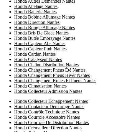
Honda Autres Demandes Nantes
Honda Attelage Nantes
Honda Batterie Nantes
Honda Bobine Allumage Nantes
Honda Direction Nantes
Honda Bougie Allumage Nantes
Honda Bris De Glace Nantes
Honda Butée Embrayage Nantes
Honda Capteur Abs Nantes
Honda Capteur Pmh Nantes
Honda Cardan Nantes
Honda Catalyseur Nantes
Honda Chaine Distribution Nantes
Honda Changement Pneus Été Nantes
Honda Changement Pneus Hiver Nantes
Honda Changement Roues Et Pneus Nantes
Honda Climatisation Nantes
Honda Collecteur Admission Nantes
Honda Collecteur Échappement Nantes
Honda Contacteur Demarrage Nantes
Honda Contrôle Technique Nantes
Honda Courroie Accessoire Nantes
Honda Courroie De Distribution Nantes
Honda Crémaillère Direction Nantes