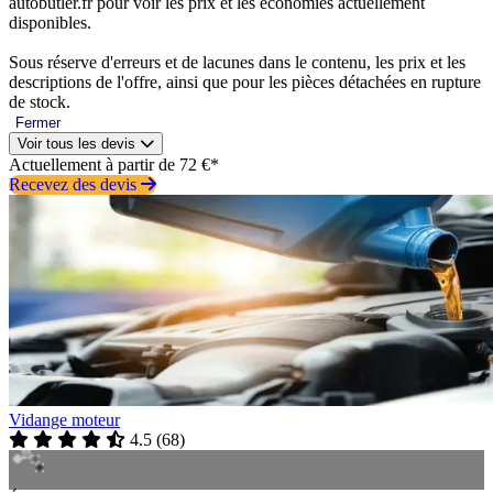
autobutler.fr pour voir les prix et les économies actuellement
disponibles.
Sous réserve d'erreurs et de lacunes dans le contenu, les prix et les
descriptions de l'offre, ainsi que pour les pièces détachées en rupture
de stock.
Fermer
Voir tous les devis
Actuellement à partir de 72 €*
Recevez des devis
Vidange moteur
4.5
(
68
)