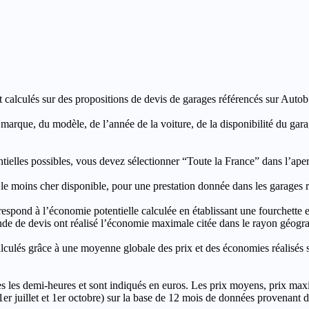
t calculés sur des propositions de devis de garages référencés sur Autobut
a marque, du modèle, de l’année de la voiture, de la disponibilité du ga
entielles possibles, vous devez sélectionner “Toute la France” dans l’ape
moins cher disponible, pour une prestation donnée dans les garages ré
’économie potentielle calculée en établissant une fourchette entre l
e de devis ont réalisé l’économie maximale citée dans le rayon géograp
e à une moyenne globale des prix et des économies réalisés sur le
les demi-heures et sont indiqués en euros. Les prix moyens, prix max
, 1er juillet et 1er octobre) sur la base de 12 mois de données provenan