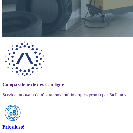
Comparateur de devis en ligne
Service innovant de réparations multimarques promu par Stellantis
Prix ajusté