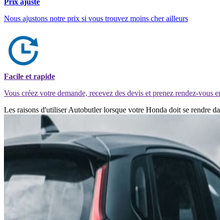
Prix ajusté
Nous ajustons notre prix si vous trouvez moins cher ailleurs
Facile et rapide
Vous créez votre demande, recevez des devis et prenez rendez-vous e
Les raisons d'utiliser Autobutler lorsque votre Honda doit se rendre 