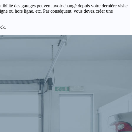
onibilité des garages peuvent avoir changé depuis votre dernière visite
igne ou hors ligne, etc. Par conséquent, vous devez créer une
ock.