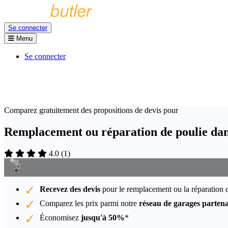
Se connecter
Menu
Se connecter
Comparez gratuitement des propositions de devis pour
Remplacement ou réparation de poulie da
4.0
(
1
)
Recevez des devis
pour le remplacement ou la réparation 
Comparez les prix parmi notre
réseau de garages partena
Économisez
jusqu'à 50%
*