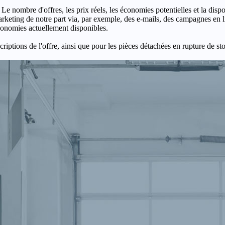
 Le nombre d'offres, les prix réels, les économies potentielles et la disp
keting de notre part via, par exemple, des e-mails, des campagnes en l
économies actuellement disponibles.
criptions de l'offre, ainsi que pour les pièces détachées en rupture de st