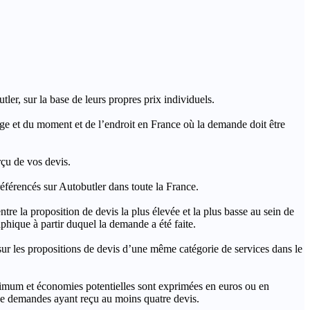
ler, sur la base de leurs propres prix individuels.
rage et du moment et de l’endroit en France où la demande doit être
rçu de vos devis.
férencés sur Autobutler dans toute la France.
a proposition de devis la plus élevée et la plus basse au sein de
hique à partir duquel la demande a été faite.
s propositions de devis d’une même catégorie de services dans le
imum et économies potentielles sont exprimées en euros ou en
t de demandes ayant reçu au moins quatre devis.