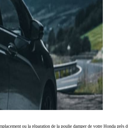
mplacement ou la réparation de la poulie damper de votre Honda près 