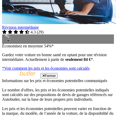
Révision intermédiaire
4.3
(
29
)
Économisez en moyenne 54%*
Gardez votre voiture en bonne santé en optant pour une révision
intermédiaire. Actuellement à partir de
seulement 84 €
*.
*Voir comment les prix et les économies sont calculés
Fermer
Informations sur les prix et économies potentielles communiqués
Le nombre d'offres, les prix et les économies potentielles indiqués
sont calculés sur des propositions de devis de garages référencés sur
Autobutler, sur la base de leurs propres prix individuels.
Les prix et les économies potentielles peuvent varier en fonction de
la marque, du modèle, de l’année de la voiture, de la disponibilité du