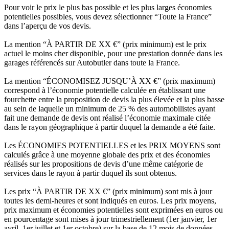
Pour voir le prix le plus bas possible et les plus larges économies
potentielles possibles, vous devez sélectionner “Toute la France”
dans l’aperçu de vos devis.
La mention “À PARTIR DE XX €” (prix minimum) est le prix
actuel le moins cher disponible, pour une prestation donnée dans les
garages référencés sur Autobutler dans toute la France.
La mention “ÉCONOMISEZ JUSQU’À XX €” (prix maximum)
correspond à l’économie potentielle calculée en établissant une
fourchette entre la proposition de devis la plus élevée et la plus basse
au sein de laquelle un minimum de 25 % des automobilistes ayant
fait une demande de devis ont réalisé l’économie maximale citée
dans le rayon géographique à partir duquel la demande a été faite.
Les ÉCONOMIES POTENTIELLES et les PRIX MOYENS sont
calculés grâce à une moyenne globale des prix et des économies
réalisés sur les propositions de devis d’une même catégorie de
services dans le rayon à partir duquel ils sont obtenus.
Les prix “À PARTIR DE XX €” (prix minimum) sont mis à jour
toutes les demi-heures et sont indiqués en euros. Les prix moyens,
prix maximum et économies potentielles sont exprimées en euros ou
en pourcentage sont mises à jour trimestriellement (1er janvier, 1er
avril, 1er juillet et 1er octobre) sur la base de 12 mois de données