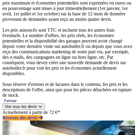
prix maximum et économies potentielles sont exprimées en euros ou
en pourcentage sont mises à jour trimestriellement (1er janvier, 1er
avril, 1er juillet et 1er octobre) sur la base de 12 mois de données
provenant de demandes ayant reçu au moins quatre devis.
Les prix annoncés sont TTC et incluent tous les autres frais
éventuels. Le nombre d'offres, les prix réels, les économies
potentielles et la disponibilité des garages peuvent avoir changé
depuis votre dernière visite sur autobutler.fr ou depuis que vous avez
reçu des communications marketing de notre part via, par exemple,
des e-mails, des campagnes en ligne ou hors ligne, etc. Par
conséquent, vous devez créer une nouvelle demande de devis sur
autobutler.fr pour voir les prix et les économies actuellement
disponibles.
Sous réserve d'erreurs et de lacunes dans le contenu, les prix et les
descriptions de l'offre, ainsi que pour les pièces détachées en rupture
de stock.
Fermer
Voir tous les devis
Actuellement à partir de 72 €*
Recevez des devis