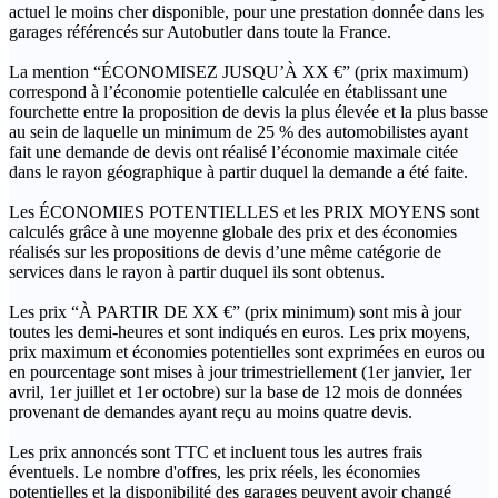
actuel le moins cher disponible, pour une prestation donnée dans les
garages référencés sur Autobutler dans toute la France.
La mention “ÉCONOMISEZ JUSQU’À XX €” (prix maximum)
correspond à l’économie potentielle calculée en établissant une
fourchette entre la proposition de devis la plus élevée et la plus basse
au sein de laquelle un minimum de 25 % des automobilistes ayant
fait une demande de devis ont réalisé l’économie maximale citée
dans le rayon géographique à partir duquel la demande a été faite.
Les ÉCONOMIES POTENTIELLES et les PRIX MOYENS sont
calculés grâce à une moyenne globale des prix et des économies
réalisés sur les propositions de devis d’une même catégorie de
services dans le rayon à partir duquel ils sont obtenus.
Les prix “À PARTIR DE XX €” (prix minimum) sont mis à jour
toutes les demi-heures et sont indiqués en euros. Les prix moyens,
prix maximum et économies potentielles sont exprimées en euros ou
en pourcentage sont mises à jour trimestriellement (1er janvier, 1er
avril, 1er juillet et 1er octobre) sur la base de 12 mois de données
provenant de demandes ayant reçu au moins quatre devis.
Les prix annoncés sont TTC et incluent tous les autres frais
éventuels. Le nombre d'offres, les prix réels, les économies
potentielles et la disponibilité des garages peuvent avoir changé