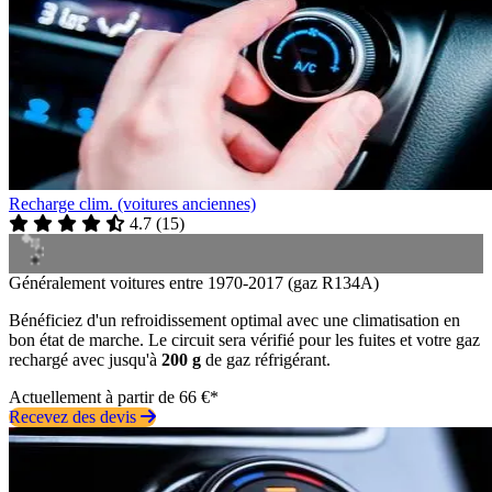
Recharge clim. (voitures anciennes)
4.7
(
15
)
Généralement voitures entre 1970-2017 (gaz R134A)
Bénéficiez d'un refroidissement optimal avec une climatisation en
bon état de marche. Le circuit sera vérifié pour les fuites et votre gaz
rechargé avec jusqu'à
200 g
de gaz réfrigérant.
Actuellement à partir de 66 €*
Recevez des devis