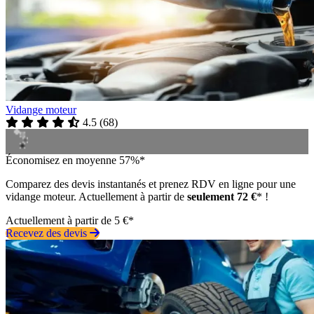
Vidange moteur
4.5
(
68
)
Économisez en moyenne 57%*
Comparez des devis instantanés et prenez RDV en ligne pour une
vidange moteur. Actuellement à partir de
seulement 72 €
* !
Actuellement à partir de 5 €*
Recevez des devis