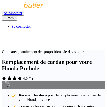
Se connecter
Menu
Se connecter
Comparez gratuitement des propositions de devis pour
Remplacement de cardan pour votre
Honda Prelude
4.0
(
1
)
Recevez des devis
pour le remplacement de cardan de
votre Honda Prelude
Comparez les prix parmi notre
réseau de garages