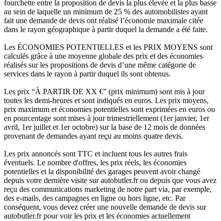
fourchette entre la proposition de devis la plus élevée et la plus basse
au sein de laquelle un minimum de 25 % des automobilistes ayant
fait une demande de devis ont réalisé l’économie maximale citée
dans le rayon géographique à partir duquel la demande a été faite.
Les ÉCONOMIES POTENTIELLES et les PRIX MOYENS sont
calculés grâce à une moyenne globale des prix et des économies
réalisés sur les propositions de devis d’une même catégorie de
services dans le rayon à partir duquel ils sont obtenus.
Les prix “À PARTIR DE XX €” (prix minimum) sont mis à jour
toutes les demi-heures et sont indiqués en euros. Les prix moyens,
prix maximum et économies potentielles sont exprimées en euros ou
en pourcentage sont mises à jour trimestriellement (1er janvier, 1er
avril, 1er juillet et 1er octobre) sur la base de 12 mois de données
provenant de demandes ayant reçu au moins quatre devis.
Les prix annoncés sont TTC et incluent tous les autres frais
éventuels. Le nombre d'offres, les prix réels, les économies
potentielles et la disponibilité des garages peuvent avoir changé
depuis votre dernière visite sur autobutler.fr ou depuis que vous avez
reçu des communications marketing de notre part via, par exemple,
des e-mails, des campagnes en ligne ou hors ligne, etc. Par
conséquent, vous devez créer une nouvelle demande de devis sur
autobutler.fr pour voir les prix et les économies actuellement