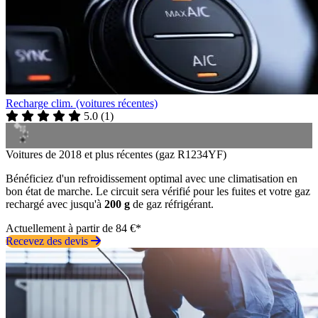
Recharge clim. (voitures récentes)
5.0
(
1
)
Voitures de 2018 et plus récentes (gaz R1234YF)
Bénéficiez d'un refroidissement optimal avec une climatisation en
bon état de marche. Le circuit sera vérifié pour les fuites et votre gaz
rechargé avec jusqu'à
200 g
de gaz réfrigérant.
Actuellement à partir de 84 €*
Recevez des devis