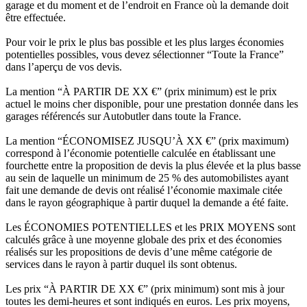
garage et du moment et de l’endroit en France où la demande doit
être effectuée.
Pour voir le prix le plus bas possible et les plus larges économies
potentielles possibles, vous devez sélectionner “Toute la France”
dans l’aperçu de vos devis.
La mention “À PARTIR DE XX €” (prix minimum) est le prix
actuel le moins cher disponible, pour une prestation donnée dans les
garages référencés sur Autobutler dans toute la France.
La mention “ÉCONOMISEZ JUSQU’À XX €” (prix maximum)
correspond à l’économie potentielle calculée en établissant une
fourchette entre la proposition de devis la plus élevée et la plus basse
au sein de laquelle un minimum de 25 % des automobilistes ayant
fait une demande de devis ont réalisé l’économie maximale citée
dans le rayon géographique à partir duquel la demande a été faite.
Les ÉCONOMIES POTENTIELLES et les PRIX MOYENS sont
calculés grâce à une moyenne globale des prix et des économies
réalisés sur les propositions de devis d’une même catégorie de
services dans le rayon à partir duquel ils sont obtenus.
Les prix “À PARTIR DE XX €” (prix minimum) sont mis à jour
toutes les demi-heures et sont indiqués en euros. Les prix moyens,