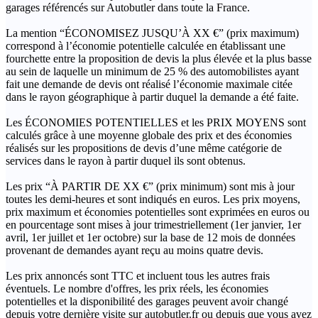
garages référencés sur Autobutler dans toute la France.
La mention “ÉCONOMISEZ JUSQU’À XX €” (prix maximum)
correspond à l’économie potentielle calculée en établissant une
fourchette entre la proposition de devis la plus élevée et la plus basse
au sein de laquelle un minimum de 25 % des automobilistes ayant
fait une demande de devis ont réalisé l’économie maximale citée
dans le rayon géographique à partir duquel la demande a été faite.
Les ÉCONOMIES POTENTIELLES et les PRIX MOYENS sont
calculés grâce à une moyenne globale des prix et des économies
réalisés sur les propositions de devis d’une même catégorie de
services dans le rayon à partir duquel ils sont obtenus.
Les prix “À PARTIR DE XX €” (prix minimum) sont mis à jour
toutes les demi-heures et sont indiqués en euros. Les prix moyens,
prix maximum et économies potentielles sont exprimées en euros ou
en pourcentage sont mises à jour trimestriellement (1er janvier, 1er
avril, 1er juillet et 1er octobre) sur la base de 12 mois de données
provenant de demandes ayant reçu au moins quatre devis.
Les prix annoncés sont TTC et incluent tous les autres frais
éventuels. Le nombre d'offres, les prix réels, les économies
potentielles et la disponibilité des garages peuvent avoir changé
depuis votre dernière visite sur autobutler.fr ou depuis que vous avez