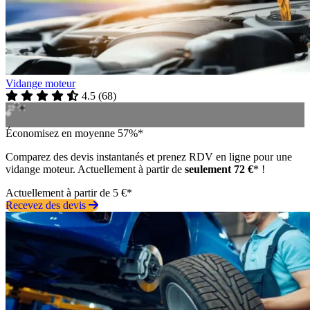
Vidange moteur
4.5
(
68
)
Économisez en moyenne 57%*
Comparez des devis instantanés et prenez RDV en ligne pour une
vidange moteur. Actuellement à partir de
seulement 72 €
* !
Actuellement à partir de 5 €*
Recevez des devis