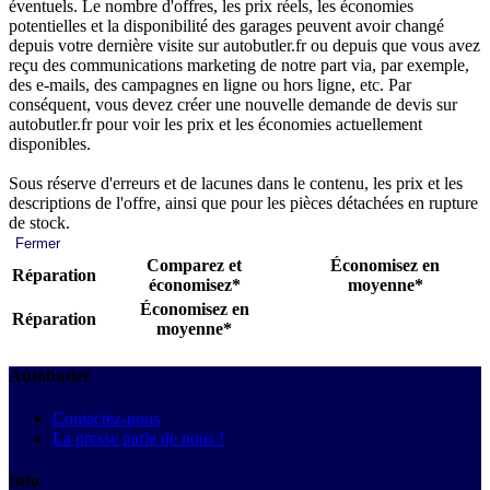
éventuels. Le nombre d'offres, les prix réels, les économies
potentielles et la disponibilité des garages peuvent avoir changé
depuis votre dernière visite sur autobutler.fr ou depuis que vous avez
reçu des communications marketing de notre part via, par exemple,
des e-mails, des campagnes en ligne ou hors ligne, etc. Par
conséquent, vous devez créer une nouvelle demande de devis sur
autobutler.fr pour voir les prix et les économies actuellement
disponibles.
Sous réserve d'erreurs et de lacunes dans le contenu, les prix et les
descriptions de l'offre, ainsi que pour les pièces détachées en rupture
de stock.
Fermer
Comparez et
Économisez en
Réparation
économisez*
moyenne*
Économisez en
Réparation
moyenne*
Autobutler
Contactez-nous
La presse parle de nous !
Info