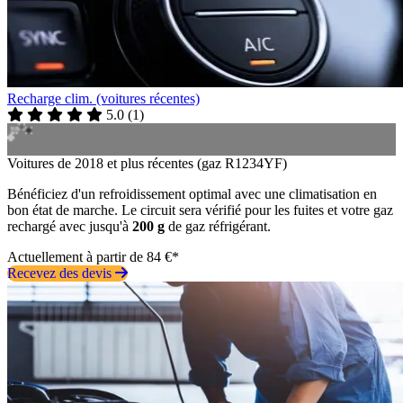
Recharge clim. (voitures récentes)
5.0
(
1
)
Voitures de 2018 et plus récentes (gaz R1234YF)
Bénéficiez d'un refroidissement optimal avec une climatisation en
bon état de marche. Le circuit sera vérifié pour les fuites et votre gaz
rechargé avec jusqu'à
200 g
de gaz réfrigérant.
Actuellement à partir de 84 €*
Recevez des devis