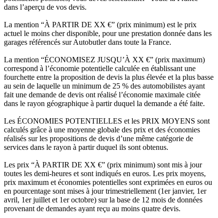
dans l’aperçu de vos devis.
La mention “À PARTIR DE XX €” (prix minimum) est le prix
actuel le moins cher disponible, pour une prestation donnée dans les
garages référencés sur Autobutler dans toute la France.
La mention “ÉCONOMISEZ JUSQU’À XX €” (prix maximum)
correspond à l’économie potentielle calculée en établissant une
fourchette entre la proposition de devis la plus élevée et la plus basse
au sein de laquelle un minimum de 25 % des automobilistes ayant
fait une demande de devis ont réalisé l’économie maximale citée
dans le rayon géographique à partir duquel la demande a été faite.
Les ÉCONOMIES POTENTIELLES et les PRIX MOYENS sont
calculés grâce à une moyenne globale des prix et des économies
réalisés sur les propositions de devis d’une même catégorie de
services dans le rayon à partir duquel ils sont obtenus.
Les prix “À PARTIR DE XX €” (prix minimum) sont mis à jour
toutes les demi-heures et sont indiqués en euros. Les prix moyens,
prix maximum et économies potentielles sont exprimées en euros ou
en pourcentage sont mises à jour trimestriellement (1er janvier, 1er
avril, 1er juillet et 1er octobre) sur la base de 12 mois de données
provenant de demandes ayant reçu au moins quatre devis.