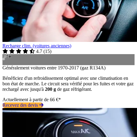
Recharge clim. (voitures anciennes)
4.7
(
15
)
Généralement voitures entre 1970-2017 (gaz R134A)
Bénéficiez d'un refroidissement optimal avec une climatisation en
bon état de marche. Le circuit sera vérifié pour les fuites et votre gaz
rechargé avec jusqu'à
200 g
de gaz réfrigérant.
Actuellement à partir de 66 €*
Recevez des devis