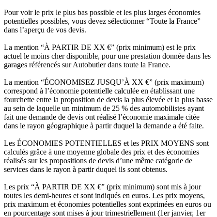
Pour voir le prix le plus bas possible et les plus larges économies
potentielles possibles, vous devez sélectionner “Toute la France”
dans l’aperçu de vos devis.
La mention “À PARTIR DE XX €” (prix minimum) est le prix
actuel le moins cher disponible, pour une prestation donnée dans les
garages référencés sur Autobutler dans toute la France.
La mention “ÉCONOMISEZ JUSQU’À XX €” (prix maximum)
correspond à l’économie potentielle calculée en établissant une
fourchette entre la proposition de devis la plus élevée et la plus basse
au sein de laquelle un minimum de 25 % des automobilistes ayant
fait une demande de devis ont réalisé l’économie maximale citée
dans le rayon géographique à partir duquel la demande a été faite.
Les ÉCONOMIES POTENTIELLES et les PRIX MOYENS sont
calculés grâce à une moyenne globale des prix et des économies
réalisés sur les propositions de devis d’une même catégorie de
services dans le rayon à partir duquel ils sont obtenus.
Les prix “À PARTIR DE XX €” (prix minimum) sont mis à jour
toutes les demi-heures et sont indiqués en euros. Les prix moyens,
prix maximum et économies potentielles sont exprimées en euros ou
en pourcentage sont mises à jour trimestriellement (1er janvier, 1er