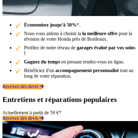
Économisez jusqu’à 50%
*.
Nous vous aidons à choisir la
la meilleure offre
pour la
révision de votre Honda près de Bordeaux.
Profitez de notre réseau de
garages évalué par vos soins
!
Gagnez du temps
en prenant rendez-vous en ligne.
Bénéficiez d'un
accompagnement personnalisé
tout au
long de votre réparation.
Recevez des devis
Entretiens et réparations populaires
Actuellement à partir de 59 €*
Recevez des devis