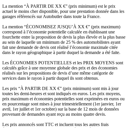
La mention “À PARTIR DE XX €” (prix minimum) est le prix
actuel le moins cher disponible, pour une prestation donnée dans les
garages référencés sur Autobutler dans toute la France.
La mention “ÉCONOMISEZ JUSQU’À XX €” (prix maximum)
correspond à l’économie potentielle calculée en établissant une
fourchette entre la proposition de devis la plus élevée et la plus basse
au sein de laquelle un minimum de 25 % des automobilistes ayant
fait une demande de devis ont réalisé l’économie maximale citée
dans le rayon géographique à partir duquel la demande a été faite.
Les ÉCONOMIES POTENTIELLES et les PRIX MOYENS sont
calculés grâce à une moyenne globale des prix et des économies
réalisés sur les propositions de devis d’une même catégorie de
services dans le rayon à partir duquel ils sont obtenus.
Les prix “À PARTIR DE XX €” (prix minimum) sont mis à jour
toutes les demi-heures et sont indiqués en euros. Les prix moyens,
prix maximum et économies potentielles sont exprimées en euros ou
en pourcentage sont mises à jour trimestriellement (1er janvier, 1er
avril, 1er juillet et 1er octobre) sur la base de 12 mois de données
provenant de demandes ayant reçu au moins quatre devis.
Les prix annoncés sont TTC et incluent tous les autres frais