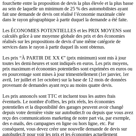
fourchette entre la proposition de devis la plus élevée et la plus basse
au sein de laquelle un minimum de 25 % des automobilistes ayant
fait une demande de devis ont réalisé l’économie maximale citée
dans le rayon géographique à partir duquel la demande a été faite.
Les ÉCONOMIES POTENTIELLES et les PRIX MOYENS sont
calculés grâce à une moyenne globale des prix et des économies
réalisés sur les propositions de devis d’une même catégorie de
services dans le rayon à partir duquel ils sont obtenus.
Les prix “À PARTIR DE XX €” (prix minimum) sont mis à jour
toutes les demi-heures et sont indiqués en euros. Les prix moyens,
prix maximum et économies potentielles sont exprimées en euros ou
en pourcentage sont mises à jour trimestriellement (1er janvier, 1er
avril, 1er juillet et 1er octobre) sur la base de 12 mois de données
provenant de demandes ayant reçu au moins quatre devis.
Les prix annoncés sont TTC et incluent tous les autres frais
éventuels. Le nombre d'offres, les prix réels, les économies
potentielles et la disponibilité des garages peuvent avoir changé
depuis votre dernière visite sur autobutler.fr ou depuis que vous avez
reçu des communications marketing de notre part via, par exemple,
des e-mails, des campagnes en ligne ou hors ligne, etc. Par
conséquent, vous devez créer une nouvelle demande de devis sur
autobutler.fr pour voir les prix et les économies actuellement