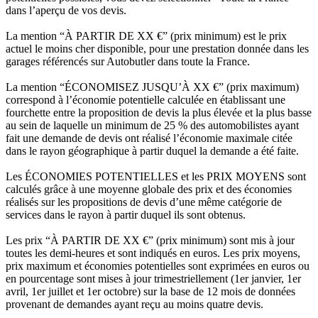
dans l’aperçu de vos devis.
La mention “À PARTIR DE XX €” (prix minimum) est le prix
actuel le moins cher disponible, pour une prestation donnée dans les
garages référencés sur Autobutler dans toute la France.
La mention “ÉCONOMISEZ JUSQU’À XX €” (prix maximum)
correspond à l’économie potentielle calculée en établissant une
fourchette entre la proposition de devis la plus élevée et la plus basse
au sein de laquelle un minimum de 25 % des automobilistes ayant
fait une demande de devis ont réalisé l’économie maximale citée
dans le rayon géographique à partir duquel la demande a été faite.
Les ÉCONOMIES POTENTIELLES et les PRIX MOYENS sont
calculés grâce à une moyenne globale des prix et des économies
réalisés sur les propositions de devis d’une même catégorie de
services dans le rayon à partir duquel ils sont obtenus.
Les prix “À PARTIR DE XX €” (prix minimum) sont mis à jour
toutes les demi-heures et sont indiqués en euros. Les prix moyens,
prix maximum et économies potentielles sont exprimées en euros ou
en pourcentage sont mises à jour trimestriellement (1er janvier, 1er
avril, 1er juillet et 1er octobre) sur la base de 12 mois de données
provenant de demandes ayant reçu au moins quatre devis.