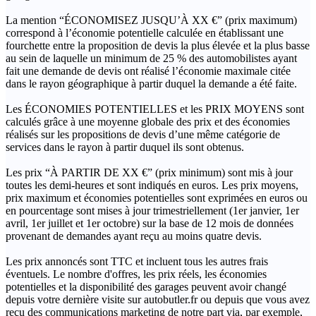
La mention “ÉCONOMISEZ JUSQU’À XX €” (prix maximum)
correspond à l’économie potentielle calculée en établissant une
fourchette entre la proposition de devis la plus élevée et la plus basse
au sein de laquelle un minimum de 25 % des automobilistes ayant
fait une demande de devis ont réalisé l’économie maximale citée
dans le rayon géographique à partir duquel la demande a été faite.
Les ÉCONOMIES POTENTIELLES et les PRIX MOYENS sont
calculés grâce à une moyenne globale des prix et des économies
réalisés sur les propositions de devis d’une même catégorie de
services dans le rayon à partir duquel ils sont obtenus.
Les prix “À PARTIR DE XX €” (prix minimum) sont mis à jour
toutes les demi-heures et sont indiqués en euros. Les prix moyens,
prix maximum et économies potentielles sont exprimées en euros ou
en pourcentage sont mises à jour trimestriellement (1er janvier, 1er
avril, 1er juillet et 1er octobre) sur la base de 12 mois de données
provenant de demandes ayant reçu au moins quatre devis.
Les prix annoncés sont TTC et incluent tous les autres frais
éventuels. Le nombre d'offres, les prix réels, les économies
potentielles et la disponibilité des garages peuvent avoir changé
depuis votre dernière visite sur autobutler.fr ou depuis que vous avez
reçu des communications marketing de notre part via, par exemple,