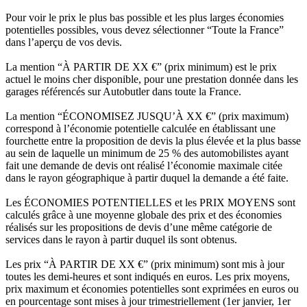
Pour voir le prix le plus bas possible et les plus larges économies
potentielles possibles, vous devez sélectionner “Toute la France”
dans l’aperçu de vos devis.
La mention “À PARTIR DE XX €” (prix minimum) est le prix
actuel le moins cher disponible, pour une prestation donnée dans les
garages référencés sur Autobutler dans toute la France.
La mention “ÉCONOMISEZ JUSQU’À XX €” (prix maximum)
correspond à l’économie potentielle calculée en établissant une
fourchette entre la proposition de devis la plus élevée et la plus basse
au sein de laquelle un minimum de 25 % des automobilistes ayant
fait une demande de devis ont réalisé l’économie maximale citée
dans le rayon géographique à partir duquel la demande a été faite.
Les ÉCONOMIES POTENTIELLES et les PRIX MOYENS sont
calculés grâce à une moyenne globale des prix et des économies
réalisés sur les propositions de devis d’une même catégorie de
services dans le rayon à partir duquel ils sont obtenus.
Les prix “À PARTIR DE XX €” (prix minimum) sont mis à jour
toutes les demi-heures et sont indiqués en euros. Les prix moyens,
prix maximum et économies potentielles sont exprimées en euros ou
en pourcentage sont mises à jour trimestriellement (1er janvier, 1er