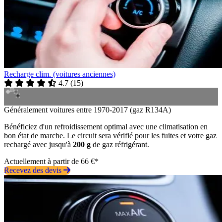
Recharge clim. (voitures anciennes)
4.7
(
15
)
Généralement voitures entre 1970-2017 (gaz R134A)
Bénéficiez d'un refroidissement optimal avec une climatisation en
bon état de marche. Le circuit sera vérifié pour les fuites et votre gaz
rechargé avec jusqu'à
200 g
de gaz réfrigérant.
Actuellement à partir de 66 €*
Recevez des devis