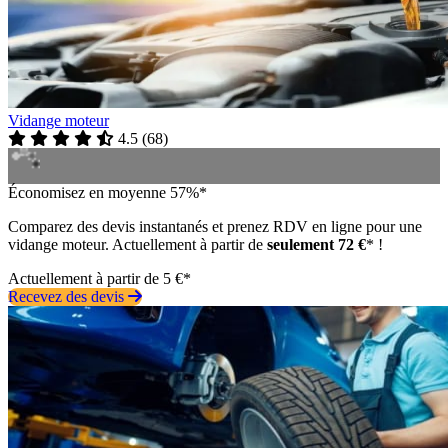
Vidange moteur
4.5
(
68
)
Économisez en moyenne 57%*
Comparez des devis instantanés et prenez RDV en ligne pour une
vidange moteur. Actuellement à partir de
seulement 72 €
* !
Actuellement à partir de 5 €*
Recevez des devis