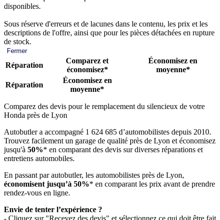
disponibles.
Sous réserve d'erreurs et de lacunes dans le contenu, les prix et les
descriptions de l'offre, ainsi que pour les pièces détachées en rupture
de stock.
Fermer
Comparez et
Économisez en
Réparation
économisez*
moyenne*
Économisez en
Réparation
moyenne*
Comparez des devis pour le remplacement du silencieux de votre
Honda près de Lyon
Autobutler a accompagné 1 624 685 d’automobilistes depuis 2010.
Trouvez facilement un garage de qualité près de Lyon et économisez
jusqu'à
50%
* en comparant des devis sur diverses réparations et
entretiens automobiles.
En passant par autobutler, les automobilistes près de Lyon,
économisent jusqu’à 50%
* en comparant les prix avant de prendre
rendez-vous en ligne.
Envie de tenter l’expérience ?
- Cliquez sur "Recevez des devis" et sélectionnez ce qui doit être fait