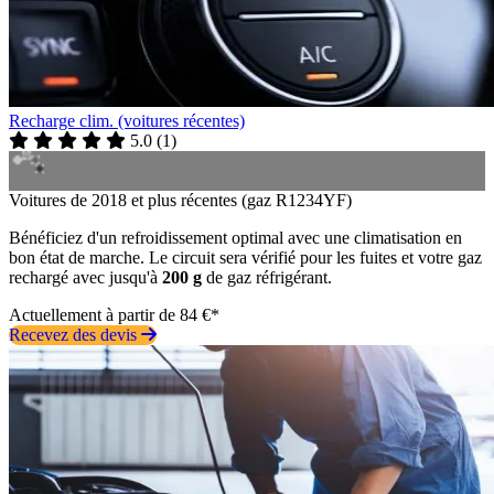
Recharge clim. (voitures récentes)
5.0
(
1
)
Voitures de 2018 et plus récentes (gaz R1234YF)
Bénéficiez d'un refroidissement optimal avec une climatisation en
bon état de marche. Le circuit sera vérifié pour les fuites et votre gaz
rechargé avec jusqu'à
200 g
de gaz réfrigérant.
Actuellement à partir de 84 €*
Recevez des devis