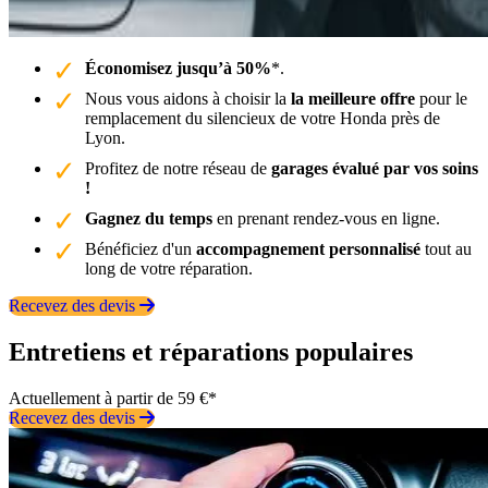
Économisez jusqu’à 50%
*.
Nous vous aidons à choisir la
la meilleure offre
pour le
remplacement du silencieux de votre Honda près de
Lyon.
Profitez de notre réseau de
garages évalué par vos soins
!
Gagnez du temps
en prenant rendez-vous en ligne.
Bénéficiez d'un
accompagnement personnalisé
tout au
long de votre réparation.
Recevez des devis
Entretiens et réparations populaires
Actuellement à partir de 59 €*
Recevez des devis