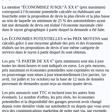
La mention “ÉCONOMISEZ JUSQU’À XX €” (prix maximum)
correspond à l’économie potentielle calculée en établissant une
fourchette entre la proposition de devis la plus élevée et la plus basse
au sein de laquelle un minimum de 25 % des automobilistes ayant
fait une demande de devis ont réalisé l’économie maximale citée
dans le rayon géographique à partir duquel la demande a été faite.
Les ÉCONOMIES POTENTIELLES et les PRIX MOYENS sont
calculés grâce à une moyenne globale des prix et des économies
réalisés sur les propositions de devis d’une même catégorie de
services dans le rayon à partir duquel ils sont obtenus.
Les prix “À PARTIR DE XX €” (prix minimum) sont mis à jour
toutes les demi-heures et sont indiqués en euros. Les prix moyens,
prix maximum et économies potentielles sont exprimées en euros ou
en pourcentage sont mises à jour trimestriellement (1er janvier, 1er
avril, 1er juillet et 1er octobre) sur la base de 12 mois de données
provenant de demandes ayant reçu au moins quatre devis.
Les prix annoncés sont TTC et incluent tous les autres frais
éventuels. Le nombre d'offres, les prix réels, les économies
potentielles et la disponibilité des garages peuvent avoir changé
depuis votre dernière visite sur autobutler.fr ou depuis que vous avez
reçu des communications marketing de notre part via, par exemple,