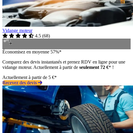
Vidange moteur
4.5
(
68
)
Économisez en moyenne 57%*
Comparez des devis instantanés et prenez RDV en ligne pour une
vidange moteur. Actuellement à partir de
seulement 72 €
* !
Actuellement à partir de 5 €*
Recevez des devis