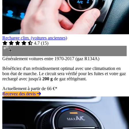
Recharge clim. (voitures anciennes)
4.7
(
15
)
Généralement voitures entre 1970-2017 (gaz R134A)
Bénéficiez d'un refroidissement optimal avec une climatisation en
bon état de marche. Le circuit sera vérifié pour les fuites et votre gaz
rechargé avec jusqu'à
200 g
de gaz réfrigérant.
Actuellement à partir de 66 €*
Recevez des devis