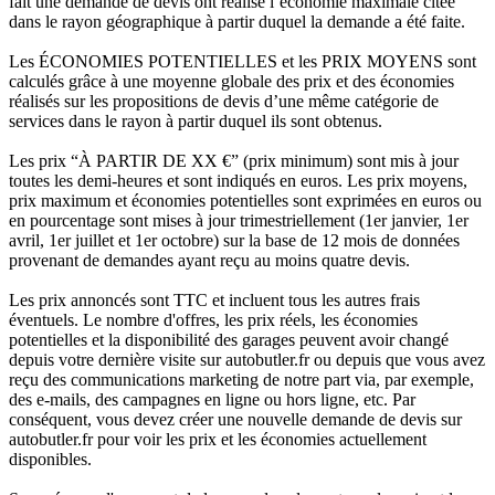
fait une demande de devis ont réalisé l’économie maximale citée
dans le rayon géographique à partir duquel la demande a été faite.
Les ÉCONOMIES POTENTIELLES et les PRIX MOYENS sont
calculés grâce à une moyenne globale des prix et des économies
réalisés sur les propositions de devis d’une même catégorie de
services dans le rayon à partir duquel ils sont obtenus.
Les prix “À PARTIR DE XX €” (prix minimum) sont mis à jour
toutes les demi-heures et sont indiqués en euros. Les prix moyens,
prix maximum et économies potentielles sont exprimées en euros ou
en pourcentage sont mises à jour trimestriellement (1er janvier, 1er
avril, 1er juillet et 1er octobre) sur la base de 12 mois de données
provenant de demandes ayant reçu au moins quatre devis.
Les prix annoncés sont TTC et incluent tous les autres frais
éventuels. Le nombre d'offres, les prix réels, les économies
potentielles et la disponibilité des garages peuvent avoir changé
depuis votre dernière visite sur autobutler.fr ou depuis que vous avez
reçu des communications marketing de notre part via, par exemple,
des e-mails, des campagnes en ligne ou hors ligne, etc. Par
conséquent, vous devez créer une nouvelle demande de devis sur
autobutler.fr pour voir les prix et les économies actuellement
disponibles.