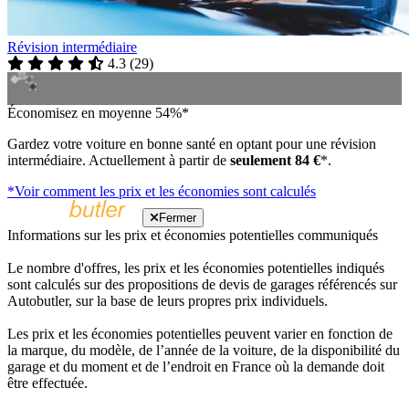
Révision intermédiaire
4.3
(
29
)
Économisez en moyenne 54%*
Gardez votre voiture en bonne santé en optant pour une révision
intermédiaire. Actuellement à partir de
seulement 84 €
*.
*Voir comment les prix et les économies sont calculés
Fermer
Informations sur les prix et économies potentielles communiqués
Le nombre d'offres, les prix et les économies potentielles indiqués
sont calculés sur des propositions de devis de garages référencés sur
Autobutler, sur la base de leurs propres prix individuels.
Les prix et les économies potentielles peuvent varier en fonction de
la marque, du modèle, de l’année de la voiture, de la disponibilité du
garage et du moment et de l’endroit en France où la demande doit
être effectuée.