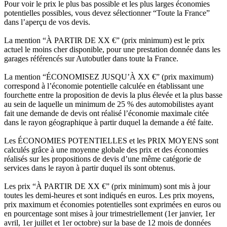
Pour voir le prix le plus bas possible et les plus larges économies
potentielles possibles, vous devez sélectionner “Toute la France”
dans l’aperçu de vos devis.
La mention “À PARTIR DE XX €” (prix minimum) est le prix
actuel le moins cher disponible, pour une prestation donnée dans les
garages référencés sur Autobutler dans toute la France.
La mention “ÉCONOMISEZ JUSQU’À XX €” (prix maximum)
correspond à l’économie potentielle calculée en établissant une
fourchette entre la proposition de devis la plus élevée et la plus basse
au sein de laquelle un minimum de 25 % des automobilistes ayant
fait une demande de devis ont réalisé l’économie maximale citée
dans le rayon géographique à partir duquel la demande a été faite.
Les ÉCONOMIES POTENTIELLES et les PRIX MOYENS sont
calculés grâce à une moyenne globale des prix et des économies
réalisés sur les propositions de devis d’une même catégorie de
services dans le rayon à partir duquel ils sont obtenus.
Les prix “À PARTIR DE XX €” (prix minimum) sont mis à jour
toutes les demi-heures et sont indiqués en euros. Les prix moyens,
prix maximum et économies potentielles sont exprimées en euros ou
en pourcentage sont mises à jour trimestriellement (1er janvier, 1er
avril, 1er juillet et 1er octobre) sur la base de 12 mois de données