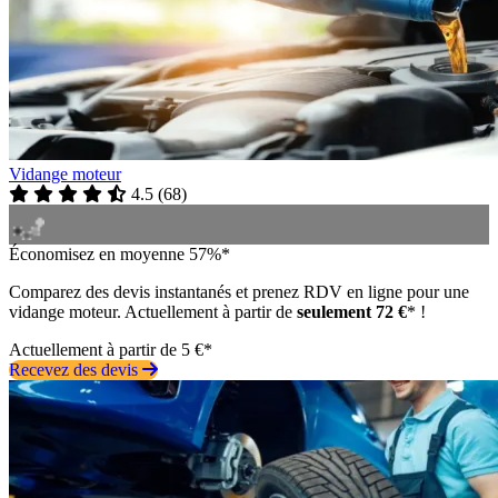
Vidange moteur
4.5
(
68
)
Économisez en moyenne 57%*
Comparez des devis instantanés et prenez RDV en ligne pour une
vidange moteur. Actuellement à partir de
seulement 72 €
* !
Actuellement à partir de 5 €*
Recevez des devis