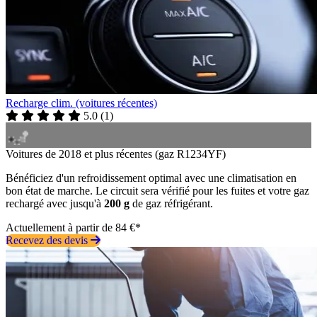
Recharge clim. (voitures récentes)
5.0
(
1
)
Voitures de 2018 et plus récentes (gaz R1234YF)
Bénéficiez d'un refroidissement optimal avec une climatisation en
bon état de marche. Le circuit sera vérifié pour les fuites et votre gaz
rechargé avec jusqu'à
200 g
de gaz réfrigérant.
Actuellement à partir de 84 €*
Recevez des devis