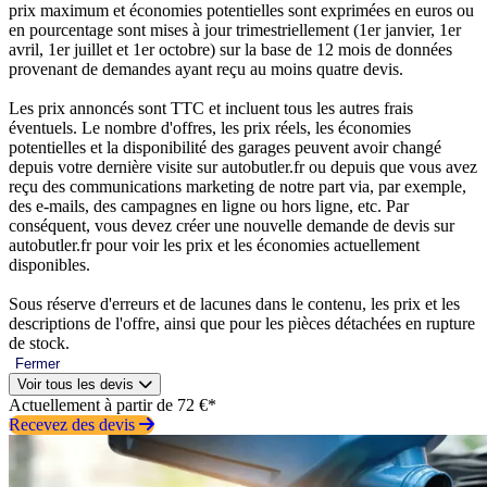
prix maximum et économies potentielles sont exprimées en euros ou
en pourcentage sont mises à jour trimestriellement (1er janvier, 1er
avril, 1er juillet et 1er octobre) sur la base de 12 mois de données
provenant de demandes ayant reçu au moins quatre devis.
Les prix annoncés sont TTC et incluent tous les autres frais
éventuels. Le nombre d'offres, les prix réels, les économies
potentielles et la disponibilité des garages peuvent avoir changé
depuis votre dernière visite sur autobutler.fr ou depuis que vous avez
reçu des communications marketing de notre part via, par exemple,
des e-mails, des campagnes en ligne ou hors ligne, etc. Par
conséquent, vous devez créer une nouvelle demande de devis sur
autobutler.fr pour voir les prix et les économies actuellement
disponibles.
Sous réserve d'erreurs et de lacunes dans le contenu, les prix et les
descriptions de l'offre, ainsi que pour les pièces détachées en rupture
de stock.
Fermer
Voir tous les devis
Actuellement à partir de 72 €*
Recevez des devis