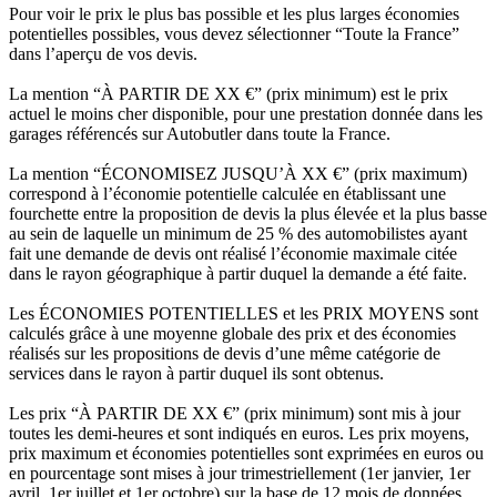
Pour voir le prix le plus bas possible et les plus larges économies
potentielles possibles, vous devez sélectionner “Toute la France”
dans l’aperçu de vos devis.
La mention “À PARTIR DE XX €” (prix minimum) est le prix
actuel le moins cher disponible, pour une prestation donnée dans les
garages référencés sur Autobutler dans toute la France.
La mention “ÉCONOMISEZ JUSQU’À XX €” (prix maximum)
correspond à l’économie potentielle calculée en établissant une
fourchette entre la proposition de devis la plus élevée et la plus basse
au sein de laquelle un minimum de 25 % des automobilistes ayant
fait une demande de devis ont réalisé l’économie maximale citée
dans le rayon géographique à partir duquel la demande a été faite.
Les ÉCONOMIES POTENTIELLES et les PRIX MOYENS sont
calculés grâce à une moyenne globale des prix et des économies
réalisés sur les propositions de devis d’une même catégorie de
services dans le rayon à partir duquel ils sont obtenus.
Les prix “À PARTIR DE XX €” (prix minimum) sont mis à jour
toutes les demi-heures et sont indiqués en euros. Les prix moyens,
prix maximum et économies potentielles sont exprimées en euros ou
en pourcentage sont mises à jour trimestriellement (1er janvier, 1er
avril, 1er juillet et 1er octobre) sur la base de 12 mois de données