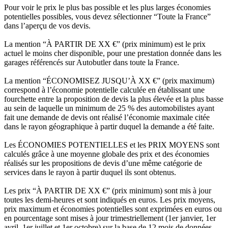
Pour voir le prix le plus bas possible et les plus larges économies
potentielles possibles, vous devez sélectionner “Toute la France”
dans l’aperçu de vos devis.
La mention “À PARTIR DE XX €” (prix minimum) est le prix
actuel le moins cher disponible, pour une prestation donnée dans les
garages référencés sur Autobutler dans toute la France.
La mention “ÉCONOMISEZ JUSQU’À XX €” (prix maximum)
correspond à l’économie potentielle calculée en établissant une
fourchette entre la proposition de devis la plus élevée et la plus basse
au sein de laquelle un minimum de 25 % des automobilistes ayant
fait une demande de devis ont réalisé l’économie maximale citée
dans le rayon géographique à partir duquel la demande a été faite.
Les ÉCONOMIES POTENTIELLES et les PRIX MOYENS sont
calculés grâce à une moyenne globale des prix et des économies
réalisés sur les propositions de devis d’une même catégorie de
services dans le rayon à partir duquel ils sont obtenus.
Les prix “À PARTIR DE XX €” (prix minimum) sont mis à jour
toutes les demi-heures et sont indiqués en euros. Les prix moyens,
prix maximum et économies potentielles sont exprimées en euros ou
en pourcentage sont mises à jour trimestriellement (1er janvier, 1er
avril, 1er juillet et 1er octobre) sur la base de 12 mois de données