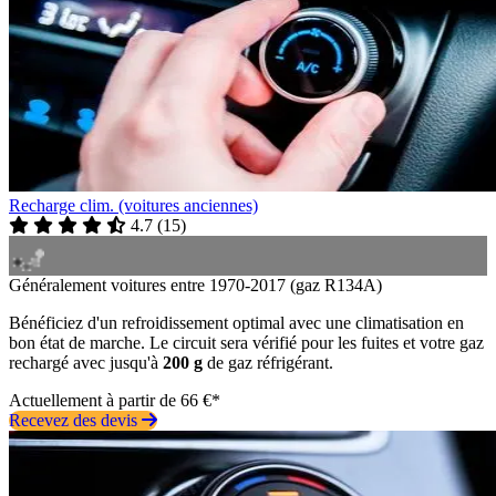
Recharge clim. (voitures anciennes)
4.7
(
15
)
Généralement voitures entre 1970-2017 (gaz R134A)
Bénéficiez d'un refroidissement optimal avec une climatisation en
bon état de marche. Le circuit sera vérifié pour les fuites et votre gaz
rechargé avec jusqu'à
200 g
de gaz réfrigérant.
Actuellement à partir de 66 €*
Recevez des devis