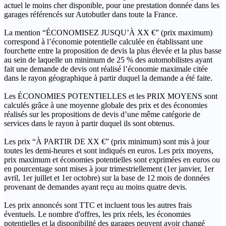
actuel le moins cher disponible, pour une prestation donnée dans les
garages référencés sur Autobutler dans toute la France.
La mention “ÉCONOMISEZ JUSQU’À XX €” (prix maximum)
correspond à l’économie potentielle calculée en établissant une
fourchette entre la proposition de devis la plus élevée et la plus basse
au sein de laquelle un minimum de 25 % des automobilistes ayant
fait une demande de devis ont réalisé l’économie maximale citée
dans le rayon géographique à partir duquel la demande a été faite.
Les ÉCONOMIES POTENTIELLES et les PRIX MOYENS sont
calculés grâce à une moyenne globale des prix et des économies
réalisés sur les propositions de devis d’une même catégorie de
services dans le rayon à partir duquel ils sont obtenus.
Les prix “À PARTIR DE XX €” (prix minimum) sont mis à jour
toutes les demi-heures et sont indiqués en euros. Les prix moyens,
prix maximum et économies potentielles sont exprimées en euros ou
en pourcentage sont mises à jour trimestriellement (1er janvier, 1er
avril, 1er juillet et 1er octobre) sur la base de 12 mois de données
provenant de demandes ayant reçu au moins quatre devis.
Les prix annoncés sont TTC et incluent tous les autres frais
éventuels. Le nombre d'offres, les prix réels, les économies
potentielles et la disponibilité des garages peuvent avoir changé