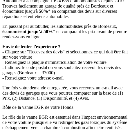
Autobutler a accompagné 1 624 685 d’automobilistes depuis 2010.
Trouvez facilement un garage de qualité près de Bordeaux et
économisez jusqu'à
50%
* en comparant des devis sur diverses
réparations et entretiens automobiles.
En passant par autobutler, les automobilistes près de Bordeaux,
économisent jusqu’à 50%
* en comparant les prix avant de prendre
rendez-vous en ligne.
Envie de tenter l’expérience ?
- Cliquez sur "Recevez des devis" et sélectionnez ce qui doit être fait
sur votre voiture
- Renseignez la plaque d'immatriculation de votre voiture
- Indiquez le code postal ou vous souhaitez recevoir les devis des
garages (Bordeaux = 33000)
- Renseignez votre adresse e-mail
Une fois votre demande enregistrée, vous recevrez un e-mail avec
des devis de garages que vous pourrez comparer sur la base de (1)
Prix, (2) Distance, (3) Disponibilité, et (4) Avis.
Rôle de la vanne EGR de votre Honda
Le rôle de la vanne EGR est essentiel dans l'impact environnemental
de votre voiture puisqu'elle va rediriger les gazs toxiques du système
d'échappement vers la chambre à combustion afin d'être réutilisés.