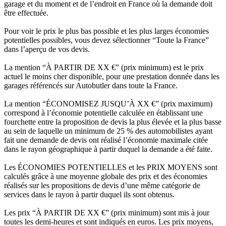
garage et du moment et de l’endroit en France où la demande doit
être effectuée.
Pour voir le prix le plus bas possible et les plus larges économies
potentielles possibles, vous devez sélectionner “Toute la France”
dans l’aperçu de vos devis.
La mention “À PARTIR DE XX €” (prix minimum) est le prix
actuel le moins cher disponible, pour une prestation donnée dans les
garages référencés sur Autobutler dans toute la France.
La mention “ÉCONOMISEZ JUSQU’À XX €” (prix maximum)
correspond à l’économie potentielle calculée en établissant une
fourchette entre la proposition de devis la plus élevée et la plus basse
au sein de laquelle un minimum de 25 % des automobilistes ayant
fait une demande de devis ont réalisé l’économie maximale citée
dans le rayon géographique à partir duquel la demande a été faite.
Les ÉCONOMIES POTENTIELLES et les PRIX MOYENS sont
calculés grâce à une moyenne globale des prix et des économies
réalisés sur les propositions de devis d’une même catégorie de
services dans le rayon à partir duquel ils sont obtenus.
Les prix “À PARTIR DE XX €” (prix minimum) sont mis à jour
toutes les demi-heures et sont indiqués en euros. Les prix moyens,