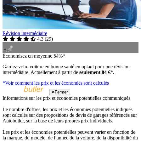
Révision intermédiaire
4.3
(
29
)
Économisez en moyenne 54%*
Gardez votre voiture en bonne santé en optant pour une révision
intermédiaire. Actuellement à partir de
seulement 84 €
*.
*Voir comment les prix et les économies sont calculés
Fermer
Informations sur les prix et économies potentielles communiqués
Le nombre d'offres, les prix et les économies potentielles indiqués
sont calculés sur des propositions de devis de garages référencés sur
Autobutler, sur la base de leurs propres prix individuels.
Les prix et les économies potentielles peuvent varier en fonction de
la marque, du modèle, de l’année de la voiture, de la disponibilité du