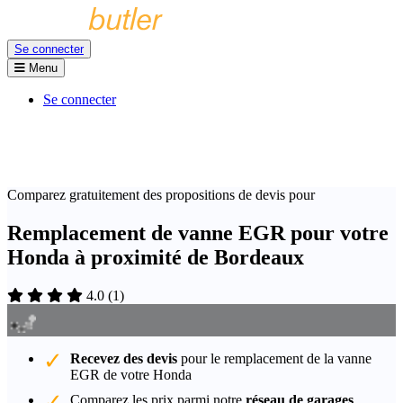
Se connecter
Menu
Se connecter
Comparez gratuitement des propositions de devis pour
Remplacement de vanne EGR pour votre
Honda à proximité de Bordeaux
4.0
(
1
)
Recevez des devis
pour le remplacement de la vanne
EGR de votre Honda
Comparez les prix parmi notre
réseau de garages