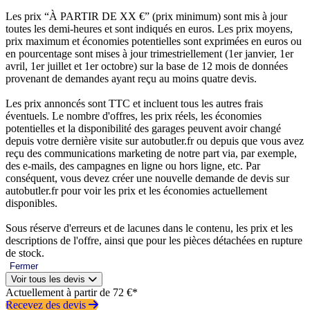
Les prix “À PARTIR DE XX €” (prix minimum) sont mis à jour
toutes les demi-heures et sont indiqués en euros. Les prix moyens,
prix maximum et économies potentielles sont exprimées en euros ou
en pourcentage sont mises à jour trimestriellement (1er janvier, 1er
avril, 1er juillet et 1er octobre) sur la base de 12 mois de données
provenant de demandes ayant reçu au moins quatre devis.
Les prix annoncés sont TTC et incluent tous les autres frais
éventuels. Le nombre d'offres, les prix réels, les économies
potentielles et la disponibilité des garages peuvent avoir changé
depuis votre dernière visite sur autobutler.fr ou depuis que vous avez
reçu des communications marketing de notre part via, par exemple,
des e-mails, des campagnes en ligne ou hors ligne, etc. Par
conséquent, vous devez créer une nouvelle demande de devis sur
autobutler.fr pour voir les prix et les économies actuellement
disponibles.
Sous réserve d'erreurs et de lacunes dans le contenu, les prix et les
descriptions de l'offre, ainsi que pour les pièces détachées en rupture
de stock.
Fermer
Voir tous les devis
Actuellement à partir de 72 €*
Recevez des devis