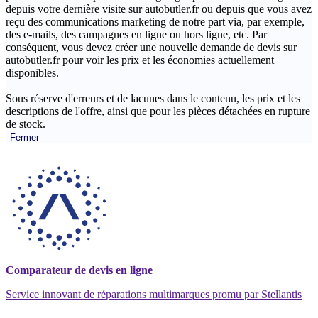
depuis votre dernière visite sur autobutler.fr ou depuis que vous avez
reçu des communications marketing de notre part via, par exemple,
des e-mails, des campagnes en ligne ou hors ligne, etc. Par
conséquent, vous devez créer une nouvelle demande de devis sur
autobutler.fr pour voir les prix et les économies actuellement
disponibles.
Sous réserve d'erreurs et de lacunes dans le contenu, les prix et les
descriptions de l'offre, ainsi que pour les pièces détachées en rupture
de stock.
Fermer
Comparateur de devis en ligne
Service innovant de réparations multimarques promu par Stellantis