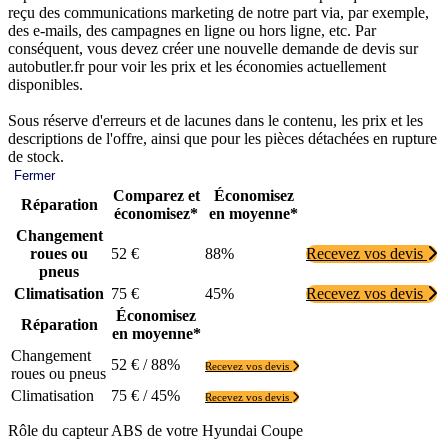
reçu des communications marketing de notre part via, par exemple,
des e-mails, des campagnes en ligne ou hors ligne, etc. Par
conséquent, vous devez créer une nouvelle demande de devis sur
autobutler.fr pour voir les prix et les économies actuellement
disponibles.
Sous réserve d'erreurs et de lacunes dans le contenu, les prix et les
descriptions de l'offre, ainsi que pour les pièces détachées en rupture
de stock.
Fermer
Comparez et
Économisez
Réparation
économisez*
en moyenne*
Changement
roues ou
52 €
88%
Recevez vos devis
pneus
Climatisation
75 €
45%
Recevez vos devis
Économisez
Réparation
en moyenne*
Changement
52 € / 88%
Recevez vos devis
roues ou pneus
Climatisation
75 € / 45%
Recevez vos devis
Rôle du capteur ABS de votre Hyundai Coupe