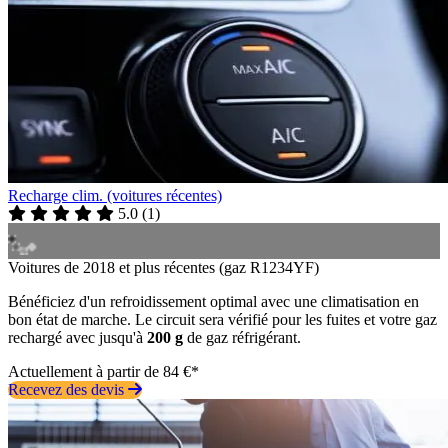
Recharge clim. (voitures récentes)
5.0
(
1
)
Voitures de 2018 et plus récentes (gaz R1234YF)
Bénéficiez d'un refroidissement optimal avec une climatisation en
bon état de marche. Le circuit sera vérifié pour les fuites et votre gaz
rechargé avec jusqu'à
200 g
de gaz réfrigérant.
Actuellement à partir de 84 €*
Recevez des devis