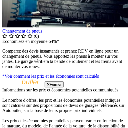
Changement de pneus
(0)
Économisez en moyenne 64%*
Comparez des devis instantanés et prenez RDV en ligne pour un
changement de pneus. Vous apportez les pneus à monter sur vos
jantes. Le garage vérifiera la bande de roulement et les freins avant
de monter vos roues.
*Voir comment les prix et les économies sont calculés
Fermer
Informations sur les prix et économies potentielles communiqués
Le nombre d'offres, les prix et les économies potentielles indiqués
sont calculés sur des propositions de devis de garages référencés sur
Autobutler, sur la base de leurs propres prix individuels.
Les prix et les économies potentielles peuvent varier en fonction de
la marque, du modèle, de l’année de la voiture, de la disponibilité du