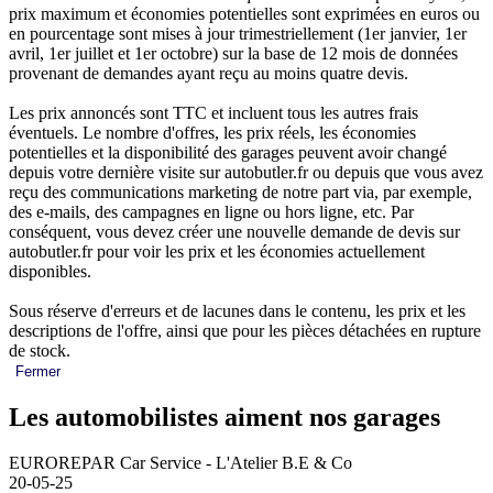
prix maximum et économies potentielles sont exprimées en euros ou
en pourcentage sont mises à jour trimestriellement (1er janvier, 1er
avril, 1er juillet et 1er octobre) sur la base de 12 mois de données
provenant de demandes ayant reçu au moins quatre devis.
Les prix annoncés sont TTC et incluent tous les autres frais
éventuels. Le nombre d'offres, les prix réels, les économies
potentielles et la disponibilité des garages peuvent avoir changé
depuis votre dernière visite sur autobutler.fr ou depuis que vous avez
reçu des communications marketing de notre part via, par exemple,
des e-mails, des campagnes en ligne ou hors ligne, etc. Par
conséquent, vous devez créer une nouvelle demande de devis sur
autobutler.fr pour voir les prix et les économies actuellement
disponibles.
Sous réserve d'erreurs et de lacunes dans le contenu, les prix et les
descriptions de l'offre, ainsi que pour les pièces détachées en rupture
de stock.
Fermer
Les automobilistes aiment nos garages
EUROREPAR Car Service - L'Atelier B.E & Co
20-05-25