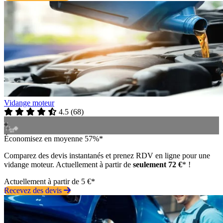
Vidange moteur
4.5
(
68
)
Économisez en moyenne 57%*
Comparez des devis instantanés et prenez RDV en ligne pour une
vidange moteur. Actuellement à partir de
seulement 72 €
* !
Actuellement à partir de 5 €*
Recevez des devis