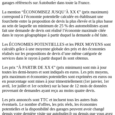
garages référencés sur Autobutler dans toute la France.
La mention “ÉCONOMISEZ JUSQU’À XX €” (prix maximum)
correspond à l’économie potentielle calculée en établissant une
fourchette entre la proposition de devis la plus élevée et la plus basse
au sein de laquelle un minimum de 25 % des automobilistes ayant
fait une demande de devis ont réalisé l’économie maximale citée
dans le rayon géographique à partir duquel la demande a été faite.
Les ÉCONOMIES POTENTIELLES et les PRIX MOYENS sont
calculés grâce à une moyenne globale des prix et des économies
réalisés sur les propositions de devis d’une même catégorie de
services dans le rayon à partir duquel ils sont obtenus.
Les prix “À PARTIR DE XX €” (prix minimum) sont mis à jour
toutes les demi-heures et sont indiqués en euros. Les prix moyens,
prix maximum et économies potentielles sont exprimées en euros ou
en pourcentage sont mises à jour trimestriellement (1er janvier, 1er
avril, 1er juillet et 1er octobre) sur la base de 12 mois de données
provenant de demandes ayant reçu au moins quatre devis.
Les prix annoncés sont TTC et incluent tous les autres frais
éventuels. Le nombre d'offres, les prix réels, les économies
potentielles et la disponibilité des garages peuvent avoir changé
depuis votre dernière visite sur autobutler.fr ou depuis que vous avez