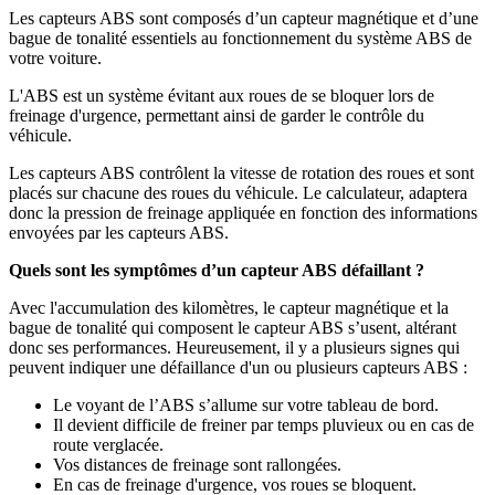
Les capteurs ABS sont composés d’un capteur magnétique et d’une
bague de tonalité essentiels au fonctionnement du système ABS de
votre voiture.
L'ABS est un système évitant aux roues de se bloquer lors de
freinage d'urgence, permettant ainsi de garder le contrôle du
véhicule.
Les capteurs ABS contrôlent la vitesse de rotation des roues et sont
placés sur chacune des roues du véhicule. Le calculateur, adaptera
donc la pression de freinage appliquée en fonction des informations
envoyées par les capteurs ABS.
Quels sont les symptômes d’un capteur ABS défaillant ?
Avec l'accumulation des kilomètres, le capteur magnétique et la
bague de tonalité qui composent le capteur ABS s’usent, altérant
donc ses performances. Heureusement, il y a plusieurs signes qui
peuvent indiquer une défaillance d'un ou plusieurs capteurs ABS :
Le voyant de l’ABS s’allume sur votre tableau de bord.
Il devient difficile de freiner par temps pluvieux ou en cas de
route verglacée.
Vos distances de freinage sont rallongées.
En cas de freinage d'urgence, vos roues se bloquent.