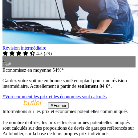
Révision intermédiaire
4.3
(
29
)
Économisez en moyenne 54%*
Gardez votre voiture en bonne santé en optant pour une révision
intermédiaire. Actuellement à partir de
seulement 84 €
*.
*Voir comment les prix et les économies sont calculés
Fermer
Informations sur les prix et économies potentielles communiqués
Le nombre d'offres, les prix et les économies potentielles indiqués
sont calculés sur des propositions de devis de garages référencés sur
Autobutler, sur la base de leurs propres prix individuels.