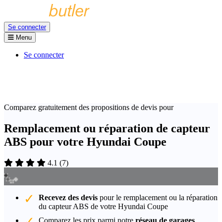
Se connecter
Menu
Se connecter
Comparez gratuitement des propositions de devis pour
Remplacement ou réparation de capteur
ABS pour votre Hyundai Coupe
4.1
(
7
)
Recevez des devis
pour le remplacement ou la réparation
du capteur ABS de votre Hyundai Coupe
Comparez les prix parmi notre
réseau de garages