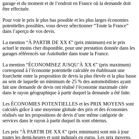
garage et du moment et de l’endroit en France où la demande doit
être effectuée.
Pour voir le prix le plus bas possible et les plus larges économies
potentielles possibles, vous devez sélectionner “Toute la France”
dans l’aperçu de vos devis.
La mention “À PARTIR DE XX €” (prix minimum) est le prix
actuel le moins cher disponible, pour une prestation donnée dans les
garages référencés sur Autobutler dans toute la France.
La mention “ÉCONOMISEZ JUSQU’À XX €” (prix maximum)
correspond à l’économie potentielle calculée en établissant une
fourchette entre la proposition de devis la plus élevée et la plus basse
au sein de laquelle un minimum de 25 % des automobilistes ayant
fait une demande de devis ont réalisé l’économie maximale citée
dans le rayon géographique à partir duquel la demande a été faite.
Les ÉCONOMIES POTENTIELLES et les PRIX MOYENS sont
calculés grâce à une moyenne globale des prix et des économies
réalisés sur les propositions de devis d’une même catégorie de
services dans le rayon à partir duquel ils sont obtenus.
Les prix “À PARTIR DE XX €” (prix minimum) sont mis à jour
toutes les demi-heures et sont indiqués en euros. Les prix moyens,