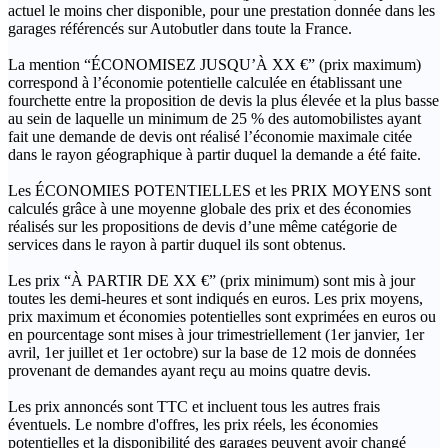
actuel le moins cher disponible, pour une prestation donnée dans les
garages référencés sur Autobutler dans toute la France.
La mention “ÉCONOMISEZ JUSQU’À XX €” (prix maximum)
correspond à l’économie potentielle calculée en établissant une
fourchette entre la proposition de devis la plus élevée et la plus basse
au sein de laquelle un minimum de 25 % des automobilistes ayant
fait une demande de devis ont réalisé l’économie maximale citée
dans le rayon géographique à partir duquel la demande a été faite.
Les ÉCONOMIES POTENTIELLES et les PRIX MOYENS sont
calculés grâce à une moyenne globale des prix et des économies
réalisés sur les propositions de devis d’une même catégorie de
services dans le rayon à partir duquel ils sont obtenus.
Les prix “À PARTIR DE XX €” (prix minimum) sont mis à jour
toutes les demi-heures et sont indiqués en euros. Les prix moyens,
prix maximum et économies potentielles sont exprimées en euros ou
en pourcentage sont mises à jour trimestriellement (1er janvier, 1er
avril, 1er juillet et 1er octobre) sur la base de 12 mois de données
provenant de demandes ayant reçu au moins quatre devis.
Les prix annoncés sont TTC et incluent tous les autres frais
éventuels. Le nombre d'offres, les prix réels, les économies
potentielles et la disponibilité des garages peuvent avoir changé