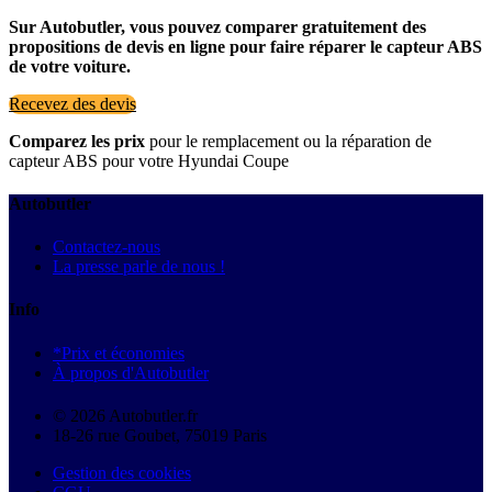
Sur Autobutler, vous pouvez comparer gratuitement des
propositions de devis en ligne pour faire réparer le capteur ABS
de votre voiture.
Recevez des devis
Comparez les prix
pour le remplacement ou la réparation de
capteur ABS pour votre Hyundai Coupe
Autobutler
Contactez-nous
La presse parle de nous !
Info
*Prix et économies
À propos d'Autobutler
© 2026 Autobutler.fr
18-26 rue Goubet, 75019 Paris
Gestion des cookies