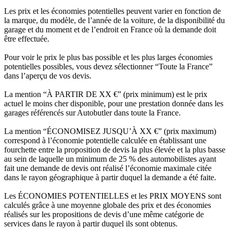
Les prix et les économies potentielles peuvent varier en fonction de
la marque, du modèle, de l’année de la voiture, de la disponibilité du
garage et du moment et de l’endroit en France où la demande doit
être effectuée.
Pour voir le prix le plus bas possible et les plus larges économies
potentielles possibles, vous devez sélectionner “Toute la France”
dans l’aperçu de vos devis.
La mention “À PARTIR DE XX €” (prix minimum) est le prix
actuel le moins cher disponible, pour une prestation donnée dans les
garages référencés sur Autobutler dans toute la France.
La mention “ÉCONOMISEZ JUSQU’À XX €” (prix maximum)
correspond à l’économie potentielle calculée en établissant une
fourchette entre la proposition de devis la plus élevée et la plus basse
au sein de laquelle un minimum de 25 % des automobilistes ayant
fait une demande de devis ont réalisé l’économie maximale citée
dans le rayon géographique à partir duquel la demande a été faite.
Les ÉCONOMIES POTENTIELLES et les PRIX MOYENS sont
calculés grâce à une moyenne globale des prix et des économies
réalisés sur les propositions de devis d’une même catégorie de
services dans le rayon à partir duquel ils sont obtenus.