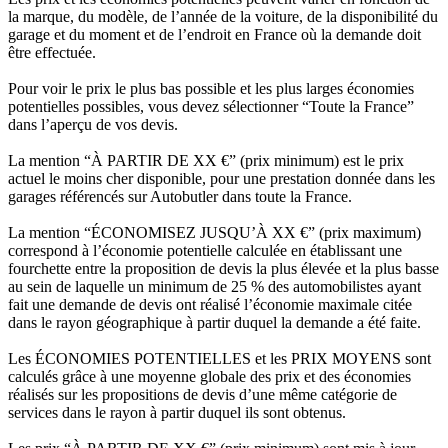
la marque, du modèle, de l’année de la voiture, de la disponibilité du
garage et du moment et de l’endroit en France où la demande doit
être effectuée.
Pour voir le prix le plus bas possible et les plus larges économies
potentielles possibles, vous devez sélectionner “Toute la France”
dans l’aperçu de vos devis.
La mention “À PARTIR DE XX €” (prix minimum) est le prix
actuel le moins cher disponible, pour une prestation donnée dans les
garages référencés sur Autobutler dans toute la France.
La mention “ÉCONOMISEZ JUSQU’À XX €” (prix maximum)
correspond à l’économie potentielle calculée en établissant une
fourchette entre la proposition de devis la plus élevée et la plus basse
au sein de laquelle un minimum de 25 % des automobilistes ayant
fait une demande de devis ont réalisé l’économie maximale citée
dans le rayon géographique à partir duquel la demande a été faite.
Les ÉCONOMIES POTENTIELLES et les PRIX MOYENS sont
calculés grâce à une moyenne globale des prix et des économies
réalisés sur les propositions de devis d’une même catégorie de
services dans le rayon à partir duquel ils sont obtenus.