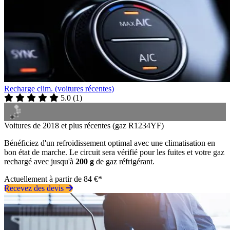
Recharge clim. (voitures récentes)
5.0
(
1
)
Voitures de 2018 et plus récentes (gaz R1234YF)
Bénéficiez d'un refroidissement optimal avec une climatisation en
bon état de marche. Le circuit sera vérifié pour les fuites et votre gaz
rechargé avec jusqu'à
200 g
de gaz réfrigérant.
Actuellement à partir de 84 €*
Recevez des devis