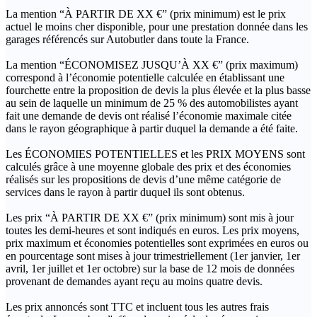
La mention “À PARTIR DE XX €” (prix minimum) est le prix
actuel le moins cher disponible, pour une prestation donnée dans les
garages référencés sur Autobutler dans toute la France.
La mention “ÉCONOMISEZ JUSQU’À XX €” (prix maximum)
correspond à l’économie potentielle calculée en établissant une
fourchette entre la proposition de devis la plus élevée et la plus basse
au sein de laquelle un minimum de 25 % des automobilistes ayant
fait une demande de devis ont réalisé l’économie maximale citée
dans le rayon géographique à partir duquel la demande a été faite.
Les ÉCONOMIES POTENTIELLES et les PRIX MOYENS sont
calculés grâce à une moyenne globale des prix et des économies
réalisés sur les propositions de devis d’une même catégorie de
services dans le rayon à partir duquel ils sont obtenus.
Les prix “À PARTIR DE XX €” (prix minimum) sont mis à jour
toutes les demi-heures et sont indiqués en euros. Les prix moyens,
prix maximum et économies potentielles sont exprimées en euros ou
en pourcentage sont mises à jour trimestriellement (1er janvier, 1er
avril, 1er juillet et 1er octobre) sur la base de 12 mois de données
provenant de demandes ayant reçu au moins quatre devis.
Les prix annoncés sont TTC et incluent tous les autres frais