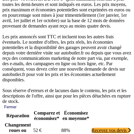
toutes les demi-heures et sont indiqués en euros. Les prix moyens,
prix maximum et économies potentielles sont exprimées en euros ou
en pourcentage sont mises à jour trimestriellement (1er janvier, 1er
avril, 1er juillet et 1er octobre) sur la base de 12 mois de données
provenant de demandes ayant reçu au moins quatre devis.
Les prix annoncés sont TTC et incluent tous les autres frais
éventuels. Le nombre d'offres, les prix réels, les économies
potentielles et la disponibilité des garages peuvent avoir changé
depuis votre dernière visite sur autobutler.fr ou depuis que vous avez
reçu des communications marketing de notre part via, par exemple,
des e-mails, des campagnes en ligne ou hors ligne, etc. Par
conséquent, vous devez créer une nouvelle demande de devis sur
autobutler.fr pour voir les prix et les économies actuellement
disponibles.
Sous réserve d'erreurs et de lacunes dans le contenu, les prix et les
descriptions de l'offre, ainsi que pour les pièces détachées en rupture
de stock.
Fermer
Comparez et
Économisez
Réparation
économisez*
en moyenne*
Changement
roues ou
52 €
88%
Recevez vos devis