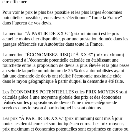
être effectuée.
Pour voir le prix le plus bas possible et les plus larges économies
potentielles possibles, vous devez sélectionner “Toute la France”
dans l’aperçu de vos devis.
La mention “À PARTIR DE XX €” (prix minimum) est le prix
actuel le moins cher disponible, pour une prestation donnée dans les
garages référencés sur Autobutler dans toute la France.
La mention “ÉCONOMISEZ JUSQU’À XX €” (prix maximum)
correspond à l’économie potentielle calculée en établissant une
fourchette entre la proposition de devis la plus élevée et la plus basse
au sein de laquelle un minimum de 25 % des automobilistes ayant
fait une demande de devis ont réalisé l’économie maximale citée
dans le rayon géographique à partir duquel la demande a été faite.
Les ÉCONOMIES POTENTIELLES et les PRIX MOYENS sont
calculés grâce à une moyenne globale des prix et des économies
réalisés sur les propositions de devis d’une même catégorie de
services dans le rayon à partir duquel ils sont obtenus.
Les prix “À PARTIR DE XX €” (prix minimum) sont mis à jour
toutes les demi-heures et sont indiqués en euros. Les prix moyens,
prix maximum et économies potentielles sont exprimées en euros ou