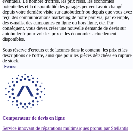
éventuels. Le nombre d'offres, les prix réels, les économies
potentielles et la disponibilité des garages peuvent avoir changé
depuis votre dernière visite sur autobutler.fr ou depuis que vous avez
reçu des communications marketing de notre part via, par exemple,
des e-mails, des campagnes en ligne ou hors ligne, etc. Par
conséquent, vous devez créer une nouvelle demande de devis sur
autobutler.fr pour voir les prix et les économies actuellement
disponibles.
Sous réserve d'erreurs et de lacunes dans le contenu, les prix et les
descriptions de l'offre, ainsi que pour les pièces détachées en rupture
de stock.
Fermer
Comparateur de devis en ligne
Service innovant de réparations multimarques promu par Stellantis