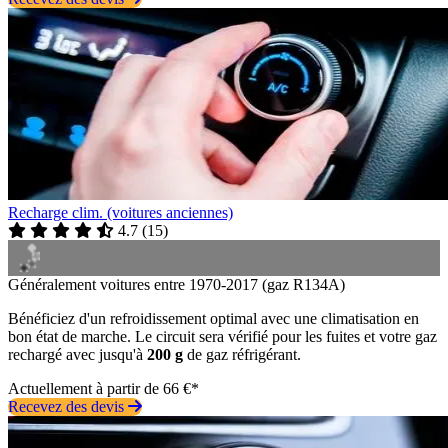
Recharge clim. (voitures anciennes)
4.7
(
15
)
Généralement voitures entre 1970-2017 (gaz R134A)
Bénéficiez d'un refroidissement optimal avec une climatisation en
bon état de marche. Le circuit sera vérifié pour les fuites et votre gaz
rechargé avec jusqu'à
200 g
de gaz réfrigérant.
Actuellement à partir de 66 €*
Recevez des devis