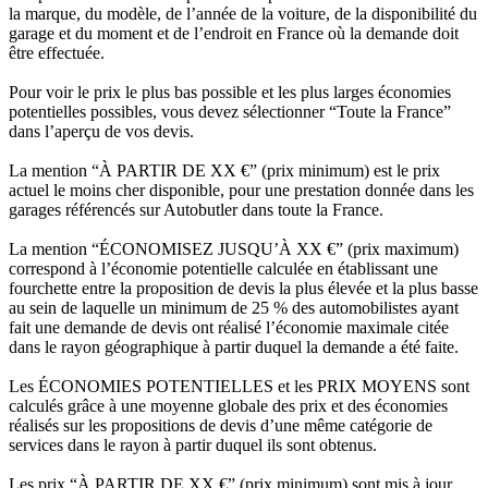
la marque, du modèle, de l’année de la voiture, de la disponibilité du
garage et du moment et de l’endroit en France où la demande doit
être effectuée.
Pour voir le prix le plus bas possible et les plus larges économies
potentielles possibles, vous devez sélectionner “Toute la France”
dans l’aperçu de vos devis.
La mention “À PARTIR DE XX €” (prix minimum) est le prix
actuel le moins cher disponible, pour une prestation donnée dans les
garages référencés sur Autobutler dans toute la France.
La mention “ÉCONOMISEZ JUSQU’À XX €” (prix maximum)
correspond à l’économie potentielle calculée en établissant une
fourchette entre la proposition de devis la plus élevée et la plus basse
au sein de laquelle un minimum de 25 % des automobilistes ayant
fait une demande de devis ont réalisé l’économie maximale citée
dans le rayon géographique à partir duquel la demande a été faite.
Les ÉCONOMIES POTENTIELLES et les PRIX MOYENS sont
calculés grâce à une moyenne globale des prix et des économies
réalisés sur les propositions de devis d’une même catégorie de
services dans le rayon à partir duquel ils sont obtenus.
Les prix “À PARTIR DE XX €” (prix minimum) sont mis à jour