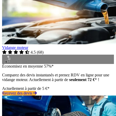
Vidange moteur
4.5
(
68
)
Économisez en moyenne 57%*
Comparez des devis instantanés et prenez RDV en ligne pour une
vidange moteur. Actuellement à partir de
seulement 72 €
* !
Actuellement à partir de 5 €*
Recevez des devis