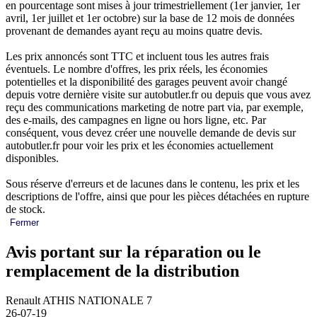
en pourcentage sont mises à jour trimestriellement (1er janvier, 1er
avril, 1er juillet et 1er octobre) sur la base de 12 mois de données
provenant de demandes ayant reçu au moins quatre devis.
Les prix annoncés sont TTC et incluent tous les autres frais
éventuels. Le nombre d'offres, les prix réels, les économies
potentielles et la disponibilité des garages peuvent avoir changé
depuis votre dernière visite sur autobutler.fr ou depuis que vous avez
reçu des communications marketing de notre part via, par exemple,
des e-mails, des campagnes en ligne ou hors ligne, etc. Par
conséquent, vous devez créer une nouvelle demande de devis sur
autobutler.fr pour voir les prix et les économies actuellement
disponibles.
Sous réserve d'erreurs et de lacunes dans le contenu, les prix et les
descriptions de l'offre, ainsi que pour les pièces détachées en rupture
de stock.
Fermer
Avis portant sur la réparation ou le
remplacement de la distribution
Renault ATHIS NATIONALE 7
26-07-19