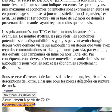
Les prix “À PARTIR DE XX €” (prix minimum) sont mis à jour
toutes les demi-heures et sont indiqués en euros. Les prix moyens,
prix maximum et économies potentielles sont exprimées en euros ou
en pourcentage sont mises à jour trimestriellement (1er janvier, 1er
avril, 1er juillet et 1er octobre) sur la base de 12 mois de données
provenant de demandes ayant reçu au moins quatre devis.
Les prix annoncés sont TTC et incluent tous les autres frais
éventuels. Le nombre d'offres, les prix réels, les économies
potentielles et la disponibilité des garages peuvent avoir changé
depuis votre dernière visite sur autobutler.fr ou depuis que vous avez
reçu des communications marketing de notre part via, par exemple,
des e-mails, des campagnes en ligne ou hors ligne, etc. Par
conséquent, vous devez créer une nouvelle demande de devis sur
autobutler.fr pour voir les prix et les économies actuellement
disponibles.
Sous réserve d'erreurs et de lacunes dans le contenu, les prix et les
descriptions de l'offre, ainsi que pour les pièces détachées en rupture
de stock.
Fermer
Voir tous les devis
Actuellement à partir de 72 €*
Recevez des devis