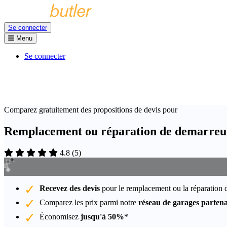
Se connecter
Menu
Se connecter
Comparez gratuitement des propositions de devis pour
Remplacement ou réparation de demarreur
4.8
(
5
)
Recevez des devis
pour le remplacement ou la réparation
Comparez les prix parmi notre
réseau de garages partena
Économisez
jusqu'à 50%
*