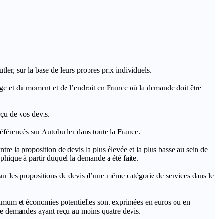
ler, sur la base de leurs propres prix individuels.
rage et du moment et de l’endroit en France où la demande doit être
rçu de vos devis.
férencés sur Autobutler dans toute la France.
a proposition de devis la plus élevée et la plus basse au sein de
hique à partir duquel la demande a été faite.
s propositions de devis d’une même catégorie de services dans le
imum et économies potentielles sont exprimées en euros ou en
t de demandes ayant reçu au moins quatre devis.