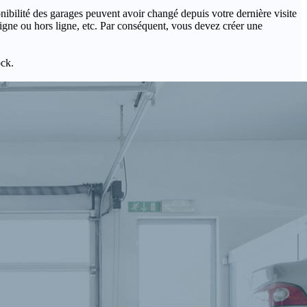
onibilité des garages peuvent avoir changé depuis votre dernière visite
igne ou hors ligne, etc. Par conséquent, vous devez créer une
ock.