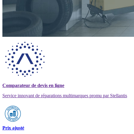
Comparateur de devis en ligne
Service innovant de réparations multimarques promu par Stellantis
Prix ajusté