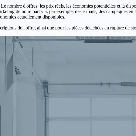
 Le nombre d'offres, les prix réels, les économies potentielles et la disp
keting de notre part via, par exemple, des e-mails, des campagnes en l
économies actuellement disponibles.
criptions de l'offre, ainsi que pour les pièces détachées en rupture de st