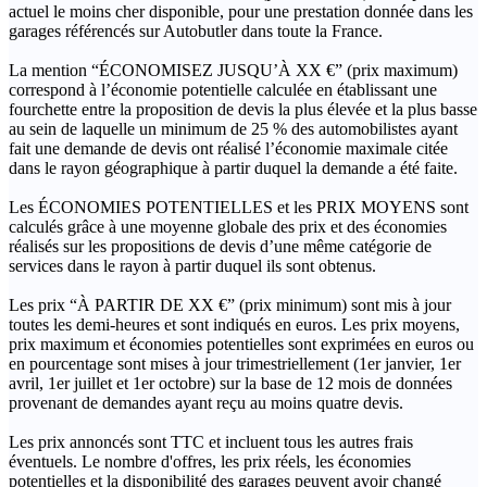
actuel le moins cher disponible, pour une prestation donnée dans les
garages référencés sur Autobutler dans toute la France.
La mention “ÉCONOMISEZ JUSQU’À XX €” (prix maximum)
correspond à l’économie potentielle calculée en établissant une
fourchette entre la proposition de devis la plus élevée et la plus basse
au sein de laquelle un minimum de 25 % des automobilistes ayant
fait une demande de devis ont réalisé l’économie maximale citée
dans le rayon géographique à partir duquel la demande a été faite.
Les ÉCONOMIES POTENTIELLES et les PRIX MOYENS sont
calculés grâce à une moyenne globale des prix et des économies
réalisés sur les propositions de devis d’une même catégorie de
services dans le rayon à partir duquel ils sont obtenus.
Les prix “À PARTIR DE XX €” (prix minimum) sont mis à jour
toutes les demi-heures et sont indiqués en euros. Les prix moyens,
prix maximum et économies potentielles sont exprimées en euros ou
en pourcentage sont mises à jour trimestriellement (1er janvier, 1er
avril, 1er juillet et 1er octobre) sur la base de 12 mois de données
provenant de demandes ayant reçu au moins quatre devis.
Les prix annoncés sont TTC et incluent tous les autres frais
éventuels. Le nombre d'offres, les prix réels, les économies
potentielles et la disponibilité des garages peuvent avoir changé