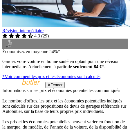
Révision intermédiaire
4.3
(
29
)
Économisez en moyenne 54%*
Gardez votre voiture en bonne santé en optant pour une révision
intermédiaire. Actuellement à partir de
seulement 84 €
*.
*Voir comment les prix et les économies sont calculés
Fermer
Informations sur les prix et économies potentielles communiqués
Le nombre d'offres, les prix et les économies potentielles indiqués
sont calculés sur des propositions de devis de garages référencés sur
Autobutler, sur la base de leurs propres prix individuels.
Les prix et les économies potentielles peuvent varier en fonction de
la marque, du modèle, de l’année de la voiture, de la disponibilité du