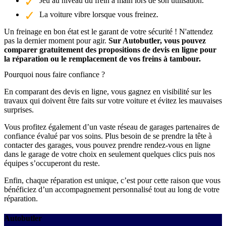
Jeu au niveau du frein à main lors de son utilisation.
La voiture vibre lorsque vous freinez.
Un freinage en bon état est le garant de votre sécurité ! N'attendez
pas la dernier moment pour agir.
Sur Autobutler, vous pouvez
comparer gratuitement des propositions de devis en ligne pour
la réparation ou le remplacement de vos freins à tambour.
Pourquoi nous faire confiance ?
En comparant des devis en ligne, vous gagnez en visibilité sur les
travaux qui doivent être faits sur votre voiture et évitez les mauvaises
surprises.
Vous profitez également d’un vaste réseau de garages partenaires de
confiance évalué par vos soins. Plus besoin de se prendre la tête à
contacter des garages, vous pouvez prendre rendez-vous en ligne
dans le garage de votre choix en seulement quelques clics puis nos
équipes s’occuperont du reste.
Enfin, chaque réparation est unique, c’est pour cette raison que vous
bénéficiez d’un accompagnement personnalisé tout au long de votre
réparation.
Autobutler