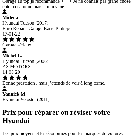
Garage au top je recommande ++++ Je ne connais pas grand chose
cote mécanique mais j ai très bie...
Midena
Hyundai Tucson (2017)
Euro Repar - Garage Barre Philippe
17-01-22
Garage sérieux
Michel L.
Hyundai Tucson (2006)
AS MOTORS
14-08-20
Bonne prestation , mais j’attends de voir à long terme.
Yannick M.
Hyundai Veloster (2011)
Prix pour réparer ou réviser votre
Hyundai
Les prix moyens et les économies pour les marques de voitures