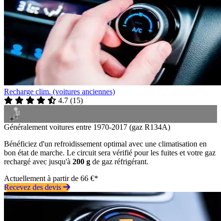
Recharge clim. (voitures anciennes)
4.7
(
15
)
Généralement voitures entre 1970-2017 (gaz R134A)
Bénéficiez d'un refroidissement optimal avec une climatisation en
bon état de marche. Le circuit sera vérifié pour les fuites et votre gaz
rechargé avec jusqu'à
200 g
de gaz réfrigérant.
Actuellement à partir de 66 €*
Recevez des devis