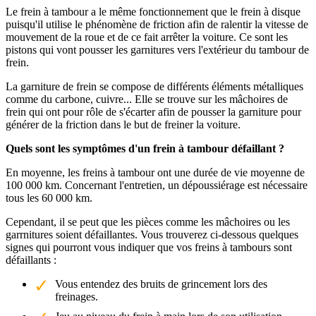
Le frein à tambour a le même fonctionnement que le frein à disque
puisqu'il utilise le phénomène de friction afin de ralentir la vitesse de
mouvement de la roue et de ce fait arrêter la voiture. Ce sont les
pistons qui vont pousser les garnitures vers l'extérieur du tambour de
frein.
La garniture de frein se compose de différents éléments métalliques
comme du carbone, cuivre... Elle se trouve sur les mâchoires de
frein qui ont pour rôle de s'écarter afin de pousser la garniture pour
générer de la friction dans le but de freiner la voiture.
Quels sont les symptômes d'un frein à tambour défaillant ?
En moyenne, les freins à tambour ont une durée de vie moyenne de
100 000 km. Concernant l'entretien, un dépoussiérage est nécessaire
tous les 60 000 km.
Cependant, il se peut que les pièces comme les mâchoires ou les
garrnitures soient défaillantes. Vous trouverez ci-dessous quelques
signes qui pourront vous indiquer que vos freins à tambours sont
défaillants :
Vous entendez des bruits de grincement lors des
freinages.