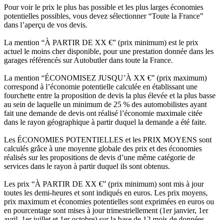
Pour voir le prix le plus bas possible et les plus larges économies
potentielles possibles, vous devez sélectionner “Toute la France”
dans l’aperçu de vos devis.
La mention “À PARTIR DE XX €” (prix minimum) est le prix
actuel le moins cher disponible, pour une prestation donnée dans les
garages référencés sur Autobutler dans toute la France.
La mention “ÉCONOMISEZ JUSQU’À XX €” (prix maximum)
correspond à l’économie potentielle calculée en établissant une
fourchette entre la proposition de devis la plus élevée et la plus basse
au sein de laquelle un minimum de 25 % des automobilistes ayant
fait une demande de devis ont réalisé l’économie maximale citée
dans le rayon géographique à partir duquel la demande a été faite.
Les ÉCONOMIES POTENTIELLES et les PRIX MOYENS sont
calculés grâce à une moyenne globale des prix et des économies
réalisés sur les propositions de devis d’une même catégorie de
services dans le rayon à partir duquel ils sont obtenus.
Les prix “À PARTIR DE XX €” (prix minimum) sont mis à jour
toutes les demi-heures et sont indiqués en euros. Les prix moyens,
prix maximum et économies potentielles sont exprimées en euros ou
en pourcentage sont mises à jour trimestriellement (1er janvier, 1er
avril, 1er juillet et 1er octobre) sur la base de 12 mois de données