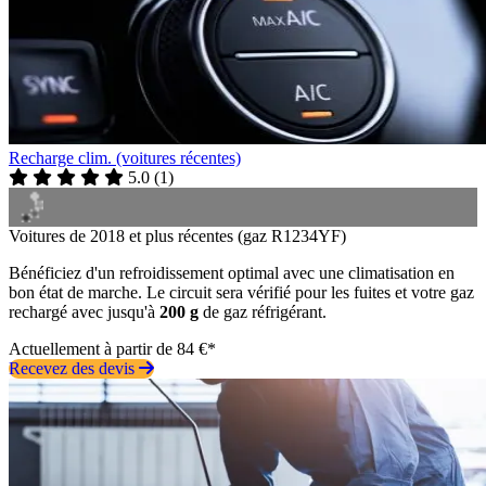
Recharge clim. (voitures récentes)
5.0
(
1
)
Voitures de 2018 et plus récentes (gaz R1234YF)
Bénéficiez d'un refroidissement optimal avec une climatisation en
bon état de marche. Le circuit sera vérifié pour les fuites et votre gaz
rechargé avec jusqu'à
200 g
de gaz réfrigérant.
Actuellement à partir de 84 €*
Recevez des devis