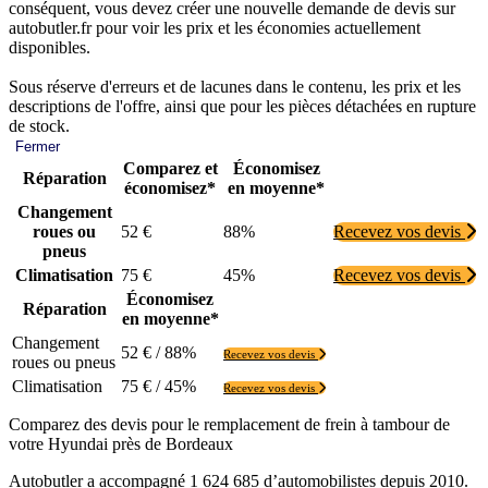
conséquent, vous devez créer une nouvelle demande de devis sur
autobutler.fr pour voir les prix et les économies actuellement
disponibles.
Sous réserve d'erreurs et de lacunes dans le contenu, les prix et les
descriptions de l'offre, ainsi que pour les pièces détachées en rupture
de stock.
Fermer
Comparez et
Économisez
Réparation
économisez*
en moyenne*
Changement
roues ou
52 €
88%
Recevez vos devis
pneus
Climatisation
75 €
45%
Recevez vos devis
Économisez
Réparation
en moyenne*
Changement
52 € / 88%
Recevez vos devis
roues ou pneus
Climatisation
75 € / 45%
Recevez vos devis
Comparez des devis pour le remplacement de frein à tambour de
votre Hyundai près de Bordeaux
Autobutler a accompagné 1 624 685 d’automobilistes depuis 2010.