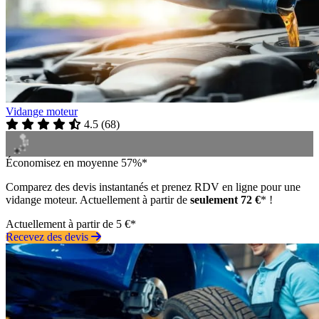
Vidange moteur
4.5
(
68
)
Économisez en moyenne 57%*
Comparez des devis instantanés et prenez RDV en ligne pour une
vidange moteur. Actuellement à partir de
seulement 72 €
* !
Actuellement à partir de 5 €*
Recevez des devis