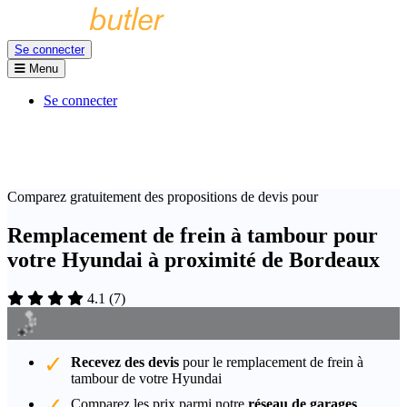
Se connecter
Menu
Se connecter
Comparez gratuitement des propositions de devis pour
Remplacement de frein à tambour pour
votre Hyundai à proximité de Bordeaux
4.1
(
7
)
Recevez des devis
pour le remplacement de frein à
tambour de votre Hyundai
Comparez les prix parmi notre
réseau de garages