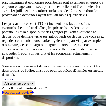
prix maximum et économies potentielles sont exprimées en euros ou
en pourcentage sont mises à jour trimestriellement (1er janvier, 1er
avril, 1er juillet et 1er octobre) sur la base de 12 mois de données
provenant de demandes ayant reçu au moins quatre devis.
Les prix annoncés sont TTC et incluent tous les autres frais
éventuels. Le nombre d'offres, les prix réels, les économies
potentielles et la disponibilité des garages peuvent avoir changé
depuis votre dernière visite sur autobutler.fr ou depuis que vous avez
reçu des communications marketing de notre part via, par exemple,
des e-mails, des campagnes en ligne ou hors ligne, etc. Par
conséquent, vous devez créer une nouvelle demande de devis sur
autobutler.fr pour voir les prix et les économies actuellement
disponibles.
Sous réserve d'erreurs et de lacunes dans le contenu, les prix et les
descriptions de l'offre, ainsi que pour les pièces détachées en rupture
de stock.
Fermer
Voir tous les devis
Actuellement à partir de 72 €*
Recevez des devis