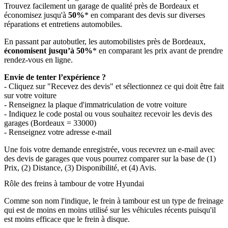
Trouvez facilement un garage de qualité près de Bordeaux et
économisez jusqu'à
50%
* en comparant des devis sur diverses
réparations et entretiens automobiles.
En passant par autobutler, les automobilistes près de Bordeaux,
économisent jusqu’à 50%
* en comparant les prix avant de prendre
rendez-vous en ligne.
Envie de tenter l’expérience ?
- Cliquez sur "Recevez des devis" et sélectionnez ce qui doit être fait
sur votre voiture
- Renseignez la plaque d'immatriculation de votre voiture
- Indiquez le code postal ou vous souhaitez recevoir les devis des
garages (Bordeaux = 33000)
- Renseignez votre adresse e-mail
Une fois votre demande enregistrée, vous recevrez un e-mail avec
des devis de garages que vous pourrez comparer sur la base de (1)
Prix, (2) Distance, (3) Disponibilité, et (4) Avis.
Rôle des freins à tambour de votre Hyundai
Comme son nom l'indique, le frein à tambour est un type de freinage
qui est de moins en moins utilisé sur les véhicules récents puisqu'il
est moins efficace que le frein à disque.