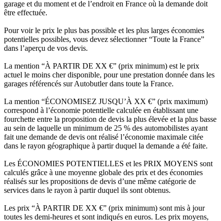
garage et du moment et de l’endroit en France où la demande doit
être effectuée.
Pour voir le prix le plus bas possible et les plus larges économies
potentielles possibles, vous devez sélectionner “Toute la France”
dans l’aperçu de vos devis.
La mention “À PARTIR DE XX €” (prix minimum) est le prix
actuel le moins cher disponible, pour une prestation donnée dans les
garages référencés sur Autobutler dans toute la France.
La mention “ÉCONOMISEZ JUSQU’À XX €” (prix maximum)
correspond à l’économie potentielle calculée en établissant une
fourchette entre la proposition de devis la plus élevée et la plus basse
au sein de laquelle un minimum de 25 % des automobilistes ayant
fait une demande de devis ont réalisé l’économie maximale citée
dans le rayon géographique à partir duquel la demande a été faite.
Les ÉCONOMIES POTENTIELLES et les PRIX MOYENS sont
calculés grâce à une moyenne globale des prix et des économies
réalisés sur les propositions de devis d’une même catégorie de
services dans le rayon à partir duquel ils sont obtenus.
Les prix “À PARTIR DE XX €” (prix minimum) sont mis à jour
toutes les demi-heures et sont indiqués en euros. Les prix moyens,