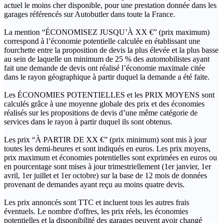
actuel le moins cher disponible, pour une prestation donnée dans les
garages référencés sur Autobutler dans toute la France.
La mention “ÉCONOMISEZ JUSQU’À XX €” (prix maximum)
correspond à l’économie potentielle calculée en établissant une
fourchette entre la proposition de devis la plus élevée et la plus basse
au sein de laquelle un minimum de 25 % des automobilistes ayant
fait une demande de devis ont réalisé l’économie maximale citée
dans le rayon géographique à partir duquel la demande a été faite.
Les ÉCONOMIES POTENTIELLES et les PRIX MOYENS sont
calculés grâce à une moyenne globale des prix et des économies
réalisés sur les propositions de devis d’une même catégorie de
services dans le rayon à partir duquel ils sont obtenus.
Les prix “À PARTIR DE XX €” (prix minimum) sont mis à jour
toutes les demi-heures et sont indiqués en euros. Les prix moyens,
prix maximum et économies potentielles sont exprimées en euros ou
en pourcentage sont mises à jour trimestriellement (1er janvier, 1er
avril, 1er juillet et 1er octobre) sur la base de 12 mois de données
provenant de demandes ayant reçu au moins quatre devis.
Les prix annoncés sont TTC et incluent tous les autres frais
éventuels. Le nombre d'offres, les prix réels, les économies
potentielles et la disponibilité des garages peuvent avoir changé