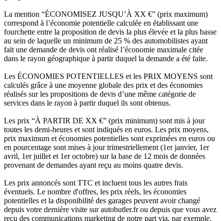
La mention “ÉCONOMISEZ JUSQU’À XX €” (prix maximum)
correspond à l’économie potentielle calculée en établissant une
fourchette entre la proposition de devis la plus élevée et la plus basse
au sein de laquelle un minimum de 25 % des automobilistes ayant
fait une demande de devis ont réalisé l’économie maximale citée
dans le rayon géographique à partir duquel la demande a été faite.
Les ÉCONOMIES POTENTIELLES et les PRIX MOYENS sont
calculés grâce à une moyenne globale des prix et des économies
réalisés sur les propositions de devis d’une même catégorie de
services dans le rayon à partir duquel ils sont obtenus.
Les prix “À PARTIR DE XX €” (prix minimum) sont mis à jour
toutes les demi-heures et sont indiqués en euros. Les prix moyens,
prix maximum et économies potentielles sont exprimées en euros ou
en pourcentage sont mises à jour trimestriellement (1er janvier, 1er
avril, 1er juillet et 1er octobre) sur la base de 12 mois de données
provenant de demandes ayant reçu au moins quatre devis.
Les prix annoncés sont TTC et incluent tous les autres frais
éventuels. Le nombre d'offres, les prix réels, les économies
potentielles et la disponibilité des garages peuvent avoir changé
depuis votre dernière visite sur autobutler.fr ou depuis que vous avez
reçu des communications marketing de notre part via, par exemple,