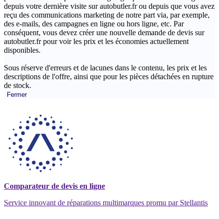
depuis votre dernière visite sur autobutler.fr ou depuis que vous avez
reçu des communications marketing de notre part via, par exemple,
des e-mails, des campagnes en ligne ou hors ligne, etc. Par
conséquent, vous devez créer une nouvelle demande de devis sur
autobutler.fr pour voir les prix et les économies actuellement
disponibles.
Sous réserve d'erreurs et de lacunes dans le contenu, les prix et les
descriptions de l'offre, ainsi que pour les pièces détachées en rupture
de stock.
Fermer
Comparateur de devis en ligne
Service innovant de réparations multimarques promu par Stellantis