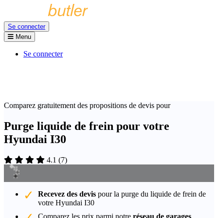
Se connecter
Menu
Se connecter
Comparez gratuitement des propositions de devis pour
Purge liquide de frein pour votre
Hyundai I30
4.1
(
7
)
Recevez des devis
pour la purge du liquide de frein de
votre Hyundai I30
Comparez les prix parmi notre
réseau de garages