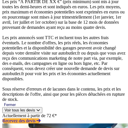
Les prix “À PARTIR DE XX €” (prix minimum) sont mis à jour
toutes les demi-heures et sont indiqués en euros. Les prix moyens,
prix maximum et économies potentielles sont exprimées en euros ou
en pourcentage sont mises à jour trimestriellement (1er janvier, 1er
avril, 1er juillet et 1er octobre) sur la base de 12 mois de données
provenant de demandes ayant reçu au moins quatre devis.
Les prix annoncés sont TTC et incluent tous les autres frais
éventuels. Le nombre d'offres, les prix réels, les économies
potentielles et la disponibilité des garages peuvent avoir changé
depuis votre dernière visite sur autobutler.fr ou depuis que vous avez
reçu des communications marketing de notre part via, par exemple,
des e-mails, des campagnes en ligne ou hors ligne, etc. Par
conséquent, vous devez créer une nouvelle demande de devis sur
autobutler.fr pour voir les prix et les économies actuellement
disponibles.
Sous réserve d'erreurs et de lacunes dans le contenu, les prix et les
descriptions de l'offre, ainsi que pour les pièces détachées en rupture
de stock.
Fermer
Voir tous les devis
Actuellement à partir de 72 €*
Recevez des devis