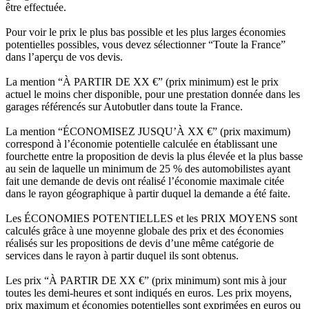
être effectuée.
Pour voir le prix le plus bas possible et les plus larges économies
potentielles possibles, vous devez sélectionner “Toute la France”
dans l’aperçu de vos devis.
La mention “À PARTIR DE XX €” (prix minimum) est le prix
actuel le moins cher disponible, pour une prestation donnée dans les
garages référencés sur Autobutler dans toute la France.
La mention “ÉCONOMISEZ JUSQU’À XX €” (prix maximum)
correspond à l’économie potentielle calculée en établissant une
fourchette entre la proposition de devis la plus élevée et la plus basse
au sein de laquelle un minimum de 25 % des automobilistes ayant
fait une demande de devis ont réalisé l’économie maximale citée
dans le rayon géographique à partir duquel la demande a été faite.
Les ÉCONOMIES POTENTIELLES et les PRIX MOYENS sont
calculés grâce à une moyenne globale des prix et des économies
réalisés sur les propositions de devis d’une même catégorie de
services dans le rayon à partir duquel ils sont obtenus.
Les prix “À PARTIR DE XX €” (prix minimum) sont mis à jour
toutes les demi-heures et sont indiqués en euros. Les prix moyens,
prix maximum et économies potentielles sont exprimées en euros ou