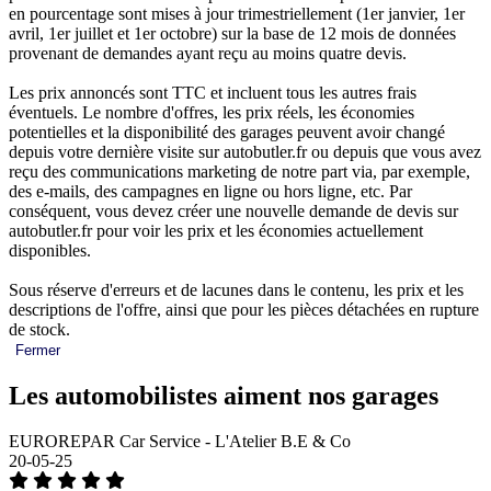
en pourcentage sont mises à jour trimestriellement (1er janvier, 1er
avril, 1er juillet et 1er octobre) sur la base de 12 mois de données
provenant de demandes ayant reçu au moins quatre devis.
Les prix annoncés sont TTC et incluent tous les autres frais
éventuels. Le nombre d'offres, les prix réels, les économies
potentielles et la disponibilité des garages peuvent avoir changé
depuis votre dernière visite sur autobutler.fr ou depuis que vous avez
reçu des communications marketing de notre part via, par exemple,
des e-mails, des campagnes en ligne ou hors ligne, etc. Par
conséquent, vous devez créer une nouvelle demande de devis sur
autobutler.fr pour voir les prix et les économies actuellement
disponibles.
Sous réserve d'erreurs et de lacunes dans le contenu, les prix et les
descriptions de l'offre, ainsi que pour les pièces détachées en rupture
de stock.
Fermer
Les automobilistes aiment nos garages
EUROREPAR Car Service - L'Atelier B.E & Co
20-05-25