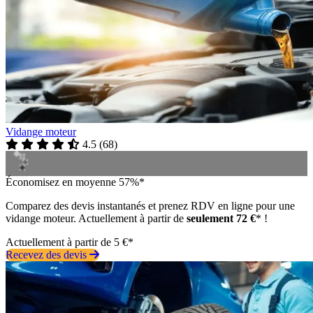
Vidange moteur
4.5
(
68
)
Économisez en moyenne 57%*
Comparez des devis instantanés et prenez RDV en ligne pour une
vidange moteur. Actuellement à partir de
seulement 72 €
* !
Actuellement à partir de 5 €*
Recevez des devis