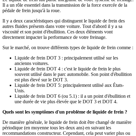
Il a un rôle essentiel dans la transmission de la force exercée de la
pédale de frein jusqu'à la roue.
Il y a deux caractéristiques qui distinguent le liquide de frein des
autres fluides présents dans votre voiture. Tout d'abord il y a sa
viscosité et son point d'ébullition. Ces deux éléments vont
directement impacter la performance de votre freinage.
Sur le marché, on trouve différents types de liquide de frein comme :
Liquide de frein DOT 3 : principalement utilisé sur les
ancienns voitures.
Liquide de frein DOT 4 : c'est le liquide de frein le plus
souvent utilisé dans le parc automobile. Son point d'ébullition
est plus élevé sur le DOT 3.
Liquide de frein DOT 5: principalement utilisé aux États-
Unis.
Liquide de frein DOT 6 (ou 5.1) : il a un point d'ébullition et
une durée de vie plus élevée que le DOT 3 et DOT 4.
Quels sont les symptômes d'un problème de liquide de frein ?
De manière générale, le liquide de frein doit être changé de manière
périodique (en moyenne tous les deux ans) en suivant les
recommandations constructeur. Cependant, cela peut varier plus ou