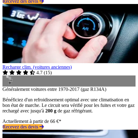
Recevez des devis
Recharge clim. (voitures anciennes)
4.7
(
15
)
Généralement voitures entre 1970-2017 (gaz R134A)
Bénéficiez d'un refroidissement optimal avec une climatisation en
bon état de marche. Le circuit sera vérifié pour les fuites et votre gaz
rechargé avec jusqu'à
200 g
de gaz réfrigérant.
Actuellement à partir de 66 €*
Recevez des devis