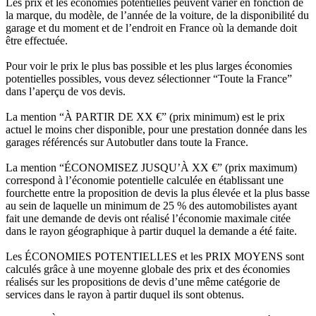
Les prix et les économies potentielles peuvent varier en fonction de
la marque, du modèle, de l’année de la voiture, de la disponibilité du
garage et du moment et de l’endroit en France où la demande doit
être effectuée.
Pour voir le prix le plus bas possible et les plus larges économies
potentielles possibles, vous devez sélectionner “Toute la France”
dans l’aperçu de vos devis.
La mention “À PARTIR DE XX €” (prix minimum) est le prix
actuel le moins cher disponible, pour une prestation donnée dans les
garages référencés sur Autobutler dans toute la France.
La mention “ÉCONOMISEZ JUSQU’À XX €” (prix maximum)
correspond à l’économie potentielle calculée en établissant une
fourchette entre la proposition de devis la plus élevée et la plus basse
au sein de laquelle un minimum de 25 % des automobilistes ayant
fait une demande de devis ont réalisé l’économie maximale citée
dans le rayon géographique à partir duquel la demande a été faite.
Les ÉCONOMIES POTENTIELLES et les PRIX MOYENS sont
calculés grâce à une moyenne globale des prix et des économies
réalisés sur les propositions de devis d’une même catégorie de
services dans le rayon à partir duquel ils sont obtenus.