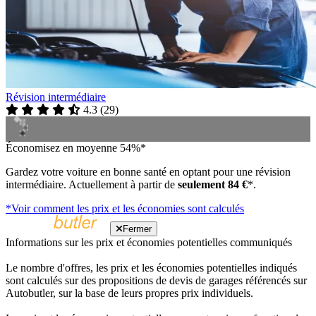
Révision intermédiaire
4.3
(
29
)
Économisez en moyenne 54%*
Gardez votre voiture en bonne santé en optant pour une révision
intermédiaire. Actuellement à partir de
seulement 84 €
*.
*Voir comment les prix et les économies sont calculés
Fermer
Informations sur les prix et économies potentielles communiqués
Le nombre d'offres, les prix et les économies potentielles indiqués
sont calculés sur des propositions de devis de garages référencés sur
Autobutler, sur la base de leurs propres prix individuels.