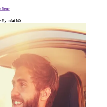
n ligne
tre Hyundai I40