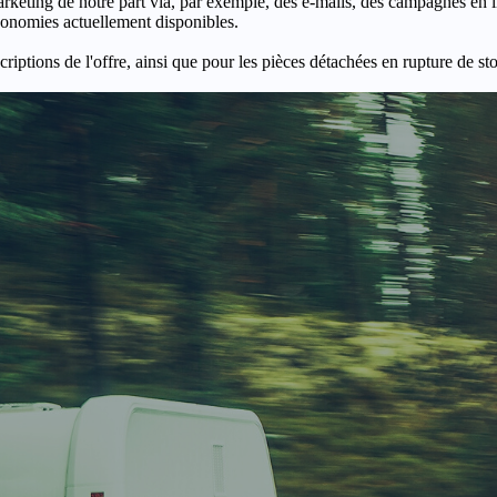
keting de notre part via, par exemple, des e-mails, des campagnes en l
économies actuellement disponibles.
criptions de l'offre, ainsi que pour les pièces détachées en rupture de st