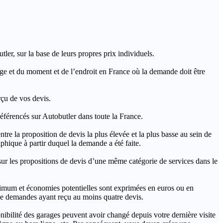
ler, sur la base de leurs propres prix individuels.
rage et du moment et de l’endroit en France où la demande doit être
rçu de vos devis.
férencés sur Autobutler dans toute la France.
a proposition de devis la plus élevée et la plus basse au sein de
hique à partir duquel la demande a été faite.
s propositions de devis d’une même catégorie de services dans le
imum et économies potentielles sont exprimées en euros ou en
t de demandes ayant reçu au moins quatre devis.
onibilité des garages peuvent avoir changé depuis votre dernière visite