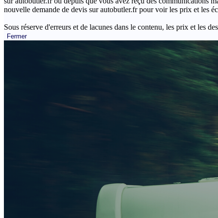
sur autobutler.fr ou depuis que vous avez reçu des communications mar
nouvelle demande de devis sur autobutler.fr pour voir les prix et les 
Sous réserve d'erreurs et de lacunes dans le contenu, les prix et les des
Fermer