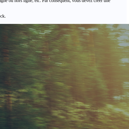
igne ou hors ligne, etc. Par conséquent, vous devez créer une
ock.