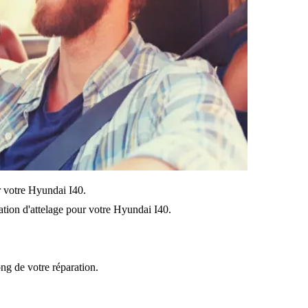
ur votre Hyundai I40.
lation d'attelage pour votre Hyundai I40.
ong de votre réparation.