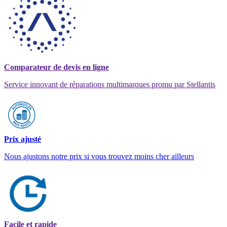
Comparateur de devis en ligne
Service innovant de réparations multimarques promu par Stellantis
Prix ajusté
Nous ajustons notre prix si vous trouvez moins cher ailleurs
Facile et rapide