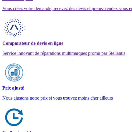
Vous créez votre demande, recevez des devis et prenez rendez-vous e
Comparateur de devis en ligne
Service innovant de réparations multimarques promu par Stellantis
Prix ajusté
Nous ajustons notre prix si vous trouvez moins cher ailleurs