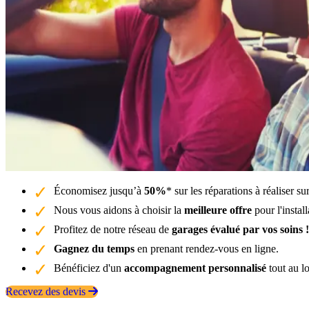
Économisez jusqu’à
50%
* sur les réparations à réaliser s
Nous vous aidons à choisir la
meilleure offre
pour l'instal
Profitez de notre réseau de
garages évalué par vos soins !
Gagnez du temps
en prenant rendez-vous en ligne.
Bénéficiez d'un
accompagnement personnalisé
tout au l
Recevez des devis