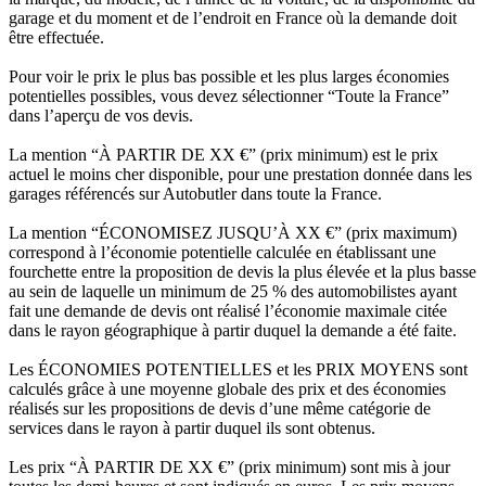
garage et du moment et de l’endroit en France où la demande doit
être effectuée.
Pour voir le prix le plus bas possible et les plus larges économies
potentielles possibles, vous devez sélectionner “Toute la France”
dans l’aperçu de vos devis.
La mention “À PARTIR DE XX €” (prix minimum) est le prix
actuel le moins cher disponible, pour une prestation donnée dans les
garages référencés sur Autobutler dans toute la France.
La mention “ÉCONOMISEZ JUSQU’À XX €” (prix maximum)
correspond à l’économie potentielle calculée en établissant une
fourchette entre la proposition de devis la plus élevée et la plus basse
au sein de laquelle un minimum de 25 % des automobilistes ayant
fait une demande de devis ont réalisé l’économie maximale citée
dans le rayon géographique à partir duquel la demande a été faite.
Les ÉCONOMIES POTENTIELLES et les PRIX MOYENS sont
calculés grâce à une moyenne globale des prix et des économies
réalisés sur les propositions de devis d’une même catégorie de
services dans le rayon à partir duquel ils sont obtenus.
Les prix “À PARTIR DE XX €” (prix minimum) sont mis à jour