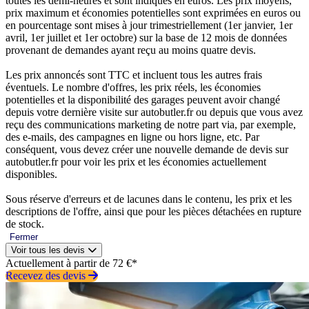
toutes les demi-heures et sont indiqués en euros. Les prix moyens,
prix maximum et économies potentielles sont exprimées en euros ou
en pourcentage sont mises à jour trimestriellement (1er janvier, 1er
avril, 1er juillet et 1er octobre) sur la base de 12 mois de données
provenant de demandes ayant reçu au moins quatre devis.
Les prix annoncés sont TTC et incluent tous les autres frais
éventuels. Le nombre d'offres, les prix réels, les économies
potentielles et la disponibilité des garages peuvent avoir changé
depuis votre dernière visite sur autobutler.fr ou depuis que vous avez
reçu des communications marketing de notre part via, par exemple,
des e-mails, des campagnes en ligne ou hors ligne, etc. Par
conséquent, vous devez créer une nouvelle demande de devis sur
autobutler.fr pour voir les prix et les économies actuellement
disponibles.
Sous réserve d'erreurs et de lacunes dans le contenu, les prix et les
descriptions de l'offre, ainsi que pour les pièces détachées en rupture
de stock.
Fermer
Voir tous les devis
Actuellement à partir de 72 €*
Recevez des devis