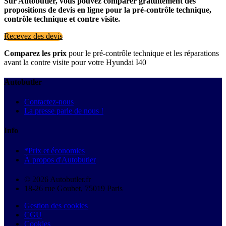
Sur Autobutler, vous pouvez comparer gratuitement des
propositions de devis en ligne pour la pré-contrôle technique,
contrôle technique et contre visite.
Recevez des devis
Comparez les prix
pour le pré-contrôle technique et les réparations
avant la contre visite pour votre Hyundai I40
Autobutler
Contactez-nous
La presse parle de nous !
Info
*Prix et économies
À propos d'Autobutler
© 2026 Autobutler.fr
18-26 rue Goubet, 75019 Paris
Gestion des cookies
CGU
Cookies