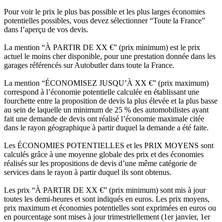
Pour voir le prix le plus bas possible et les plus larges économies
potentielles possibles, vous devez sélectionner “Toute la France”
dans l’aperçu de vos devis.
La mention “À PARTIR DE XX €” (prix minimum) est le prix
actuel le moins cher disponible, pour une prestation donnée dans les
garages référencés sur Autobutler dans toute la France.
La mention “ÉCONOMISEZ JUSQU’À XX €” (prix maximum)
correspond à l’économie potentielle calculée en établissant une
fourchette entre la proposition de devis la plus élevée et la plus basse
au sein de laquelle un minimum de 25 % des automobilistes ayant
fait une demande de devis ont réalisé l’économie maximale citée
dans le rayon géographique à partir duquel la demande a été faite.
Les ÉCONOMIES POTENTIELLES et les PRIX MOYENS sont
calculés grâce à une moyenne globale des prix et des économies
réalisés sur les propositions de devis d’une même catégorie de
services dans le rayon à partir duquel ils sont obtenus.
Les prix “À PARTIR DE XX €” (prix minimum) sont mis à jour
toutes les demi-heures et sont indiqués en euros. Les prix moyens,
prix maximum et économies potentielles sont exprimées en euros ou
en pourcentage sont mises à jour trimestriellement (1er janvier, 1er