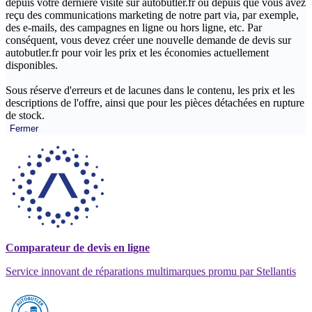
depuis votre dernière visite sur autobutler.fr ou depuis que vous avez
reçu des communications marketing de notre part via, par exemple,
des e-mails, des campagnes en ligne ou hors ligne, etc. Par
conséquent, vous devez créer une nouvelle demande de devis sur
autobutler.fr pour voir les prix et les économies actuellement
disponibles.
Sous réserve d'erreurs et de lacunes dans le contenu, les prix et les
descriptions de l'offre, ainsi que pour les pièces détachées en rupture
de stock.
Fermer
Comparateur de devis en ligne
Service innovant de réparations multimarques promu par Stellantis