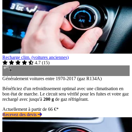
Recharge clim. (voitures anciennes)
4.7
(
15
)
Généralement voitures entre 1970-2017 (gaz R134A)
Bénéficiez d'un refroidissement optimal avec une climatisation en
bon état de marche. Le circuit sera vérifié pour les fuites et votre gaz
rechargé avec jusqu'à
200 g
de gaz réfrigérant.
Actuellement à partir de 66 €*
Recevez des devis