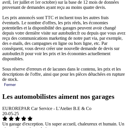
avril, 1er juillet et 1er octobre) sur la base de 12 mois de données
provenant de demandes ayant reçu au moins quatre devis.
Les prix annoncés sont TTC et incluent tous les autres frais
éventuels. Le nombre d'offres, les prix réels, les économies
potentielles et la disponibilité des garages peuvent avoir changé
depuis votre dernière visite sur autobutler.fr ou depuis que vous avez
reçu des communications marketing de notre part via, par exemple,
des e-mails, des campagnes en ligne ou hors ligne, etc. Par
conséquent, vous devez créer une nouvelle demande de devis sur
autobutler.fr pour voir les prix et les économies actuellement
disponibles.
Sous réserve d'erreurs et de lacunes dans le contenu, les prix et les
descriptions de l'offre, ainsi que pour les pièces détachées en rupture
de stock.
Fermer
Les automobilistes aiment nos garages
EUROREPAR Car Service - L'Atelier B.E & Co
20-05-25
Un garage d'exception. Un super accueil, chaleureux et humain. Un