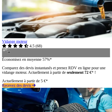
Vidange moteur
4.5
(
68
)
Économisez en moyenne 57%*
Comparez des devis instantanés et prenez RDV en ligne pour une
vidange moteur. Actuellement à partir de
seulement 72 €
* !
Actuellement à partir de 5 €*
Recevez des devis