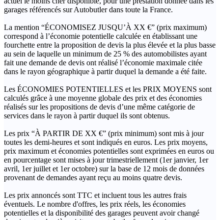
actuel le moins cher disponible, pour une prestation donnée dans les
garages référencés sur Autobutler dans toute la France.
La mention “ÉCONOMISEZ JUSQU’À XX €” (prix maximum)
correspond à l’économie potentielle calculée en établissant une
fourchette entre la proposition de devis la plus élevée et la plus basse
au sein de laquelle un minimum de 25 % des automobilistes ayant
fait une demande de devis ont réalisé l’économie maximale citée
dans le rayon géographique à partir duquel la demande a été faite.
Les ÉCONOMIES POTENTIELLES et les PRIX MOYENS sont
calculés grâce à une moyenne globale des prix et des économies
réalisés sur les propositions de devis d’une même catégorie de
services dans le rayon à partir duquel ils sont obtenus.
Les prix “À PARTIR DE XX €” (prix minimum) sont mis à jour
toutes les demi-heures et sont indiqués en euros. Les prix moyens,
prix maximum et économies potentielles sont exprimées en euros ou
en pourcentage sont mises à jour trimestriellement (1er janvier, 1er
avril, 1er juillet et 1er octobre) sur la base de 12 mois de données
provenant de demandes ayant reçu au moins quatre devis.
Les prix annoncés sont TTC et incluent tous les autres frais
éventuels. Le nombre d'offres, les prix réels, les économies
potentielles et la disponibilité des garages peuvent avoir changé