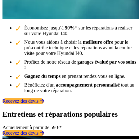
Économisez jusqu’à
50%
* sur les réparations à réaliser
sur votre Hyundai I40.
Nous vous aidons à choisir la
meilleure offre
pour le
pré-contrôle technique et les réparations avant la contre
visite pour votre Hyundai I40.
Profitez de notre réseau de
garages évalué par vos soins
!
Gagnez du temps
en prenant rendez-vous en ligne.
Bénéficiez d'un
accompagnement personnalisé
tout au
long de votre réparation.
Recevez des devis
Entretiens et réparations populaires
Actuellement à partir de 59 €*
Recevez des devis