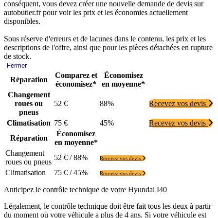
conséquent, vous devez créer une nouvelle demande de devis sur
autobutler.fr pour voir les prix et les économies actuellement
disponibles.
Sous réserve d'erreurs et de lacunes dans le contenu, les prix et les
descriptions de l'offre, ainsi que pour les pièces détachées en rupture
de stock.
Fermer
Comparez et
Économisez
Réparation
économisez*
en moyenne*
Changement
roues ou
52 €
88%
Recevez vos devis
pneus
Climatisation
75 €
45%
Recevez vos devis
Économisez
Réparation
en moyenne*
Changement
52 € / 88%
Recevez vos devis
roues ou pneus
Climatisation
75 € / 45%
Recevez vos devis
Anticipez le contrôle technique de votre Hyundai I40
Légalement, le contrôle technique doit être fait tous les deux à partir
du moment où votre véhicule a plus de 4 ans. Si votre véhicule est