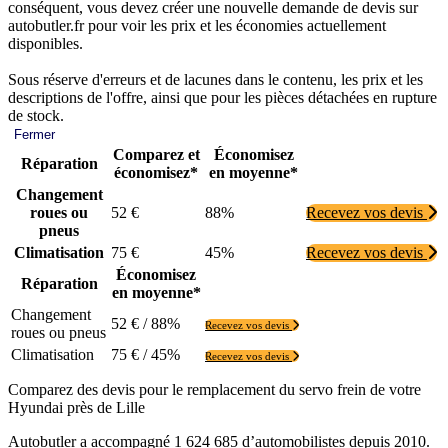
conséquent, vous devez créer une nouvelle demande de devis sur
autobutler.fr pour voir les prix et les économies actuellement
disponibles.
Sous réserve d'erreurs et de lacunes dans le contenu, les prix et les
descriptions de l'offre, ainsi que pour les pièces détachées en rupture
de stock.
Fermer
Comparez et
Économisez
Réparation
économisez*
en moyenne*
Changement
roues ou
52 €
88%
Recevez vos devis
pneus
Climatisation
75 €
45%
Recevez vos devis
Économisez
Réparation
en moyenne*
Changement
52 € / 88%
Recevez vos devis
roues ou pneus
Climatisation
75 € / 45%
Recevez vos devis
Comparez des devis pour le remplacement du servo frein de votre
Hyundai près de Lille
Autobutler a accompagné 1 624 685 d’automobilistes depuis 2010.