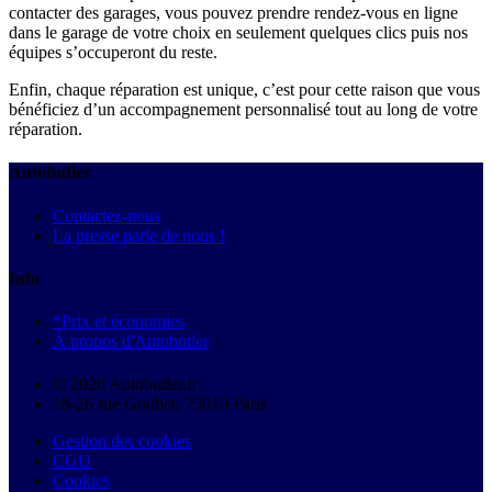
contacter des garages, vous pouvez prendre rendez-vous en ligne
dans le garage de votre choix en seulement quelques clics puis nos
équipes s’occuperont du reste.
Enfin, chaque réparation est unique, c’est pour cette raison que vous
bénéficiez d’un accompagnement personnalisé tout au long de votre
réparation.
Autobutler
Contactez-nous
La presse parle de nous !
Info
*Prix et économies
À propos d'Autobutler
© 2026 Autobutler.fr
18-26 rue Goubet, 75019 Paris
Gestion des cookies
CGU
Cookies