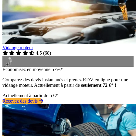
Vidange moteur
4.5
(
68
)
Économisez en moyenne 57%*
Comparez des devis instantanés et prenez RDV en ligne pour une
vidange moteur. Actuellement à partir de
seulement 72 €
* !
Actuellement à partir de 5 €*
Recevez des devis