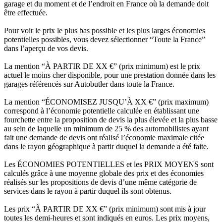
garage et du moment et de l’endroit en France où la demande doit
être effectuée.
Pour voir le prix le plus bas possible et les plus larges économies
potentielles possibles, vous devez sélectionner “Toute la France”
dans l’aperçu de vos devis.
La mention “À PARTIR DE XX €” (prix minimum) est le prix
actuel le moins cher disponible, pour une prestation donnée dans les
garages référencés sur Autobutler dans toute la France.
La mention “ÉCONOMISEZ JUSQU’À XX €” (prix maximum)
correspond à l’économie potentielle calculée en établissant une
fourchette entre la proposition de devis la plus élevée et la plus basse
au sein de laquelle un minimum de 25 % des automobilistes ayant
fait une demande de devis ont réalisé l’économie maximale citée
dans le rayon géographique à partir duquel la demande a été faite.
Les ÉCONOMIES POTENTIELLES et les PRIX MOYENS sont
calculés grâce à une moyenne globale des prix et des économies
réalisés sur les propositions de devis d’une même catégorie de
services dans le rayon à partir duquel ils sont obtenus.
Les prix “À PARTIR DE XX €” (prix minimum) sont mis à jour
toutes les demi-heures et sont indiqués en euros. Les prix moyens,