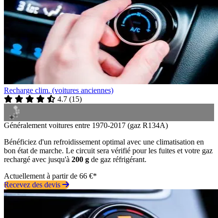
Recharge clim. (voitures anciennes)
4.7
(
15
)
Généralement voitures entre 1970-2017 (gaz R134A)
Bénéficiez d'un refroidissement optimal avec une climatisation en
bon état de marche. Le circuit sera vérifié pour les fuites et votre gaz
rechargé avec jusqu'à
200 g
de gaz réfrigérant.
Actuellement à partir de 66 €*
Recevez des devis