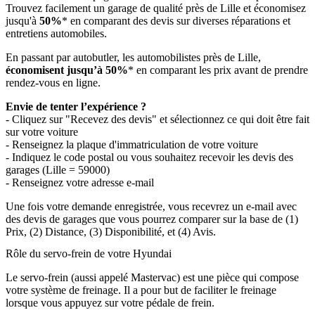
Trouvez facilement un garage de qualité près de Lille et économisez
jusqu'à
50%
* en comparant des devis sur diverses réparations et
entretiens automobiles.
En passant par autobutler, les automobilistes près de Lille,
économisent jusqu’à 50%
* en comparant les prix avant de prendre
rendez-vous en ligne.
Envie de tenter l’expérience ?
- Cliquez sur "Recevez des devis" et sélectionnez ce qui doit être fait
sur votre voiture
- Renseignez la plaque d'immatriculation de votre voiture
- Indiquez le code postal ou vous souhaitez recevoir les devis des
garages (Lille = 59000)
- Renseignez votre adresse e-mail
Une fois votre demande enregistrée, vous recevrez un e-mail avec
des devis de garages que vous pourrez comparer sur la base de (1)
Prix, (2) Distance, (3) Disponibilité, et (4) Avis.
Rôle du servo-frein de votre Hyundai
Le servo-frein (aussi appelé Mastervac) est une pièce qui compose
votre système de freinage. Il a pour but de faciliter le freinage
lorsque vous appuyez sur votre pédale de frein.