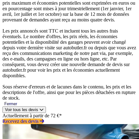
prix maximum et économies potentielles sont exprimées en euros ou
en pourcentage sont mises à jour trimestriellement (1er janvier, 1er
avril, 1er juillet et 1er octobre) sur la base de 12 mois de données
provenant de demandes ayant reçu au moins quatre devis.
Les prix annoncés sont TTC et incluent tous les autres frais
éventuels. Le nombre d'offres, les prix réels, les économies
potentielles et la disponibilité des garages peuvent avoir changé
depuis votre dernière visite sur autobutler.fr ou depuis que vous avez
reçu des communications marketing de notre part via, par exemple,
des e-mails, des campagnes en ligne ou hors ligne, etc. Par
conséquent, vous devez créer une nouvelle demande de devis sur
autobutler.fr pour voir les prix et les économies actuellement
disponibles.
Sous réserve d'erreurs et de lacunes dans le contenu, les prix et les
descriptions de l'offre, ainsi que pour les pièces détachées en rupture
de stock.
Fermer
Voir tous les devis
Actuellement à partir de 72 €*
Recevez des devis