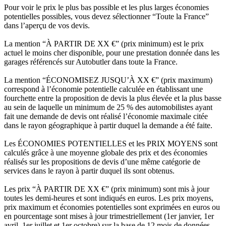
Pour voir le prix le plus bas possible et les plus larges économies
potentielles possibles, vous devez sélectionner “Toute la France”
dans l’aperçu de vos devis.
La mention “À PARTIR DE XX €” (prix minimum) est le prix
actuel le moins cher disponible, pour une prestation donnée dans les
garages référencés sur Autobutler dans toute la France.
La mention “ÉCONOMISEZ JUSQU’À XX €” (prix maximum)
correspond à l’économie potentielle calculée en établissant une
fourchette entre la proposition de devis la plus élevée et la plus basse
au sein de laquelle un minimum de 25 % des automobilistes ayant
fait une demande de devis ont réalisé l’économie maximale citée
dans le rayon géographique à partir duquel la demande a été faite.
Les ÉCONOMIES POTENTIELLES et les PRIX MOYENS sont
calculés grâce à une moyenne globale des prix et des économies
réalisés sur les propositions de devis d’une même catégorie de
services dans le rayon à partir duquel ils sont obtenus.
Les prix “À PARTIR DE XX €” (prix minimum) sont mis à jour
toutes les demi-heures et sont indiqués en euros. Les prix moyens,
prix maximum et économies potentielles sont exprimées en euros ou
en pourcentage sont mises à jour trimestriellement (1er janvier, 1er
avril, 1er juillet et 1er octobre) sur la base de 12 mois de données