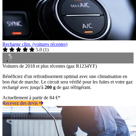
Recharge clim. (voitures récentes)
5.0
(
1
)
Voitures de 2018 et plus récentes (gaz R1234YF)
Bénéficiez d'un refroidissement optimal avec une climatisation en
bon état de marche. Le circuit sera vérifié pour les fuites et votre gaz
rechargé avec jusqu'à
200 g
de gaz réfrigérant.
Actuellement à partir de 84 €*
Recevez des devis