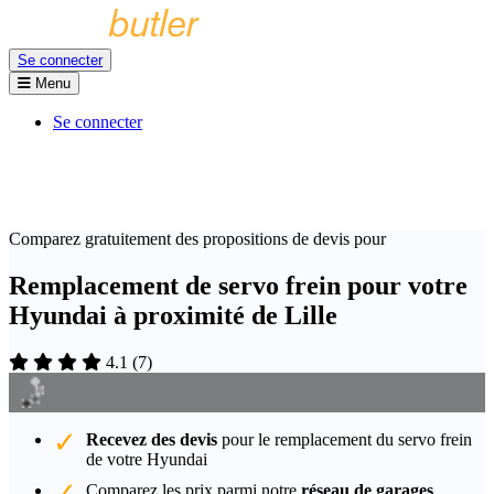
Se connecter
Menu
Se connecter
Comparez gratuitement des propositions de devis pour
Remplacement de servo frein pour votre
Hyundai à proximité de Lille
4.1
(
7
)
Recevez des devis
pour le remplacement du servo frein
de votre Hyundai
Comparez les prix parmi notre
réseau de garages