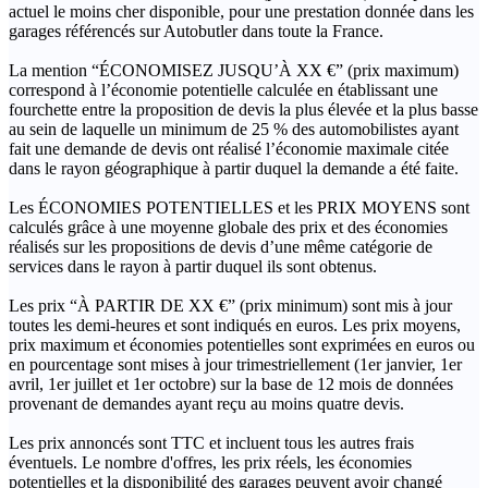
actuel le moins cher disponible, pour une prestation donnée dans les
garages référencés sur Autobutler dans toute la France.
La mention “ÉCONOMISEZ JUSQU’À XX €” (prix maximum)
correspond à l’économie potentielle calculée en établissant une
fourchette entre la proposition de devis la plus élevée et la plus basse
au sein de laquelle un minimum de 25 % des automobilistes ayant
fait une demande de devis ont réalisé l’économie maximale citée
dans le rayon géographique à partir duquel la demande a été faite.
Les ÉCONOMIES POTENTIELLES et les PRIX MOYENS sont
calculés grâce à une moyenne globale des prix et des économies
réalisés sur les propositions de devis d’une même catégorie de
services dans le rayon à partir duquel ils sont obtenus.
Les prix “À PARTIR DE XX €” (prix minimum) sont mis à jour
toutes les demi-heures et sont indiqués en euros. Les prix moyens,
prix maximum et économies potentielles sont exprimées en euros ou
en pourcentage sont mises à jour trimestriellement (1er janvier, 1er
avril, 1er juillet et 1er octobre) sur la base de 12 mois de données
provenant de demandes ayant reçu au moins quatre devis.
Les prix annoncés sont TTC et incluent tous les autres frais
éventuels. Le nombre d'offres, les prix réels, les économies
potentielles et la disponibilité des garages peuvent avoir changé