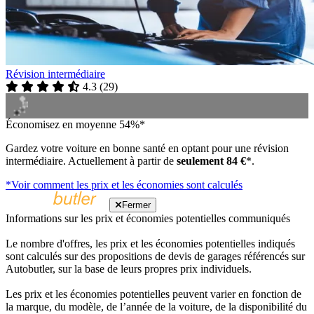
Révision intermédiaire
4.3
(
29
)
Économisez en moyenne 54%*
Gardez votre voiture en bonne santé en optant pour une révision
intermédiaire. Actuellement à partir de
seulement 84 €
*.
*Voir comment les prix et les économies sont calculés
Fermer
Informations sur les prix et économies potentielles communiqués
Le nombre d'offres, les prix et les économies potentielles indiqués
sont calculés sur des propositions de devis de garages référencés sur
Autobutler, sur la base de leurs propres prix individuels.
Les prix et les économies potentielles peuvent varier en fonction de
la marque, du modèle, de l’année de la voiture, de la disponibilité du