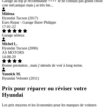
Garage au top je recommande ++++ Je ne connais pas grand chose
cote mécanique mais j ai très bie...
Midena
Hyundai Tucson (2017)
Euro Repar - Garage Barre Philippe
17-01-22
Garage sérieux
Michel L.
Hyundai Tucson (2006)
AS MOTORS
14-08-20
Bonne prestation , mais j’attends de voir à long terme.
Yannick M.
Hyundai Veloster (2011)
Prix pour réparer ou réviser votre
Hyundai
Les prix moyens et les économies pour les marques de voitures