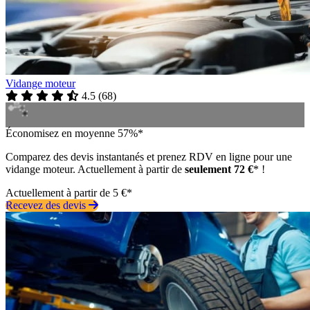
Vidange moteur
4.5
(
68
)
Économisez en moyenne 57%*
Comparez des devis instantanés et prenez RDV en ligne pour une
vidange moteur. Actuellement à partir de
seulement 72 €
* !
Actuellement à partir de 5 €*
Recevez des devis