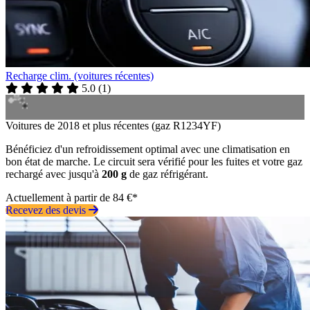
Recharge clim. (voitures récentes)
5.0
(
1
)
Voitures de 2018 et plus récentes (gaz R1234YF)
Bénéficiez d'un refroidissement optimal avec une climatisation en
bon état de marche. Le circuit sera vérifié pour les fuites et votre gaz
rechargé avec jusqu'à
200 g
de gaz réfrigérant.
Actuellement à partir de 84 €*
Recevez des devis