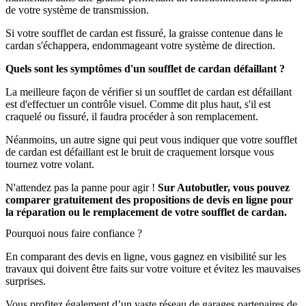
de votre système de transmission.
Si votre soufflet de cardan est fissuré, la graisse contenue dans le
cardan s'échappera, endommageant votre système de direction.
Quels sont les symptômes d'un soufflet de cardan défaillant ?
La meilleure façon de vérifier si un soufflet de cardan est défaillant
est d'effectuer un contrôle visuel. Comme dit plus haut, s'il est
craquelé ou fissuré, il faudra procéder à son remplacement.
Néanmoins, un autre signe qui peut vous indiquer que votre soufflet
de cardan est défaillant est le bruit de craquement lorsque vous
tournez votre volant.
N'attendez pas la panne pour agir !
Sur Autobutler, vous pouvez
comparer gratuitement des propositions de devis en ligne pour
la réparation ou le remplacement de votre soufflet de cardan.
Pourquoi nous faire confiance ?
En comparant des devis en ligne, vous gagnez en visibilité sur les
travaux qui doivent être faits sur votre voiture et évitez les mauvaises
surprises.
Vous profitez également d’un vaste réseau de garages partenaires de