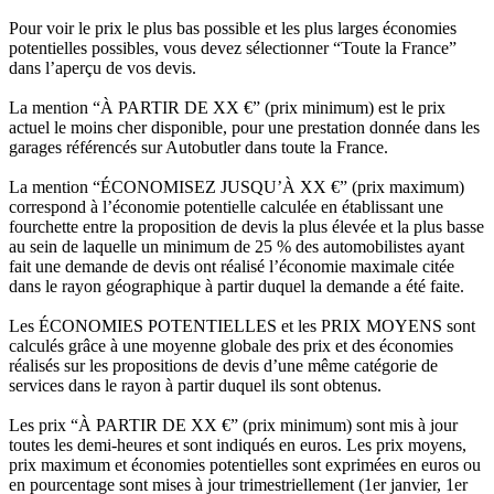
Pour voir le prix le plus bas possible et les plus larges économies
potentielles possibles, vous devez sélectionner “Toute la France”
dans l’aperçu de vos devis.
La mention “À PARTIR DE XX €” (prix minimum) est le prix
actuel le moins cher disponible, pour une prestation donnée dans les
garages référencés sur Autobutler dans toute la France.
La mention “ÉCONOMISEZ JUSQU’À XX €” (prix maximum)
correspond à l’économie potentielle calculée en établissant une
fourchette entre la proposition de devis la plus élevée et la plus basse
au sein de laquelle un minimum de 25 % des automobilistes ayant
fait une demande de devis ont réalisé l’économie maximale citée
dans le rayon géographique à partir duquel la demande a été faite.
Les ÉCONOMIES POTENTIELLES et les PRIX MOYENS sont
calculés grâce à une moyenne globale des prix et des économies
réalisés sur les propositions de devis d’une même catégorie de
services dans le rayon à partir duquel ils sont obtenus.
Les prix “À PARTIR DE XX €” (prix minimum) sont mis à jour
toutes les demi-heures et sont indiqués en euros. Les prix moyens,
prix maximum et économies potentielles sont exprimées en euros ou
en pourcentage sont mises à jour trimestriellement (1er janvier, 1er