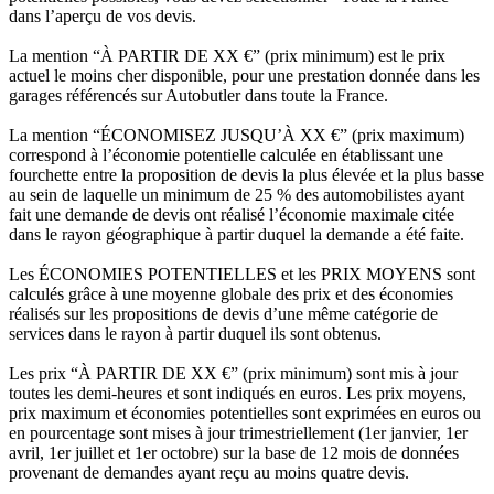
dans l’aperçu de vos devis.
La mention “À PARTIR DE XX €” (prix minimum) est le prix
actuel le moins cher disponible, pour une prestation donnée dans les
garages référencés sur Autobutler dans toute la France.
La mention “ÉCONOMISEZ JUSQU’À XX €” (prix maximum)
correspond à l’économie potentielle calculée en établissant une
fourchette entre la proposition de devis la plus élevée et la plus basse
au sein de laquelle un minimum de 25 % des automobilistes ayant
fait une demande de devis ont réalisé l’économie maximale citée
dans le rayon géographique à partir duquel la demande a été faite.
Les ÉCONOMIES POTENTIELLES et les PRIX MOYENS sont
calculés grâce à une moyenne globale des prix et des économies
réalisés sur les propositions de devis d’une même catégorie de
services dans le rayon à partir duquel ils sont obtenus.
Les prix “À PARTIR DE XX €” (prix minimum) sont mis à jour
toutes les demi-heures et sont indiqués en euros. Les prix moyens,
prix maximum et économies potentielles sont exprimées en euros ou
en pourcentage sont mises à jour trimestriellement (1er janvier, 1er
avril, 1er juillet et 1er octobre) sur la base de 12 mois de données
provenant de demandes ayant reçu au moins quatre devis.