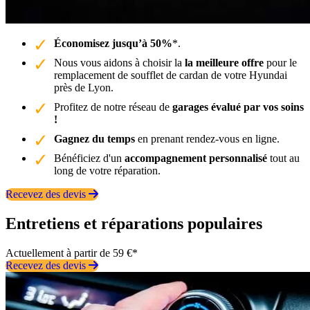
Économisez jusqu’à 50%
*.
Nous vous aidons à choisir la
la meilleure offre
pour le
remplacement de soufflet de cardan de votre Hyundai
près de Lyon.
Profitez de notre réseau de
garages évalué par vos soins
!
Gagnez du temps
en prenant rendez-vous en ligne.
Bénéficiez d'un
accompagnement personnalisé
tout au
long de votre réparation.
Recevez des devis
Entretiens et réparations populaires
Actuellement à partir de 59 €*
Recevez des devis