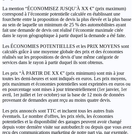
La mention “ÉCONOMISEZ JUSQU’À XX €” (prix maximum)
correspond à l’économie potentielle calculée en établissant une
fourchette entre la proposition de devis la plus élevée et la plus basse
au sein de laquelle un minimum de 25 % des automobilistes ayant
fait une demande de devis ont réalisé l’économie maximale citée
dans le rayon géographique à partir duquel la demande a été faite.
Les ÉCONOMIES POTENTIELLES et les PRIX MOYENS sont
calculés grâce à une moyenne globale des prix et des économies
réalisés sur les propositions de devis d’une même catégorie de
services dans le rayon à partir duquel ils sont obtenus.
Les prix “À PARTIR DE XX €” (prix minimum) sont mis à jour
toutes les demi-heures et sont indiqués en euros. Les prix moyens,
prix maximum et économies potentielles sont exprimées en euros ou
en pourcentage sont mises à jour trimestriellement (1er janvier, 1er
avril, 1er juillet et 1er octobre) sur la base de 12 mois de données
provenant de demandes ayant reçu au moins quatre devis.
Les prix annoncés sont TTC et incluent tous les autres frais
éventuels. Le nombre d'offres, les prix réels, les économies
potentielles et la disponibilité des garages peuvent avoir changé
depuis votre dernière visite sur autobutler.fr ou depuis que vous avez
reçu des communications marketing de notre part via, par exemple,