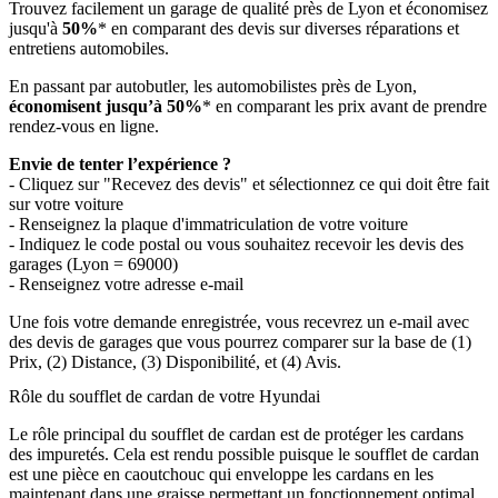
Trouvez facilement un garage de qualité près de Lyon et économisez
jusqu'à
50%
* en comparant des devis sur diverses réparations et
entretiens automobiles.
En passant par autobutler, les automobilistes près de Lyon,
économisent jusqu’à 50%
* en comparant les prix avant de prendre
rendez-vous en ligne.
Envie de tenter l’expérience ?
- Cliquez sur "Recevez des devis" et sélectionnez ce qui doit être fait
sur votre voiture
- Renseignez la plaque d'immatriculation de votre voiture
- Indiquez le code postal ou vous souhaitez recevoir les devis des
garages (Lyon = 69000)
- Renseignez votre adresse e-mail
Une fois votre demande enregistrée, vous recevrez un e-mail avec
des devis de garages que vous pourrez comparer sur la base de (1)
Prix, (2) Distance, (3) Disponibilité, et (4) Avis.
Rôle du soufflet de cardan de votre Hyundai
Le rôle principal du soufflet de cardan est de protéger les cardans
des impuretés. Cela est rendu possible puisque le soufflet de cardan
est une pièce en caoutchouc qui enveloppe les cardans en les
maintenant dans une graisse permettant un fonctionnement optimal