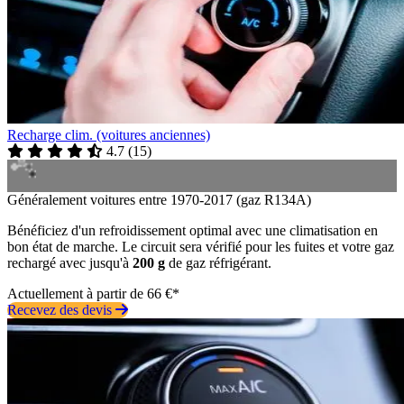
Recharge clim. (voitures anciennes)
4.7
(
15
)
Généralement voitures entre 1970-2017 (gaz R134A)
Bénéficiez d'un refroidissement optimal avec une climatisation en
bon état de marche. Le circuit sera vérifié pour les fuites et votre gaz
rechargé avec jusqu'à
200 g
de gaz réfrigérant.
Actuellement à partir de 66 €*
Recevez des devis