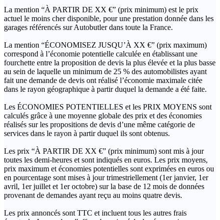
La mention “À PARTIR DE XX €” (prix minimum) est le prix
actuel le moins cher disponible, pour une prestation donnée dans les
garages référencés sur Autobutler dans toute la France.
La mention “ÉCONOMISEZ JUSQU’À XX €” (prix maximum)
correspond à l’économie potentielle calculée en établissant une
fourchette entre la proposition de devis la plus élevée et la plus basse
au sein de laquelle un minimum de 25 % des automobilistes ayant
fait une demande de devis ont réalisé l’économie maximale citée
dans le rayon géographique à partir duquel la demande a été faite.
Les ÉCONOMIES POTENTIELLES et les PRIX MOYENS sont
calculés grâce à une moyenne globale des prix et des économies
réalisés sur les propositions de devis d’une même catégorie de
services dans le rayon à partir duquel ils sont obtenus.
Les prix “À PARTIR DE XX €” (prix minimum) sont mis à jour
toutes les demi-heures et sont indiqués en euros. Les prix moyens,
prix maximum et économies potentielles sont exprimées en euros ou
en pourcentage sont mises à jour trimestriellement (1er janvier, 1er
avril, 1er juillet et 1er octobre) sur la base de 12 mois de données
provenant de demandes ayant reçu au moins quatre devis.
Les prix annoncés sont TTC et incluent tous les autres frais