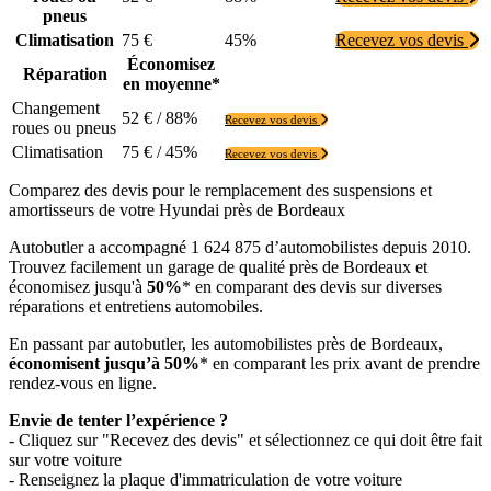
pneus
Climatisation
75 €
45%
Recevez vos devis
Économisez
Réparation
en moyenne*
Changement
52 € / 88%
Recevez vos devis
roues ou pneus
Climatisation
75 € / 45%
Recevez vos devis
Comparez des devis pour le remplacement des suspensions et
amortisseurs de votre Hyundai près de Bordeaux
Autobutler a accompagné 1 624 875 d’automobilistes depuis 2010.
Trouvez facilement un garage de qualité près de Bordeaux et
économisez jusqu'à
50%
* en comparant des devis sur diverses
réparations et entretiens automobiles.
En passant par autobutler, les automobilistes près de Bordeaux,
économisent jusqu’à 50%
* en comparant les prix avant de prendre
rendez-vous en ligne.
Envie de tenter l’expérience ?
- Cliquez sur "Recevez des devis" et sélectionnez ce qui doit être fait
sur votre voiture
- Renseignez la plaque d'immatriculation de votre voiture