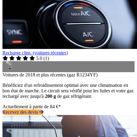
Recharge clim. (voitures récentes)
5.0
(
1
)
Voitures de 2018 et plus récentes (gaz R1234YF)
Bénéficiez d'un refroidissement optimal avec une climatisation en
bon état de marche. Le circuit sera vérifié pour les fuites et votre gaz
rechargé avec jusqu'à
200 g
de gaz réfrigérant.
Actuellement à partir de 84 €*
Recevez des devis