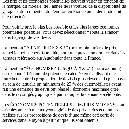
Les prix et les économies potentielles peuvent varier en fonction de
la marque, du modèle, de l’année de la voiture, de la disponibilité du
garage et du moment et de l’endroit en France où la demande doit
être effectuée.
Pour voir le prix le plus bas possible et les plus larges économies
potentielles possibles, vous devez sélectionner “Toute la France”
dans l’aperçu de vos devis.
La mention “À PARTIR DE XX €” (prix minimum) est le prix
actuel le moins cher disponible, pour une prestation donnée dans les
garages référencés sur Autobutler dans toute la France.
La mention “ÉCONOMISEZ JUSQU’À XX €” (prix maximum)
correspond à l’économie potentielle calculée en établissant une
fourchette entre la proposition de devis la plus élevée et la plus basse
au sein de laquelle un minimum de 25 % des automobilistes ayant
fait une demande de devis ont réalisé l’économie maximale citée
dans le rayon géographique à partir duquel la demande a été faite.
Les ÉCONOMIES POTENTIELLES et les PRIX MOYENS sont
calculés grâce à une moyenne globale des prix et des économies
réalisés sur les propositions de devis d’une même catégorie de
services dans le rayon à partir duquel ils sont obtenus.