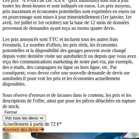
Les prix “À PARTIR DE XX €” (prix minimum) sont mis à jour
toutes les demi-heures et sont indiqués en euros. Les prix moyens,
prix maximum et économies potentielles sont exprimées en euros ou
en pourcentage sont mises à jour trimestriellement (1er janvier, 1er
avril, 1er juillet et 1er octobre) sur la base de 12 mois de données
provenant de demandes ayant reçu au moins quatre devis.
Les prix annoncés sont TTC et incluent tous les autres frais
éventuels. Le nombre d'offres, les prix réels, les économies
potentielles et la disponibilité des garages peuvent avoir changé
depuis votre dernière visite sur autobutler.fr ou depuis que vous avez
reçu des communications marketing de notre part via, par exemple,
des e-mails, des campagnes en ligne ou hors ligne, etc. Par
conséquent, vous devez créer une nouvelle demande de devis sur
autobutler.fr pour voir les prix et les économies actuellement
disponibles.
Sous réserve d'erreurs et de lacunes dans le contenu, les prix et les
descriptions de l'offre, ainsi que pour les pièces détachées en rupture
de stock.
Fermer
Voir tous les devis
Actuellement à partir de 72 €*
Recevez des devis