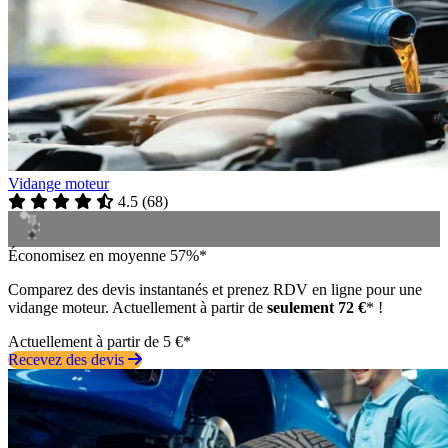
Vidange moteur
4.5
(
68
)
Économisez en moyenne 57%*
Comparez des devis instantanés et prenez RDV en ligne pour une
vidange moteur. Actuellement à partir de
seulement 72 €
* !
Actuellement à partir de 5 €*
Recevez des devis