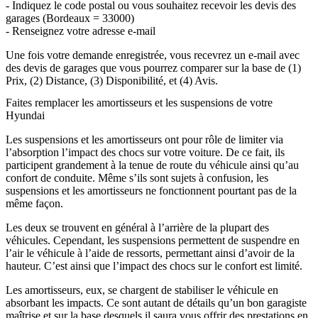
- Indiquez le code postal ou vous souhaitez recevoir les devis des
garages (Bordeaux = 33000)
- Renseignez votre adresse e-mail
Une fois votre demande enregistrée, vous recevrez un e-mail avec
des devis de garages que vous pourrez comparer sur la base de (1)
Prix, (2) Distance, (3) Disponibilité, et (4) Avis.
Faites remplacer les amortisseurs et les suspensions de votre
Hyundai
Les suspensions et les amortisseurs ont pour rôle de limiter via
l’absorption l’impact des chocs sur votre voiture. De ce fait, ils
participent grandement à la tenue de route du véhicule ainsi qu’au
confort de conduite. Même s’ils sont sujets à confusion, les
suspensions et les amortisseurs ne fonctionnent pourtant pas de la
même façon.
Les deux se trouvent en général à l’arrière de la plupart des
véhicules. Cependant, les suspensions permettent de suspendre en
l’air le véhicule à l’aide de ressorts, permettant ainsi d’avoir de la
hauteur. C’est ainsi que l’impact des chocs sur le confort est limité.
Les amortisseurs, eux, se chargent de stabiliser le véhicule en
absorbant les impacts. Ce sont autant de détails qu’un bon garagiste
maîtrise et sur la base desquels il saura vous offrir des prestations en