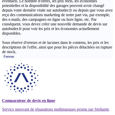
éventuels. Le nombre d'offres, les prix réels, les économies
potentielles et la disponibilité des garages peuvent avoir changé
depuis votre dernière visite sur autobutler.fr ou depuis que vous avez
reçu des communications marketing de notre part via, par exemple,
des e-mails, des campagnes en ligne ou hors ligne, etc. Par
conséquent, vous devez créer une nouvelle demande de devis sur
autobutler.fr pour voir les prix et les économies actuellement
disponibles.
Sous réserve d'erreurs et de lacunes dans le contenu, les prix et les
descriptions de l'offre, ainsi que pour les pièces détachées en rupture
de stock.
Fermer
Comparateur de devis en ligne
Service innovant de réparations multimarques promu par Stellantis