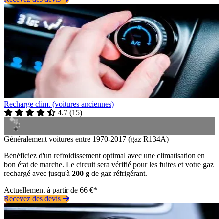
Recharge clim. (voitures anciennes)
4.7
(
15
)
Généralement voitures entre 1970-2017 (gaz R134A)
Bénéficiez d'un refroidissement optimal avec une climatisation en
bon état de marche. Le circuit sera vérifié pour les fuites et votre gaz
rechargé avec jusqu'à
200 g
de gaz réfrigérant.
Actuellement à partir de 66 €*
Recevez des devis