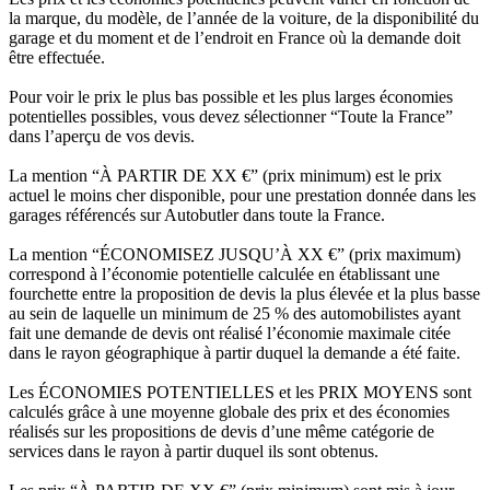
la marque, du modèle, de l’année de la voiture, de la disponibilité du
garage et du moment et de l’endroit en France où la demande doit
être effectuée.
Pour voir le prix le plus bas possible et les plus larges économies
potentielles possibles, vous devez sélectionner “Toute la France”
dans l’aperçu de vos devis.
La mention “À PARTIR DE XX €” (prix minimum) est le prix
actuel le moins cher disponible, pour une prestation donnée dans les
garages référencés sur Autobutler dans toute la France.
La mention “ÉCONOMISEZ JUSQU’À XX €” (prix maximum)
correspond à l’économie potentielle calculée en établissant une
fourchette entre la proposition de devis la plus élevée et la plus basse
au sein de laquelle un minimum de 25 % des automobilistes ayant
fait une demande de devis ont réalisé l’économie maximale citée
dans le rayon géographique à partir duquel la demande a été faite.
Les ÉCONOMIES POTENTIELLES et les PRIX MOYENS sont
calculés grâce à une moyenne globale des prix et des économies
réalisés sur les propositions de devis d’une même catégorie de
services dans le rayon à partir duquel ils sont obtenus.