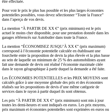
être effectuée.
Pour voir le prix le plus bas possible et les plus larges économies
potentielles possibles, vous devez sélectionner “Toute la France”
dans l’aperçu de vos devis.
La mention “À PARTIR DE XX €” (prix minimum) est le prix
actuel le moins cher disponible, pour une prestation donnée dans les
garages référencés sur Autobutler dans toute la France.
La mention “ÉCONOMISEZ JUSQU’À XX €” (prix maximum)
correspond à l’économie potentielle calculée en établissant une
fourchette entre la proposition de devis la plus élevée et la plus basse
au sein de laquelle un minimum de 25 % des automobilistes ayant
fait une demande de devis ont réalisé l’économie maximale citée
dans le rayon géographique à partir duquel la demande a été faite.
Les ÉCONOMIES POTENTIELLES et les PRIX MOYENS sont
calculés grâce à une moyenne globale des prix et des économies
réalisés sur les propositions de devis d’une même catégorie de
services dans le rayon à partir duquel ils sont obtenus.
Les prix “À PARTIR DE XX €” (prix minimum) sont mis à jour
toutes les demi-heures et sont indiqués en euros. Les prix moyens,
prix maximum et économies potentielles sont exprimées en euros ou