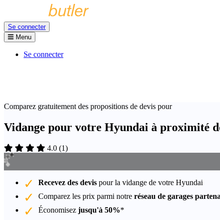
Se connecter
Menu
Se connecter
Comparez gratuitement des propositions de devis pour
Vidange pour votre Hyundai à proximité 
4.0
(
1
)
Recevez des devis
pour la vidange de votre Hyundai
Comparez les prix parmi notre
réseau de garages partena
Économisez
jusqu'à 50%
*