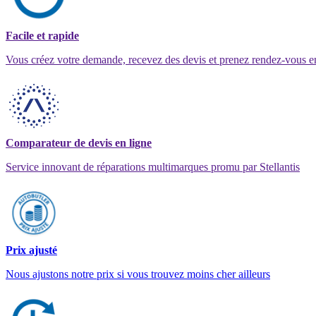
Facile et rapide
Vous créez votre demande, recevez des devis et prenez rendez-vous e
Comparateur de devis en ligne
Service innovant de réparations multimarques promu par Stellantis
Prix ajusté
Nous ajustons notre prix si vous trouvez moins cher ailleurs