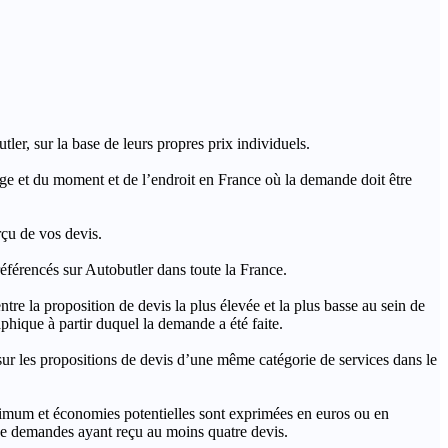
ler, sur la base de leurs propres prix individuels.
rage et du moment et de l’endroit en France où la demande doit être
rçu de vos devis.
férencés sur Autobutler dans toute la France.
a proposition de devis la plus élevée et la plus basse au sein de
hique à partir duquel la demande a été faite.
s propositions de devis d’une même catégorie de services dans le
imum et économies potentielles sont exprimées en euros ou en
t de demandes ayant reçu au moins quatre devis.