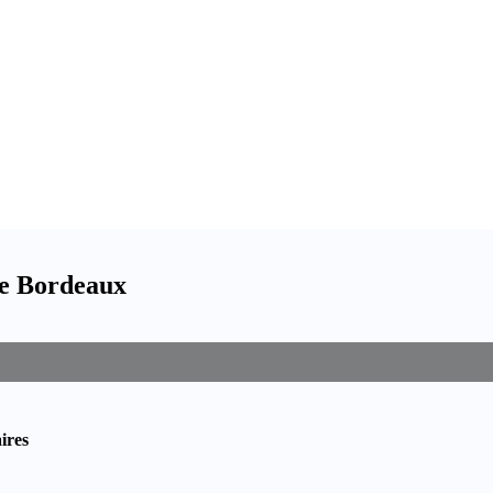
de Bordeaux
ires