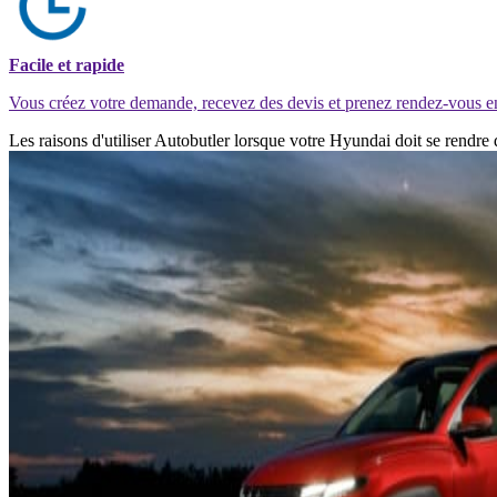
Facile et rapide
Vous créez votre demande, recevez des devis et prenez rendez-vous e
Les raisons d'utiliser Autobutler lorsque votre Hyundai doit se rendr