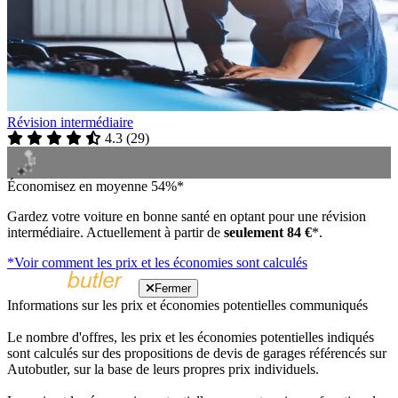
Révision intermédiaire
4.3
(
29
)
Économisez en moyenne 54%*
Gardez votre voiture en bonne santé en optant pour une révision
intermédiaire. Actuellement à partir de
seulement 84 €
*.
*Voir comment les prix et les économies sont calculés
Fermer
Informations sur les prix et économies potentielles communiqués
Le nombre d'offres, les prix et les économies potentielles indiqués
sont calculés sur des propositions de devis de garages référencés sur
Autobutler, sur la base de leurs propres prix individuels.