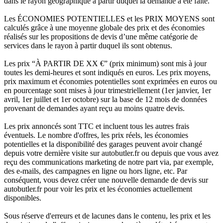
dans le rayon géographique à partir duquel la demande a été faite.
Les ÉCONOMIES POTENTIELLES et les PRIX MOYENS sont
calculés grâce à une moyenne globale des prix et des économies
réalisés sur les propositions de devis d’une même catégorie de
services dans le rayon à partir duquel ils sont obtenus.
Les prix “À PARTIR DE XX €” (prix minimum) sont mis à jour
toutes les demi-heures et sont indiqués en euros. Les prix moyens,
prix maximum et économies potentielles sont exprimées en euros ou
en pourcentage sont mises à jour trimestriellement (1er janvier, 1er
avril, 1er juillet et 1er octobre) sur la base de 12 mois de données
provenant de demandes ayant reçu au moins quatre devis.
Les prix annoncés sont TTC et incluent tous les autres frais
éventuels. Le nombre d'offres, les prix réels, les économies
potentielles et la disponibilité des garages peuvent avoir changé
depuis votre dernière visite sur autobutler.fr ou depuis que vous avez
reçu des communications marketing de notre part via, par exemple,
des e-mails, des campagnes en ligne ou hors ligne, etc. Par
conséquent, vous devez créer une nouvelle demande de devis sur
autobutler.fr pour voir les prix et les économies actuellement
disponibles.
Sous réserve d'erreurs et de lacunes dans le contenu, les prix et les