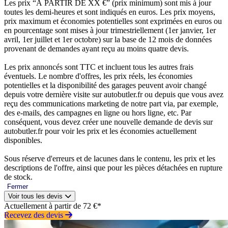
Les prix “À PARTIR DE XX €” (prix minimum) sont mis à jour
toutes les demi-heures et sont indiqués en euros. Les prix moyens,
prix maximum et économies potentielles sont exprimées en euros ou
en pourcentage sont mises à jour trimestriellement (1er janvier, 1er
avril, 1er juillet et 1er octobre) sur la base de 12 mois de données
provenant de demandes ayant reçu au moins quatre devis.
Les prix annoncés sont TTC et incluent tous les autres frais
éventuels. Le nombre d'offres, les prix réels, les économies
potentielles et la disponibilité des garages peuvent avoir changé
depuis votre dernière visite sur autobutler.fr ou depuis que vous avez
reçu des communications marketing de notre part via, par exemple,
des e-mails, des campagnes en ligne ou hors ligne, etc. Par
conséquent, vous devez créer une nouvelle demande de devis sur
autobutler.fr pour voir les prix et les économies actuellement
disponibles.
Sous réserve d'erreurs et de lacunes dans le contenu, les prix et les
descriptions de l'offre, ainsi que pour les pièces détachées en rupture
de stock.
Fermer
Voir tous les devis
Actuellement à partir de 72 €*
Recevez des devis