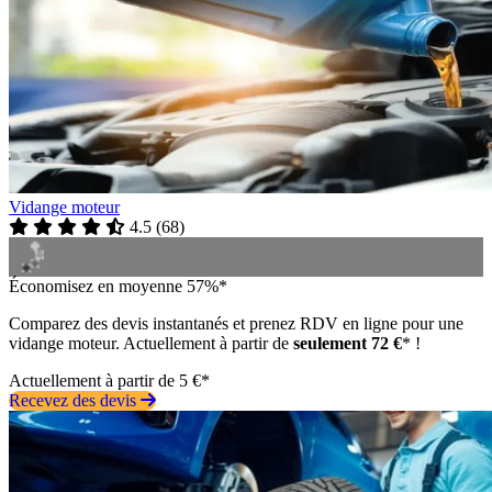
Vidange moteur
4.5
(
68
)
Économisez en moyenne 57%*
Comparez des devis instantanés et prenez RDV en ligne pour une
vidange moteur. Actuellement à partir de
seulement 72 €
* !
Actuellement à partir de 5 €*
Recevez des devis