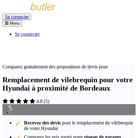
Se connecter
Menu
Se connecter
Comparez gratuitement des propositions de devis pour
Remplacement de vilebrequin pour votre
Hyundai à proximité de Bordeaux
4.8
(
5
)
Recevez des devis
pour le remplacement du vilebrequin
de votre Hyundai
Comparez les prix parmi notre
réseau de garages