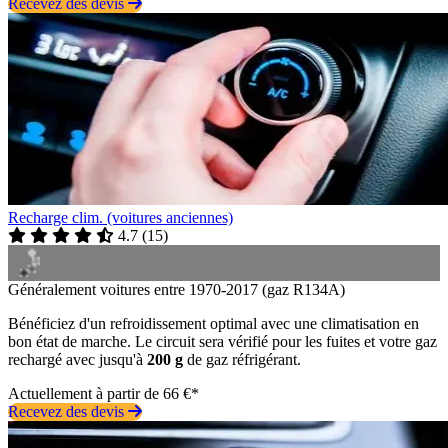
Recevez des devis
Recharge clim. (voitures anciennes)
4.7
(
15
)
Généralement voitures entre 1970-2017 (gaz R134A)
Bénéficiez d'un refroidissement optimal avec une climatisation en
bon état de marche. Le circuit sera vérifié pour les fuites et votre gaz
rechargé avec jusqu'à
200 g
de gaz réfrigérant.
Actuellement à partir de 66 €*
Recevez des devis