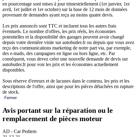
en pourcentage sont mises à jour trimestriellement (1er janvier, 1er
avril, 1er juillet et 1er octobre) sur la base de 12 mois de données
provenant de demandes ayant reçu au moins quatre devis.
Les prix annoncés sont TTC et incluent tous les autres frais
éventuels. Le nombre d'offres, les prix réels, les économies
potentielles et la disponibilité des garages peuvent avoir changé
depuis votre dernière visite sur autobutler.fr ou depuis que vous avez
reçu des communications marketing de notre part via, par exemple,
des e-mails, des campagnes en ligne ou hors ligne, etc. Par
conséquent, vous devez créer une nouvelle demande de devis sur
autobutler.fr pour voir les prix et les économies actuellement
disponibles.
Sous réserve d'erreurs et de lacunes dans le contenu, les prix et les
descriptions de l'offre, ainsi que pour les pièces détachées en rupture
de stock.
Fermer
Avis portant sur la réparation ou le
remplacement de pièces moteur
AD - Car Pediem
21-12-21