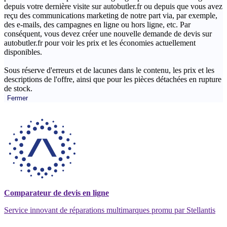
depuis votre dernière visite sur autobutler.fr ou depuis que vous avez
reçu des communications marketing de notre part via, par exemple,
des e-mails, des campagnes en ligne ou hors ligne, etc. Par
conséquent, vous devez créer une nouvelle demande de devis sur
autobutler.fr pour voir les prix et les économies actuellement
disponibles.
Sous réserve d'erreurs et de lacunes dans le contenu, les prix et les
descriptions de l'offre, ainsi que pour les pièces détachées en rupture
de stock.
Fermer
Comparateur de devis en ligne
Service innovant de réparations multimarques promu par Stellantis