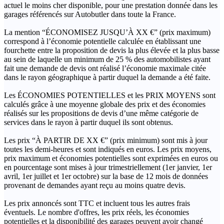
actuel le moins cher disponible, pour une prestation donnée dans les
garages référencés sur Autobutler dans toute la France.
La mention “ÉCONOMISEZ JUSQU’À XX €” (prix maximum)
correspond à l’économie potentielle calculée en établissant une
fourchette entre la proposition de devis la plus élevée et la plus basse
au sein de laquelle un minimum de 25 % des automobilistes ayant
fait une demande de devis ont réalisé l’économie maximale citée
dans le rayon géographique à partir duquel la demande a été faite.
Les ÉCONOMIES POTENTIELLES et les PRIX MOYENS sont
calculés grâce à une moyenne globale des prix et des économies
réalisés sur les propositions de devis d’une même catégorie de
services dans le rayon à partir duquel ils sont obtenus.
Les prix “À PARTIR DE XX €” (prix minimum) sont mis à jour
toutes les demi-heures et sont indiqués en euros. Les prix moyens,
prix maximum et économies potentielles sont exprimées en euros ou
en pourcentage sont mises à jour trimestriellement (1er janvier, 1er
avril, 1er juillet et 1er octobre) sur la base de 12 mois de données
provenant de demandes ayant reçu au moins quatre devis.
Les prix annoncés sont TTC et incluent tous les autres frais
éventuels. Le nombre d'offres, les prix réels, les économies
potentielles et la disponibilité des garages peuvent avoir changé