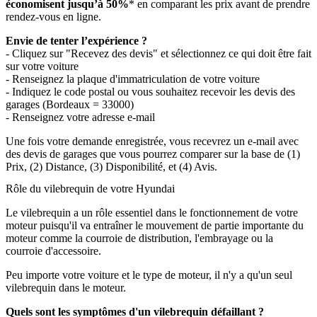
économisent jusqu’à 50%
* en comparant les prix avant de prendre
rendez-vous en ligne.
Envie de tenter l’expérience ?
- Cliquez sur "Recevez des devis" et sélectionnez ce qui doit être fait
sur votre voiture
- Renseignez la plaque d'immatriculation de votre voiture
- Indiquez le code postal ou vous souhaitez recevoir les devis des
garages (Bordeaux = 33000)
- Renseignez votre adresse e-mail
Une fois votre demande enregistrée, vous recevrez un e-mail avec
des devis de garages que vous pourrez comparer sur la base de (1)
Prix, (2) Distance, (3) Disponibilité, et (4) Avis.
Rôle du vilebrequin de votre Hyundai
Le vilebrequin a un rôle essentiel dans le fonctionnement de votre
moteur puisqu'il va entraîner le mouvement de partie importante du
moteur comme la courroie de distribution, l'embrayage ou la
courroie d'accessoire.
Peu importe votre voiture et le type de moteur, il n'y a qu'un seul
vilebrequin dans le moteur.
Quels sont les symptômes d'un vilebrequin défaillant ?