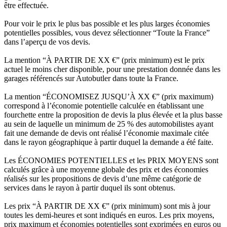
être effectuée.
Pour voir le prix le plus bas possible et les plus larges économies
potentielles possibles, vous devez sélectionner “Toute la France”
dans l’aperçu de vos devis.
La mention “À PARTIR DE XX €” (prix minimum) est le prix
actuel le moins cher disponible, pour une prestation donnée dans les
garages référencés sur Autobutler dans toute la France.
La mention “ÉCONOMISEZ JUSQU’À XX €” (prix maximum)
correspond à l’économie potentielle calculée en établissant une
fourchette entre la proposition de devis la plus élevée et la plus basse
au sein de laquelle un minimum de 25 % des automobilistes ayant
fait une demande de devis ont réalisé l’économie maximale citée
dans le rayon géographique à partir duquel la demande a été faite.
Les ÉCONOMIES POTENTIELLES et les PRIX MOYENS sont
calculés grâce à une moyenne globale des prix et des économies
réalisés sur les propositions de devis d’une même catégorie de
services dans le rayon à partir duquel ils sont obtenus.
Les prix “À PARTIR DE XX €” (prix minimum) sont mis à jour
toutes les demi-heures et sont indiqués en euros. Les prix moyens,
prix maximum et économies potentielles sont exprimées en euros ou