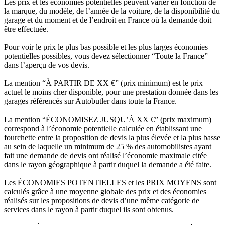
Les prix et les économies potentielles peuvent varier en fonction de
la marque, du modèle, de l’année de la voiture, de la disponibilité du
garage et du moment et de l’endroit en France où la demande doit
être effectuée.
Pour voir le prix le plus bas possible et les plus larges économies
potentielles possibles, vous devez sélectionner “Toute la France”
dans l’aperçu de vos devis.
La mention “À PARTIR DE XX €” (prix minimum) est le prix
actuel le moins cher disponible, pour une prestation donnée dans les
garages référencés sur Autobutler dans toute la France.
La mention “ÉCONOMISEZ JUSQU’À XX €” (prix maximum)
correspond à l’économie potentielle calculée en établissant une
fourchette entre la proposition de devis la plus élevée et la plus basse
au sein de laquelle un minimum de 25 % des automobilistes ayant
fait une demande de devis ont réalisé l’économie maximale citée
dans le rayon géographique à partir duquel la demande a été faite.
Les ÉCONOMIES POTENTIELLES et les PRIX MOYENS sont
calculés grâce à une moyenne globale des prix et des économies
réalisés sur les propositions de devis d’une même catégorie de
services dans le rayon à partir duquel ils sont obtenus.