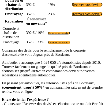
Courroie et
chaîne de
392 €
19%
Recevez vos devis
distribution
Embrayage
352 €
23%
Recevez vos devis
Économisez
Réparation
en moyenne*
Courroie et
chaîne de
392 € / 19%
Recevez vos devis
distribution
Embrayage
352 € / 23%
Recevez vos devis
Comparez des devis pour le remplacement de la courroie
d'accessoire de votre Jaguar près de Bordeaux
Autobutler a accompagné 1 624 056 d’automobilistes depuis 2010.
Trouvez facilement un garage de qualité près de Bordeaux et
économisez jusqu'à
50%
* en comparant des devis sur diverses
réparations et entretiens automobiles.
En passant par autobutler, les automobilistes près de Bordeaux,
économisent jusqu’à 50%
* en comparant les prix avant de prendre
rendez-vous en ligne.
Envie de tenter l’expérience ?
- Cliquez sur "Recevez des devis" et sélectionnez ce qui doit être fait