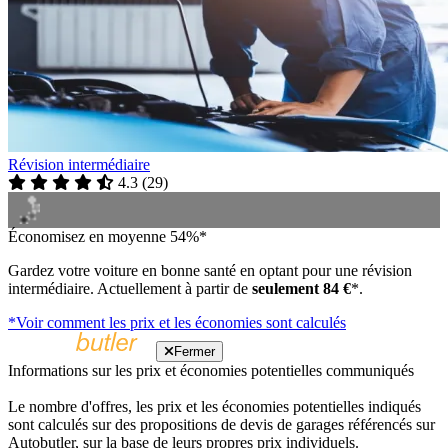
Révision intermédiaire
4.3
(
29
)
Économisez en moyenne 54%*
Gardez votre voiture en bonne santé en optant pour une révision
intermédiaire. Actuellement à partir de
seulement 84 €
*.
*Voir comment les prix et les économies sont calculés
Fermer
Informations sur les prix et économies potentielles communiqués
Le nombre d'offres, les prix et les économies potentielles indiqués
sont calculés sur des propositions de devis de garages référencés sur
Autobutler, sur la base de leurs propres prix individuels.