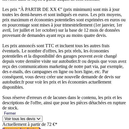
Les prix “À PARTIR DE XX €” (prix minimum) sont mis à jour
toutes les demi-heures et sont indiqués en euros. Les prix moyens,
prix maximum et économies potentielles sont exprimées en euros ou
en pourcentage sont mises à jour trimestriellement (1er janvier, 1er
avril, 1er juillet et 1er octobre) sur la base de 12 mois de données
provenant de demandes ayant reçu au moins quatre devis.
Les prix annoncés sont TTC et incluent tous les autres frais
éventuels. Le nombre d'offres, les prix réels, les économies
potentielles et la disponibilité des garages peuvent avoir changé
depuis votre dernière visite sur autobutler.fr ou depuis que vous avez
reçu des communications marketing de notre part via, par exemple,
des e-mails, des campagnes en ligne ou hors ligne, etc. Par
conséquent, vous devez créer une nouvelle demande de devis sur
autobutler.fr pour voir les prix et les économies actuellement
disponibles.
Sous réserve d'erreurs et de lacunes dans le contenu, les prix et les
descriptions de l'offre, ainsi que pour les pièces détachées en rupture
de stock.
Fermer
Voir tous les devis
Actuellement à partir de 72 €*