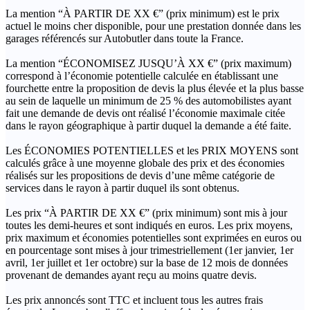
La mention “À PARTIR DE XX €” (prix minimum) est le prix
actuel le moins cher disponible, pour une prestation donnée dans les
garages référencés sur Autobutler dans toute la France.
La mention “ÉCONOMISEZ JUSQU’À XX €” (prix maximum)
correspond à l’économie potentielle calculée en établissant une
fourchette entre la proposition de devis la plus élevée et la plus basse
au sein de laquelle un minimum de 25 % des automobilistes ayant
fait une demande de devis ont réalisé l’économie maximale citée
dans le rayon géographique à partir duquel la demande a été faite.
Les ÉCONOMIES POTENTIELLES et les PRIX MOYENS sont
calculés grâce à une moyenne globale des prix et des économies
réalisés sur les propositions de devis d’une même catégorie de
services dans le rayon à partir duquel ils sont obtenus.
Les prix “À PARTIR DE XX €” (prix minimum) sont mis à jour
toutes les demi-heures et sont indiqués en euros. Les prix moyens,
prix maximum et économies potentielles sont exprimées en euros ou
en pourcentage sont mises à jour trimestriellement (1er janvier, 1er
avril, 1er juillet et 1er octobre) sur la base de 12 mois de données
provenant de demandes ayant reçu au moins quatre devis.
Les prix annoncés sont TTC et incluent tous les autres frais