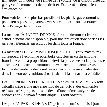
la marque, du modèle, de l’année de la voiture, de la disponibilité du
garage et du moment et de l’endroit en France où la demande doit
être effectuée.
Pour voir le prix le plus bas possible et les plus larges économies
potentielles possibles, vous devez sélectionner “Toute la France”
dans l’aperçu de vos devis.
La mention “À PARTIR DE XX €” (prix minimum) est le prix
actuel le moins cher disponible, pour une prestation donnée dans les
garages référencés sur Autobutler dans toute la France.
La mention “ÉCONOMISEZ JUSQU’À XX €” (prix maximum)
correspond à l’économie potentielle calculée en établissant une
fourchette entre la proposition de devis la plus élevée et la plus basse
au sein de laquelle un minimum de 25 % des automobilistes ayant
fait une demande de devis ont réalisé l’économie maximale citée
dans le rayon géographique à partir duquel la demande a été faite.
Les ÉCONOMIES POTENTIELLES et les PRIX MOYENS sont
calculés grâce à une moyenne globale des prix et des économies
réalisés sur les propositions de devis d’une même catégorie de
services dans le rayon à partir duquel ils sont obtenus.
Les prix “À PARTIR DE XX €” (prix minimum) sont mis à jour