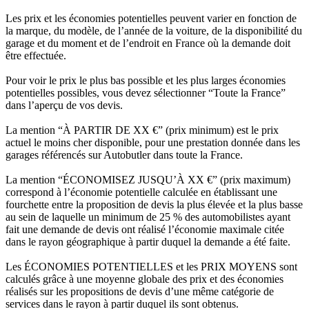
Les prix et les économies potentielles peuvent varier en fonction de
la marque, du modèle, de l’année de la voiture, de la disponibilité du
garage et du moment et de l’endroit en France où la demande doit
être effectuée.
Pour voir le prix le plus bas possible et les plus larges économies
potentielles possibles, vous devez sélectionner “Toute la France”
dans l’aperçu de vos devis.
La mention “À PARTIR DE XX €” (prix minimum) est le prix
actuel le moins cher disponible, pour une prestation donnée dans les
garages référencés sur Autobutler dans toute la France.
La mention “ÉCONOMISEZ JUSQU’À XX €” (prix maximum)
correspond à l’économie potentielle calculée en établissant une
fourchette entre la proposition de devis la plus élevée et la plus basse
au sein de laquelle un minimum de 25 % des automobilistes ayant
fait une demande de devis ont réalisé l’économie maximale citée
dans le rayon géographique à partir duquel la demande a été faite.
Les ÉCONOMIES POTENTIELLES et les PRIX MOYENS sont
calculés grâce à une moyenne globale des prix et des économies
réalisés sur les propositions de devis d’une même catégorie de
services dans le rayon à partir duquel ils sont obtenus.