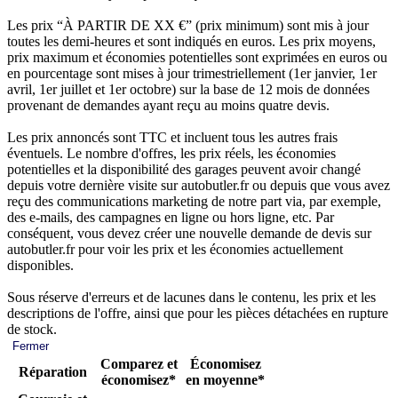
Les prix “À PARTIR DE XX €” (prix minimum) sont mis à jour
toutes les demi-heures et sont indiqués en euros. Les prix moyens,
prix maximum et économies potentielles sont exprimées en euros ou
en pourcentage sont mises à jour trimestriellement (1er janvier, 1er
avril, 1er juillet et 1er octobre) sur la base de 12 mois de données
provenant de demandes ayant reçu au moins quatre devis.
Les prix annoncés sont TTC et incluent tous les autres frais
éventuels. Le nombre d'offres, les prix réels, les économies
potentielles et la disponibilité des garages peuvent avoir changé
depuis votre dernière visite sur autobutler.fr ou depuis que vous avez
reçu des communications marketing de notre part via, par exemple,
des e-mails, des campagnes en ligne ou hors ligne, etc. Par
conséquent, vous devez créer une nouvelle demande de devis sur
autobutler.fr pour voir les prix et les économies actuellement
disponibles.
Sous réserve d'erreurs et de lacunes dans le contenu, les prix et les
descriptions de l'offre, ainsi que pour les pièces détachées en rupture
de stock.
Fermer
Comparez et
Économisez
Réparation
économisez*
en moyenne*