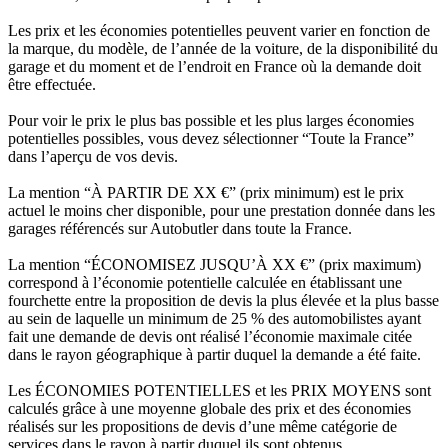
Les prix et les économies potentielles peuvent varier en fonction de
la marque, du modèle, de l’année de la voiture, de la disponibilité du
garage et du moment et de l’endroit en France où la demande doit
être effectuée.
Pour voir le prix le plus bas possible et les plus larges économies
potentielles possibles, vous devez sélectionner “Toute la France”
dans l’aperçu de vos devis.
La mention “À PARTIR DE XX €” (prix minimum) est le prix
actuel le moins cher disponible, pour une prestation donnée dans les
garages référencés sur Autobutler dans toute la France.
La mention “ÉCONOMISEZ JUSQU’À XX €” (prix maximum)
correspond à l’économie potentielle calculée en établissant une
fourchette entre la proposition de devis la plus élevée et la plus basse
au sein de laquelle un minimum de 25 % des automobilistes ayant
fait une demande de devis ont réalisé l’économie maximale citée
dans le rayon géographique à partir duquel la demande a été faite.
Les ÉCONOMIES POTENTIELLES et les PRIX MOYENS sont
calculés grâce à une moyenne globale des prix et des économies
réalisés sur les propositions de devis d’une même catégorie de
services dans le rayon à partir duquel ils sont obtenus.