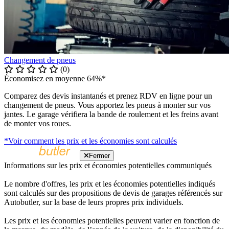
Changement de pneus
(0)
Économisez en moyenne 64%*
Comparez des devis instantanés et prenez RDV en ligne pour un
changement de pneus. Vous apportez les pneus à monter sur vos
jantes. Le garage vérifiera la bande de roulement et les freins avant
de monter vos roues.
*Voir comment les prix et les économies sont calculés
Fermer
Informations sur les prix et économies potentielles communiqués
Le nombre d'offres, les prix et les économies potentielles indiqués
sont calculés sur des propositions de devis de garages référencés sur
Autobutler, sur la base de leurs propres prix individuels.
Les prix et les économies potentielles peuvent varier en fonction de