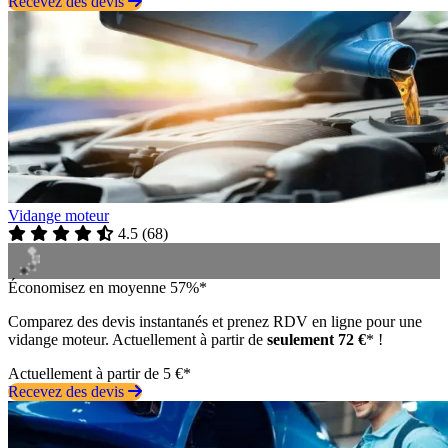
Recevez des devis
Vidange moteur
4.5
(
68
)
Économisez en moyenne 57%*
Comparez des devis instantanés et prenez RDV en ligne pour une
vidange moteur. Actuellement à partir de
seulement 72 €
* !
Actuellement à partir de 5 €*
Recevez des devis