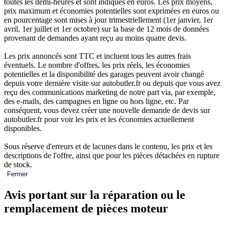
toutes les demi-heures et sont indiqués en euros. Les prix moyens,
prix maximum et économies potentielles sont exprimées en euros ou
en pourcentage sont mises à jour trimestriellement (1er janvier, 1er
avril, 1er juillet et 1er octobre) sur la base de 12 mois de données
provenant de demandes ayant reçu au moins quatre devis.
Les prix annoncés sont TTC et incluent tous les autres frais
éventuels. Le nombre d'offres, les prix réels, les économies
potentielles et la disponibilité des garages peuvent avoir changé
depuis votre dernière visite sur autobutler.fr ou depuis que vous avez
reçu des communications marketing de notre part via, par exemple,
des e-mails, des campagnes en ligne ou hors ligne, etc. Par
conséquent, vous devez créer une nouvelle demande de devis sur
autobutler.fr pour voir les prix et les économies actuellement
disponibles.
Sous réserve d'erreurs et de lacunes dans le contenu, les prix et les
descriptions de l'offre, ainsi que pour les pièces détachées en rupture
de stock.
Fermer
Avis portant sur la réparation ou le
remplacement de pièces moteur