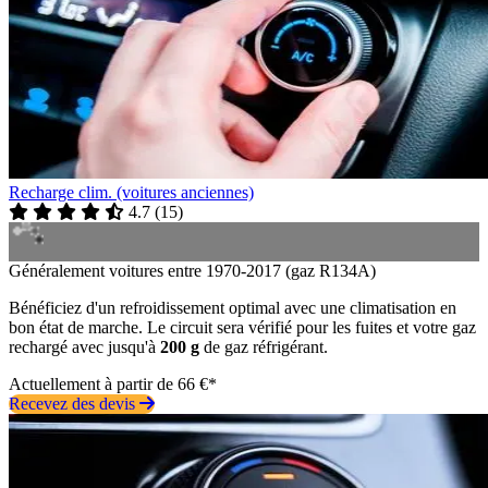
Recharge clim. (voitures anciennes)
4.7
(
15
)
Généralement voitures entre 1970-2017 (gaz R134A)
Bénéficiez d'un refroidissement optimal avec une climatisation en
bon état de marche. Le circuit sera vérifié pour les fuites et votre gaz
rechargé avec jusqu'à
200 g
de gaz réfrigérant.
Actuellement à partir de 66 €*
Recevez des devis