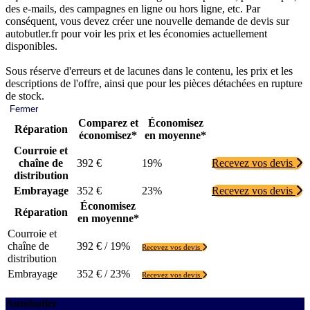
des e-mails, des campagnes en ligne ou hors ligne, etc. Par
conséquent, vous devez créer une nouvelle demande de devis sur
autobutler.fr pour voir les prix et les économies actuellement
disponibles.
Sous réserve d'erreurs et de lacunes dans le contenu, les prix et les
descriptions de l'offre, ainsi que pour les pièces détachées en rupture
de stock.
Fermer
Comparez et
Économisez
Réparation
économisez*
en moyenne*
Courroie et
chaîne de
392 €
19%
Recevez vos devis
distribution
Embrayage
352 €
23%
Recevez vos devis
Économisez
Réparation
en moyenne*
Courroie et
chaîne de
392 € / 19%
Recevez vos devis
distribution
Embrayage
352 € / 23%
Recevez vos devis
Autobutler