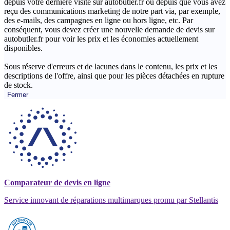
depuis votre dernière visite sur autobutler.fr ou depuis que vous avez
reçu des communications marketing de notre part via, par exemple,
des e-mails, des campagnes en ligne ou hors ligne, etc. Par
conséquent, vous devez créer une nouvelle demande de devis sur
autobutler.fr pour voir les prix et les économies actuellement
disponibles.
Sous réserve d'erreurs et de lacunes dans le contenu, les prix et les
descriptions de l'offre, ainsi que pour les pièces détachées en rupture
de stock.
Fermer
Comparateur de devis en ligne
Service innovant de réparations multimarques promu par Stellantis