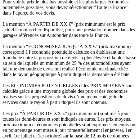
Pour voir le prix le plus bas possible et les plus larges économies
potentielles possibles, vous devez sélectionner “Toute la France”
dans l’aperçu de vos devis.
La mention “À PARTIR DE XX €” (prix minimum) est le prix
actuel le moins cher disponible, pour une prestation donnée dans les
garages référencés sur Autobutler dans toute la France.
La mention “ÉCONOMISEZ JUSQU’À XX €” (prix maximum)
correspond à l’économie potentielle calculée en établissant une
fourchette entre la proposition de devis la plus élevée et la plus basse
au sein de laquelle un minimum de 25 % des automobilistes ayant
fait une demande de devis ont réalisé l’économie maximale citée
dans le rayon géographique à partir duquel la demande a été faite.
Les ÉCONOMIES POTENTIELLES et les PRIX MOYENS sont
calculés grâce à une moyenne globale des prix et des économies
réalisés sur les propositions de devis d’une même catégorie de
services dans le rayon à partir duquel ils sont obtenus.
Les prix “À PARTIR DE XX €” (prix minimum) sont mis à jour
toutes les demi-heures et sont indiqués en euros. Les prix moyens,
prix maximum et économies potentielles sont exprimées en euros ou
en pourcentage sont mises à jour trimestriellement (1er janvier, 1er
avril, 1er juillet et 1er octobre) sur la base de 12 mois de données