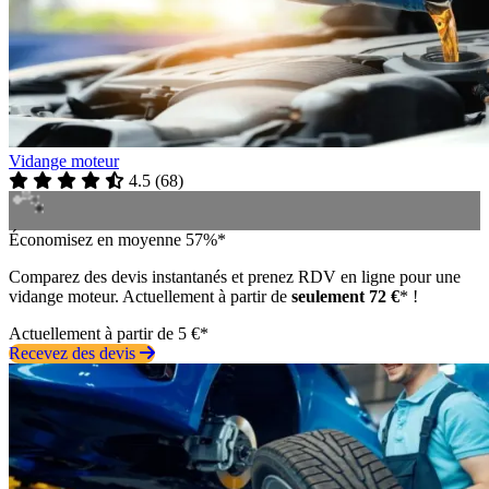
Vidange moteur
4.5
(
68
)
Économisez en moyenne 57%*
Comparez des devis instantanés et prenez RDV en ligne pour une
vidange moteur. Actuellement à partir de
seulement 72 €
* !
Actuellement à partir de 5 €*
Recevez des devis