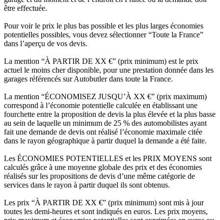
être effectuée.
Pour voir le prix le plus bas possible et les plus larges économies
potentielles possibles, vous devez sélectionner “Toute la France”
dans l’aperçu de vos devis.
La mention “À PARTIR DE XX €” (prix minimum) est le prix
actuel le moins cher disponible, pour une prestation donnée dans les
garages référencés sur Autobutler dans toute la France.
La mention “ÉCONOMISEZ JUSQU’À XX €” (prix maximum)
correspond à l’économie potentielle calculée en établissant une
fourchette entre la proposition de devis la plus élevée et la plus basse
au sein de laquelle un minimum de 25 % des automobilistes ayant
fait une demande de devis ont réalisé l’économie maximale citée
dans le rayon géographique à partir duquel la demande a été faite.
Les ÉCONOMIES POTENTIELLES et les PRIX MOYENS sont
calculés grâce à une moyenne globale des prix et des économies
réalisés sur les propositions de devis d’une même catégorie de
services dans le rayon à partir duquel ils sont obtenus.
Les prix “À PARTIR DE XX €” (prix minimum) sont mis à jour
toutes les demi-heures et sont indiqués en euros. Les prix moyens,