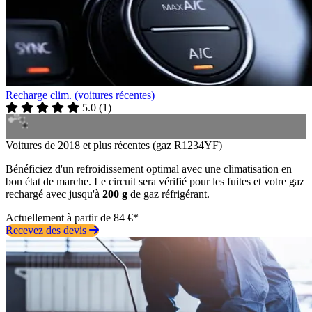
Recharge clim. (voitures récentes)
5.0
(
1
)
Voitures de 2018 et plus récentes (gaz R1234YF)
Bénéficiez d'un refroidissement optimal avec une climatisation en
bon état de marche. Le circuit sera vérifié pour les fuites et votre gaz
rechargé avec jusqu'à
200 g
de gaz réfrigérant.
Actuellement à partir de 84 €*
Recevez des devis