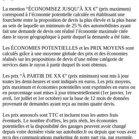
La mention “ÉCONOMISEZ JUSQU’À XX €” (prix maximum)
correspond à l’économie potentielle calculée en établissant une
fourchette entre la proposition de devis la plus élevée et la plus basse
au sein de laquelle un minimum de 25 % des automobilistes ayant
fait une demande de devis ont réalisé l’économie maximale citée
dans le rayon géographique à partir duquel la demande a été faite.
Les ÉCONOMIES POTENTIELLES et les PRIX MOYENS sont
calculés grâce à une moyenne globale des prix et des économies
réalisés sur les propositions de devis d’une même catégorie de
services dans le rayon à partir duquel ils sont obtenus.
Les prix “À PARTIR DE XX €” (prix minimum) sont mis à jour
toutes les demi-heures et sont indiqués en euros. Les prix moyens,
prix maximum et économies potentielles sont exprimées en euros ou
en pourcentage sont mises à jour trimestriellement (1er janvier, 1er
avril, 1er juillet et 1er octobre) sur la base de 12 mois de données
provenant de demandes ayant reçu au moins quatre devis.
Les prix annoncés sont TTC et incluent tous les autres frais
éventuels. Le nombre d'offres, les prix réels, les économies
potentielles et la disponibilité des garages peuvent avoir changé
depuis votre dernière visite sur autobutler.fr ou depuis que vous avez
reçu des communications marketing de notre part via, par exemple,