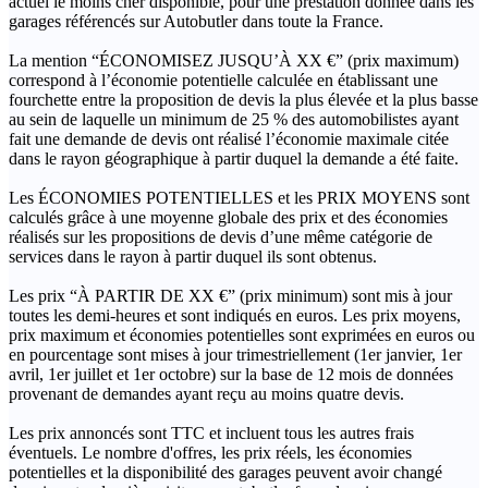
actuel le moins cher disponible, pour une prestation donnée dans les
garages référencés sur Autobutler dans toute la France.
La mention “ÉCONOMISEZ JUSQU’À XX €” (prix maximum)
correspond à l’économie potentielle calculée en établissant une
fourchette entre la proposition de devis la plus élevée et la plus basse
au sein de laquelle un minimum de 25 % des automobilistes ayant
fait une demande de devis ont réalisé l’économie maximale citée
dans le rayon géographique à partir duquel la demande a été faite.
Les ÉCONOMIES POTENTIELLES et les PRIX MOYENS sont
calculés grâce à une moyenne globale des prix et des économies
réalisés sur les propositions de devis d’une même catégorie de
services dans le rayon à partir duquel ils sont obtenus.
Les prix “À PARTIR DE XX €” (prix minimum) sont mis à jour
toutes les demi-heures et sont indiqués en euros. Les prix moyens,
prix maximum et économies potentielles sont exprimées en euros ou
en pourcentage sont mises à jour trimestriellement (1er janvier, 1er
avril, 1er juillet et 1er octobre) sur la base de 12 mois de données
provenant de demandes ayant reçu au moins quatre devis.
Les prix annoncés sont TTC et incluent tous les autres frais
éventuels. Le nombre d'offres, les prix réels, les économies
potentielles et la disponibilité des garages peuvent avoir changé