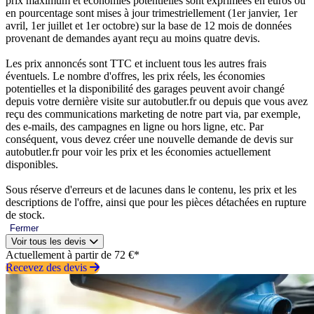
prix maximum et économies potentielles sont exprimées en euros ou
en pourcentage sont mises à jour trimestriellement (1er janvier, 1er
avril, 1er juillet et 1er octobre) sur la base de 12 mois de données
provenant de demandes ayant reçu au moins quatre devis.
Les prix annoncés sont TTC et incluent tous les autres frais
éventuels. Le nombre d'offres, les prix réels, les économies
potentielles et la disponibilité des garages peuvent avoir changé
depuis votre dernière visite sur autobutler.fr ou depuis que vous avez
reçu des communications marketing de notre part via, par exemple,
des e-mails, des campagnes en ligne ou hors ligne, etc. Par
conséquent, vous devez créer une nouvelle demande de devis sur
autobutler.fr pour voir les prix et les économies actuellement
disponibles.
Sous réserve d'erreurs et de lacunes dans le contenu, les prix et les
descriptions de l'offre, ainsi que pour les pièces détachées en rupture
de stock.
Fermer
Voir tous les devis
Actuellement à partir de 72 €*
Recevez des devis