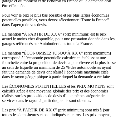
garage et du moment et de l’endroit en France où la demande doit
être effectuée.
Pour voir le prix le plus bas possible et les plus larges économies
potentielles possibles, vous devez sélectionner “Toute la France”
dans l’aperçu de vos devis.
La mention “À PARTIR DE XX €” (prix minimum) est le prix
actuel le moins cher disponible, pour une prestation donnée dans les
garages référencés sur Autobutler dans toute la France.
La mention “ÉCONOMISEZ JUSQU’À XX €” (prix maximum)
correspond à l’économie potentielle calculée en établissant une
fourchette entre la proposition de devis la plus élevée et la plus basse
au sein de laquelle un minimum de 25 % des automobilistes ayant
fait une demande de devis ont réalisé l’économie maximale citée
dans le rayon géographique à partir duquel la demande a été faite.
Les ÉCONOMIES POTENTIELLES et les PRIX MOYENS sont
calculés grâce à une moyenne globale des prix et des économies
réalisés sur les propositions de devis d’une même catégorie de
services dans le rayon à partir duquel ils sont obtenus.
Les prix “À PARTIR DE XX €” (prix minimum) sont mis à jour
toutes les demi-heures et sont indiqués en euros. Les prix moyens,