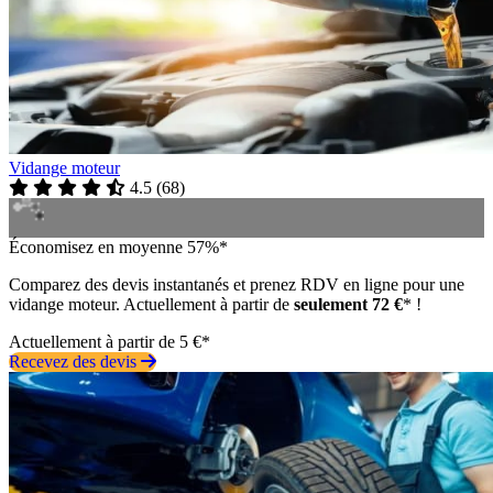
Vidange moteur
4.5
(
68
)
Économisez en moyenne 57%*
Comparez des devis instantanés et prenez RDV en ligne pour une
vidange moteur. Actuellement à partir de
seulement 72 €
* !
Actuellement à partir de 5 €*
Recevez des devis