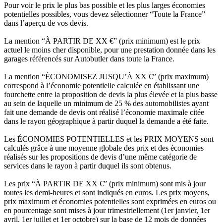
Pour voir le prix le plus bas possible et les plus larges économies
potentielles possibles, vous devez sélectionner “Toute la France”
dans l’aperçu de vos devis.
La mention “À PARTIR DE XX €” (prix minimum) est le prix
actuel le moins cher disponible, pour une prestation donnée dans les
garages référencés sur Autobutler dans toute la France.
La mention “ÉCONOMISEZ JUSQU’À XX €” (prix maximum)
correspond à l’économie potentielle calculée en établissant une
fourchette entre la proposition de devis la plus élevée et la plus basse
au sein de laquelle un minimum de 25 % des automobilistes ayant
fait une demande de devis ont réalisé l’économie maximale citée
dans le rayon géographique à partir duquel la demande a été faite.
Les ÉCONOMIES POTENTIELLES et les PRIX MOYENS sont
calculés grâce à une moyenne globale des prix et des économies
réalisés sur les propositions de devis d’une même catégorie de
services dans le rayon à partir duquel ils sont obtenus.
Les prix “À PARTIR DE XX €” (prix minimum) sont mis à jour
toutes les demi-heures et sont indiqués en euros. Les prix moyens,
prix maximum et économies potentielles sont exprimées en euros ou
en pourcentage sont mises à jour trimestriellement (1er janvier, 1er
avril, 1er juillet et 1er octobre) sur la base de 12 mois de données