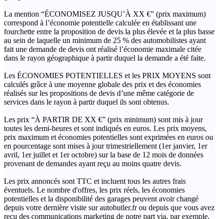
La mention “ÉCONOMISEZ JUSQU’À XX €” (prix maximum)
correspond à l’économie potentielle calculée en établissant une
fourchette entre la proposition de devis la plus élevée et la plus basse
au sein de laquelle un minimum de 25 % des automobilistes ayant
fait une demande de devis ont réalisé l’économie maximale citée
dans le rayon géographique à partir duquel la demande a été faite.
Les ÉCONOMIES POTENTIELLES et les PRIX MOYENS sont
calculés grâce à une moyenne globale des prix et des économies
réalisés sur les propositions de devis d’une même catégorie de
services dans le rayon à partir duquel ils sont obtenus.
Les prix “À PARTIR DE XX €” (prix minimum) sont mis à jour
toutes les demi-heures et sont indiqués en euros. Les prix moyens,
prix maximum et économies potentielles sont exprimées en euros ou
en pourcentage sont mises à jour trimestriellement (1er janvier, 1er
avril, 1er juillet et 1er octobre) sur la base de 12 mois de données
provenant de demandes ayant reçu au moins quatre devis.
Les prix annoncés sont TTC et incluent tous les autres frais
éventuels. Le nombre d'offres, les prix réels, les économies
potentielles et la disponibilité des garages peuvent avoir changé
depuis votre dernière visite sur autobutler.fr ou depuis que vous avez
reçu des communications marketing de notre part via, par exemple,