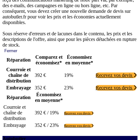
des e-mails, des campagnes en ligne ou hors ligne, etc. Par
conséquent, vous devez créer une nouvelle demande de devis sur
autobutler.fr pour voir les prix et les économies actuellement
disponibles.
Sous réserve d'erreurs et de lacunes dans le contenu, les prix et les
descriptions de l'offre, ainsi que pour les pièces détachées en rupture
de stock.
Fermer
Comparez et
Économisez
Réparation
économisez*
en moyenne*
Courroie et
chaîne de
392 €
19%
Recevez vos devis
distribution
Embrayage
352 €
23%
Recevez vos devis
Économisez
Réparation
en moyenne*
Courroie et
chaîne de
392 € / 19%
Recevez vos devis
distribution
Embrayage
352 € / 23%
Recevez vos devis
Autobutler