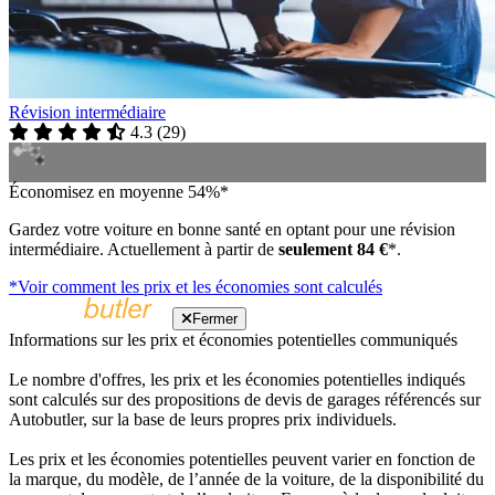
Révision intermédiaire
4.3
(
29
)
Économisez en moyenne 54%*
Gardez votre voiture en bonne santé en optant pour une révision
intermédiaire. Actuellement à partir de
seulement 84 €
*.
*Voir comment les prix et les économies sont calculés
Fermer
Informations sur les prix et économies potentielles communiqués
Le nombre d'offres, les prix et les économies potentielles indiqués
sont calculés sur des propositions de devis de garages référencés sur
Autobutler, sur la base de leurs propres prix individuels.
Les prix et les économies potentielles peuvent varier en fonction de
la marque, du modèle, de l’année de la voiture, de la disponibilité du