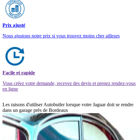
Prix ajusté
Nous ajustons notre prix si vous trouvez moins cher ailleurs
Facile et rapide
Vous créez votre demande, recevez des devis et prenez rendez-vous
en ligne
Les raisons d'utiliser Autobutler lorsque votre Jaguar doit se rendre
dans un garage près de Bordeaux