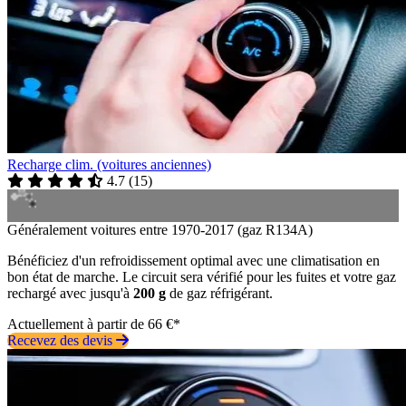
Recharge clim. (voitures anciennes)
4.7
(
15
)
Généralement voitures entre 1970-2017 (gaz R134A)
Bénéficiez d'un refroidissement optimal avec une climatisation en
bon état de marche. Le circuit sera vérifié pour les fuites et votre gaz
rechargé avec jusqu'à
200 g
de gaz réfrigérant.
Actuellement à partir de 66 €*
Recevez des devis