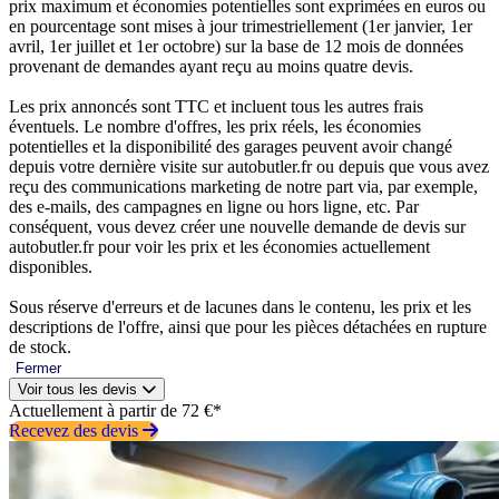
prix maximum et économies potentielles sont exprimées en euros ou
en pourcentage sont mises à jour trimestriellement (1er janvier, 1er
avril, 1er juillet et 1er octobre) sur la base de 12 mois de données
provenant de demandes ayant reçu au moins quatre devis.
Les prix annoncés sont TTC et incluent tous les autres frais
éventuels. Le nombre d'offres, les prix réels, les économies
potentielles et la disponibilité des garages peuvent avoir changé
depuis votre dernière visite sur autobutler.fr ou depuis que vous avez
reçu des communications marketing de notre part via, par exemple,
des e-mails, des campagnes en ligne ou hors ligne, etc. Par
conséquent, vous devez créer une nouvelle demande de devis sur
autobutler.fr pour voir les prix et les économies actuellement
disponibles.
Sous réserve d'erreurs et de lacunes dans le contenu, les prix et les
descriptions de l'offre, ainsi que pour les pièces détachées en rupture
de stock.
Fermer
Voir tous les devis
Actuellement à partir de 72 €*
Recevez des devis