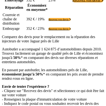
Embrayage
352 €
23%
Recevez vos devis
Économisez
Réparation
en moyenne*
Courroie et
chaîne de
392 € / 19%
Recevez vos devis
distribution
Embrayage
352 € / 23%
Recevez vos devis
Comparez des devis pour le remplacement ou la réparation des
injecteurs de votre Jaguar près de Lille
Autobutler a accompagné 1 624 875 d’automobilistes depuis 2010.
Trouvez facilement un garage de qualité près de Lille et économisez
jusqu'à
50%
* en comparant des devis sur diverses réparations et
entretiens automobiles.
En passant par autobutler, les automobilistes près de Lille,
économisent jusqu’à 50%
* en comparant les prix avant de prendre
rendez-vous en ligne.
Envie de tenter l’expérience ?
- Cliquez sur "Recevez des devis" et sélectionnez ce qui doit être fait
sur votre voiture
- Renseignez la plaque d'immatriculation de votre voiture
- Indiquez le code postal ou vous souhaitez recevoir les devis des