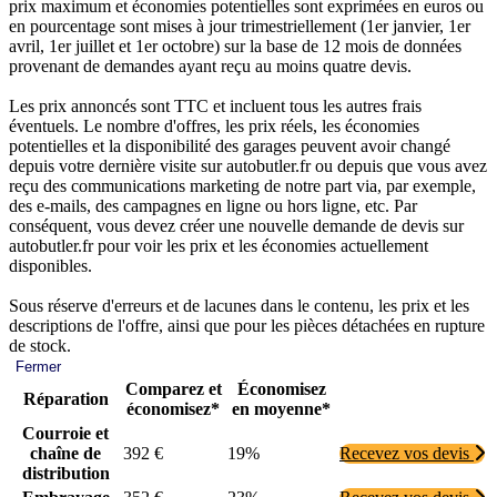
prix maximum et économies potentielles sont exprimées en euros ou
en pourcentage sont mises à jour trimestriellement (1er janvier, 1er
avril, 1er juillet et 1er octobre) sur la base de 12 mois de données
provenant de demandes ayant reçu au moins quatre devis.
Les prix annoncés sont TTC et incluent tous les autres frais
éventuels. Le nombre d'offres, les prix réels, les économies
potentielles et la disponibilité des garages peuvent avoir changé
depuis votre dernière visite sur autobutler.fr ou depuis que vous avez
reçu des communications marketing de notre part via, par exemple,
des e-mails, des campagnes en ligne ou hors ligne, etc. Par
conséquent, vous devez créer une nouvelle demande de devis sur
autobutler.fr pour voir les prix et les économies actuellement
disponibles.
Sous réserve d'erreurs et de lacunes dans le contenu, les prix et les
descriptions de l'offre, ainsi que pour les pièces détachées en rupture
de stock.
Fermer
Comparez et
Économisez
Réparation
économisez*
en moyenne*
Courroie et
chaîne de
392 €
19%
Recevez vos devis
distribution