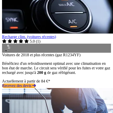
Recharge clim. (voitures récentes)
5.0
(
1
)
Voitures de 2018 et plus récentes (gaz R1234YF)
Bénéficiez d'un refroidissement optimal avec une climatisation en
bon état de marche. Le circuit sera vérifié pour les fuites et votre gaz
rechargé avec jusqu'à
200 g
de gaz réfrigérant.
Actuellement à partir de 84 €*
Recevez des devis