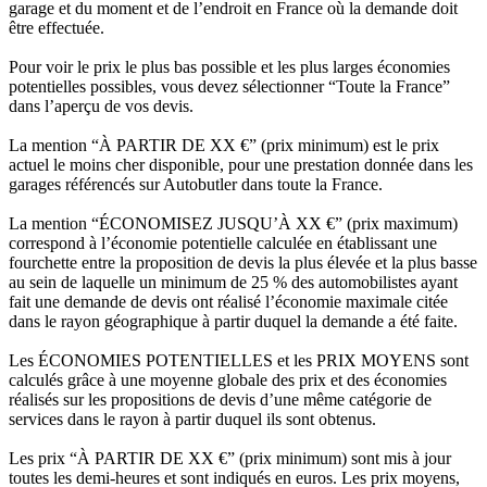
garage et du moment et de l’endroit en France où la demande doit
être effectuée.
Pour voir le prix le plus bas possible et les plus larges économies
potentielles possibles, vous devez sélectionner “Toute la France”
dans l’aperçu de vos devis.
La mention “À PARTIR DE XX €” (prix minimum) est le prix
actuel le moins cher disponible, pour une prestation donnée dans les
garages référencés sur Autobutler dans toute la France.
La mention “ÉCONOMISEZ JUSQU’À XX €” (prix maximum)
correspond à l’économie potentielle calculée en établissant une
fourchette entre la proposition de devis la plus élevée et la plus basse
au sein de laquelle un minimum de 25 % des automobilistes ayant
fait une demande de devis ont réalisé l’économie maximale citée
dans le rayon géographique à partir duquel la demande a été faite.
Les ÉCONOMIES POTENTIELLES et les PRIX MOYENS sont
calculés grâce à une moyenne globale des prix et des économies
réalisés sur les propositions de devis d’une même catégorie de
services dans le rayon à partir duquel ils sont obtenus.
Les prix “À PARTIR DE XX €” (prix minimum) sont mis à jour
toutes les demi-heures et sont indiqués en euros. Les prix moyens,