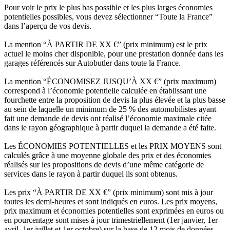
Pour voir le prix le plus bas possible et les plus larges économies
potentielles possibles, vous devez sélectionner “Toute la France”
dans l’aperçu de vos devis.
La mention “À PARTIR DE XX €” (prix minimum) est le prix
actuel le moins cher disponible, pour une prestation donnée dans les
garages référencés sur Autobutler dans toute la France.
La mention “ÉCONOMISEZ JUSQU’À XX €” (prix maximum)
correspond à l’économie potentielle calculée en établissant une
fourchette entre la proposition de devis la plus élevée et la plus basse
au sein de laquelle un minimum de 25 % des automobilistes ayant
fait une demande de devis ont réalisé l’économie maximale citée
dans le rayon géographique à partir duquel la demande a été faite.
Les ÉCONOMIES POTENTIELLES et les PRIX MOYENS sont
calculés grâce à une moyenne globale des prix et des économies
réalisés sur les propositions de devis d’une même catégorie de
services dans le rayon à partir duquel ils sont obtenus.
Les prix “À PARTIR DE XX €” (prix minimum) sont mis à jour
toutes les demi-heures et sont indiqués en euros. Les prix moyens,
prix maximum et économies potentielles sont exprimées en euros ou
en pourcentage sont mises à jour trimestriellement (1er janvier, 1er
avril, 1er juillet et 1er octobre) sur la base de 12 mois de données