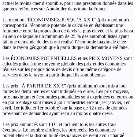
actuel le moins cher disponible, pour une prestation donnée dans les
garages référencés sur Autobutler dans toute la France.
La mention “ÉCONOMISEZ JUSQU’À XX €” (prix maximum)
correspond à l’économie potentielle calculée en établissant une
fourchette entre la proposition de devis la plus élevée et la plus basse
au sein de laquelle un minimum de 25 % des automobilistes ayant
fait une demande de devis ont réalisé l’économie maximale citée
dans le rayon géographique à partir duquel la demande a été faite.
Les ÉCONOMIES POTENTIELLES et les PRIX MOYENS sont
calculés grâce à une moyenne globale des prix et des économies
réalisés sur les propositions de devis d’une même catégorie de
services dans le rayon à partir duquel ils sont obtenus.
Les prix “À PARTIR DE XX €” (prix minimum) sont mis à jour
toutes les demi-heures et sont indiqués en euros. Les prix moyens,
prix maximum et économies potentielles sont exprimées en euros ou
en pourcentage sont mises à jour trimestriellement (1er janvier, 1er
avril, 1er juillet et 1er octobre) sur la base de 12 mois de données
provenant de demandes ayant reçu au moins quatre devis.
Les prix annoncés sont TTC et incluent tous les autres frais
éventuels. Le nombre d'offres, les prix réels, les économies
potentielles et la disponibilité des garages peuvent avoir changé