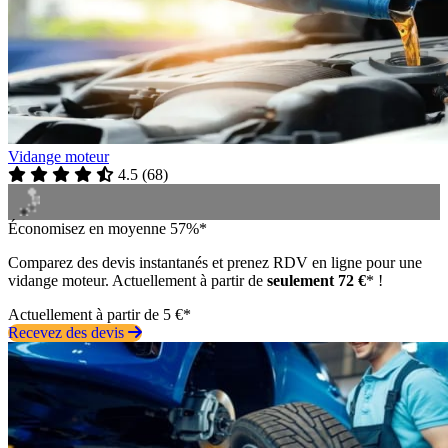
Vidange moteur
4.5
(
68
)
Économisez en moyenne 57%*
Comparez des devis instantanés et prenez RDV en ligne pour une
vidange moteur. Actuellement à partir de
seulement 72 €
* !
Actuellement à partir de 5 €*
Recevez des devis