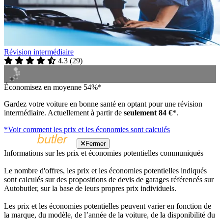
Révision intermédiaire
4.3
(
29
)
Économisez en moyenne 54%*
Gardez votre voiture en bonne santé en optant pour une révision
intermédiaire. Actuellement à partir de
seulement 84 €
*.
*Voir comment les prix et les économies sont calculés
Fermer
Informations sur les prix et économies potentielles communiqués
Le nombre d'offres, les prix et les économies potentielles indiqués
sont calculés sur des propositions de devis de garages référencés sur
Autobutler, sur la base de leurs propres prix individuels.
Les prix et les économies potentielles peuvent varier en fonction de
la marque, du modèle, de l’année de la voiture, de la disponibilité du