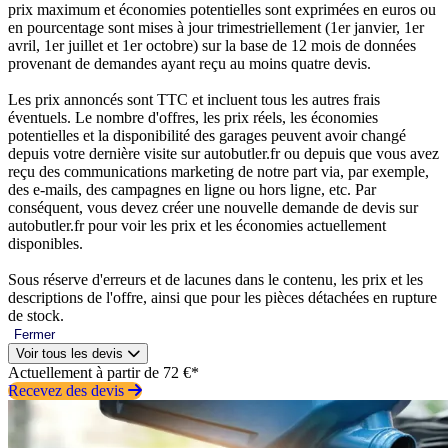
prix maximum et économies potentielles sont exprimées en euros ou
en pourcentage sont mises à jour trimestriellement (1er janvier, 1er
avril, 1er juillet et 1er octobre) sur la base de 12 mois de données
provenant de demandes ayant reçu au moins quatre devis.
Les prix annoncés sont TTC et incluent tous les autres frais
éventuels. Le nombre d'offres, les prix réels, les économies
potentielles et la disponibilité des garages peuvent avoir changé
depuis votre dernière visite sur autobutler.fr ou depuis que vous avez
reçu des communications marketing de notre part via, par exemple,
des e-mails, des campagnes en ligne ou hors ligne, etc. Par
conséquent, vous devez créer une nouvelle demande de devis sur
autobutler.fr pour voir les prix et les économies actuellement
disponibles.
Sous réserve d'erreurs et de lacunes dans le contenu, les prix et les
descriptions de l'offre, ainsi que pour les pièces détachées en rupture
de stock.
Fermer
Voir tous les devis
Actuellement à partir de 72 €*
Recevez des devis