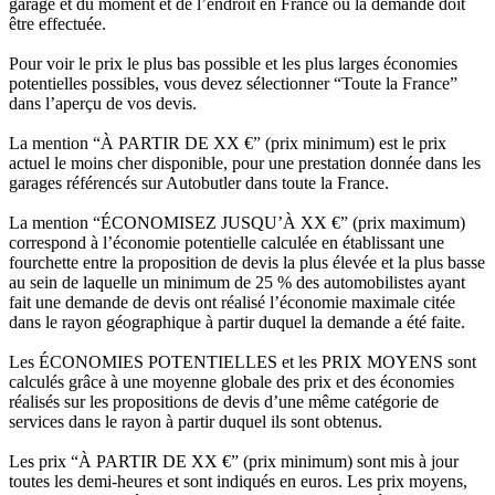
garage et du moment et de l’endroit en France où la demande doit
être effectuée.
Pour voir le prix le plus bas possible et les plus larges économies
potentielles possibles, vous devez sélectionner “Toute la France”
dans l’aperçu de vos devis.
La mention “À PARTIR DE XX €” (prix minimum) est le prix
actuel le moins cher disponible, pour une prestation donnée dans les
garages référencés sur Autobutler dans toute la France.
La mention “ÉCONOMISEZ JUSQU’À XX €” (prix maximum)
correspond à l’économie potentielle calculée en établissant une
fourchette entre la proposition de devis la plus élevée et la plus basse
au sein de laquelle un minimum de 25 % des automobilistes ayant
fait une demande de devis ont réalisé l’économie maximale citée
dans le rayon géographique à partir duquel la demande a été faite.
Les ÉCONOMIES POTENTIELLES et les PRIX MOYENS sont
calculés grâce à une moyenne globale des prix et des économies
réalisés sur les propositions de devis d’une même catégorie de
services dans le rayon à partir duquel ils sont obtenus.
Les prix “À PARTIR DE XX €” (prix minimum) sont mis à jour
toutes les demi-heures et sont indiqués en euros. Les prix moyens,