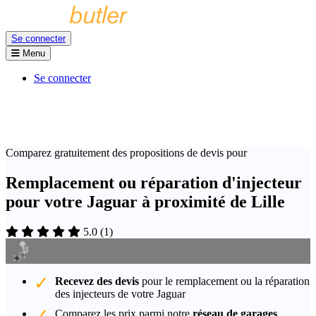
Se connecter
Menu
Se connecter
Comparez gratuitement des propositions de devis pour
Remplacement ou réparation d'injecteur
pour votre Jaguar à proximité de Lille
5.0
(
1
)
Recevez des devis
pour le remplacement ou la réparation
des injecteurs de votre Jaguar
Comparez les prix parmi notre
réseau de garages