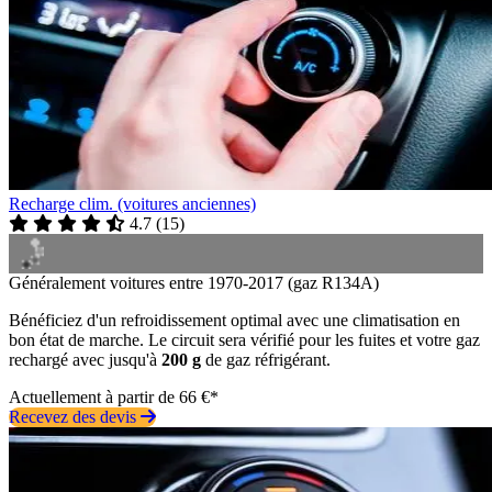
Recharge clim. (voitures anciennes)
4.7
(
15
)
Généralement voitures entre 1970-2017 (gaz R134A)
Bénéficiez d'un refroidissement optimal avec une climatisation en
bon état de marche. Le circuit sera vérifié pour les fuites et votre gaz
rechargé avec jusqu'à
200 g
de gaz réfrigérant.
Actuellement à partir de 66 €*
Recevez des devis