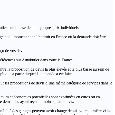
ler, sur la base de leurs propres prix individuels.
rage et du moment et de l’endroit en France où la demande doit être
rçu de vos devis.
férencés sur Autobutler dans toute la France.
a proposition de devis la plus élevée et la plus basse au sein de
hique à partir duquel la demande a été faite.
s propositions de devis d’une même catégorie de services dans le
imum et économies potentielles sont exprimées en euros ou en
t de demandes ayant reçu au moins quatre devis.
onibilité des garages peuvent avoir changé depuis votre dernière visite