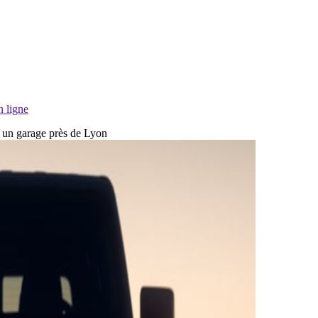
n ligne
ns un garage près de Lyon