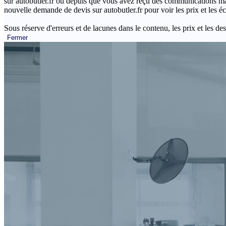
sur autobutler.fr ou depuis que vous avez reçu des communications mar
nouvelle demande de devis sur autobutler.fr pour voir les prix et les 
Sous réserve d'erreurs et de lacunes dans le contenu, les prix et les des
Fermer