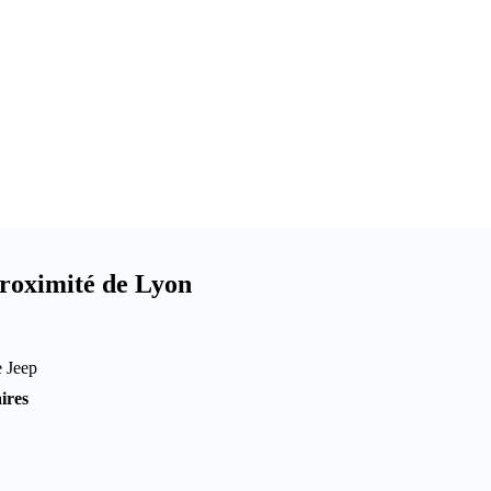
roximité de Lyon
e Jeep
ires