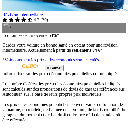
Révision intermédiaire
4.3
(
29
)
Économisez en moyenne 54%*
Gardez votre voiture en bonne santé en optant pour une révision
intermédiaire. Actuellement à partir de
seulement 84 €
*.
*Voir comment les prix et les économies sont calculés
Fermer
Informations sur les prix et économies potentielles communiqués
Le nombre d'offres, les prix et les économies potentielles indiqués
sont calculés sur des propositions de devis de garages référencés sur
Autobutler, sur la base de leurs propres prix individuels.
Les prix et les économies potentielles peuvent varier en fonction de
la marque, du modèle, de l’année de la voiture, de la disponibilité du
garage et du moment et de l’endroit en France où la demande doit
être effectuée.