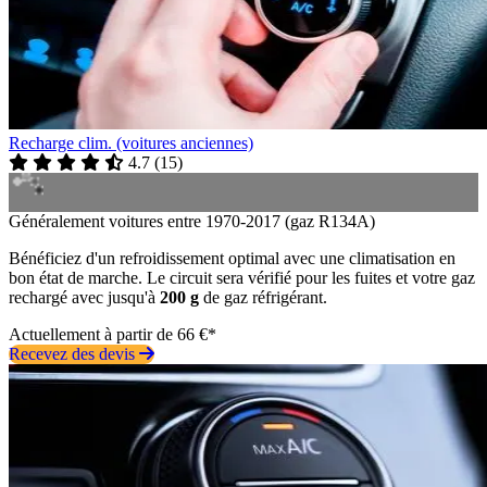
Recharge clim. (voitures anciennes)
4.7
(
15
)
Généralement voitures entre 1970-2017 (gaz R134A)
Bénéficiez d'un refroidissement optimal avec une climatisation en
bon état de marche. Le circuit sera vérifié pour les fuites et votre gaz
rechargé avec jusqu'à
200 g
de gaz réfrigérant.
Actuellement à partir de 66 €*
Recevez des devis