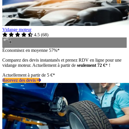
Vidange moteur
4.5
(
68
)
Économisez en moyenne 57%*
Comparez des devis instantanés et prenez RDV en ligne pour une
vidange moteur. Actuellement à partir de
seulement 72 €
* !
Actuellement à partir de 5 €*
Recevez des devis