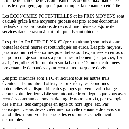
fait une demande de devis ont réalisé l’économie maximale citée
dans le rayon géographique à partir duquel la demande a été faite.
Les ÉCONOMIES POTENTIELLES et les PRIX MOYENS sont
calculés grâce à une moyenne globale des prix et des économies
réalisés sur les propositions de devis d’une même catégorie de
services dans le rayon à partir duquel ils sont obtenus.
Les prix “À PARTIR DE XX €” (prix minimum) sont mis à jour
toutes les demi-heures et sont indiqués en euros. Les prix moyens,
prix maximum et économies potentielles sont exprimées en euros ou
en pourcentage sont mises à jour trimestriellement (1er janvier, 1er
avril, 1er juillet et 1er octobre) sur la base de 12 mois de données
provenant de demandes ayant reçu au moins quatre devis.
Les prix annoncés sont TTC et incluent tous les autres frais
éventuels. Le nombre d'offres, les prix réels, les économies
potentielles et la disponibilité des garages peuvent avoir changé
depuis votre dernière visite sur autobutler.fr ou depuis que vous avez
reçu des communications marketing de notre part via, par exemple,
des e-mails, des campagnes en ligne ou hors ligne, etc. Par
conséquent, vous devez créer une nouvelle demande de devis sur
autobutler.fr pour voir les prix et les économies actuellement
disponibles.