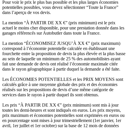
Pour voir le prix le plus bas possible et les plus larges économies
potentielles possibles, vous devez sélectionner “Toute la France”
dans l’aperçu de vos devis.
La mention “À PARTIR DE XX €” (prix minimum) est le prix
actuel le moins cher disponible, pour une prestation donnée dans les
garages référencés sur Autobutler dans toute la France.
La mention “ÉCONOMISEZ JUSQU’À XX €” (prix maximum)
correspond à l’économie potentielle calculée en établissant une
fourchette entre la proposition de devis la plus élevée et la plus basse
au sein de laquelle un minimum de 25 % des automobilistes ayant
fait une demande de devis ont réalisé l’économie maximale citée
dans le rayon géographique à partir duquel la demande a été faite.
Les ÉCONOMIES POTENTIELLES et les PRIX MOYENS sont
calculés grâce à une moyenne globale des prix et des économies
réalisés sur les propositions de devis d’une même catégorie de
services dans le rayon à partir duquel ils sont obtenus.
Les prix “À PARTIR DE XX €” (prix minimum) sont mis à jour
toutes les demi-heures et sont indiqués en euros. Les prix moyens,
prix maximum et économies potentielles sont exprimées en euros ou
en pourcentage sont mises à jour trimestriellement (1er janvier, 1er
avril, 1er juillet et 1er octobre) sur la base de 12 mois de données