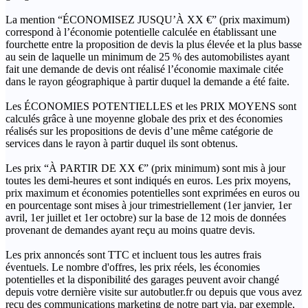
La mention “ÉCONOMISEZ JUSQU’À XX €” (prix maximum)
correspond à l’économie potentielle calculée en établissant une
fourchette entre la proposition de devis la plus élevée et la plus basse
au sein de laquelle un minimum de 25 % des automobilistes ayant
fait une demande de devis ont réalisé l’économie maximale citée
dans le rayon géographique à partir duquel la demande a été faite.
Les ÉCONOMIES POTENTIELLES et les PRIX MOYENS sont
calculés grâce à une moyenne globale des prix et des économies
réalisés sur les propositions de devis d’une même catégorie de
services dans le rayon à partir duquel ils sont obtenus.
Les prix “À PARTIR DE XX €” (prix minimum) sont mis à jour
toutes les demi-heures et sont indiqués en euros. Les prix moyens,
prix maximum et économies potentielles sont exprimées en euros ou
en pourcentage sont mises à jour trimestriellement (1er janvier, 1er
avril, 1er juillet et 1er octobre) sur la base de 12 mois de données
provenant de demandes ayant reçu au moins quatre devis.
Les prix annoncés sont TTC et incluent tous les autres frais
éventuels. Le nombre d'offres, les prix réels, les économies
potentielles et la disponibilité des garages peuvent avoir changé
depuis votre dernière visite sur autobutler.fr ou depuis que vous avez
reçu des communications marketing de notre part via, par exemple,