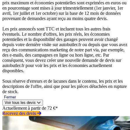
prix maximum et économies potentielles sont exprimées en euros ou
en pourcentage sont mises à jour trimestriellement (1er janvier, 1er
avril, 1er juillet et 1er octobre) sur la base de 12 mois de données
provenant de demandes ayant reçu au moins quatre devis.
Les prix annoncés sont TTC et incluent tous les autres frais
éventuels. Le nombre d'offres, les prix réels, les économies
potentielles et la disponibilité des garages peuvent avoir changé
depuis votre dernière visite sur autobutler.fr ou depuis que vous avez
reçu des communications marketing de notre part via, par exemple,
des e-mails, des campagnes en ligne ou hors ligne, etc. Par
conséquent, vous devez créer une nouvelle demande de devis sur
autobutler.fr pour voir les prix et les économies actuellement
disponibles.
Sous réserve d'erreurs et de lacunes dans le contenu, les prix et les
descriptions de l'offre, ainsi que pour les pièces détachées en rupture
de stock.
Fermer
Voir tous les devis
Actuellement à partir de 72 €*
Recevez des devis