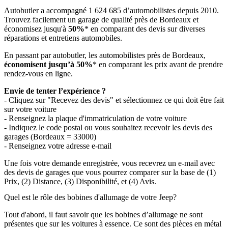
Autobutler a accompagné 1 624 685 d’automobilistes depuis 2010.
Trouvez facilement un garage de qualité près de Bordeaux et
économisez jusqu'à
50%
* en comparant des devis sur diverses
réparations et entretiens automobiles.
En passant par autobutler, les automobilistes près de Bordeaux,
économisent jusqu’à 50%
* en comparant les prix avant de prendre
rendez-vous en ligne.
Envie de tenter l’expérience ?
- Cliquez sur "Recevez des devis" et sélectionnez ce qui doit être fait
sur votre voiture
- Renseignez la plaque d'immatriculation de votre voiture
- Indiquez le code postal ou vous souhaitez recevoir les devis des
garages (Bordeaux = 33000)
- Renseignez votre adresse e-mail
Une fois votre demande enregistrée, vous recevrez un e-mail avec
des devis de garages que vous pourrez comparer sur la base de (1)
Prix, (2) Distance, (3) Disponibilité, et (4) Avis.
Quel est le rôle des bobines d'allumage de votre Jeep?
Tout d'abord, il faut savoir que les bobines d’allumage ne sont
présentes que sur les voitures à essence. Ce sont des pièces en métal