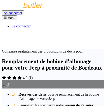
Se connecter
Menu
Se connecter
Comparez gratuitement des propositions de devis pour
Remplacement de bobine d'allumage
pour votre Jeep à proximité de Bordeaux
4.0
(
1
)
Recevez des devis
pour le remplacement de la bobine
d'allumage de votre Jeep
Comparez les prix parmi notre
réseau de garages