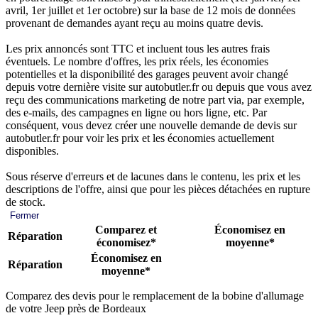
avril, 1er juillet et 1er octobre) sur la base de 12 mois de données
provenant de demandes ayant reçu au moins quatre devis.
Les prix annoncés sont TTC et incluent tous les autres frais
éventuels. Le nombre d'offres, les prix réels, les économies
potentielles et la disponibilité des garages peuvent avoir changé
depuis votre dernière visite sur autobutler.fr ou depuis que vous avez
reçu des communications marketing de notre part via, par exemple,
des e-mails, des campagnes en ligne ou hors ligne, etc. Par
conséquent, vous devez créer une nouvelle demande de devis sur
autobutler.fr pour voir les prix et les économies actuellement
disponibles.
Sous réserve d'erreurs et de lacunes dans le contenu, les prix et les
descriptions de l'offre, ainsi que pour les pièces détachées en rupture
de stock.
Fermer
Comparez et
Économisez en
Réparation
économisez*
moyenne*
Économisez en
Réparation
moyenne*
Comparez des devis pour le remplacement de la bobine d'allumage
de votre Jeep près de Bordeaux