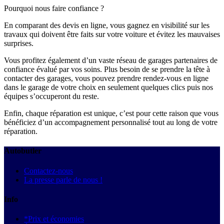
Pourquoi nous faire confiance ?
En comparant des devis en ligne, vous gagnez en visibilité sur les
travaux qui doivent être faits sur votre voiture et évitez les mauvaises
surprises.
Vous profitez également d’un vaste réseau de garages partenaires de
confiance évalué par vos soins. Plus besoin de se prendre la tête à
contacter des garages, vous pouvez prendre rendez-vous en ligne
dans le garage de votre choix en seulement quelques clics puis nos
équipes s’occuperont du reste.
Enfin, chaque réparation est unique, c’est pour cette raison que vous
bénéficiez d’un accompagnement personnalisé tout au long de votre
réparation.
Autobutler
Contactez-nous
La presse parle de nous !
Info
*Prix et économies