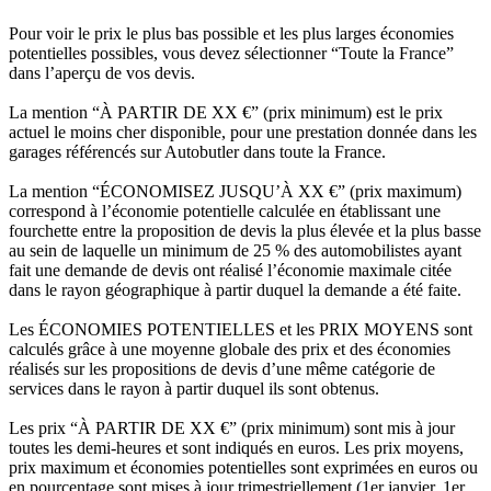
Pour voir le prix le plus bas possible et les plus larges économies
potentielles possibles, vous devez sélectionner “Toute la France”
dans l’aperçu de vos devis.
La mention “À PARTIR DE XX €” (prix minimum) est le prix
actuel le moins cher disponible, pour une prestation donnée dans les
garages référencés sur Autobutler dans toute la France.
La mention “ÉCONOMISEZ JUSQU’À XX €” (prix maximum)
correspond à l’économie potentielle calculée en établissant une
fourchette entre la proposition de devis la plus élevée et la plus basse
au sein de laquelle un minimum de 25 % des automobilistes ayant
fait une demande de devis ont réalisé l’économie maximale citée
dans le rayon géographique à partir duquel la demande a été faite.
Les ÉCONOMIES POTENTIELLES et les PRIX MOYENS sont
calculés grâce à une moyenne globale des prix et des économies
réalisés sur les propositions de devis d’une même catégorie de
services dans le rayon à partir duquel ils sont obtenus.
Les prix “À PARTIR DE XX €” (prix minimum) sont mis à jour
toutes les demi-heures et sont indiqués en euros. Les prix moyens,
prix maximum et économies potentielles sont exprimées en euros ou
en pourcentage sont mises à jour trimestriellement (1er janvier, 1er