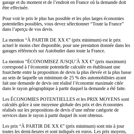
garage et du moment et de l’endroit en France où la demande doit
être effectuée.
Pour voir le prix le plus bas possible et les plus larges économies
potentielles possibles, vous devez sélectionner “Toute la France”
dans l’aperçu de vos devis.
La mention “À PARTIR DE XX €” (prix minimum) est le prix
actuel le moins cher disponible, pour une prestation donnée dans les
garages référencés sur Autobutler dans toute la France.
La mention “ÉCONOMISEZ JUSQU’À XX €” (prix maximum)
correspond à l’économie potentielle calculée en établissant une
fourchette entre la proposition de devis la plus élevée et la plus basse
au sein de laquelle un minimum de 25 % des automobilistes ayant
fait une demande de devis ont réalisé l’économie maximale citée
dans le rayon géographique à partir duquel la demande a été faite.
Les ÉCONOMIES POTENTIELLES et les PRIX MOYENS sont
calculés grâce à une moyenne globale des prix et des économies
réalisés sur les propositions de devis d’une même catégorie de
services dans le rayon à partir duquel ils sont obtenus.
Les prix “À PARTIR DE XX €” (prix minimum) sont mis à jour
toutes les demi-heures et sont indiqués en euros. Les prix moyens,