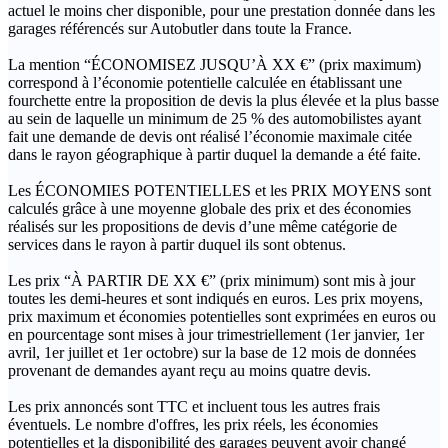
actuel le moins cher disponible, pour une prestation donnée dans les
garages référencés sur Autobutler dans toute la France.
La mention “ÉCONOMISEZ JUSQU’À XX €” (prix maximum)
correspond à l’économie potentielle calculée en établissant une
fourchette entre la proposition de devis la plus élevée et la plus basse
au sein de laquelle un minimum de 25 % des automobilistes ayant
fait une demande de devis ont réalisé l’économie maximale citée
dans le rayon géographique à partir duquel la demande a été faite.
Les ÉCONOMIES POTENTIELLES et les PRIX MOYENS sont
calculés grâce à une moyenne globale des prix et des économies
réalisés sur les propositions de devis d’une même catégorie de
services dans le rayon à partir duquel ils sont obtenus.
Les prix “À PARTIR DE XX €” (prix minimum) sont mis à jour
toutes les demi-heures et sont indiqués en euros. Les prix moyens,
prix maximum et économies potentielles sont exprimées en euros ou
en pourcentage sont mises à jour trimestriellement (1er janvier, 1er
avril, 1er juillet et 1er octobre) sur la base de 12 mois de données
provenant de demandes ayant reçu au moins quatre devis.
Les prix annoncés sont TTC et incluent tous les autres frais
éventuels. Le nombre d'offres, les prix réels, les économies
potentielles et la disponibilité des garages peuvent avoir changé