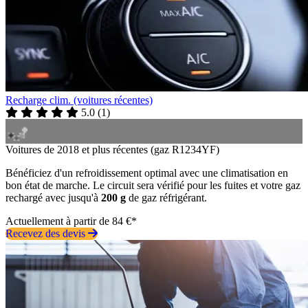
Recharge clim. (voitures récentes)
5.0
(
1
)
Voitures de 2018 et plus récentes (gaz R1234YF)
Bénéficiez d'un refroidissement optimal avec une climatisation en
bon état de marche. Le circuit sera vérifié pour les fuites et votre gaz
rechargé avec jusqu'à
200 g
de gaz réfrigérant.
Actuellement à partir de 84 €*
Recevez des devis