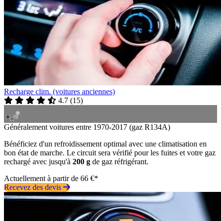
Recharge clim. (voitures anciennes)
4.7
(
15
)
Généralement voitures entre 1970-2017 (gaz R134A)
Bénéficiez d'un refroidissement optimal avec une climatisation en
bon état de marche. Le circuit sera vérifié pour les fuites et votre gaz
rechargé avec jusqu'à
200 g
de gaz réfrigérant.
Actuellement à partir de 66 €*
Recevez des devis