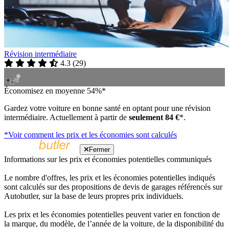
Révision intermédiaire
4.3
(
29
)
Économisez en moyenne 54%*
Gardez votre voiture en bonne santé en optant pour une révision
intermédiaire. Actuellement à partir de
seulement 84 €
*.
*Voir comment les prix et les économies sont calculés
Fermer
Informations sur les prix et économies potentielles communiqués
Le nombre d'offres, les prix et les économies potentielles indiqués
sont calculés sur des propositions de devis de garages référencés sur
Autobutler, sur la base de leurs propres prix individuels.
Les prix et les économies potentielles peuvent varier en fonction de
la marque, du modèle, de l’année de la voiture, de la disponibilité du