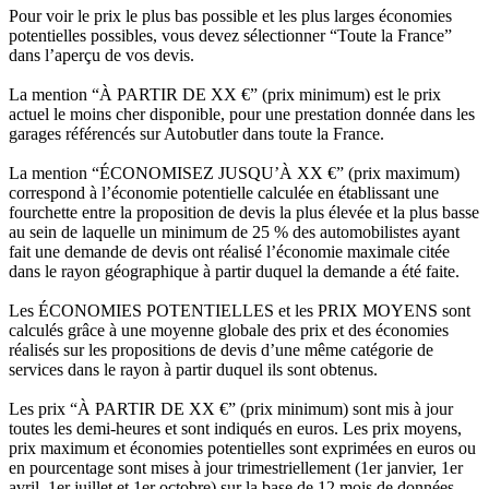
Pour voir le prix le plus bas possible et les plus larges économies
potentielles possibles, vous devez sélectionner “Toute la France”
dans l’aperçu de vos devis.
La mention “À PARTIR DE XX €” (prix minimum) est le prix
actuel le moins cher disponible, pour une prestation donnée dans les
garages référencés sur Autobutler dans toute la France.
La mention “ÉCONOMISEZ JUSQU’À XX €” (prix maximum)
correspond à l’économie potentielle calculée en établissant une
fourchette entre la proposition de devis la plus élevée et la plus basse
au sein de laquelle un minimum de 25 % des automobilistes ayant
fait une demande de devis ont réalisé l’économie maximale citée
dans le rayon géographique à partir duquel la demande a été faite.
Les ÉCONOMIES POTENTIELLES et les PRIX MOYENS sont
calculés grâce à une moyenne globale des prix et des économies
réalisés sur les propositions de devis d’une même catégorie de
services dans le rayon à partir duquel ils sont obtenus.
Les prix “À PARTIR DE XX €” (prix minimum) sont mis à jour
toutes les demi-heures et sont indiqués en euros. Les prix moyens,
prix maximum et économies potentielles sont exprimées en euros ou
en pourcentage sont mises à jour trimestriellement (1er janvier, 1er
avril, 1er juillet et 1er octobre) sur la base de 12 mois de données