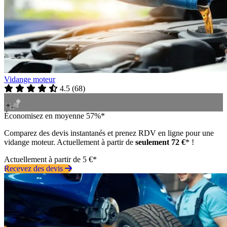
Vidange moteur
4.5
(
68
)
Économisez en moyenne 57%*
Comparez des devis instantanés et prenez RDV en ligne pour une
vidange moteur. Actuellement à partir de
seulement 72 €
* !
Actuellement à partir de 5 €*
Recevez des devis