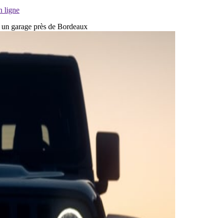
n ligne
ns un garage près de Bordeaux