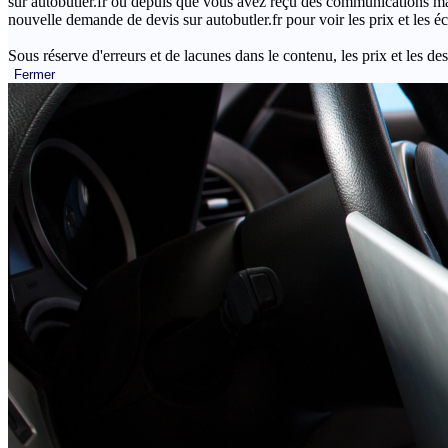
sur autobutler.fr ou depuis que vous avez reçu des communications mar
nouvelle demande de devis sur autobutler.fr pour voir les prix et les 
Sous réserve d'erreurs et de lacunes dans le contenu, les prix et les des
Fermer