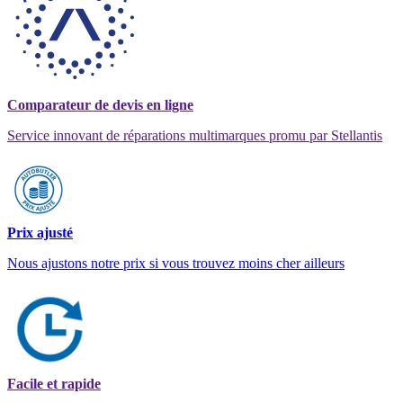
Comparateur de devis en ligne
Service innovant de réparations multimarques promu par Stellantis
Prix ajusté
Nous ajustons notre prix si vous trouvez moins cher ailleurs
Facile et rapide