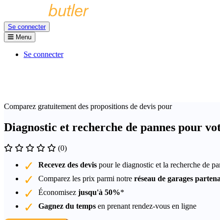
Se connecter
Menu
Se connecter
Comparez gratuitement des propositions de devis pour
Diagnostic et recherche de pannes pour vo
(0)
Recevez des devis
pour le diagnostic et la recherche de p
Comparez les prix parmi notre
réseau de garages partena
Économisez
jusqu'à 50%
*
Gagnez du temps
en prenant rendez-vous en ligne