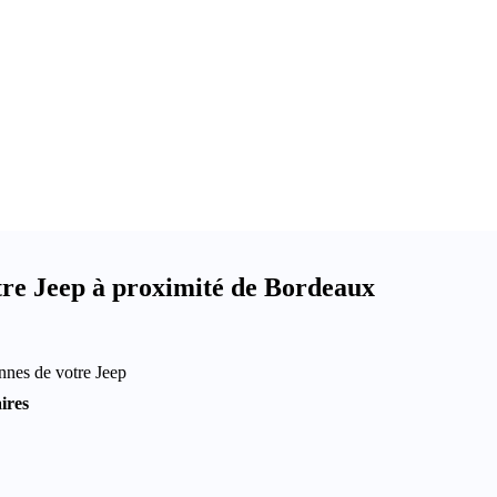
tre Jeep à proximité de Bordeaux
annes de votre Jeep
ires