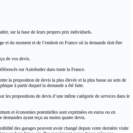
ler, sur la base de leurs propres prix individuels.
rage et du moment et de l’endroit en France où la demande doit être
rçu de vos devis.
férencés sur Autobutler dans toute la France.
a proposition de devis la plus élevée et la plus basse au sein de
hique à partir duquel la demande a été faite.
s propositions de devis d’une même catégorie de services dans le
imum et économies potentielles sont exprimées en euros ou en
t de demandes ayant reçu au moins quatre devis.
onibilité des garages peuvent avoir changé depuis votre dernière visite