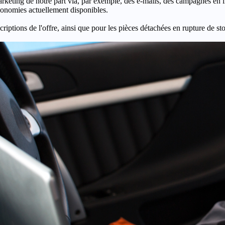
keting de notre part via, par exemple, des e-mails, des campagnes en l
économies actuellement disponibles.
criptions de l'offre, ainsi que pour les pièces détachées en rupture de st