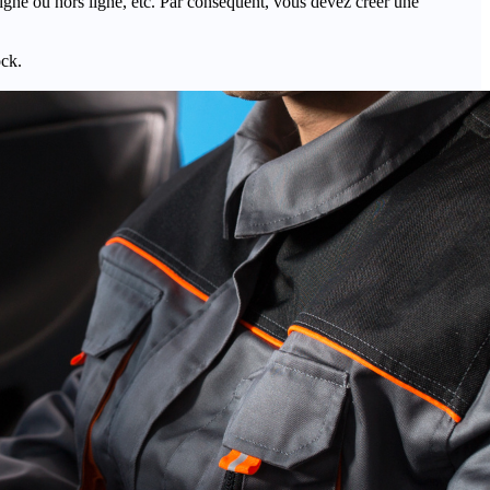
igne ou hors ligne, etc. Par conséquent, vous devez créer une
ock.