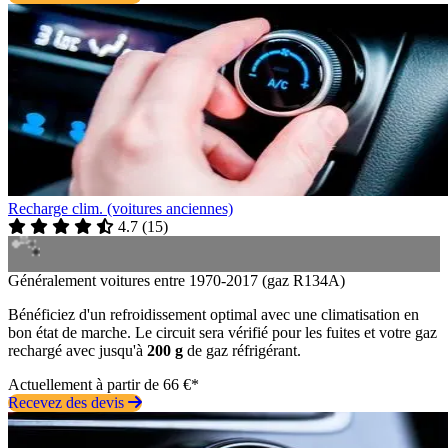
Recharge clim. (voitures anciennes)
4.7
(
15
)
Généralement voitures entre 1970-2017 (gaz R134A)
Bénéficiez d'un refroidissement optimal avec une climatisation en
bon état de marche. Le circuit sera vérifié pour les fuites et votre gaz
rechargé avec jusqu'à
200 g
de gaz réfrigérant.
Actuellement à partir de 66 €*
Recevez des devis