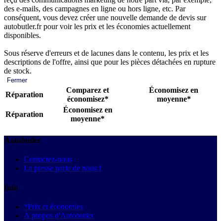
des e-mails, des campagnes en ligne ou hors ligne, etc. Par
conséquent, vous devez créer une nouvelle demande de devis sur
autobutler.fr pour voir les prix et les économies actuellement
disponibles.
Sous réserve d'erreurs et de lacunes dans le contenu, les prix et les
descriptions de l'offre, ainsi que pour les pièces détachées en rupture
de stock.
Fermer
Comparez et
Économisez en
Réparation
économisez*
moyenne*
Économisez en
Réparation
moyenne*
Autobutler
Contactez-nous
La presse parle de nous !
Info
*Prix et économies
À propos d'Autobutler