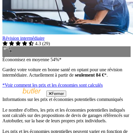
Révision intermédiaire
4.3
(
29
)
Économisez en moyenne 54%*
Gardez votre voiture en bonne santé en optant pour une révision
intermédiaire. Actuellement à partir de
seulement 84 €
*.
*Voir comment les prix et les économies sont calculés
Fermer
Informations sur les prix et économies potentielles communiqués
Le nombre d'offres, les prix et les économies potentielles indiqués
sont calculés sur des propositions de devis de garages référencés sur
Autobutler, sur la base de leurs propres prix individuels.
Les prix et les économies potentielles peuvent varier en fonction de