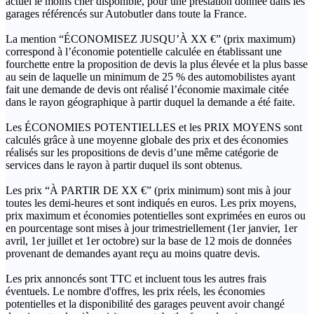
actuel le moins cher disponible, pour une prestation donnée dans les
garages référencés sur Autobutler dans toute la France.
La mention “ÉCONOMISEZ JUSQU’À XX €” (prix maximum)
correspond à l’économie potentielle calculée en établissant une
fourchette entre la proposition de devis la plus élevée et la plus basse
au sein de laquelle un minimum de 25 % des automobilistes ayant
fait une demande de devis ont réalisé l’économie maximale citée
dans le rayon géographique à partir duquel la demande a été faite.
Les ÉCONOMIES POTENTIELLES et les PRIX MOYENS sont
calculés grâce à une moyenne globale des prix et des économies
réalisés sur les propositions de devis d’une même catégorie de
services dans le rayon à partir duquel ils sont obtenus.
Les prix “À PARTIR DE XX €” (prix minimum) sont mis à jour
toutes les demi-heures et sont indiqués en euros. Les prix moyens,
prix maximum et économies potentielles sont exprimées en euros ou
en pourcentage sont mises à jour trimestriellement (1er janvier, 1er
avril, 1er juillet et 1er octobre) sur la base de 12 mois de données
provenant de demandes ayant reçu au moins quatre devis.
Les prix annoncés sont TTC et incluent tous les autres frais
éventuels. Le nombre d'offres, les prix réels, les économies
potentielles et la disponibilité des garages peuvent avoir changé