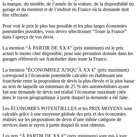
la marque, du modèle, de l’année de la voiture, de la disponibilité du
garage et du moment et de l’endroit en France où la demande doit
être effectuée.
Pour voir le prix le plus bas possible et les plus larges économies
potentielles possibles, vous devez sélectionner “Toute la France”
dans l’aperçu de vos devis.
La mention “À PARTIR DE XX €” (prix minimum) est le prix
actuel le moins cher disponible, pour une prestation donnée dans les
garages référencés sur Autobutler dans toute la France.
La mention “ÉCONOMISEZ JUSQU’À XX €” (prix maximum)
correspond à l’économie potentielle calculée en établissant une
fourchette entre la proposition de devis la plus élevée et la plus basse
au sein de laquelle un minimum de 25 % des automobilistes ayant
fait une demande de devis ont réalisé l’économie maximale citée
dans le rayon géographique à partir duquel la demande a été faite.
Les ÉCONOMIES POTENTIELLES et les PRIX MOYENS sont
calculés grâce à une moyenne globale des prix et des économies
réalisés sur les propositions de devis d’une même catégorie de
services dans le rayon à partir duquel ils sont obtenus.
Les prix “À PARTIR DE XX €” (prix minimum) sont mis à jour