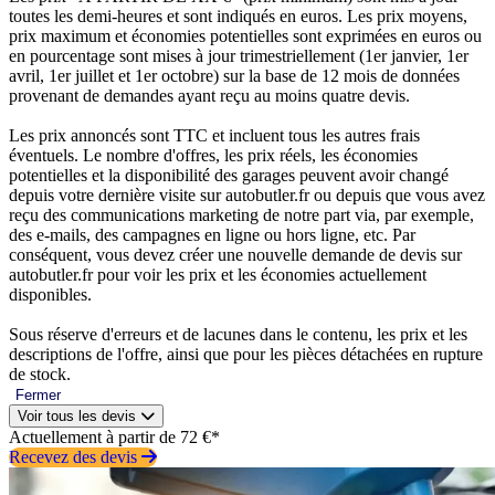
toutes les demi-heures et sont indiqués en euros. Les prix moyens,
prix maximum et économies potentielles sont exprimées en euros ou
en pourcentage sont mises à jour trimestriellement (1er janvier, 1er
avril, 1er juillet et 1er octobre) sur la base de 12 mois de données
provenant de demandes ayant reçu au moins quatre devis.
Les prix annoncés sont TTC et incluent tous les autres frais
éventuels. Le nombre d'offres, les prix réels, les économies
potentielles et la disponibilité des garages peuvent avoir changé
depuis votre dernière visite sur autobutler.fr ou depuis que vous avez
reçu des communications marketing de notre part via, par exemple,
des e-mails, des campagnes en ligne ou hors ligne, etc. Par
conséquent, vous devez créer une nouvelle demande de devis sur
autobutler.fr pour voir les prix et les économies actuellement
disponibles.
Sous réserve d'erreurs et de lacunes dans le contenu, les prix et les
descriptions de l'offre, ainsi que pour les pièces détachées en rupture
de stock.
Fermer
Voir tous les devis
Actuellement à partir de 72 €*
Recevez des devis