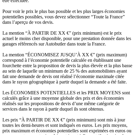
être effectuée.
Pour voir le prix le plus bas possible et les plus larges économies
potentielles possibles, vous devez sélectionner “Toute la France”
dans l’aperçu de vos devis.
La mention “À PARTIR DE XX €” (prix minimum) est le prix
actuel le moins cher disponible, pour une prestation donnée dans les
garages référencés sur Autobutler dans toute la France.
La mention “ÉCONOMISEZ JUSQU’À XX €” (prix maximum)
correspond à l’économie potentielle calculée en établissant une
fourchette entre la proposition de devis la plus élevée et la plus basse
au sein de laquelle un minimum de 25 % des automobilistes ayant
fait une demande de devis ont réalisé l’économie maximale citée
dans le rayon géographique à partir duquel la demande a été faite.
Les ÉCONOMIES POTENTIELLES et les PRIX MOYENS sont
calculés grâce à une moyenne globale des prix et des économies
réalisés sur les propositions de devis d’une même catégorie de
services dans le rayon à partir duquel ils sont obtenus.
Les prix “À PARTIR DE XX €” (prix minimum) sont mis à jour
toutes les demi-heures et sont indiqués en euros. Les prix moyens,
prix maximum et économies potentielles sont exprimées en euros ou