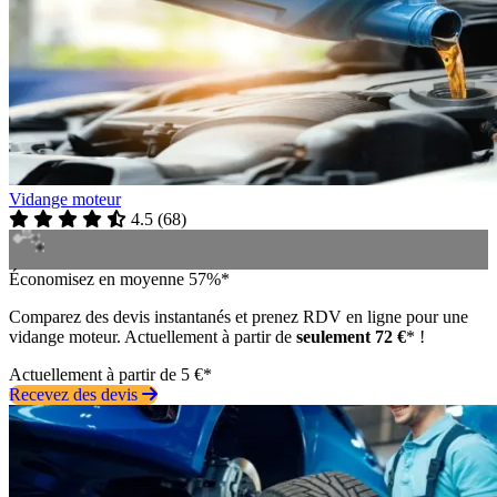
Vidange moteur
4.5
(
68
)
Économisez en moyenne 57%*
Comparez des devis instantanés et prenez RDV en ligne pour une
vidange moteur. Actuellement à partir de
seulement 72 €
* !
Actuellement à partir de 5 €*
Recevez des devis