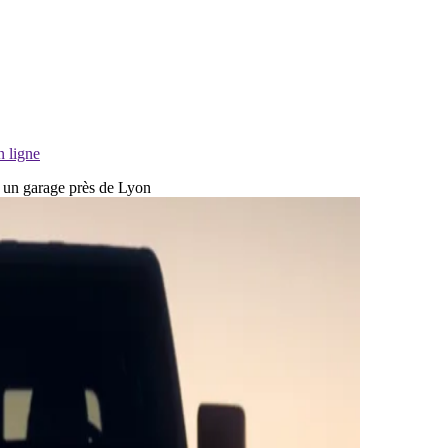
n ligne
ns un garage près de Lyon