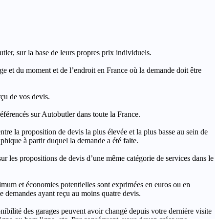
ler, sur la base de leurs propres prix individuels.
rage et du moment et de l’endroit en France où la demande doit être
rçu de vos devis.
férencés sur Autobutler dans toute la France.
a proposition de devis la plus élevée et la plus basse au sein de
hique à partir duquel la demande a été faite.
s propositions de devis d’une même catégorie de services dans le
imum et économies potentielles sont exprimées en euros ou en
t de demandes ayant reçu au moins quatre devis.
onibilité des garages peuvent avoir changé depuis votre dernière visite