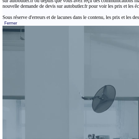
sur autobutler.fr ou depuis que vous avez reçu des communications mar
nouvelle demande de devis sur autobutler.fr pour voir les prix et les 
Sous réserve d'erreurs et de lacunes dans le contenu, les prix et les des
Fermer