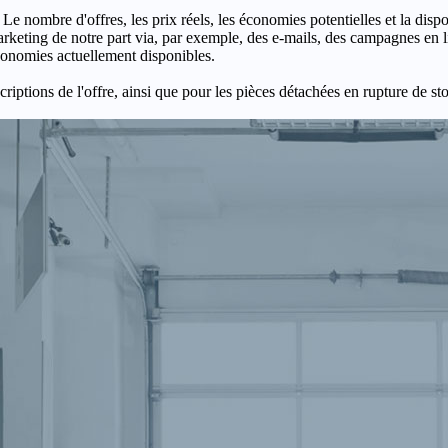
 Le nombre d'offres, les prix réels, les économies potentielles et la disp
keting de notre part via, par exemple, des e-mails, des campagnes en l
économies actuellement disponibles.
criptions de l'offre, ainsi que pour les pièces détachées en rupture de st