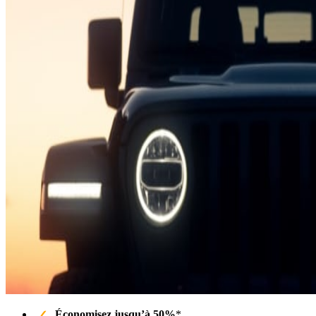
Économisez jusqu’à 50%
*.