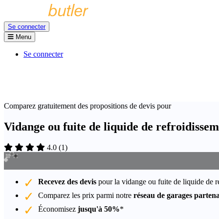
Se connecter
Menu
Se connecter
Comparez gratuitement des propositions de devis pour
Vidange ou fuite de liquide de refroidiss
4.0
(
1
)
Recevez des devis
pour la vidange ou fuite de liquide de r
Comparez les prix parmi notre
réseau de garages partena
Économisez
jusqu'à 50%
*