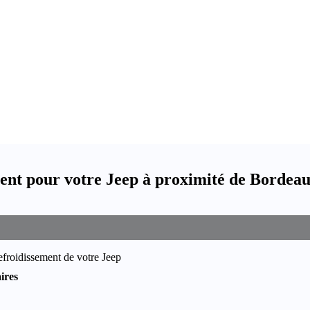
ement pour votre Jeep à proximité de Bordea
efroidissement de votre Jeep
ires