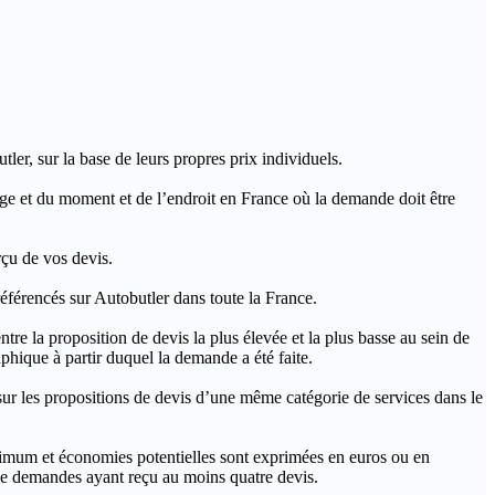
ler, sur la base de leurs propres prix individuels.
rage et du moment et de l’endroit en France où la demande doit être
rçu de vos devis.
férencés sur Autobutler dans toute la France.
a proposition de devis la plus élevée et la plus basse au sein de
hique à partir duquel la demande a été faite.
s propositions de devis d’une même catégorie de services dans le
imum et économies potentielles sont exprimées en euros ou en
t de demandes ayant reçu au moins quatre devis.