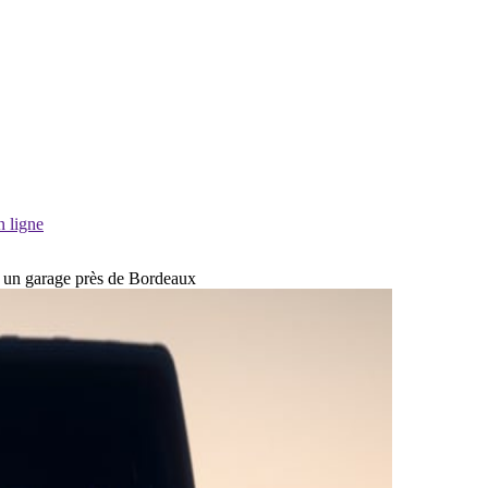
n ligne
ns un garage près de Bordeaux