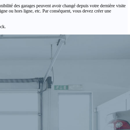
onibilité des garages peuvent avoir changé depuis votre dernière visite
igne ou hors ligne, etc. Par conséquent, vous devez créer une
ock.