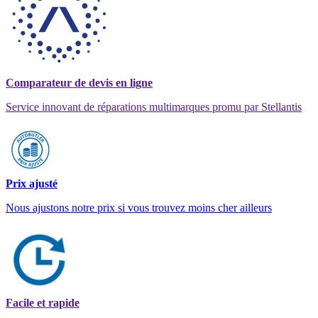
Comparateur de devis en ligne
Service innovant de réparations multimarques promu par Stellantis
Prix ajusté
Nous ajustons notre prix si vous trouvez moins cher ailleurs
Facile et rapide