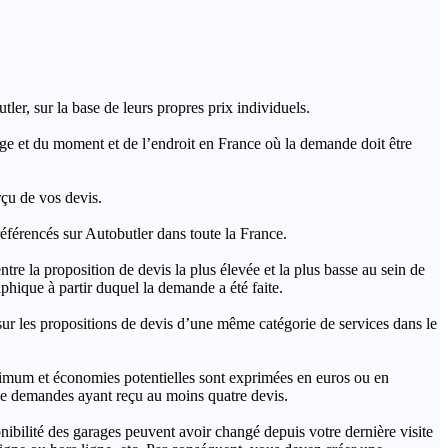
ler, sur la base de leurs propres prix individuels.
rage et du moment et de l’endroit en France où la demande doit être
rçu de vos devis.
férencés sur Autobutler dans toute la France.
a proposition de devis la plus élevée et la plus basse au sein de
hique à partir duquel la demande a été faite.
s propositions de devis d’une même catégorie de services dans le
imum et économies potentielles sont exprimées en euros ou en
t de demandes ayant reçu au moins quatre devis.
onibilité des garages peuvent avoir changé depuis votre dernière visite