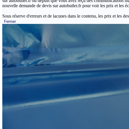
sur autobutler.fr ou depuis que vous avez reçu des communications mar
nouvelle demande de devis sur autobutler.fr pour voir les prix et les 
Sous réserve d'erreurs et de lacunes dans le contenu, les prix et les des
Fermer