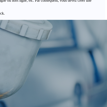
igne ou hors ligne, etc. Par conséquent, vous devez créer une
ock.