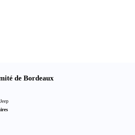
imité de Bordeaux
 Jeep
ires