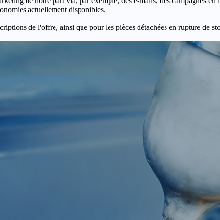
keting de notre part via, par exemple, des e-mails, des campagnes en l
économies actuellement disponibles.
criptions de l'offre, ainsi que pour les pièces détachées en rupture de st