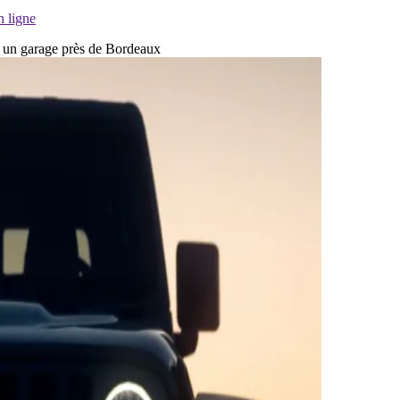
n ligne
ns un garage près de Bordeaux