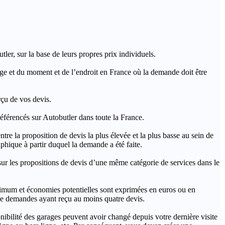
ler, sur la base de leurs propres prix individuels.
rage et du moment et de l’endroit en France où la demande doit être
rçu de vos devis.
férencés sur Autobutler dans toute la France.
a proposition de devis la plus élevée et la plus basse au sein de
hique à partir duquel la demande a été faite.
s propositions de devis d’une même catégorie de services dans le
imum et économies potentielles sont exprimées en euros ou en
t de demandes ayant reçu au moins quatre devis.
onibilité des garages peuvent avoir changé depuis votre dernière visite