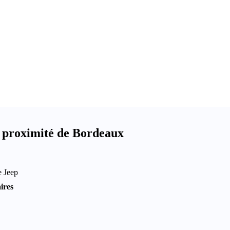
 proximité de Bordeaux
e Jeep
ires