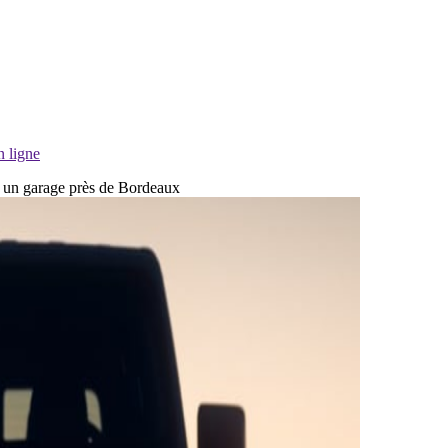
n ligne
ns un garage près de Bordeaux