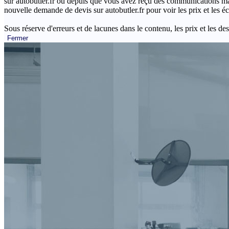
sur autobutler.fr ou depuis que vous avez reçu des communications mar
nouvelle demande de devis sur autobutler.fr pour voir les prix et les 
Sous réserve d'erreurs et de lacunes dans le contenu, les prix et les des
Fermer