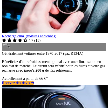
Recharge clim. (voitures anciennes)
4.7
(
15
)
Généralement voitures entre 1970-2017 (gaz R134A)
Bénéficiez d'un refroidissement optimal avec une climatisation en
bon état de marche. Le circuit sera vérifié pour les fuites et votre gaz
rechargé avec jusqu'à
200 g
de gaz réfrigérant.
Actuellement à partir de 66 €*
Recevez des devis