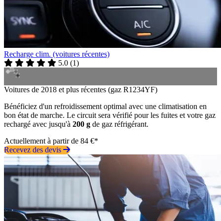
Recharge clim. (voitures récentes)
5.0
(
1
)
Voitures de 2018 et plus récentes (gaz R1234YF)
Bénéficiez d'un refroidissement optimal avec une climatisation en
bon état de marche. Le circuit sera vérifié pour les fuites et votre gaz
rechargé avec jusqu'à
200 g
de gaz réfrigérant.
Actuellement à partir de 84 €*
Recevez des devis