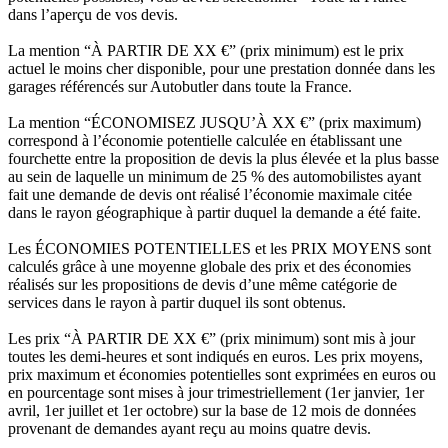
dans l’aperçu de vos devis.
La mention “À PARTIR DE XX €” (prix minimum) est le prix
actuel le moins cher disponible, pour une prestation donnée dans les
garages référencés sur Autobutler dans toute la France.
La mention “ÉCONOMISEZ JUSQU’À XX €” (prix maximum)
correspond à l’économie potentielle calculée en établissant une
fourchette entre la proposition de devis la plus élevée et la plus basse
au sein de laquelle un minimum de 25 % des automobilistes ayant
fait une demande de devis ont réalisé l’économie maximale citée
dans le rayon géographique à partir duquel la demande a été faite.
Les ÉCONOMIES POTENTIELLES et les PRIX MOYENS sont
calculés grâce à une moyenne globale des prix et des économies
réalisés sur les propositions de devis d’une même catégorie de
services dans le rayon à partir duquel ils sont obtenus.
Les prix “À PARTIR DE XX €” (prix minimum) sont mis à jour
toutes les demi-heures et sont indiqués en euros. Les prix moyens,
prix maximum et économies potentielles sont exprimées en euros ou
en pourcentage sont mises à jour trimestriellement (1er janvier, 1er
avril, 1er juillet et 1er octobre) sur la base de 12 mois de données
provenant de demandes ayant reçu au moins quatre devis.