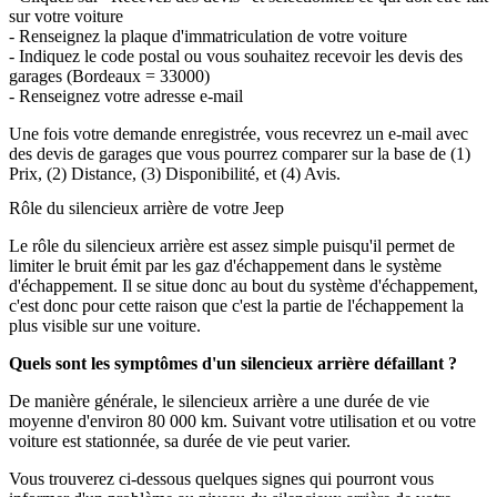
sur votre voiture
- Renseignez la plaque d'immatriculation de votre voiture
- Indiquez le code postal ou vous souhaitez recevoir les devis des
garages (Bordeaux = 33000)
- Renseignez votre adresse e-mail
Une fois votre demande enregistrée, vous recevrez un e-mail avec
des devis de garages que vous pourrez comparer sur la base de (1)
Prix, (2) Distance, (3) Disponibilité, et (4) Avis.
Rôle du silencieux arrière de votre Jeep
Le rôle du silencieux arrière est assez simple puisqu'il permet de
limiter le bruit émit par les gaz d'échappement dans le système
d'échappement. Il se situe donc au bout du système d'échappement,
c'est donc pour cette raison que c'est la partie de l'échappement la
plus visible sur une voiture.
Quels sont les symptômes d'un silencieux arrière défaillant ?
De manière générale, le silencieux arrière a une durée de vie
moyenne d'environ 80 000 km. Suivant votre utilisation et ou votre
voiture est stationnée, sa durée de vie peut varier.
Vous trouverez ci-dessous quelques signes qui pourront vous