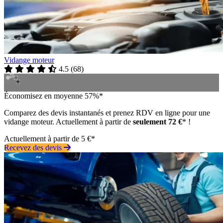
Vidange moteur
4.5
(
68
)
Économisez en moyenne 57%*
Comparez des devis instantanés et prenez RDV en ligne pour une
vidange moteur. Actuellement à partir de
seulement 72 €
* !
Actuellement à partir de 5 €*
Recevez des devis