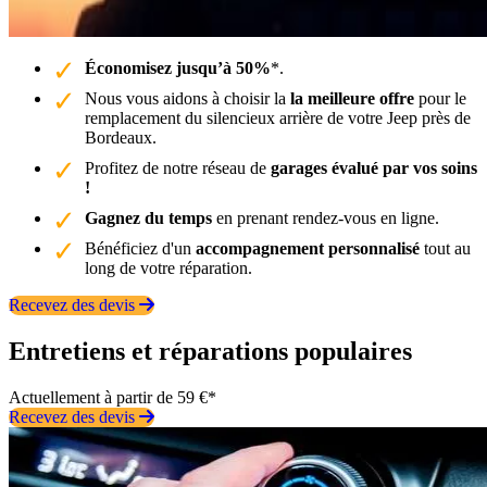
Économisez jusqu’à 50%
*.
Nous vous aidons à choisir la
la meilleure offre
pour le
remplacement du silencieux arrière de votre Jeep près de
Bordeaux.
Profitez de notre réseau de
garages évalué par vos soins
!
Gagnez du temps
en prenant rendez-vous en ligne.
Bénéficiez d'un
accompagnement personnalisé
tout au
long de votre réparation.
Recevez des devis
Entretiens et réparations populaires
Actuellement à partir de 59 €*
Recevez des devis