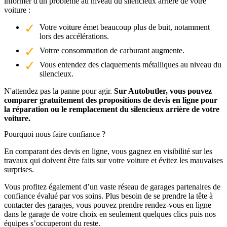
informer d'un problème au niveau du silencieux arrière de votre
voiture :
Votre voiture émet beaucoup plus de buit, notamment
lors des accélérations.
Votrre consommation de carburant augmente.
Vous entendez des claquements métalliques au niveau du
silencieux.
N'attendez pas la panne pour agir.
Sur Autobutler, vous pouvez
comparer gratuitement des propositions de devis en ligne pour
la réparation ou le remplacement du silencieux arrière de votre
voiture.
Pourquoi nous faire confiance ?
En comparant des devis en ligne, vous gagnez en visibilité sur les
travaux qui doivent être faits sur votre voiture et évitez les mauvaises
surprises.
Vous profitez également d’un vaste réseau de garages partenaires de
confiance évalué par vos soins. Plus besoin de se prendre la tête à
contacter des garages, vous pouvez prendre rendez-vous en ligne
dans le garage de votre choix en seulement quelques clics puis nos
équipes s’occuperont du reste.