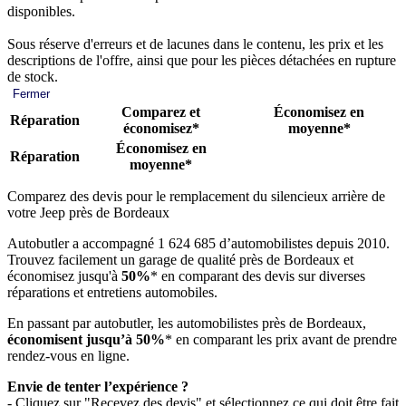
disponibles.
Sous réserve d'erreurs et de lacunes dans le contenu, les prix et les
descriptions de l'offre, ainsi que pour les pièces détachées en rupture
de stock.
Fermer
Comparez et
Économisez en
Réparation
économisez*
moyenne*
Économisez en
Réparation
moyenne*
Comparez des devis pour le remplacement du silencieux arrière de
votre Jeep près de Bordeaux
Autobutler a accompagné 1 624 685 d’automobilistes depuis 2010.
Trouvez facilement un garage de qualité près de Bordeaux et
économisez jusqu'à
50%
* en comparant des devis sur diverses
réparations et entretiens automobiles.
En passant par autobutler, les automobilistes près de Bordeaux,
économisent jusqu’à 50%
* en comparant les prix avant de prendre
rendez-vous en ligne.
Envie de tenter l’expérience ?
- Cliquez sur "Recevez des devis" et sélectionnez ce qui doit être fait