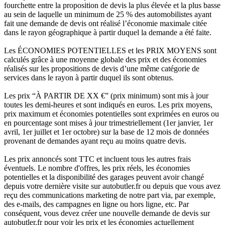
fourchette entre la proposition de devis la plus élevée et la plus basse
au sein de laquelle un minimum de 25 % des automobilistes ayant
fait une demande de devis ont réalisé l’économie maximale citée
dans le rayon géographique à partir duquel la demande a été faite.
Les ÉCONOMIES POTENTIELLES et les PRIX MOYENS sont
calculés grâce à une moyenne globale des prix et des économies
réalisés sur les propositions de devis d’une même catégorie de
services dans le rayon à partir duquel ils sont obtenus.
Les prix “À PARTIR DE XX €” (prix minimum) sont mis à jour
toutes les demi-heures et sont indiqués en euros. Les prix moyens,
prix maximum et économies potentielles sont exprimées en euros ou
en pourcentage sont mises à jour trimestriellement (1er janvier, 1er
avril, 1er juillet et 1er octobre) sur la base de 12 mois de données
provenant de demandes ayant reçu au moins quatre devis.
Les prix annoncés sont TTC et incluent tous les autres frais
éventuels. Le nombre d'offres, les prix réels, les économies
potentielles et la disponibilité des garages peuvent avoir changé
depuis votre dernière visite sur autobutler.fr ou depuis que vous avez
reçu des communications marketing de notre part via, par exemple,
des e-mails, des campagnes en ligne ou hors ligne, etc. Par
conséquent, vous devez créer une nouvelle demande de devis sur
autobutler.fr pour voir les prix et les économies actuellement