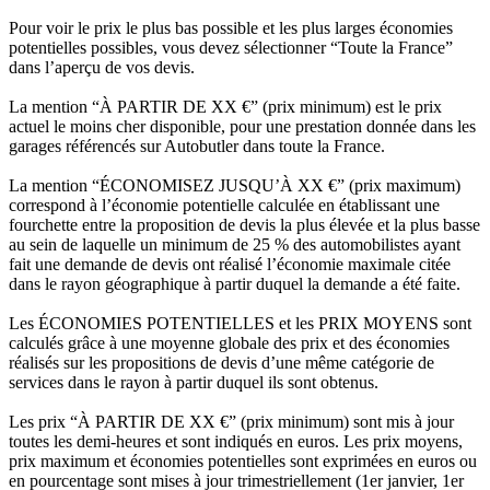
Pour voir le prix le plus bas possible et les plus larges économies
potentielles possibles, vous devez sélectionner “Toute la France”
dans l’aperçu de vos devis.
La mention “À PARTIR DE XX €” (prix minimum) est le prix
actuel le moins cher disponible, pour une prestation donnée dans les
garages référencés sur Autobutler dans toute la France.
La mention “ÉCONOMISEZ JUSQU’À XX €” (prix maximum)
correspond à l’économie potentielle calculée en établissant une
fourchette entre la proposition de devis la plus élevée et la plus basse
au sein de laquelle un minimum de 25 % des automobilistes ayant
fait une demande de devis ont réalisé l’économie maximale citée
dans le rayon géographique à partir duquel la demande a été faite.
Les ÉCONOMIES POTENTIELLES et les PRIX MOYENS sont
calculés grâce à une moyenne globale des prix et des économies
réalisés sur les propositions de devis d’une même catégorie de
services dans le rayon à partir duquel ils sont obtenus.
Les prix “À PARTIR DE XX €” (prix minimum) sont mis à jour
toutes les demi-heures et sont indiqués en euros. Les prix moyens,
prix maximum et économies potentielles sont exprimées en euros ou
en pourcentage sont mises à jour trimestriellement (1er janvier, 1er