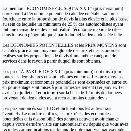
La mention “ÉCONOMISEZ JUSQU’À XX €” (prix maximum)
correspond à l’économie potentielle calculée en établissant une
fourchette entre la proposition de devis la plus élevée et la plus basse
au sein de laquelle un minimum de 25 % des automobilistes ayant
fait une demande de devis ont réalisé l’économie maximale citée
dans le rayon géographique à partir duquel la demande a été faite.
Les ÉCONOMIES POTENTIELLES et les PRIX MOYENS sont
calculés grâce à une moyenne globale des prix et des économies
réalisés sur les propositions de devis d’une même catégorie de
services dans le rayon à partir duquel ils sont obtenus.
Les prix “À PARTIR DE XX €” (prix minimum) sont mis à jour
toutes les demi-heures et sont indiqués en euros. Les prix moyens,
prix maximum et économies potentielles sont exprimées en euros ou
en pourcentage sont mises à jour trimestriellement (1er janvier, 1er
avril, 1er juillet et 1er octobre) sur la base de 12 mois de données
provenant de demandes ayant reçu au moins quatre devis.
Les prix annoncés sont TTC et incluent tous les autres frais
éventuels. Le nombre d'offres, les prix réels, les économies
potentielles et la disponibilité des garages peuvent avoir changé
depuis votre dernière visite sur autobutler.fr ou depuis que vous avez
reçu des communications marketing de notre part via, par exemple,