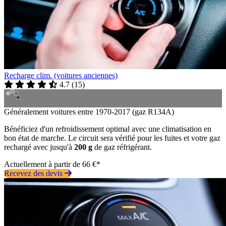
Recharge clim. (voitures anciennes)
4.7
(
15
)
Généralement voitures entre 1970-2017 (gaz R134A)
Bénéficiez d'un refroidissement optimal avec une climatisation en
bon état de marche. Le circuit sera vérifié pour les fuites et votre gaz
rechargé avec jusqu'à
200 g
de gaz réfrigérant.
Actuellement à partir de 66 €*
Recevez des devis