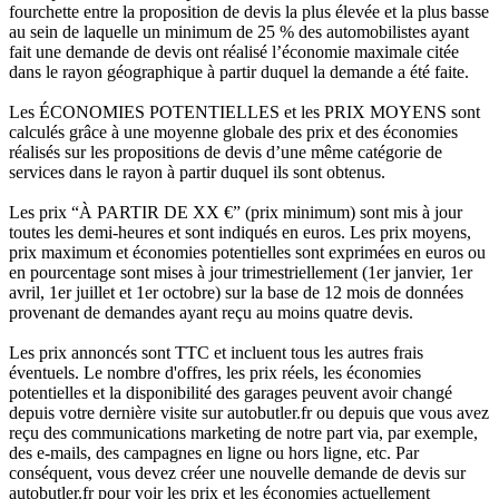
fourchette entre la proposition de devis la plus élevée et la plus basse
au sein de laquelle un minimum de 25 % des automobilistes ayant
fait une demande de devis ont réalisé l’économie maximale citée
dans le rayon géographique à partir duquel la demande a été faite.
Les ÉCONOMIES POTENTIELLES et les PRIX MOYENS sont
calculés grâce à une moyenne globale des prix et des économies
réalisés sur les propositions de devis d’une même catégorie de
services dans le rayon à partir duquel ils sont obtenus.
Les prix “À PARTIR DE XX €” (prix minimum) sont mis à jour
toutes les demi-heures et sont indiqués en euros. Les prix moyens,
prix maximum et économies potentielles sont exprimées en euros ou
en pourcentage sont mises à jour trimestriellement (1er janvier, 1er
avril, 1er juillet et 1er octobre) sur la base de 12 mois de données
provenant de demandes ayant reçu au moins quatre devis.
Les prix annoncés sont TTC et incluent tous les autres frais
éventuels. Le nombre d'offres, les prix réels, les économies
potentielles et la disponibilité des garages peuvent avoir changé
depuis votre dernière visite sur autobutler.fr ou depuis que vous avez
reçu des communications marketing de notre part via, par exemple,
des e-mails, des campagnes en ligne ou hors ligne, etc. Par
conséquent, vous devez créer une nouvelle demande de devis sur
autobutler.fr pour voir les prix et les économies actuellement