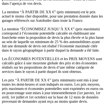
dans l’aperçu de vos devis.
La mention “À PARTIR DE XX €” (prix minimum) est le prix
actuel le moins cher disponible, pour une prestation donnée dans les
garages référencés sur Autobutler dans toute la France.
La mention “ÉCONOMISEZ JUSQU’À XX €” (prix maximum)
correspond à l’économie potentielle calculée en établissant une
fourchette entre la proposition de devis la plus élevée et la plus basse
au sein de laquelle un minimum de 25 % des automobilistes ayant
fait une demande de devis ont réalisé l’économie maximale citée
dans le rayon géographique à partir duquel la demande a été faite.
Les ÉCONOMIES POTENTIELLES et les PRIX MOYENS sont
calculés grâce à une moyenne globale des prix et des économies
réalisés sur les propositions de devis d’une même catégorie de
services dans le rayon à partir duquel ils sont obtenus.
Les prix “À PARTIR DE XX €” (prix minimum) sont mis à jour
toutes les demi-heures et sont indiqués en euros. Les prix moyens,
prix maximum et économies potentielles sont exprimées en euros ou
en pourcentage sont mises à jour trimestriellement (1er janvier, 1er
avril, 1er juillet et 1er octobre) sur la base de 12 mois de données
provenant de demandes ayant reçu au moins quatre devis.