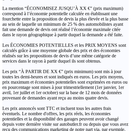
La mention “ÉCONOMISEZ JUSQU’À XX €” (prix maximum)
correspond à l’économie potentielle calculée en établissant une
fourchette entre la proposition de devis la plus élevée et la plus basse
au sein de laquelle un minimum de 25 % des automobilistes ayant
fait une demande de devis ont réalisé l’économie maximale citée
dans le rayon géographique à partir duquel la demande a été faite.
Les ÉCONOMIES POTENTIELLES et les PRIX MOYENS sont
calculés grâce à une moyenne globale des prix et des économies
réalisés sur les propositions de devis d’une même catégorie de
services dans le rayon à partir duquel ils sont obtenus.
Les prix “À PARTIR DE XX €” (prix minimum) sont mis à jour
toutes les demi-heures et sont indiqués en euros. Les prix moyens,
prix maximum et économies potentielles sont exprimées en euros ou
en pourcentage sont mises à jour trimestriellement (1er janvier, 1er
avril, 1er juillet et 1er octobre) sur la base de 12 mois de données
provenant de demandes ayant reçu au moins quatre devis.
Les prix annoncés sont TTC et incluent tous les autres frais
éventuels. Le nombre d'offres, les prix réels, les économies
potentielles et la disponibilité des garages peuvent avoir changé
depuis votre dernière visite sur autobutler.fr ou depuis que vous avez
reçu des communications marketing de notre part via, par exemple,