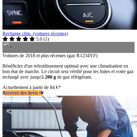
Recharge clim. (voitures récentes)
5.0
(
1
)
Voitures de 2018 et plus récentes (gaz R1234YF)
Bénéficiez d'un refroidissement optimal avec une climatisation en
bon état de marche. Le circuit sera vérifié pour les fuites et votre gaz
rechargé avec jusqu'à
200 g
de gaz réfrigérant.
Actuellement à partir de 84 €*
Recevez des devis