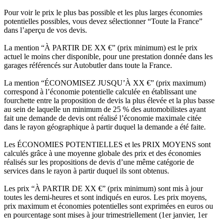
Pour voir le prix le plus bas possible et les plus larges économies
potentielles possibles, vous devez sélectionner “Toute la France”
dans l’aperçu de vos devis.
La mention “À PARTIR DE XX €” (prix minimum) est le prix
actuel le moins cher disponible, pour une prestation donnée dans les
garages référencés sur Autobutler dans toute la France.
La mention “ÉCONOMISEZ JUSQU’À XX €” (prix maximum)
correspond à l’économie potentielle calculée en établissant une
fourchette entre la proposition de devis la plus élevée et la plus basse
au sein de laquelle un minimum de 25 % des automobilistes ayant
fait une demande de devis ont réalisé l’économie maximale citée
dans le rayon géographique à partir duquel la demande a été faite.
Les ÉCONOMIES POTENTIELLES et les PRIX MOYENS sont
calculés grâce à une moyenne globale des prix et des économies
réalisés sur les propositions de devis d’une même catégorie de
services dans le rayon à partir duquel ils sont obtenus.
Les prix “À PARTIR DE XX €” (prix minimum) sont mis à jour
toutes les demi-heures et sont indiqués en euros. Les prix moyens,
prix maximum et économies potentielles sont exprimées en euros ou
en pourcentage sont mises à jour trimestriellement (1er janvier, 1er