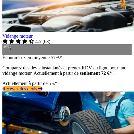
Vidange moteur
4.5
(
68
)
Économisez en moyenne 57%*
Comparez des devis instantanés et prenez RDV en ligne pour une
vidange moteur. Actuellement à partir de
seulement 72 €
* !
Actuellement à partir de 5 €*
Recevez des devis