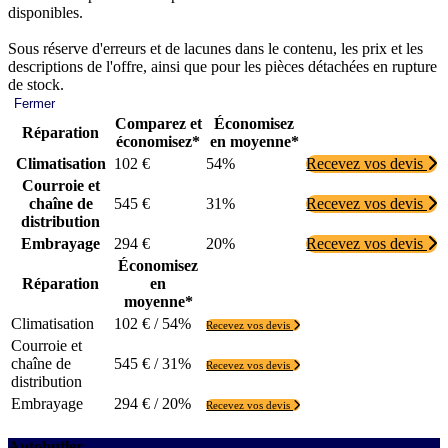
disponibles.
Sous réserve d'erreurs et de lacunes dans le contenu, les prix et les
descriptions de l'offre, ainsi que pour les pièces détachées en rupture
de stock.
Fermer
Comparez et
Économisez
Réparation
économisez*
en moyenne*
Climatisation
102 €
54%
Recevez vos devis
Courroie et
chaîne de
545 €
31%
Recevez vos devis
distribution
Embrayage
294 €
20%
Recevez vos devis
Économisez
Réparation
en
moyenne*
Climatisation
102 € / 54%
Recevez vos devis
Courroie et
chaîne de
545 € / 31%
Recevez vos devis
distribution
Embrayage
294 € / 20%
Recevez vos devis
Autobutler