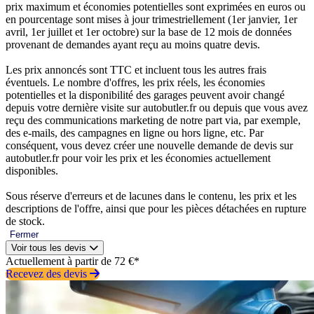
prix maximum et économies potentielles sont exprimées en euros ou
en pourcentage sont mises à jour trimestriellement (1er janvier, 1er
avril, 1er juillet et 1er octobre) sur la base de 12 mois de données
provenant de demandes ayant reçu au moins quatre devis.
Les prix annoncés sont TTC et incluent tous les autres frais
éventuels. Le nombre d'offres, les prix réels, les économies
potentielles et la disponibilité des garages peuvent avoir changé
depuis votre dernière visite sur autobutler.fr ou depuis que vous avez
reçu des communications marketing de notre part via, par exemple,
des e-mails, des campagnes en ligne ou hors ligne, etc. Par
conséquent, vous devez créer une nouvelle demande de devis sur
autobutler.fr pour voir les prix et les économies actuellement
disponibles.
Sous réserve d'erreurs et de lacunes dans le contenu, les prix et les
descriptions de l'offre, ainsi que pour les pièces détachées en rupture
de stock.
Fermer
Voir tous les devis
Actuellement à partir de 72 €*
Recevez des devis