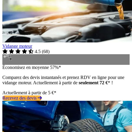
Vidange moteur
4.5
(
68
)
Économisez en moyenne 57%*
Comparez des devis instantanés et prenez RDV en ligne pour une
vidange moteur. Actuellement à partir de
seulement 72 €
* !
Actuellement à partir de 5 €*
Recevez des devis