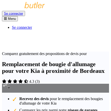
Se connecter
Menu
Se connecter
Comparez gratuitement des propositions de devis pour
Remplacement de bougie d'allumage
pour votre Kia à proximité de Bordeaux
4.3
(
3
)
Recevez des devis
pour le remplacement des bougies
d'allumage de votre Kia
Comparez les prix parmi notre
réseau de garages