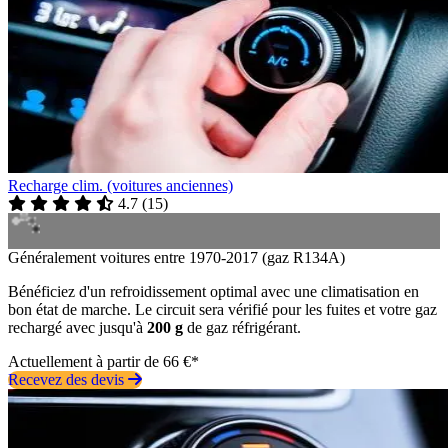
Recharge clim. (voitures anciennes)
4.7
(
15
)
Généralement voitures entre 1970-2017 (gaz R134A)
Bénéficiez d'un refroidissement optimal avec une climatisation en
bon état de marche. Le circuit sera vérifié pour les fuites et votre gaz
rechargé avec jusqu'à
200 g
de gaz réfrigérant.
Actuellement à partir de 66 €*
Recevez des devis