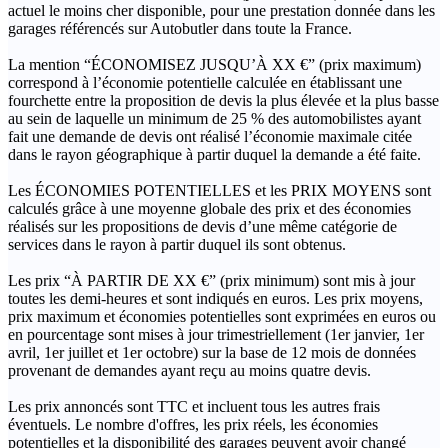
actuel le moins cher disponible, pour une prestation donnée dans les
garages référencés sur Autobutler dans toute la France.
La mention “ÉCONOMISEZ JUSQU’À XX €” (prix maximum)
correspond à l’économie potentielle calculée en établissant une
fourchette entre la proposition de devis la plus élevée et la plus basse
au sein de laquelle un minimum de 25 % des automobilistes ayant
fait une demande de devis ont réalisé l’économie maximale citée
dans le rayon géographique à partir duquel la demande a été faite.
Les ÉCONOMIES POTENTIELLES et les PRIX MOYENS sont
calculés grâce à une moyenne globale des prix et des économies
réalisés sur les propositions de devis d’une même catégorie de
services dans le rayon à partir duquel ils sont obtenus.
Les prix “À PARTIR DE XX €” (prix minimum) sont mis à jour
toutes les demi-heures et sont indiqués en euros. Les prix moyens,
prix maximum et économies potentielles sont exprimées en euros ou
en pourcentage sont mises à jour trimestriellement (1er janvier, 1er
avril, 1er juillet et 1er octobre) sur la base de 12 mois de données
provenant de demandes ayant reçu au moins quatre devis.
Les prix annoncés sont TTC et incluent tous les autres frais
éventuels. Le nombre d'offres, les prix réels, les économies
potentielles et la disponibilité des garages peuvent avoir changé