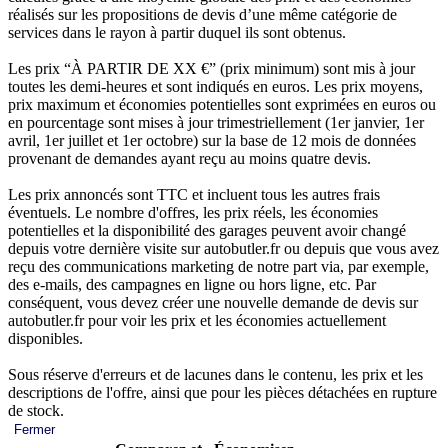
réalisés sur les propositions de devis d’une même catégorie de
services dans le rayon à partir duquel ils sont obtenus.
Les prix “À PARTIR DE XX €” (prix minimum) sont mis à jour
toutes les demi-heures et sont indiqués en euros. Les prix moyens,
prix maximum et économies potentielles sont exprimées en euros ou
en pourcentage sont mises à jour trimestriellement (1er janvier, 1er
avril, 1er juillet et 1er octobre) sur la base de 12 mois de données
provenant de demandes ayant reçu au moins quatre devis.
Les prix annoncés sont TTC et incluent tous les autres frais
éventuels. Le nombre d'offres, les prix réels, les économies
potentielles et la disponibilité des garages peuvent avoir changé
depuis votre dernière visite sur autobutler.fr ou depuis que vous avez
reçu des communications marketing de notre part via, par exemple,
des e-mails, des campagnes en ligne ou hors ligne, etc. Par
conséquent, vous devez créer une nouvelle demande de devis sur
autobutler.fr pour voir les prix et les économies actuellement
disponibles.
Sous réserve d'erreurs et de lacunes dans le contenu, les prix et les
descriptions de l'offre, ainsi que pour les pièces détachées en rupture
de stock.
Fermer