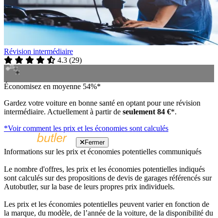
Révision intermédiaire
4.3
(
29
)
Économisez en moyenne 54%*
Gardez votre voiture en bonne santé en optant pour une révision
intermédiaire. Actuellement à partir de
seulement 84 €
*.
*Voir comment les prix et les économies sont calculés
Fermer
Informations sur les prix et économies potentielles communiqués
Le nombre d'offres, les prix et les économies potentielles indiqués
sont calculés sur des propositions de devis de garages référencés sur
Autobutler, sur la base de leurs propres prix individuels.
Les prix et les économies potentielles peuvent varier en fonction de
la marque, du modèle, de l’année de la voiture, de la disponibilité du