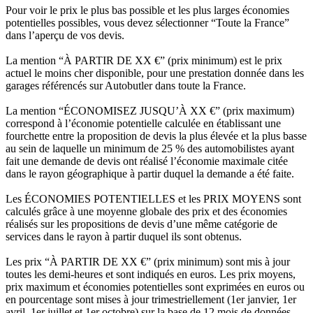
Pour voir le prix le plus bas possible et les plus larges économies
potentielles possibles, vous devez sélectionner “Toute la France”
dans l’aperçu de vos devis.
La mention “À PARTIR DE XX €” (prix minimum) est le prix
actuel le moins cher disponible, pour une prestation donnée dans les
garages référencés sur Autobutler dans toute la France.
La mention “ÉCONOMISEZ JUSQU’À XX €” (prix maximum)
correspond à l’économie potentielle calculée en établissant une
fourchette entre la proposition de devis la plus élevée et la plus basse
au sein de laquelle un minimum de 25 % des automobilistes ayant
fait une demande de devis ont réalisé l’économie maximale citée
dans le rayon géographique à partir duquel la demande a été faite.
Les ÉCONOMIES POTENTIELLES et les PRIX MOYENS sont
calculés grâce à une moyenne globale des prix et des économies
réalisés sur les propositions de devis d’une même catégorie de
services dans le rayon à partir duquel ils sont obtenus.
Les prix “À PARTIR DE XX €” (prix minimum) sont mis à jour
toutes les demi-heures et sont indiqués en euros. Les prix moyens,
prix maximum et économies potentielles sont exprimées en euros ou
en pourcentage sont mises à jour trimestriellement (1er janvier, 1er
avril, 1er juillet et 1er octobre) sur la base de 12 mois de données