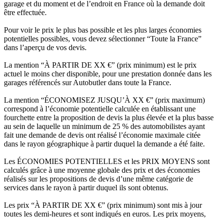
garage et du moment et de l’endroit en France où la demande doit
être effectuée.
Pour voir le prix le plus bas possible et les plus larges économies
potentielles possibles, vous devez sélectionner “Toute la France”
dans l’aperçu de vos devis.
La mention “À PARTIR DE XX €” (prix minimum) est le prix
actuel le moins cher disponible, pour une prestation donnée dans les
garages référencés sur Autobutler dans toute la France.
La mention “ÉCONOMISEZ JUSQU’À XX €” (prix maximum)
correspond à l’économie potentielle calculée en établissant une
fourchette entre la proposition de devis la plus élevée et la plus basse
au sein de laquelle un minimum de 25 % des automobilistes ayant
fait une demande de devis ont réalisé l’économie maximale citée
dans le rayon géographique à partir duquel la demande a été faite.
Les ÉCONOMIES POTENTIELLES et les PRIX MOYENS sont
calculés grâce à une moyenne globale des prix et des économies
réalisés sur les propositions de devis d’une même catégorie de
services dans le rayon à partir duquel ils sont obtenus.
Les prix “À PARTIR DE XX €” (prix minimum) sont mis à jour
toutes les demi-heures et sont indiqués en euros. Les prix moyens,