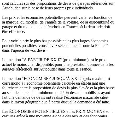
sont calculés sur des propositions de devis de garages référencés sur
Autobutler, sur la base de leurs propres prix individuels.
Les prix et les économies potentielles peuvent varier en fonction de
la marque, du modèle, de l’année de la voiture, de la disponibilité du
garage et du moment et de l’endroit en France où la demande doit
être effectuée.
Pour voir le prix le plus bas possible et les plus larges économies
potentielles possibles, vous devez sélectionner “Toute la France”
dans l’aperçu de vos devis.
La mention “À PARTIR DE XX €” (prix minimum) est le prix
actuel le moins cher disponible, pour une prestation donnée dans les
garages référencés sur Autobutler dans toute la France.
La mention “ÉCONOMISEZ JUSQU’À XX €” (prix maximum)
correspond à l’économie potentielle calculée en établissant une
fourchette entre la proposition de devis la plus élevée et la plus basse
au sein de laquelle un minimum de 25 % des automobilistes ayant
fait une demande de devis ont réalisé l’économie maximale citée
dans le rayon géographique à partir duquel la demande a été faite.
Les ÉCONOMIES POTENTIELLES et les PRIX MOYENS sont
calculés grâce à une moyenne globale des prix et des économies