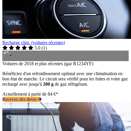
Recharge clim. (voitures récentes)
5.0
(
1
)
Voitures de 2018 et plus récentes (gaz R1234YF)
Bénéficiez d'un refroidissement optimal avec une climatisation en
bon état de marche. Le circuit sera vérifié pour les fuites et votre gaz
rechargé avec jusqu'à
200 g
de gaz réfrigérant.
Actuellement à partir de 84 €*
Recevez des devis