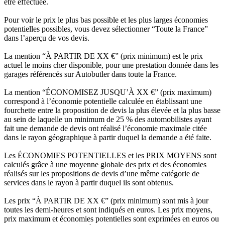
être effectuée.
Pour voir le prix le plus bas possible et les plus larges économies
potentielles possibles, vous devez sélectionner “Toute la France”
dans l’aperçu de vos devis.
La mention “À PARTIR DE XX €” (prix minimum) est le prix
actuel le moins cher disponible, pour une prestation donnée dans les
garages référencés sur Autobutler dans toute la France.
La mention “ÉCONOMISEZ JUSQU’À XX €” (prix maximum)
correspond à l’économie potentielle calculée en établissant une
fourchette entre la proposition de devis la plus élevée et la plus basse
au sein de laquelle un minimum de 25 % des automobilistes ayant
fait une demande de devis ont réalisé l’économie maximale citée
dans le rayon géographique à partir duquel la demande a été faite.
Les ÉCONOMIES POTENTIELLES et les PRIX MOYENS sont
calculés grâce à une moyenne globale des prix et des économies
réalisés sur les propositions de devis d’une même catégorie de
services dans le rayon à partir duquel ils sont obtenus.
Les prix “À PARTIR DE XX €” (prix minimum) sont mis à jour
toutes les demi-heures et sont indiqués en euros. Les prix moyens,
prix maximum et économies potentielles sont exprimées en euros ou