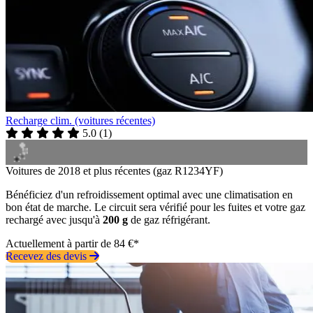
Recharge clim. (voitures récentes)
5.0
(
1
)
Voitures de 2018 et plus récentes (gaz R1234YF)
Bénéficiez d'un refroidissement optimal avec une climatisation en
bon état de marche. Le circuit sera vérifié pour les fuites et votre gaz
rechargé avec jusqu'à
200 g
de gaz réfrigérant.
Actuellement à partir de 84 €*
Recevez des devis