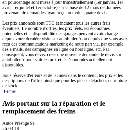
en pourcentage sont mises à jour trimestriellement (1er janvier, 1er
avril, 1er juillet et 1er octobre) sur la base de 12 mois de données
provenant de demandes ayant reçu au moins quatre devis.
Les prix annoncés sont TTC et incluent tous les autres frais
éventuels. Le nombre d'offres, les prix réels, les économies
potentielles et la disponibilité des garages peuvent avoir changé
depuis votre dernière visite sur autobutler.fr ou depuis que vous avez
reçu des communications marketing de notre part via, par exemple,
des e-mails, des campagnes en ligne ou hors ligne, etc. Par
conséquent, vous devez créer une nouvelle demande de devis sur
autobutler.fr pour voir les prix et les économies actuellement
disponibles.
Sous réserve d'erreurs et de lacunes dans le contenu, les prix et les
descriptions de l'offre, ainsi que pour les pièces détachées en rupture
de stock.
Fermer
Avis portant sur la réparation et le
remplacement des freins
Autos Prestige 91
26-03-19