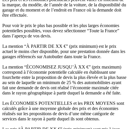
la marque, du modèle, de l’année de la voiture, de la disponibilité du
garage et du moment et de l’endroit en France où la demande doit
être effectuée.
Pour voir le prix le plus bas possible et les plus larges économies
potentielles possibles, vous devez sélectionner “Toute la France”
dans l’aperçu de vos devis.
La mention “À PARTIR DE XX €” (prix minimum) est le prix
actuel le moins cher disponible, pour une prestation donnée dans les
garages référencés sur Autobutler dans toute la France.
La mention “ÉCONOMISEZ JUSQU’À XX €” (prix maximum)
correspond à l’économie potentielle calculée en établissant une
fourchette entre la proposition de devis la plus élevée et la plus basse
au sein de laquelle un minimum de 25 % des automobilistes ayant
fait une demande de devis ont réalisé l’économie maximale citée
dans le rayon géographique à partir duquel la demande a été faite.
Les ÉCONOMIES POTENTIELLES et les PRIX MOYENS sont
calculés grâce à une moyenne globale des prix et des économies
réalisés sur les propositions de devis d’une même catégorie de
services dans le rayon à partir duquel ils sont obtenus.