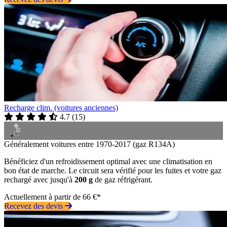
Recharge clim. (voitures anciennes)
4.7
(
15
)
Généralement voitures entre 1970-2017 (gaz R134A)
Bénéficiez d'un refroidissement optimal avec une climatisation en
bon état de marche. Le circuit sera vérifié pour les fuites et votre gaz
rechargé avec jusqu'à
200 g
de gaz réfrigérant.
Actuellement à partir de 66 €*
Recevez des devis