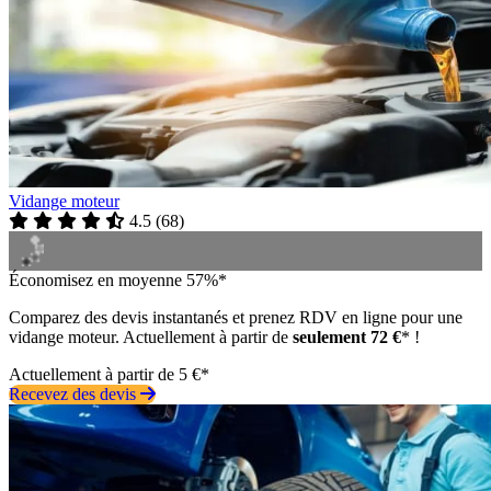
Vidange moteur
4.5
(
68
)
Économisez en moyenne 57%*
Comparez des devis instantanés et prenez RDV en ligne pour une
vidange moteur. Actuellement à partir de
seulement 72 €
* !
Actuellement à partir de 5 €*
Recevez des devis