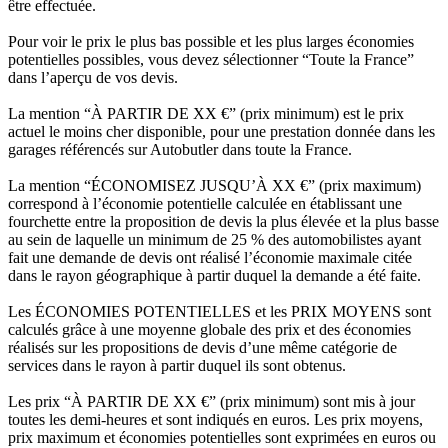
être effectuée.
Pour voir le prix le plus bas possible et les plus larges économies
potentielles possibles, vous devez sélectionner “Toute la France”
dans l’aperçu de vos devis.
La mention “À PARTIR DE XX €” (prix minimum) est le prix
actuel le moins cher disponible, pour une prestation donnée dans les
garages référencés sur Autobutler dans toute la France.
La mention “ÉCONOMISEZ JUSQU’À XX €” (prix maximum)
correspond à l’économie potentielle calculée en établissant une
fourchette entre la proposition de devis la plus élevée et la plus basse
au sein de laquelle un minimum de 25 % des automobilistes ayant
fait une demande de devis ont réalisé l’économie maximale citée
dans le rayon géographique à partir duquel la demande a été faite.
Les ÉCONOMIES POTENTIELLES et les PRIX MOYENS sont
calculés grâce à une moyenne globale des prix et des économies
réalisés sur les propositions de devis d’une même catégorie de
services dans le rayon à partir duquel ils sont obtenus.
Les prix “À PARTIR DE XX €” (prix minimum) sont mis à jour
toutes les demi-heures et sont indiqués en euros. Les prix moyens,
prix maximum et économies potentielles sont exprimées en euros ou