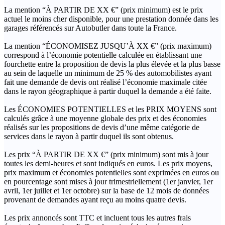
La mention “À PARTIR DE XX €” (prix minimum) est le prix
actuel le moins cher disponible, pour une prestation donnée dans les
garages référencés sur Autobutler dans toute la France.
La mention “ÉCONOMISEZ JUSQU’À XX €” (prix maximum)
correspond à l’économie potentielle calculée en établissant une
fourchette entre la proposition de devis la plus élevée et la plus basse
au sein de laquelle un minimum de 25 % des automobilistes ayant
fait une demande de devis ont réalisé l’économie maximale citée
dans le rayon géographique à partir duquel la demande a été faite.
Les ÉCONOMIES POTENTIELLES et les PRIX MOYENS sont
calculés grâce à une moyenne globale des prix et des économies
réalisés sur les propositions de devis d’une même catégorie de
services dans le rayon à partir duquel ils sont obtenus.
Les prix “À PARTIR DE XX €” (prix minimum) sont mis à jour
toutes les demi-heures et sont indiqués en euros. Les prix moyens,
prix maximum et économies potentielles sont exprimées en euros ou
en pourcentage sont mises à jour trimestriellement (1er janvier, 1er
avril, 1er juillet et 1er octobre) sur la base de 12 mois de données
provenant de demandes ayant reçu au moins quatre devis.
Les prix annoncés sont TTC et incluent tous les autres frais