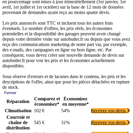
en pourcentage sont mises à jour trimestriellement (1er janvier, 1er
avril, 1er juillet et 1er octobre) sur la base de 12 mois de données
provenant de demandes ayant reçu au moins quatre devis.
Les prix annoncés sont TTC et incluent tous les autres frais
éventuels. Le nombre d'offres, les prix réels, les économies
potentielles et la disponibilité des garages peuvent avoir changé
depuis votre dernière visite sur autobutler.fr ou depuis que vous avez
reçu des communications marketing de notre part via, par exemple,
des e-mails, des campagnes en ligne ou hors ligne, etc. Par
conséquent, vous devez créer une nouvelle demande de devis sur
autobutler.fr pour voir les prix et les économies actuellement
disponibles.
Sous réserve d'erreurs et de lacunes dans le contenu, les prix et les
descriptions de l'offre, ainsi que pour les pièces détachées en rupture
de stock.
Fermer
Comparez et
Économisez
Réparation
économisez*
en moyenne*
Climatisation
102 €
54%
Recevez vos devis
Courroie et
chaîne de
545 €
31%
Recevez vos devis
distribution