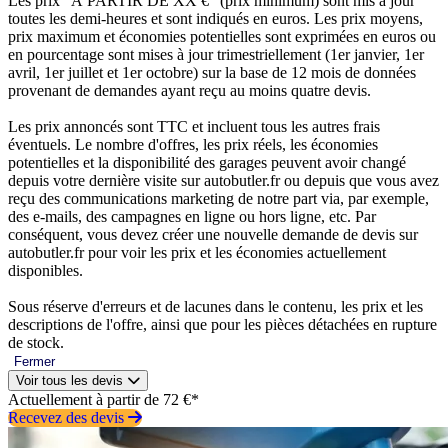
Les prix “À PARTIR DE XX €” (prix minimum) sont mis à jour
toutes les demi-heures et sont indiqués en euros. Les prix moyens,
prix maximum et économies potentielles sont exprimées en euros ou
en pourcentage sont mises à jour trimestriellement (1er janvier, 1er
avril, 1er juillet et 1er octobre) sur la base de 12 mois de données
provenant de demandes ayant reçu au moins quatre devis.
Les prix annoncés sont TTC et incluent tous les autres frais
éventuels. Le nombre d'offres, les prix réels, les économies
potentielles et la disponibilité des garages peuvent avoir changé
depuis votre dernière visite sur autobutler.fr ou depuis que vous avez
reçu des communications marketing de notre part via, par exemple,
des e-mails, des campagnes en ligne ou hors ligne, etc. Par
conséquent, vous devez créer une nouvelle demande de devis sur
autobutler.fr pour voir les prix et les économies actuellement
disponibles.
Sous réserve d'erreurs et de lacunes dans le contenu, les prix et les
descriptions de l'offre, ainsi que pour les pièces détachées en rupture
de stock.
Fermer
Voir tous les devis
Actuellement à partir de 72 €*
Recevez des devis