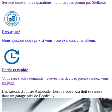
Service innovant de réparations multimarques promu par Stellantis
Prix ajusté
Nous ajustons notre prix si vous trouvez moins cher ailleurs
Facile et rapide
Vous créez votre demande, recevez des devis et prenez rendez-vous
en ligne
Les raisons d'utiliser Autobutler lorsque votre Kia doit se rendre
dans un garage près de Bordeaux