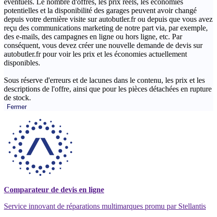
éventuels. Le nombre d'offres, les prix réels, les économies
potentielles et la disponibilité des garages peuvent avoir changé
depuis votre dernière visite sur autobutler.fr ou depuis que vous avez
reçu des communications marketing de notre part via, par exemple,
des e-mails, des campagnes en ligne ou hors ligne, etc. Par
conséquent, vous devez créer une nouvelle demande de devis sur
autobutler.fr pour voir les prix et les économies actuellement
disponibles.
Sous réserve d'erreurs et de lacunes dans le contenu, les prix et les
descriptions de l'offre, ainsi que pour les pièces détachées en rupture
de stock.
Fermer
Comparateur de devis en ligne
Service innovant de réparations multimarques promu par Stellantis