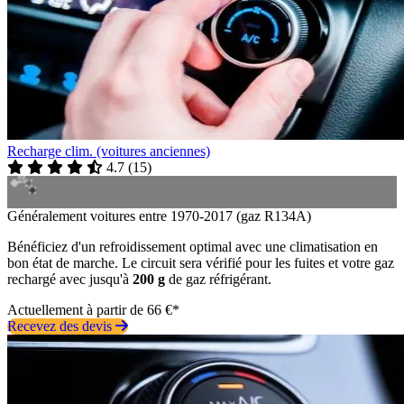
Recharge clim. (voitures anciennes)
4.7
(
15
)
Généralement voitures entre 1970-2017 (gaz R134A)
Bénéficiez d'un refroidissement optimal avec une climatisation en
bon état de marche. Le circuit sera vérifié pour les fuites et votre gaz
rechargé avec jusqu'à
200 g
de gaz réfrigérant.
Actuellement à partir de 66 €*
Recevez des devis