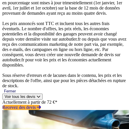
en pourcentage sont mises à jour trimestriellement (1er janvier, 1er
avril, 1er juillet et 1er octobre) sur la base de 12 mois de données
provenant de demandes ayant reçu au moins quatre devis.
Les prix annoncés sont TTC et incluent tous les autres frais
éventuels. Le nombre d'offres, les prix réels, les économies
potentielles et la disponibilité des garages peuvent avoir changé
depuis votre dernière visite sur autobutler.fr ou depuis que vous avez
reçu des communications marketing de notre part via, par exemple,
des e-mails, des campagnes en ligne ou hors ligne, etc. Par
conséquent, vous devez créer une nouvelle demande de devis sur
autobutler.fr pour voir les prix et les économies actuellement
disponibles.
Sous réserve d'erreurs et de lacunes dans le contenu, les prix et les
descriptions de l'offre, ainsi que pour les pièces détachées en rupture
de stock.
Fermer
Voir tous les devis
Actuellement à partir de 72 €*
Recevez des devis