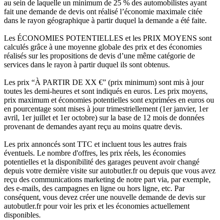
au sein de laquelle un minimum de 25 % des automobilistes ayant
fait une demande de devis ont réalisé l’économie maximale citée
dans le rayon géographique à partir duquel la demande a été faite.
Les ÉCONOMIES POTENTIELLES et les PRIX MOYENS sont
calculés grâce à une moyenne globale des prix et des économies
réalisés sur les propositions de devis d’une même catégorie de
services dans le rayon à partir duquel ils sont obtenus.
Les prix “À PARTIR DE XX €” (prix minimum) sont mis à jour
toutes les demi-heures et sont indiqués en euros. Les prix moyens,
prix maximum et économies potentielles sont exprimées en euros ou
en pourcentage sont mises à jour trimestriellement (1er janvier, 1er
avril, 1er juillet et 1er octobre) sur la base de 12 mois de données
provenant de demandes ayant reçu au moins quatre devis.
Les prix annoncés sont TTC et incluent tous les autres frais
éventuels. Le nombre d'offres, les prix réels, les économies
potentielles et la disponibilité des garages peuvent avoir changé
depuis votre dernière visite sur autobutler.fr ou depuis que vous avez
reçu des communications marketing de notre part via, par exemple,
des e-mails, des campagnes en ligne ou hors ligne, etc. Par
conséquent, vous devez créer une nouvelle demande de devis sur
autobutler.fr pour voir les prix et les économies actuellement
disponibles.