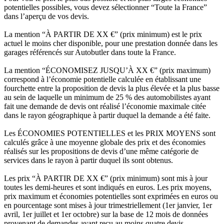
potentielles possibles, vous devez sélectionner “Toute la France”
dans l’aperçu de vos devis.
La mention “À PARTIR DE XX €” (prix minimum) est le prix
actuel le moins cher disponible, pour une prestation donnée dans les
garages référencés sur Autobutler dans toute la France.
La mention “ÉCONOMISEZ JUSQU’À XX €” (prix maximum)
correspond à l’économie potentielle calculée en établissant une
fourchette entre la proposition de devis la plus élevée et la plus basse
au sein de laquelle un minimum de 25 % des automobilistes ayant
fait une demande de devis ont réalisé l’économie maximale citée
dans le rayon géographique à partir duquel la demande a été faite.
Les ÉCONOMIES POTENTIELLES et les PRIX MOYENS sont
calculés grâce à une moyenne globale des prix et des économies
réalisés sur les propositions de devis d’une même catégorie de
services dans le rayon à partir duquel ils sont obtenus.
Les prix “À PARTIR DE XX €” (prix minimum) sont mis à jour
toutes les demi-heures et sont indiqués en euros. Les prix moyens,
prix maximum et économies potentielles sont exprimées en euros ou
en pourcentage sont mises à jour trimestriellement (1er janvier, 1er
avril, 1er juillet et 1er octobre) sur la base de 12 mois de données
provenant de demandes ayant reçu au moins quatre devis.