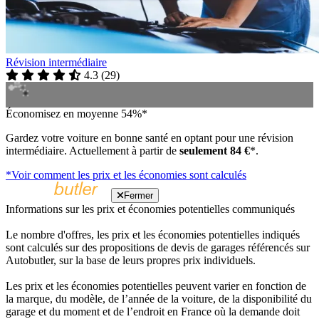
Révision intermédiaire
4.3
(
29
)
Économisez en moyenne 54%*
Gardez votre voiture en bonne santé en optant pour une révision
intermédiaire. Actuellement à partir de
seulement 84 €
*.
*Voir comment les prix et les économies sont calculés
Fermer
Informations sur les prix et économies potentielles communiqués
Le nombre d'offres, les prix et les économies potentielles indiqués
sont calculés sur des propositions de devis de garages référencés sur
Autobutler, sur la base de leurs propres prix individuels.
Les prix et les économies potentielles peuvent varier en fonction de
la marque, du modèle, de l’année de la voiture, de la disponibilité du
garage et du moment et de l’endroit en France où la demande doit