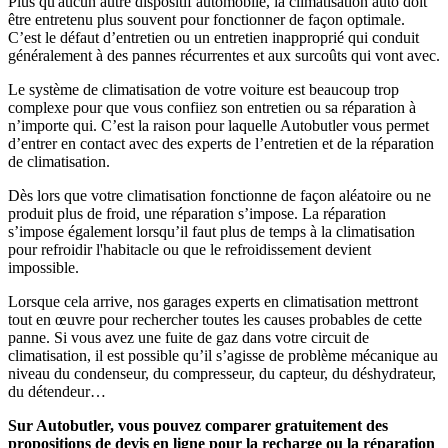
Plus qu'aucun autre dispositif automobile, la climatisation auto doit
être entretenu plus souvent pour fonctionner de façon optimale.
C’est le défaut d’entretien ou un entretien inapproprié qui conduit
généralement à des pannes récurrentes et aux surcoûts qui vont avec.
Le système de climatisation de votre voiture est beaucoup trop
complexe pour que vous confiiez son entretien ou sa réparation à
n’importe qui. C’est la raison pour laquelle Autobutler vous permet
d’entrer en contact avec des experts de l’entretien et de la réparation
de climatisation.
Dès lors que votre climatisation fonctionne de façon aléatoire ou ne
produit plus de froid, une réparation s’impose. La réparation
s’impose également lorsqu’il faut plus de temps à la climatisation
pour refroidir l'habitacle ou que le refroidissement devient
impossible.
Lorsque cela arrive, nos garages experts en climatisation mettront
tout en œuvre pour rechercher toutes les causes probables de cette
panne. Si vous avez une fuite de gaz dans votre circuit de
climatisation, il est possible qu’il s’agisse de problème mécanique au
niveau du condenseur, du compresseur, du capteur, du déshydrateur,
du détendeur…
Sur Autobutler, vous pouvez comparer gratuitement des
propositions de devis en ligne pour la recharge ou la réparation