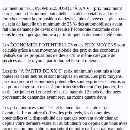
La mention “ÉCONOMISEZ JUSQU’À XX €” (prix maximum)
correspond à l’économie potentielle calculée en établissant une
fourchette entre la proposition de devis la plus élevée et la plus basse
au sein de laquelle un minimum de 25 % des automobilistes ayant
fait une demande de devis ont réalisé l’économie maximale citée
dans le rayon géographique à partir duquel la demande a été faite.
Les ÉCONOMIES POTENTIELLES et les PRIX MOYENS sont
calculés grâce à une moyenne globale des prix et des économies
réalisés sur les propositions de devis d’une même catégorie de
services dans le rayon à partir duquel ils sont obtenus.
Les prix “À PARTIR DE XX €” (prix minimum) sont mis à jour
toutes les demi-heures et sont indiqués en euros. Les prix moyens,
prix maximum et économies potentielles sont exprimées en euros ou
en pourcentage sont mises à jour trimestriellement (1er janvier, 1er
avril, 1er juillet et 1er octobre) sur la base de 12 mois de données
provenant de demandes ayant reçu au moins quatre devis.
Les prix annoncés sont TTC et incluent tous les autres frais
éventuels. Le nombre d'offres, les prix réels, les économies
potentielles et la disponibilité des garages peuvent avoir changé
depuis votre dernière visite sur autobutler.fr ou depuis que vous avez
reçu des communications marketing de notre part via, par exemple,