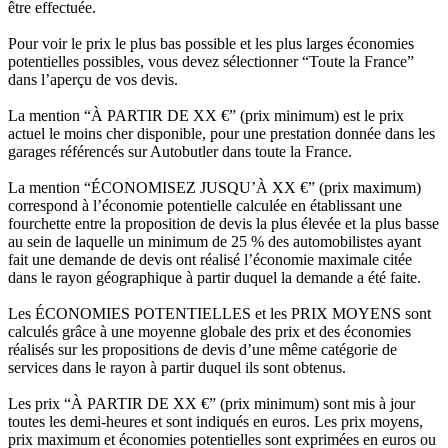
être effectuée.
Pour voir le prix le plus bas possible et les plus larges économies
potentielles possibles, vous devez sélectionner “Toute la France”
dans l’aperçu de vos devis.
La mention “À PARTIR DE XX €” (prix minimum) est le prix
actuel le moins cher disponible, pour une prestation donnée dans les
garages référencés sur Autobutler dans toute la France.
La mention “ÉCONOMISEZ JUSQU’À XX €” (prix maximum)
correspond à l’économie potentielle calculée en établissant une
fourchette entre la proposition de devis la plus élevée et la plus basse
au sein de laquelle un minimum de 25 % des automobilistes ayant
fait une demande de devis ont réalisé l’économie maximale citée
dans le rayon géographique à partir duquel la demande a été faite.
Les ÉCONOMIES POTENTIELLES et les PRIX MOYENS sont
calculés grâce à une moyenne globale des prix et des économies
réalisés sur les propositions de devis d’une même catégorie de
services dans le rayon à partir duquel ils sont obtenus.
Les prix “À PARTIR DE XX €” (prix minimum) sont mis à jour
toutes les demi-heures et sont indiqués en euros. Les prix moyens,
prix maximum et économies potentielles sont exprimées en euros ou