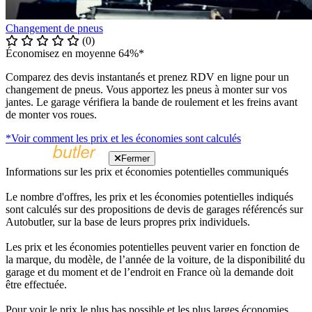
Changement de pneus
(0)
Économisez en moyenne 64%*
Comparez des devis instantanés et prenez RDV en ligne pour un
changement de pneus. Vous apportez les pneus à monter sur vos
jantes. Le garage vérifiera la bande de roulement et les freins avant
de monter vos roues.
*Voir comment les prix et les économies sont calculés
Fermer
Informations sur les prix et économies potentielles communiqués
Le nombre d'offres, les prix et les économies potentielles indiqués
sont calculés sur des propositions de devis de garages référencés sur
Autobutler, sur la base de leurs propres prix individuels.
Les prix et les économies potentielles peuvent varier en fonction de
la marque, du modèle, de l’année de la voiture, de la disponibilité du
garage et du moment et de l’endroit en France où la demande doit
être effectuée.
Pour voir le prix le plus bas possible et les plus larges économies