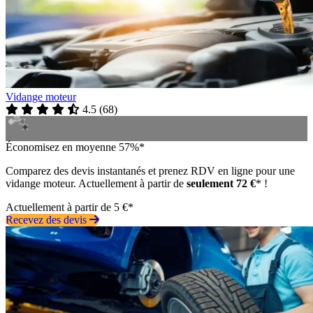
Vidange moteur
4.5
(
68
)
Économisez en moyenne 57%*
Comparez des devis instantanés et prenez RDV en ligne pour une
vidange moteur. Actuellement à partir de
seulement 72 €
* !
Actuellement à partir de 5 €*
Recevez des devis