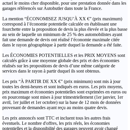
actuel le moins cher disponible, pour une prestation donnée dans les
garages référencés sur Autobutler dans toute la France.
La mention “ÉCONOMISEZ JUSQU’À XX €” (prix maximum)
correspond à l’économie potentielle calculée en établissant une
fourchette entre la proposition de devis la plus élevée et la plus basse
au sein de laquelle un minimum de 25 % des automobilistes ayant
fait une demande de devis ont réalisé l’économie maximale citée
dans le rayon géographique à partir duquel la demande a été faite.
Les ÉCONOMIES POTENTIELLES et les PRIX MOYENS sont
calculés grâce à une moyenne globale des prix et des économies
réalisés sur les propositions de devis d’une même catégorie de
services dans le rayon à partir duquel ils sont obtenus.
Les prix “À PARTIR DE XX €” (prix minimum) sont mis à jour
toutes les demi-heures et sont indiqués en euros. Les prix moyens,
prix maximum et économies potentielles sont exprimées en euros ou
en pourcentage sont mises à jour trimestriellement (1er janvier, 1er
avril, 1er juillet et 1er octobre) sur la base de 12 mois de données
provenant de demandes ayant reçu au moins quatre devis.
Les prix annoncés sont TTC et incluent tous les autres frais
éventuels. Le nombre d'offres, les prix réels, les économies
potentielles et la disponibilité des garages peuvent avoir changé