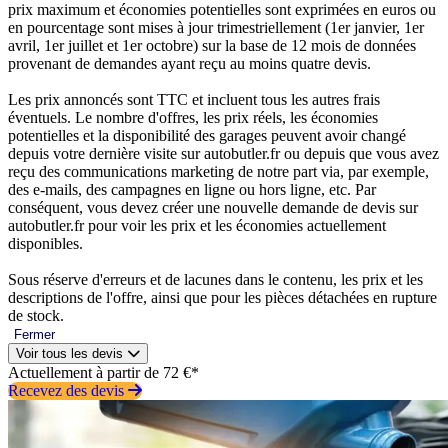
prix maximum et économies potentielles sont exprimées en euros ou
en pourcentage sont mises à jour trimestriellement (1er janvier, 1er
avril, 1er juillet et 1er octobre) sur la base de 12 mois de données
provenant de demandes ayant reçu au moins quatre devis.
Les prix annoncés sont TTC et incluent tous les autres frais
éventuels. Le nombre d'offres, les prix réels, les économies
potentielles et la disponibilité des garages peuvent avoir changé
depuis votre dernière visite sur autobutler.fr ou depuis que vous avez
reçu des communications marketing de notre part via, par exemple,
des e-mails, des campagnes en ligne ou hors ligne, etc. Par
conséquent, vous devez créer une nouvelle demande de devis sur
autobutler.fr pour voir les prix et les économies actuellement
disponibles.
Sous réserve d'erreurs et de lacunes dans le contenu, les prix et les
descriptions de l'offre, ainsi que pour les pièces détachées en rupture
de stock.
Fermer
Voir tous les devis
Actuellement à partir de 72 €*
Recevez des devis