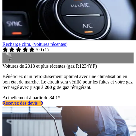
Recharge clim. (voitures récentes)
5.0
(
1
)
Voitures de 2018 et plus récentes (gaz R1234YF)
Bénéficiez d'un refroidissement optimal avec une climatisation en
bon état de marche. Le circuit sera vérifié pour les fuites et votre gaz
rechargé avec jusqu'à
200 g
de gaz réfrigérant.
Actuellement à partir de 84 €*
Recevez des devis