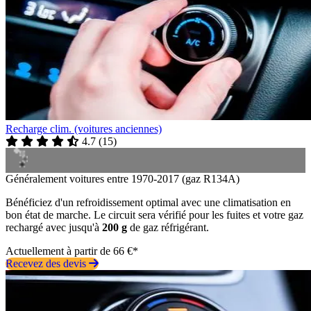
Recharge clim. (voitures anciennes)
4.7
(
15
)
Généralement voitures entre 1970-2017 (gaz R134A)
Bénéficiez d'un refroidissement optimal avec une climatisation en
bon état de marche. Le circuit sera vérifié pour les fuites et votre gaz
rechargé avec jusqu'à
200 g
de gaz réfrigérant.
Actuellement à partir de 66 €*
Recevez des devis