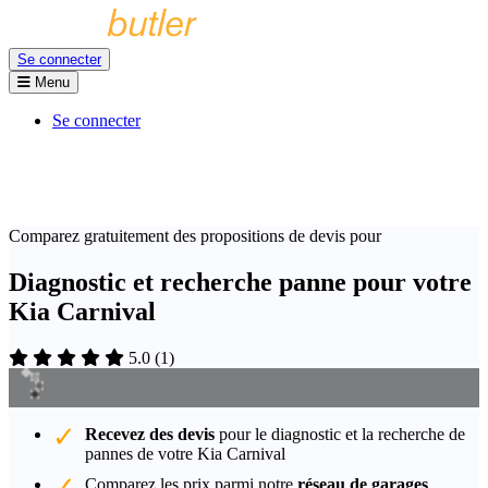
Se connecter
Menu
Se connecter
Comparez gratuitement des propositions de devis pour
Diagnostic et recherche panne pour votre
Kia Carnival
5.0
(
1
)
Recevez des devis
pour le diagnostic et la recherche de
pannes de votre Kia Carnival
Comparez les prix parmi notre
réseau de garages