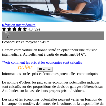
Révision intermédiaire
4.3
(
29
)
Économisez en moyenne 54%*
Gardez votre voiture en bonne santé en optant pour une révision
intermédiaire. Actuellement à partir de
seulement 84 €
*.
*Voir comment les prix et les économies sont calculés
Fermer
Informations sur les prix et économies potentielles communiqués
Le nombre d'offres, les prix et les économies potentielles indiqués
sont calculés sur des propositions de devis de garages référencés sur
Autobutler, sur la base de leurs propres prix individuels.
Les prix et les économies potentielles peuvent varier en fonction de
la marque, du modèle, de l’année de la voiture, de la disponibilité du