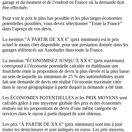
garage et du moment et de l’endroit en France où la demande doit
être effectuée.
Pour voir le prix le plus bas possible et les plus larges économies
potentielles possibles, vous devez sélectionner “Toute la France”
dans l’aperçu de vos devis.
La mention “À PARTIR DE XX €” (prix minimum) est le prix
actuel le moins cher disponible, pour une prestation donnée dans les
garages référencés sur Autobutler dans toute la France.
La mention “ÉCONOMISEZ JUSQU’À XX €” (prix maximum)
correspond à l’économie potentielle calculée en établissant une
fourchette entre la proposition de devis la plus élevée et la plus basse
au sein de laquelle un minimum de 25 % des automobilistes ayant
fait une demande de devis ont réalisé l’économie maximale citée
dans le rayon géographique à partir duquel la demande a été faite.
Les ÉCONOMIES POTENTIELLES et les PRIX MOYENS sont
calculés grâce à une moyenne globale des prix et des économies
réalisés sur les propositions de devis d’une même catégorie de
services dans le rayon à partir duquel ils sont obtenus.
Les prix “À PARTIR DE XX €” (prix minimum) sont mis à jour
toutes les demi-heures et sont indiqués en euros. Les prix moyens,