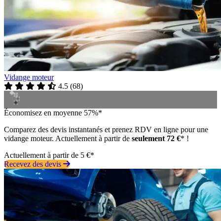
Vidange moteur
4.5
(
68
)
Économisez en moyenne 57%*
Comparez des devis instantanés et prenez RDV en ligne pour une
vidange moteur. Actuellement à partir de
seulement 72 €
* !
Actuellement à partir de 5 €*
Recevez des devis