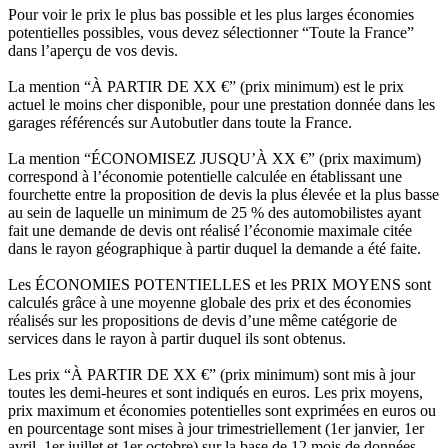
Pour voir le prix le plus bas possible et les plus larges économies
potentielles possibles, vous devez sélectionner “Toute la France”
dans l’aperçu de vos devis.
La mention “À PARTIR DE XX €” (prix minimum) est le prix
actuel le moins cher disponible, pour une prestation donnée dans les
garages référencés sur Autobutler dans toute la France.
La mention “ÉCONOMISEZ JUSQU’À XX €” (prix maximum)
correspond à l’économie potentielle calculée en établissant une
fourchette entre la proposition de devis la plus élevée et la plus basse
au sein de laquelle un minimum de 25 % des automobilistes ayant
fait une demande de devis ont réalisé l’économie maximale citée
dans le rayon géographique à partir duquel la demande a été faite.
Les ÉCONOMIES POTENTIELLES et les PRIX MOYENS sont
calculés grâce à une moyenne globale des prix et des économies
réalisés sur les propositions de devis d’une même catégorie de
services dans le rayon à partir duquel ils sont obtenus.
Les prix “À PARTIR DE XX €” (prix minimum) sont mis à jour
toutes les demi-heures et sont indiqués en euros. Les prix moyens,
prix maximum et économies potentielles sont exprimées en euros ou
en pourcentage sont mises à jour trimestriellement (1er janvier, 1er
avril, 1er juillet et 1er octobre) sur la base de 12 mois de données