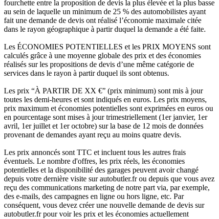
fourchette entre la proposition de devis la plus élevée et la plus basse
au sein de laquelle un minimum de 25 % des automobilistes ayant
fait une demande de devis ont réalisé l’économie maximale citée
dans le rayon géographique à partir duquel la demande a été faite.
Les ÉCONOMIES POTENTIELLES et les PRIX MOYENS sont
calculés grâce à une moyenne globale des prix et des économies
réalisés sur les propositions de devis d’une même catégorie de
services dans le rayon à partir duquel ils sont obtenus.
Les prix “À PARTIR DE XX €” (prix minimum) sont mis à jour
toutes les demi-heures et sont indiqués en euros. Les prix moyens,
prix maximum et économies potentielles sont exprimées en euros ou
en pourcentage sont mises à jour trimestriellement (1er janvier, 1er
avril, 1er juillet et 1er octobre) sur la base de 12 mois de données
provenant de demandes ayant reçu au moins quatre devis.
Les prix annoncés sont TTC et incluent tous les autres frais
éventuels. Le nombre d'offres, les prix réels, les économies
potentielles et la disponibilité des garages peuvent avoir changé
depuis votre dernière visite sur autobutler.fr ou depuis que vous avez
reçu des communications marketing de notre part via, par exemple,
des e-mails, des campagnes en ligne ou hors ligne, etc. Par
conséquent, vous devez créer une nouvelle demande de devis sur
autobutler.fr pour voir les prix et les économies actuellement