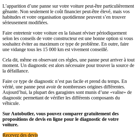
L’apparition d’une panne sur votre voiture peut-être particulièrement
gênante. Non seulement le coût financier peut-être élevé, mais vos
habitudes et votre organisation quotidienne peuvent s’en trouver
sérieusement modifiées.
Faire entretenir votre voiture en la faisant réviser périodiquement
selon les conseils de votre constructeur est une bonne option si vous
souhaitez éviter au maximum ce type de problème. En outre, faire
une vidange tous les 15 000 km est vivement conseillé.
Cela dit, même en observant ces règles, une panne peut arriver à tout
moment. Un diagnostic est alors nécessaire pour trouver la source de
la défaillance.
Faire ce type de diagnostic n’est pas facile et prend du temps. En
vérité, une panne peut avoir de nombreuses origines différentes.
Aujourd’hui, la plupart des garagistes sont munis d’une «valise» de
diagnostic permettant de vérifier les différents composants du
véhicule.
Sur Autobutler, vous pouvez comparer gratuitement des
propositions de devis en ligne pour le diagnostic de votre
voiture.
Recevez des devis