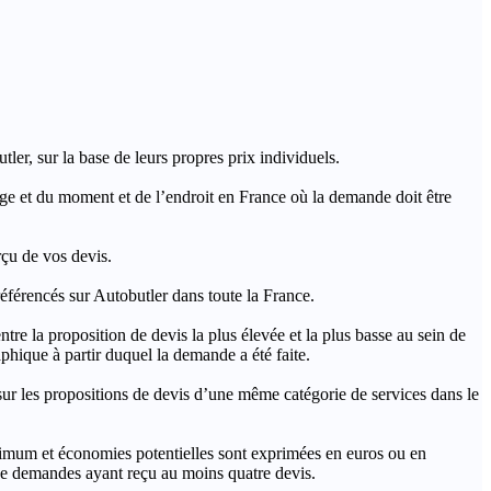
ler, sur la base de leurs propres prix individuels.
rage et du moment et de l’endroit en France où la demande doit être
rçu de vos devis.
férencés sur Autobutler dans toute la France.
a proposition de devis la plus élevée et la plus basse au sein de
hique à partir duquel la demande a été faite.
s propositions de devis d’une même catégorie de services dans le
imum et économies potentielles sont exprimées en euros ou en
t de demandes ayant reçu au moins quatre devis.