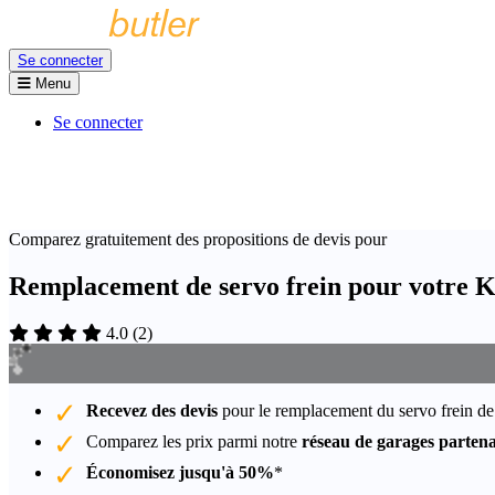
Se connecter
Menu
Se connecter
Comparez gratuitement des propositions de devis pour
Remplacement de servo frein pour votre K
4.0
(
2
)
Recevez des devis
pour le remplacement du servo frein de
Comparez les prix parmi notre
réseau de garages partena
Économisez jusqu'à 50%
*