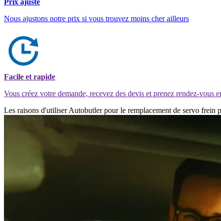
Prix ajusté
Nous ajustons notre prix si vous trouvez moins cher ailleurs
Facile et rapide
Vous créez votre demande, recevez des devis et prenez rendez-vous e
Les raisons d'utiliser Autobutler pour le remplacement de servo frein 