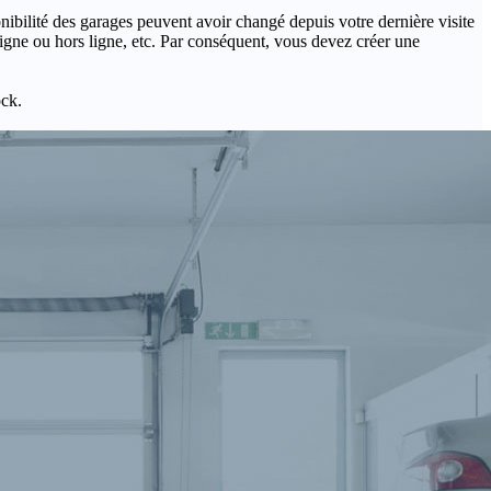
onibilité des garages peuvent avoir changé depuis votre dernière visite
igne ou hors ligne, etc. Par conséquent, vous devez créer une
ock.