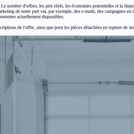
 Le nombre d'offres, les prix réels, les économies potentielles et la disp
keting de notre part via, par exemple, des e-mails, des campagnes en l
économies actuellement disponibles.
criptions de l'offre, ainsi que pour les pièces détachées en rupture de st