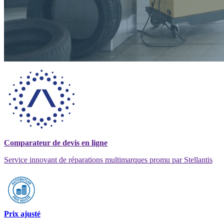
Comparateur de devis en ligne
Service innovant de réparations multimarques promu par Stellantis
Prix ajusté