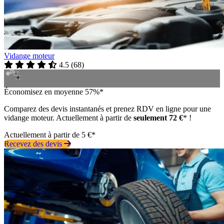
Vidange moteur
4.5
(
68
)
Économisez en moyenne 57%*
Comparez des devis instantanés et prenez RDV en ligne pour une
vidange moteur. Actuellement à partir de
seulement 72 €
* !
Actuellement à partir de 5 €*
Recevez des devis