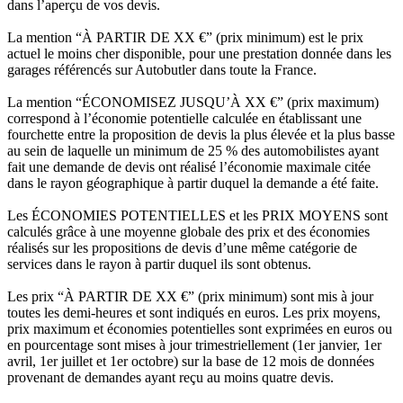
dans l’aperçu de vos devis.
La mention “À PARTIR DE XX €” (prix minimum) est le prix
actuel le moins cher disponible, pour une prestation donnée dans les
garages référencés sur Autobutler dans toute la France.
La mention “ÉCONOMISEZ JUSQU’À XX €” (prix maximum)
correspond à l’économie potentielle calculée en établissant une
fourchette entre la proposition de devis la plus élevée et la plus basse
au sein de laquelle un minimum de 25 % des automobilistes ayant
fait une demande de devis ont réalisé l’économie maximale citée
dans le rayon géographique à partir duquel la demande a été faite.
Les ÉCONOMIES POTENTIELLES et les PRIX MOYENS sont
calculés grâce à une moyenne globale des prix et des économies
réalisés sur les propositions de devis d’une même catégorie de
services dans le rayon à partir duquel ils sont obtenus.
Les prix “À PARTIR DE XX €” (prix minimum) sont mis à jour
toutes les demi-heures et sont indiqués en euros. Les prix moyens,
prix maximum et économies potentielles sont exprimées en euros ou
en pourcentage sont mises à jour trimestriellement (1er janvier, 1er
avril, 1er juillet et 1er octobre) sur la base de 12 mois de données
provenant de demandes ayant reçu au moins quatre devis.