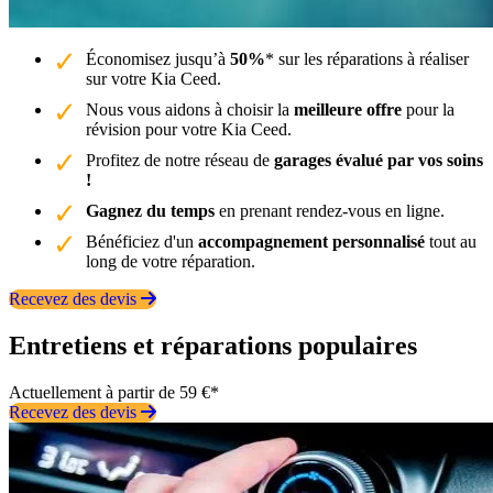
Économisez jusqu’à
50%
* sur les réparations à réaliser
sur votre Kia Ceed.
Nous vous aidons à choisir la
meilleure offre
pour la
révision pour votre Kia Ceed.
Profitez de notre réseau de
garages évalué par vos soins
!
Gagnez du temps
en prenant rendez-vous en ligne.
Bénéficiez d'un
accompagnement personnalisé
tout au
long de votre réparation.
Recevez des devis
Entretiens et réparations populaires
Actuellement à partir de 59 €*
Recevez des devis