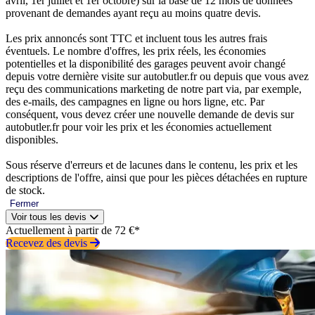
avril, 1er juillet et 1er octobre) sur la base de 12 mois de données
provenant de demandes ayant reçu au moins quatre devis.
Les prix annoncés sont TTC et incluent tous les autres frais
éventuels. Le nombre d'offres, les prix réels, les économies
potentielles et la disponibilité des garages peuvent avoir changé
depuis votre dernière visite sur autobutler.fr ou depuis que vous avez
reçu des communications marketing de notre part via, par exemple,
des e-mails, des campagnes en ligne ou hors ligne, etc. Par
conséquent, vous devez créer une nouvelle demande de devis sur
autobutler.fr pour voir les prix et les économies actuellement
disponibles.
Sous réserve d'erreurs et de lacunes dans le contenu, les prix et les
descriptions de l'offre, ainsi que pour les pièces détachées en rupture
de stock.
Fermer
Voir tous les devis
Actuellement à partir de 72 €*
Recevez des devis