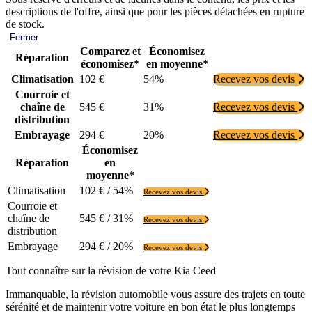
descriptions de l'offre, ainsi que pour les pièces détachées en rupture
de stock.
Fermer
Comparez et
Économisez
Réparation
économisez*
en moyenne*
Climatisation
102 €
54%
Recevez vos devis
Courroie et
chaîne de
545 €
31%
Recevez vos devis
distribution
Embrayage
294 €
20%
Recevez vos devis
Économisez
Réparation
en
moyenne*
Climatisation
102 € / 54%
Recevez vos devis
Courroie et
chaîne de
545 € / 31%
Recevez vos devis
distribution
Embrayage
294 € / 20%
Recevez vos devis
Tout connaître sur la révision de votre Kia Ceed
Immanquable, la révision automobile vous assure des trajets en toute
sérénité et de maintenir votre voiture en bon état le plus longtemps