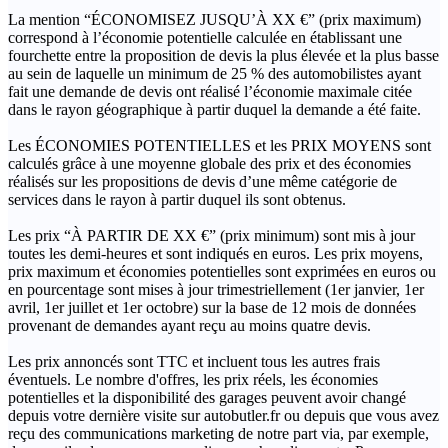
La mention “ÉCONOMISEZ JUSQU’À XX €” (prix maximum)
correspond à l’économie potentielle calculée en établissant une
fourchette entre la proposition de devis la plus élevée et la plus basse
au sein de laquelle un minimum de 25 % des automobilistes ayant
fait une demande de devis ont réalisé l’économie maximale citée
dans le rayon géographique à partir duquel la demande a été faite.
Les ÉCONOMIES POTENTIELLES et les PRIX MOYENS sont
calculés grâce à une moyenne globale des prix et des économies
réalisés sur les propositions de devis d’une même catégorie de
services dans le rayon à partir duquel ils sont obtenus.
Les prix “À PARTIR DE XX €” (prix minimum) sont mis à jour
toutes les demi-heures et sont indiqués en euros. Les prix moyens,
prix maximum et économies potentielles sont exprimées en euros ou
en pourcentage sont mises à jour trimestriellement (1er janvier, 1er
avril, 1er juillet et 1er octobre) sur la base de 12 mois de données
provenant de demandes ayant reçu au moins quatre devis.
Les prix annoncés sont TTC et incluent tous les autres frais
éventuels. Le nombre d'offres, les prix réels, les économies
potentielles et la disponibilité des garages peuvent avoir changé
depuis votre dernière visite sur autobutler.fr ou depuis que vous avez
reçu des communications marketing de notre part via, par exemple,