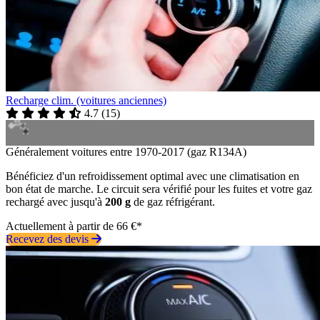
Recharge clim. (voitures anciennes)
4.7
(
15
)
Généralement voitures entre 1970-2017 (gaz R134A)
Bénéficiez d'un refroidissement optimal avec une climatisation en
bon état de marche. Le circuit sera vérifié pour les fuites et votre gaz
rechargé avec jusqu'à
200 g
de gaz réfrigérant.
Actuellement à partir de 66 €*
Recevez des devis