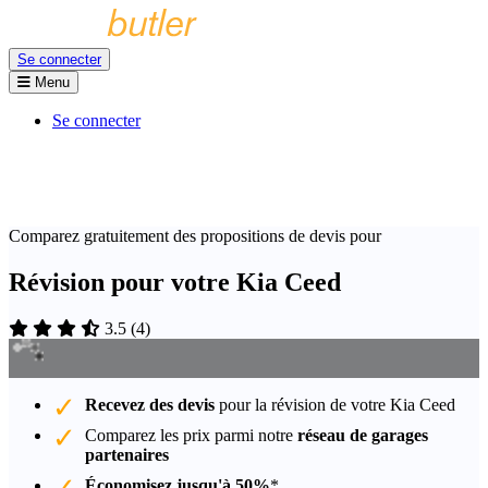
Se connecter
Menu
Se connecter
Comparez gratuitement des propositions de devis pour
Révision pour votre Kia Ceed
3.5
(
4
)
Recevez des devis
pour la révision de votre Kia Ceed
Comparez les prix parmi notre
réseau de garages
partenaires
Économisez jusqu'à 50%
*