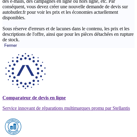
des e-mails, des campagnes en ligne ou hors ligne, etc. Par
conséquent, vous devez créer une nouvelle demande de devis sur
autobutler.fr pour voir les prix et les économies actuellement
disponibles.
Sous réserve d'erreurs et de lacunes dans le contenu, les prix et les
descriptions de l'offre, ainsi que pour les pièces détachées en rupture
de stock.
Fermer
Comparateur de devis en ligne
Service innovant de réparations multimarques promu par Stellantis