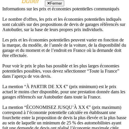
Fermer
Informations sur les prix et économies potentielles communiqués
Le nombre d'offres, les prix et les économies potentielles indiqués
sont calculés sur des propositions de devis de garages référencés sur
Autobutler, sur la base de leurs propres prix individuels.
Les prix et les économies potentielles peuvent varier en fonction de
la marque, du modèle, de l’année de la voiture, de la disponibilité du
garage et du moment et de l’endroit en France où la demande doit
être effectuée.
Pour voir le prix le plus bas possible et les plus larges économies
potentielles possibles, vous devez sélectionner “Toute la France”
dans l’aperçu de vos devis.
La mention “À PARTIR DE XX €” (prix minimum) est le prix
actuel le moins cher disponible, pour une prestation donnée dans les
garages référencés sur Autobutler dans toute la France.
La mention “ÉCONOMISEZ JUSQU’À XX €” (prix maximum)
correspond à l’économie potentielle calculée en établissant une
fourchette entre la proposition de devis la plus élevée et la plus basse
au sein de laquelle un minimum de 25 % des automobilistes ayant
fait une demande de devis ont réalisé l’économie maximale citée