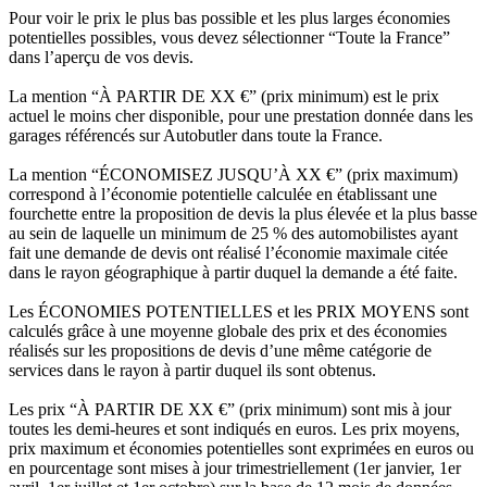
Pour voir le prix le plus bas possible et les plus larges économies
potentielles possibles, vous devez sélectionner “Toute la France”
dans l’aperçu de vos devis.
La mention “À PARTIR DE XX €” (prix minimum) est le prix
actuel le moins cher disponible, pour une prestation donnée dans les
garages référencés sur Autobutler dans toute la France.
La mention “ÉCONOMISEZ JUSQU’À XX €” (prix maximum)
correspond à l’économie potentielle calculée en établissant une
fourchette entre la proposition de devis la plus élevée et la plus basse
au sein de laquelle un minimum de 25 % des automobilistes ayant
fait une demande de devis ont réalisé l’économie maximale citée
dans le rayon géographique à partir duquel la demande a été faite.
Les ÉCONOMIES POTENTIELLES et les PRIX MOYENS sont
calculés grâce à une moyenne globale des prix et des économies
réalisés sur les propositions de devis d’une même catégorie de
services dans le rayon à partir duquel ils sont obtenus.
Les prix “À PARTIR DE XX €” (prix minimum) sont mis à jour
toutes les demi-heures et sont indiqués en euros. Les prix moyens,
prix maximum et économies potentielles sont exprimées en euros ou
en pourcentage sont mises à jour trimestriellement (1er janvier, 1er