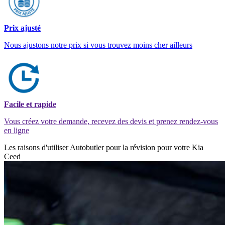
Prix ajusté
Nous ajustons notre prix si vous trouvez moins cher ailleurs
Facile et rapide
Vous créez votre demande, recevez des devis et prenez rendez-vous
en ligne
Les raisons d'utiliser Autobutler pour la révision pour votre Kia
Ceed